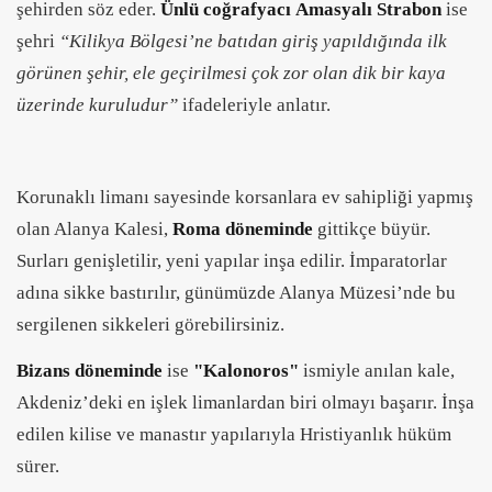
şehirden söz eder.
Ünlü coğrafyacı
Amasyalı Strabon
ise
şehri
“Kilikya Bölgesi’ne batıdan giriş yapıldığında ilk
görünen şehir, ele geçirilmesi çok zor olan dik bir kaya
üzerinde kuruludur”
ifadeleriyle anlatır.
Korunaklı limanı sayesinde korsanlara ev sahipliği yapmış
olan Alanya Kalesi,
Roma döneminde
gittikçe büyür.
Surları genişletilir, yeni yapılar inşa edilir. İmparatorlar
adına sikke bastırılır, günümüzde Alanya Müzesi’nde bu
sergilenen sikkeleri görebilirsiniz.
Bizans döneminde
ise
"Kalonoros"
ismiyle anılan kale,
Akdeniz’deki en işlek limanlardan biri olmayı başarır. İnşa
edilen kilise ve manastır yapılarıyla Hristiyanlık hüküm
sürer.