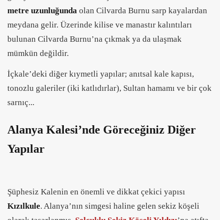
metre uzunluğunda
olan Cilvarda Burnu sarp kayalardan
meydana gelir. Üzerinde kilise ve manastır kalıntıları
bulunan Cilvarda Burnu’na çıkmak ya da ulaşmak
mümkün değildir.
İçkale’deki diğer kıymetli yapılar; anıtsal kale kapısı,
tonozlu galeriler (iki katlıdırlar), Sultan hamamı ve bir çok
sarnıç...
Alanya Kalesi’nde Göreceğiniz Diğer
Yapılar
Şüphesiz Kalenin en önemli ve dikkat çekici yapısı
Kızılkule
. Alanya’nın simgesi haline gelen sekiz köşeli