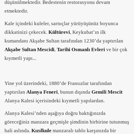
düşünülmektedir. Bedestenin restorasyonu devam
etmektedir.
Kale içindeki kuleler, sarnıçlar yürüyüşünüz boyunca
dikkatinizi çekecek.
Kültürevi
, Keykubat’ın ilk
kumandanı Akşabe Sultan tarafından 1230’da yaptırılan
Akşabe Sultan Mescidi
,
Tarihi Osmanlı Evleri
ve bir çok
kıymetli yapı...
Yine yol üzerindeki, 1880’de Fransızlar tarafından
yaptırılan
Alanya Feneri
, bunun dışında
Gemili Mescit
Alanya Kalesi içerisindeki kıymetli yapılardan.
Alanya Kalesi’nden aşağıya doğru baktığınızda
göreceğiniz manzara geçmişle şimdinin birbirine tutunmuş
hali aslında.
Kızılkule
manzaralı tablo karşınızda bir