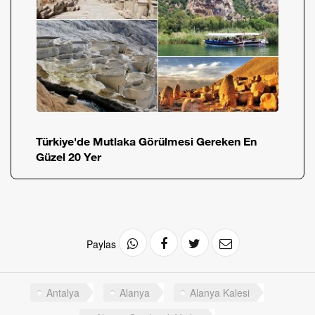
Türkiye'de Mutlaka Görülmesi Gereken En
Güzel 20 Yer
Paylas
Antalya
Alanya
Alanya Kalesi