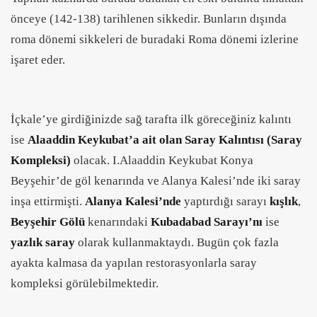
önceye (142-138) tarihlenen sikkedir. Bunların dışında
roma dönemi sikkeleri de buradaki Roma dönemi izlerine
işaret eder.
İçkale’ye girdiğinizde sağ tarafta ilk göreceğiniz kalıntı
ise
Alaaddin Keykubat’a ait olan
Saray Kalıntısı (Saray
Kompleksi)
olacak. I.Alaaddin Keykubat Konya
Beyşehir’de göl kenarında ve Alanya Kalesi’nde iki saray
inşa ettirmişti.
Alanya Kalesi’nde
yaptırdığı sarayı
kışlık
,
Beyşehir Gölü
kenarındaki
Kubadabad Sarayı’nı
ise
yazlık saray
olarak kullanmaktaydı. Bugün çok fazla
ayakta kalmasa da yapılan restorasyonlarla saray
kompleksi görülebilmektedir.