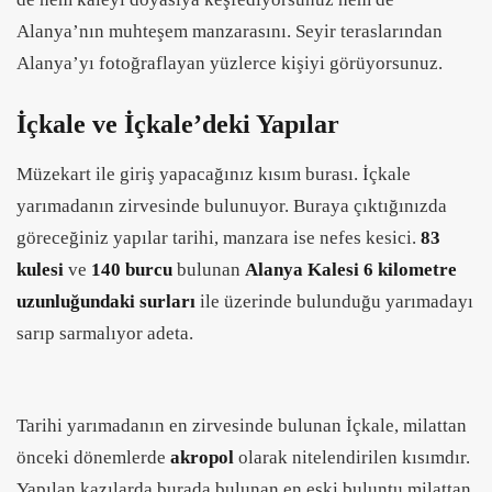
Alanya’nın muhteşem manzarasını. Seyir teraslarından
Alanya’yı fotoğraflayan yüzlerce kişiyi görüyorsunuz.
İçkale ve İçkale’deki Yapılar
Müzekart ile giriş yapacağınız kısım burası. İçkale
yarımadanın zirvesinde bulunuyor. Buraya çıktığınızda
göreceğiniz yapılar tarihi, manzara ise nefes kesici.
83
kulesi
ve
140 burcu
bulunan
Alanya Kalesi 6 kilometre
uzunluğundaki surları
ile üzerinde bulunduğu yarımadayı
sarıp sarmalıyor adeta.
Tarihi yarımadanın en zirvesinde bulunan İçkale, milattan
önceki dönemlerde
akropol
olarak nitelendirilen kısımdır.
Yapılan kazılarda burada bulunan en eski buluntu milattan