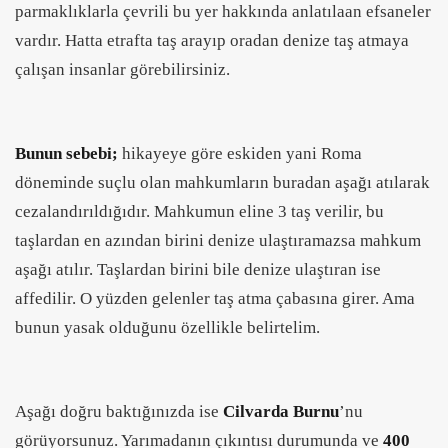
parmaklıklarla çevrili bu yer hakkında anlatılaan efsaneler
vardır. Hatta etrafta taş arayıp oradan denize taş atmaya
çalışan insanlar görebilirsiniz.
Bunun sebebi;
hikayeye göre eskiden yani Roma
döneminde suçlu olan mahkumların buradan aşağı atılarak
cezalandırıldığıdır. Mahkumun eline 3 taş verilir, bu
taşlardan en azından birini denize ulaştıramazsa mahkum
aşağı atılır. Taşlardan birini bile denize ulaştıran ise
affedilir. O yüzden gelenler taş atma çabasına girer. Ama
bunun yasak olduğunu özellikle belirtelim.
Aşağı doğru baktığınızda ise
Cilvarda Burnu
’nu
görüyorsunuz. Yarımadanın çıkıntısı durumunda ve
400