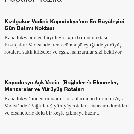
Kızılçukur Vadisi: Kapadokya’nın En Büyüleyici
Gün Batımı Noktası
Kapadokya'nın en büyüleyici gün batımı noktası
Kızılçukur Vadisi'nde, renk cümbüşü eşliğinde yürüyüş
rotaları, saklı kiliseler ve eşsiz manzaralar sizi bekliyor.
Kapadokya Aşk Vadisi (Bağlıdere): Efsaneler,
Manzaralar ve Yürüyüş Rotaları
Kapadokya’nın en romantik noktalarından biri olan Aşk
Vadisi’nde (Bağlıdere) yürüyüş rotaları, manzara durakları
ve efsanelerle dolu bir keşfe çıkmaya hazır...