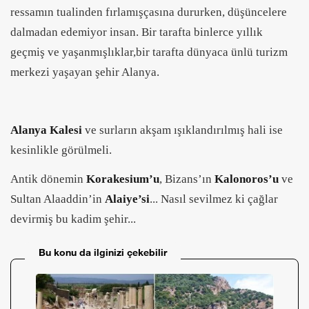
ressamın tualinden fırlamışçasına dururken, düşüncelere
dalmadan edemiyor insan. Bir tarafta binlerce yıllık
geçmiş ve yaşanmışlıklar,bir tarafta dünyaca ünlü turizm
merkezi yaşayan şehir Alanya.
Alanya Kalesi
ve surların akşam ışıklandırılmış hali ise
kesinlikle görülmeli.
Antik dönemin
Korakesium’u
, Bizans’ın
Kalonoros’u
ve
Sultan Alaaddin’in
Alaiye’si
... Nasıl sevilmez ki çağlar
devirmiş bu kadim şehir...
Bu konu da ilginizi çekebilir