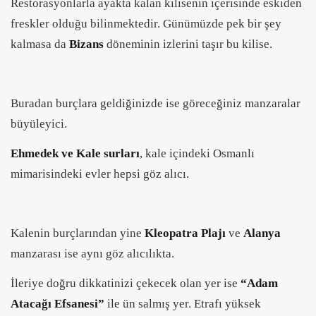
Restorasyonlarla ayakta kalan kilisenin içerisinde eskiden
freskler olduğu bilinmektedir. Günümüzde pek bir şey
kalmasa da
Bizans
döneminin izlerini taşır bu kilise.
Buradan burçlara geldiğinizde ise göreceğiniz manzaralar
büyüleyici.
Ehmedek ve Kale surları
, kale içindeki Osmanlı
mimarisindeki evler hepsi göz alıcı.
Kalenin burçlarından yine
Kleopatra Plajı
ve
Alanya
manzarası ise aynı göz alıcılıkta.
İleriye doğru dikkatinizi çekecek olan yer ise
“Adam
Atacağı Efsanesi”
ile ün salmış yer. Etrafı yüksek