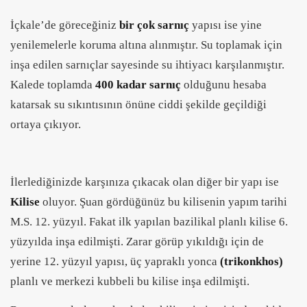
İçkale’de göreceğiniz
bir çok sarnıç
yapısı ise yine
yenilemelerle koruma altına alınmıştır. Su toplamak için
inşa edilen sarnıçlar sayesinde su ihtiyacı karşılanmıştır.
Kalede toplamda
400 kadar sarnıç
olduğunu hesaba
katarsak su sıkıntısının önüne ciddi şekilde geçildiği
ortaya çıkıyor.
İlerlediğinizde karşınıza çıkacak olan diğer bir yapı ise
Kilise
oluyor. Şuan gördüğünüz bu kilisenin yapım tarihi
M.S. 12. yüzyıl. Fakat ilk yapılan bazilikal planlı kilise 6.
yüzyılda inşa edilmişti. Zarar görüp yıkıldığı için de
yerine 12. yüzyıl yapısı, üç yapraklı yonca
(trikonkhos)
planlı ve merkezi kubbeli bu kilise inşa edilmişti.