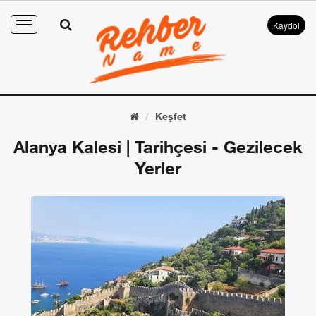
Kaydol
Toggle
navigation
Keşfet
Alanya Kalesi | Tarihçesi - Gezilecek
Yerler