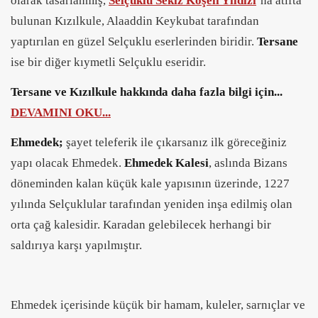
olarak tasarlanmış,
Selçuklu Sekiz Köşeli Yıldızı
’na atıfta
bulunan Kızılkule, Alaaddin Keykubat tarafından
yaptırılan en güzel Selçuklu eserlerinden biridir.
Tersane
ise bir diğer kıymetli Selçuklu eseridir.
Tersane ve Kızılkule hakkında daha fazla bilgi için...
DEVAMINI OKU...
Ehmedek;
şayet teleferik ile çıkarsanız ilk göreceğiniz
yapı olacak Ehmedek.
Ehmedek Kalesi
, aslında Bizans
döneminden kalan küçük kale yapısının üzerinde, 1227
yılında Selçuklular tarafından yeniden inşa edilmiş olan
orta çağ kalesidir. Karadan gelebilecek herhangi bir
saldırıya karşı yapılmıştır.
Ehmedek içerisinde küçük bir hamam, kuleler, sarnıçlar ve