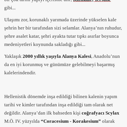
gibi...
Ulaşımı zor, korunaklı yarımada üzerinde yükselen kale
şehrin her bir tarafından sizi selamlar. Alanya’nın ruhudur,
şehre asalet katar, şehri ayakta tutar tıpkı asırlar boyunca
medeniyetleri koynunda sakladığı gibi...
Yaklaşık
2000 yıllık yaşıyla Alanya Kalesi
, Anadolu’nun
da en iyi korunmuş ve günümüze gelebilmeyi başarmış
kalelerindendir.
Hellenistik dönemde inşa edildiği bilinen kalenin yapım
tarihi ve kimler tarafından inşa edildiği tam olarak net
değildir. Alanya’dan ilk bahseden kişi
coğrafyacı Scylax
M.Ö. IV. yüzyılda
“Coracesium - Korakesium”
olarak