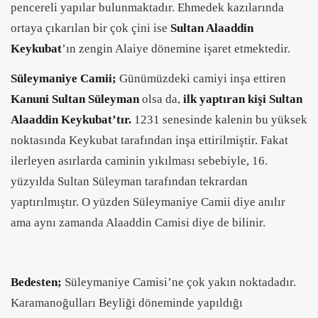
pencereli yapılar bulunmaktadır. Ehmedek kazılarında
ortaya çıkarılan bir çok çini ise
Sultan Alaaddin
Keykubat
’ın zengin Alaiye dönemine işaret etmektedir.
Süleymaniye Camii;
Günümüzdeki camiyi inşa ettiren
Kanuni Sultan Süleyman
olsa da,
ilk yaptıran kişi Sultan
Alaaddin Keykubat’tır.
1231 senesinde kalenin bu yüksek
noktasında Keykubat tarafından inşa ettirilmiştir. Fakat
ilerleyen asırlarda caminin yıkılması sebebiyle, 16.
yüzyılda Sultan Süleyman tarafından tekrardan
yaptırılmıştır. O yüzden Süleymaniye Camii diye anılır
ama aynı zamanda Alaaddin Camisi diye de bilinir.
Bedesten;
Süleymaniye Camisi’ne çok yakın noktadadır.
Karamanoğulları Beyliği döneminde yapıldığı