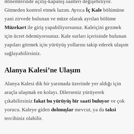
dönemlerinde açılış-kapanış saatleri değişebiliyor.
Gitmeden kontrol etmek lazım. Ayrıca
İç Kale
bölümüne
yani zirvede bulunan ve müze olarak ayrılan bölüme
Müzekart
ile giriş yapabiliyorsunuz. Kaleiçini gezmek
için ücret ödemiyorsunuz. Kale surları içerisinde bulunan
yapıları görmek için yürüyüş yollarını takip ederek ulaşım
sağlayabilirsiniz.
Alanya Kalesi’ne Ulaşım
Alanya Kalesi dik bir yarımada üzerinde yer aldığı için
araçla ulaşmak en kolayı. Dilerseniz yürüyerek
çıkabilirsiniz
fakat bu yürüyüş bir saati buluyor
ve çok
yorucu. Kaleye giden
dolmuşlar
mevcut, ya da
taksi
tercihiniz olabilir.