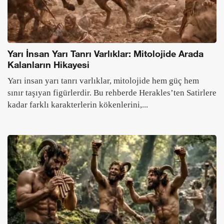
Yarı İnsan Yarı Tanrı Varlıklar: Mitolojide Arada
Kalanların Hikayesi
Yarı insan yarı tanrı varlıklar, mitolojide hem güç hem
sınır taşıyan figürlerdir. Bu rehberde Herakles’ten Satirlere
kadar farklı karakterlerin kökenlerini,...