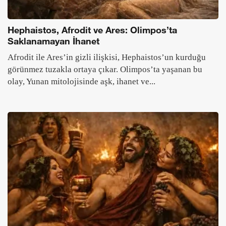
Hephaistos, Afrodit ve Ares: Olimpos’ta
Saklanamayan İhanet
Afrodit ile Ares’in gizli ilişkisi, Hephaistos’un kurduğu
görünmez tuzakla ortaya çıkar. Olimpos’ta yaşanan bu
olay, Yunan mitolojisinde aşk, ihanet ve...