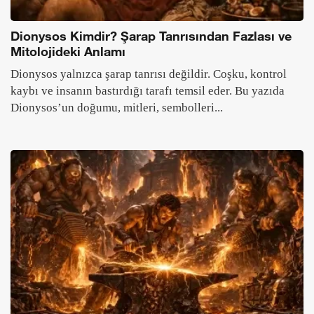
Dionysos Kimdir? Şarap Tanrısından Fazlası ve
Mitolojideki Anlamı
Dionysos yalnızca şarap tanrısı değildir. Coşku, kontrol
kaybı ve insanın bastırdığı tarafı temsil eder. Bu yazıda
Dionysos’un doğumu, mitleri, sembolleri...