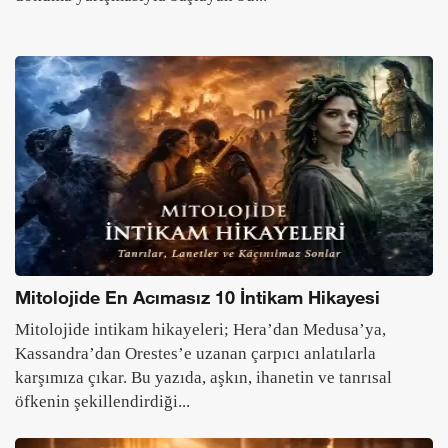
Mitolojide En Acımasız 10 İntikam Hikayesi
Mitolojide intikam hikayeleri; Hera’dan Medusa’ya,
Kassandra’dan Orestes’e uzanan çarpıcı anlatılarla
karşımıza çıkar. Bu yazıda, aşkın, ihanetin ve tanrısal
öfkenin şekillendirdiği...