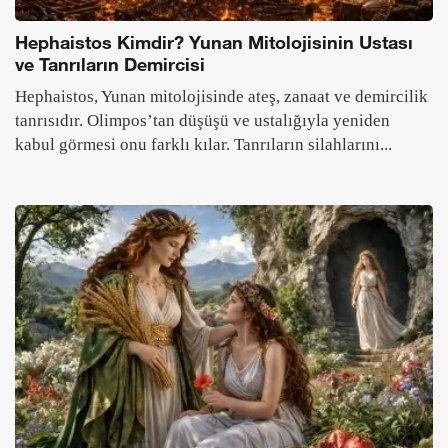
Hephaistos Kimdir? Yunan Mitolojisinin Ustası
ve Tanrıların Demircisi
Hephaistos, Yunan mitolojisinde ateş, zanaat ve demircilik
tanrısıdır. Olimpos’tan düşüşü ve ustalığıyla yeniden
kabul görmesi onu farklı kılar. Tanrıların silahlarını...