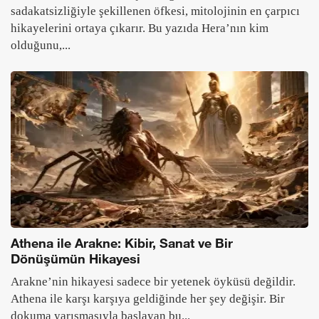
sadakatsizliğiyle şekillenen öfkesi, mitolojinin en çarpıcı
hikayelerini ortaya çıkarır. Bu yazıda Hera’nın kim
olduğunu,...
Athena ile Arakne: Kibir, Sanat ve Bir
Dönüşümün Hikayesi
Arakne’nin hikayesi sadece bir yetenek öyküsü değildir.
Athena ile karşı karşıya geldiğinde her şey değişir. Bir
dokuma yarışmasıyla başlayan bu...