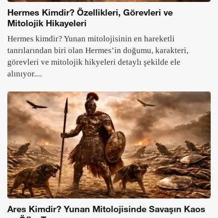
Hermes Kimdir? Özellikleri, Görevleri ve
Mitolojik Hikayeleri
Hermes kimdir? Yunan mitolojisinin en hareketli
tanrılarından biri olan Hermes’in doğumu, karakteri,
görevleri ve mitolojik hikyeleri detaylı şekilde ele
alınıyor....
Ares Kimdir? Yunan Mitolojisinde Savaşın Kaos