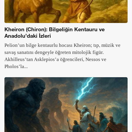
Kheiron (Chiron): Bilgeliğin Kentauru ve
Anadolu’daki İzleri
Pelion’un bilge kentaurlu hocası Kheiron; tıp, müzik ve
savaş sanatını dengeyle öğreten mitolojik figür.
Akhilleus’tan Asklepios’a öğrencileri, Nessos ve
Pholos’la...