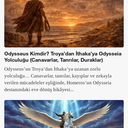
Odysseus Kimdir? Troya’dan İthaka’ya Odysseia
Yolculuğu (Canavarlar, Tanrılar, Duraklar)
Odysseus’un Troya’dan İthaka’ya uzanan zorlu
yolculuğu… Canavarlar, tanrılar, kayıplar ve zekayla
verilen mücadeleler eşliğinde, Homeros’un Odysseia
destanındaki eve dönüş hikâyesi...