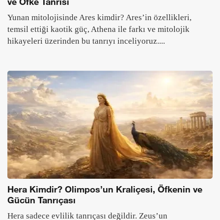
ve Öfke Tanrısı
Yunan mitolojisinde Ares kimdir? Ares’in özellikleri,
temsil ettiği kaotik güç, Athena ile farkı ve mitolojik
hikayeleri üzerinden bu tanrıyı inceliyoruz....
Hera Kimdir? Olimpos’un Kraliçesi, Öfkenin ve
Gücün Tanrıçası
Hera sadece evlilik tanrıçası değildir. Zeus’un