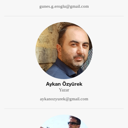
gunes.g.eroglu@gmail.com
Aykan Özyürek
Yazar
aykanozyurek@gmail.com