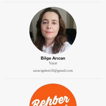
Bilge Arıcan
Yazar
azracigdem10@gmail.com