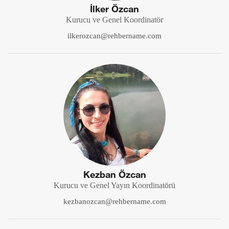
İlker Özcan
Kurucu ve Genel Koordinatör
ilkerozcan@rehbername.com
Kezban Özcan
Kurucu ve Genel Yayın Koordinatörü
kezbanozcan@rehbername.com