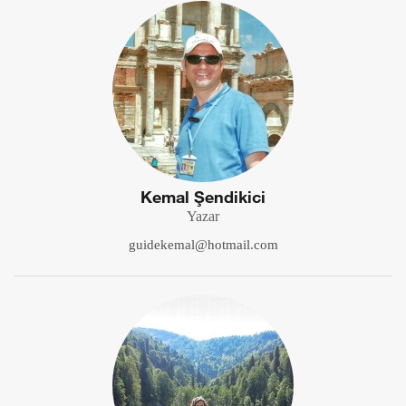
Kemal Şendikici
Yazar
guidekemal@hotmail.com