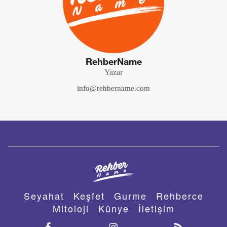
RehberName
Yazar
info@rehbername.com
Seyahat
Keşfet
Gurme
Rehberce
Mitoloji
Künye
İletişim