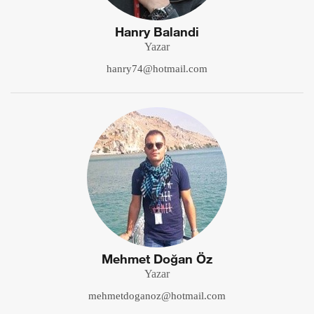
Hanry Balandi
Yazar
hanry74@hotmail.com
Mehmet Doğan Öz
Yazar
mehmetdoganoz@hotmail.com