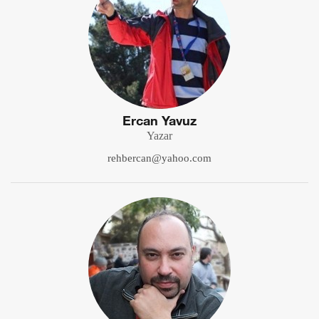
Ercan Yavuz
Yazar
rehbercan@yahoo.com