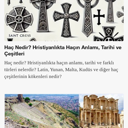
Haç Nedir? Hristiyanlıkta Haçın Anlamı, Tarihi ve
Çeşitleri
Haç nedir? Hristiyanlıkta haçın anlamı, tarihi ve farklı
türleri nelerdir? Latin, Yunan, Malta, Kudüs ve diğer haç
çeşitlerinin kökenleri nedir?