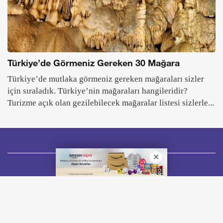
Türkiye’de Görmeniz Gereken 30 Mağara
Türkiye’de mutlaka görmeniz gereken mağaraları sizler
için sıraladık. Türkiye’nin mağaraları hangileridir?
Turizme açık olan gezilebilecek mağaralar listesi sizlerle...
Seyahat
Keşfet
Gurme
Rehberce
Mitoloji
Künye
İletişim