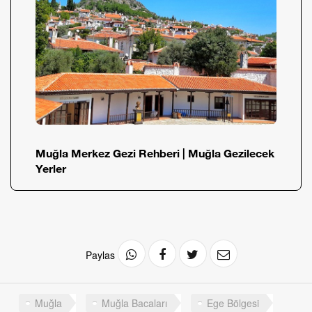
Muğla Merkez Gezi Rehberi | Muğla Gezilecek
Yerler
Paylas
Muğla
Muğla Bacaları
Ege Bölgesi