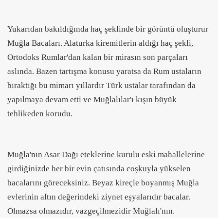
Yukarıdan bakıldığında haç şeklinde bir görüntü oluşturur
Muğla Bacaları. Alaturka kiremitlerin aldığı haç şekli,
Ortodoks Rumlar'dan kalan bir mirasın son parçaları
aslında. Bazen tartışma konusu yaratsa da Rum ustaların
bıraktığı bu mimarı yıllardır Türk ustalar tarafından da
yapılmaya devam etti ve Muğlalılar'ı kışın büyük
tehlikeden korudu.
Muğla'nın Asar Dağı eteklerine kurulu eski mahallelerine
girdiğinizde her bir evin çatısında coşkuyla yükselen
bacalarını göreceksiniz. Beyaz kireçle boyanmış Muğla
evlerinin altın değerindeki ziynet eşyalarıdır bacalar.
Olmazsa olmazıdır, vazgeçilmezidir Muğlalı'nın.