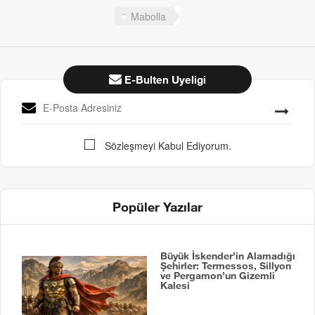
Mabolla
E-Bulten Uyeligi
Sözleşmeyi Kabul Ediyorum.
Popüler Yazılar
Büyük İskender’in Alamadığı
Şehirler: Termessos, Sillyon
ve Pergamon’un Gizemli
Kalesi