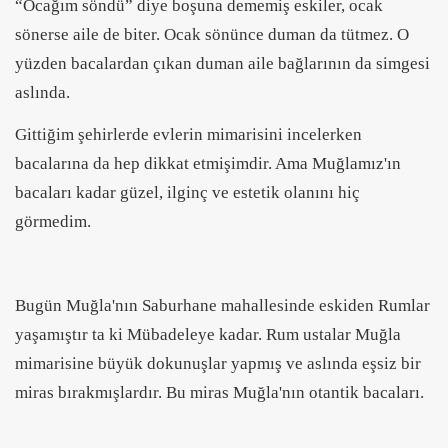
“Ocağım söndü” diye boşuna dememiş eskiler, ocak
sönerse aile de biter. Ocak sönünce duman da tütmez. O
yüzden bacalardan çıkan duman aile bağlarının da simgesi
aslında.
Gittiğim şehirlerde evlerin mimarisini incelerken
bacalarına da hep dikkat etmişimdir. Ama Muğlamız'ın
bacaları kadar güzel, ilginç ve estetik olanını hiç
görmedim.
Bugün Muğla'nın Saburhane mahallesinde eskiden Rumlar
yaşamıştır ta ki Mübadeleye kadar. Rum ustalar Muğla
mimarisine büyük dokunuşlar yapmış ve aslında eşsiz bir
miras bırakmışlardır. Bu miras Muğla'nın otantik bacaları.