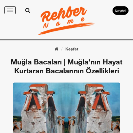
Kaydol
Toggle
navigation
Keşfet
Muğla Bacaları | Muğla’nın Hayat
Kurtaran Bacalarının Özellikleri