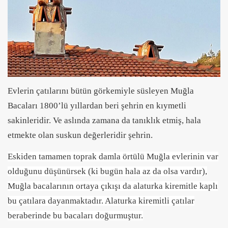
Evlerin çatılarını bütün görkemiyle süsleyen Muğla
Bacaları 1800’lü yıllardan beri şehrin en kıymetli
sakinleridir. Ve aslında zamana da tanıklık etmiş, hala
etmekte olan suskun değerleridir şehrin.
Eskiden tamamen toprak damla örtülü Muğla evlerinin var
olduğunu düşünürsek (ki bugün hala az da olsa vardır),
Muğla bacalarının ortaya çıkışı da alaturka kiremitle kaplı
bu çatılara dayanmaktadır. Alaturka kiremitli çatılar
beraberinde bu bacaları doğurmuştur.