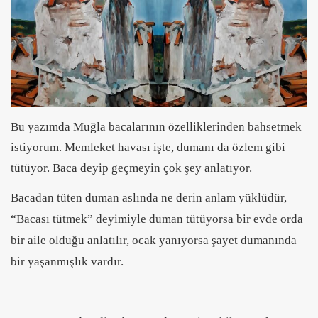
Bu yazımda Muğla bacalarının özelliklerinden bahsetmek
istiyorum. Memleket havası işte, dumanı da özlem gibi
tütüyor. Baca deyip geçmeyin çok şey anlatıyor.
Bacadan tüten duman aslında ne derin anlam yüklüdür,
“Bacası tütmek” deyimiyle duman tütüyorsa bir evde orda
bir aile olduğu anlatılır, ocak yanıyorsa şayet dumanında
bir yaşanmışlık vardır.