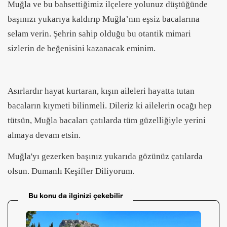
Muğla ve bu bahsettiğimiz ilçelere yolunuz düştüğünde
başınızı yukarıya kaldırıp Muğla’nın eşsiz bacalarına
selam verin. Şehrin sahip olduğu bu otantik mimari
sizlerin de beğenisini kazanacak eminim.
Asırlardır hayat kurtaran, kışın aileleri hayatta tutan
bacaların kıymeti bilinmeli. Dileriz ki ailelerin ocağı hep
tütsün, Muğla bacaları çatılarda tüm güzelliğiyle yerini
almaya devam etsin.
Muğla'yı gezerken başınız yukarıda gözünüz çatılarda
olsun. Dumanlı Keşifler Diliyorum.
Bu konu da ilginizi çekebilir