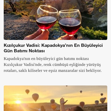
Kızılçukur Vadisi: Kapadokya’nın En Büyüleyici
Gün Batımı Noktası
Kapadokya'nın en büyüleyici gün batımı noktası
Kızılçukur Vadisi'nde, renk cümbüşü eşliğinde yürüyüş
rotaları, saklı kiliseler ve eşsiz manzaralar sizi bekliyor.