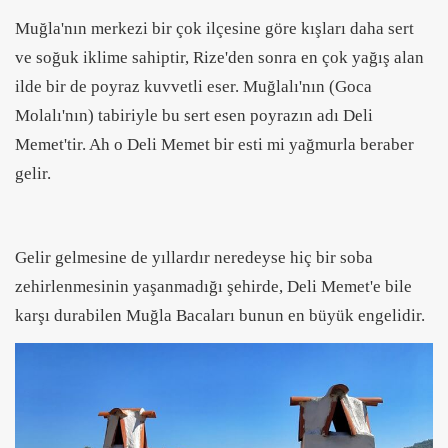
Muğla'nın merkezi bir çok ilçesine göre kışları daha sert
ve soğuk iklime sahiptir, Rize'den sonra en çok yağış alan
ilde bir de poyraz kuvvetli eser. Muğlalı'nın (Goca
Molalı'nın) tabiriyle bu sert esen poyrazın adı Deli
Memet'tir. Ah o Deli Memet bir esti mi yağmurla beraber
gelir.
Gelir gelmesine de yıllardır neredeyse hiç bir soba
zehirlenmesinin yaşanmadığı şehirde, Deli Memet'e bile
karşı durabilen Muğla Bacaları bunun en büyük engelidir.