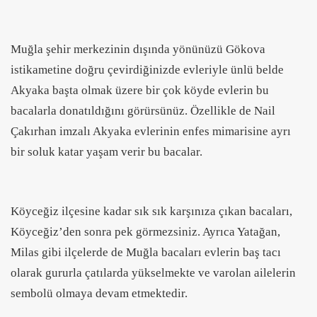
Muğla şehir merkezinin dışında yönünüzü Gökova
istikametine doğru çevirdiğinizde evleriyle ünlü belde
Akyaka başta olmak üzere bir çok köyde evlerin bu
bacalarla donatıldığını görürsünüz. Özellikle de Nail
Çakırhan imzalı Akyaka evlerinin enfes mimarisine ayrı
bir soluk katar yaşam verir bu bacalar.
Köyceğiz ilçesine kadar sık sık karşınıza çıkan bacaları,
Köyceğiz’den sonra pek görmezsiniz. Ayrıca Yatağan,
Milas gibi ilçelerde de Muğla bacaları evlerin baş tacı
olarak gururla çatılarda yükselmekte ve varolan ailelerin
sembolü olmaya devam etmektedir.