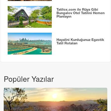
Tatilox.com ile Rüya Gibi
Bungalov Otel Tatilini Hemen
Planlayın
Hayalini Kurduğunuz Egzotik
Tatil Rotaları
Popüler Yazılar