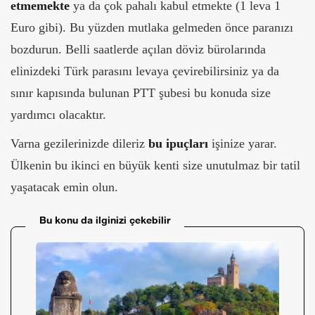
etmemekte
ya da çok pahalı kabul etmekte (1 leva 1
Euro gibi). Bu yüzden mutlaka gelmeden önce paranızı
bozdurun. Belli saatlerde açılan döviz bürolarında
elinizdeki Türk parasını levaya çevirebilirsiniz ya da
sınır kapısında bulunan PTT şubesi bu konuda size
yardımcı olacaktır.
Varna gezilerinizde dileriz
bu ipuçları
işinize yarar.
Ülkenin bu ikinci en büyük kenti size unutulmaz bir tatil
yaşatacak emin olun.
Bu konu da ilginizi çekebilir