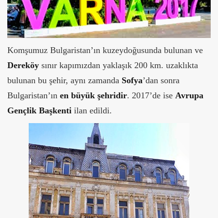
Komşumuz Bulgaristan’ın kuzeydoğusunda bulunan ve
Dereköy
sınır kapımızdan yaklaşık 200 km. uzaklıkta
bulunan bu şehir, aynı zamanda
Sofya
’dan sonra
Bulgaristan’ın
en büyük şehridir
. 2017’de ise
Avrupa
Gençlik Başkenti
ilan edildi.