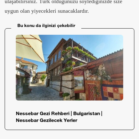
ulaşabilirsiniz. Türk olduğunuzu söylediğinizde size
uygun olan yiyecekleri sunacaklardır.
Bu konu da ilginizi çekebilir
Nessebar Gezi Rehberi | Bulgaristan |
Nessebar Gezilecek Yerler