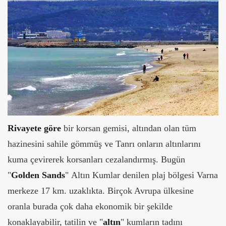
Rivayete göre
bir korsan gemisi, altından olan tüm
hazinesini sahile gömmüş ve Tanrı onların altınlarını
kuma çevirerek korsanları cezalandırmış. Bugün
"
Golden Sands
" Altın Kumlar denilen plaj bölgesi Varna
merkeze 17 km. uzaklıkta. Birçok Avrupa ülkesine
oranla burada çok daha ekonomik bir şekilde
konaklayabilir, tatilin ve "
altın
" kumların tadını