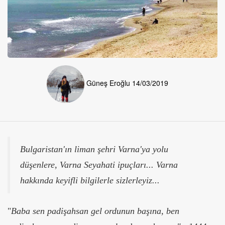
Güneş Eroğlu
14/03/2019
Bulgaristan'ın liman şehri Varna'ya yolu
düşenlere, Varna Seyahati ipuçları... Varna
hakkında keyifli bilgilerle sizlerleyiz...
"
Baba sen padişahsan gel ordunun başına, ben