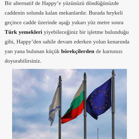
Bir alternatif de Happy’e yüzünüzü döndüğünüzde
caddenin solunda kalan mekanlardır. Burada heykeli
geçince cadde üzerinde aşağı yukarı yüz metre sonra
Türk yemekleri
yiyebileceğiniz bir işletme bulunduğu
gibi, Happy’den sahile devam ederken yolun kenarında
yan yana bulunan küçük
börekçilerden
de karnınızı
doyurabilirsiniz.