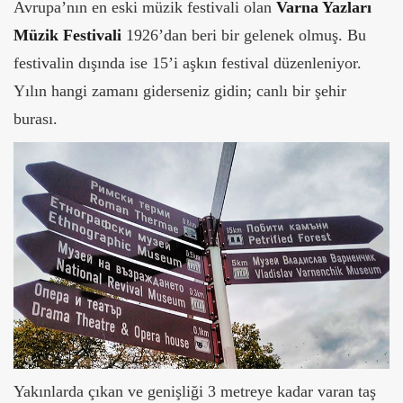
Avrupa’nın en eski müzik festivali olan
Varna Yazları
Müzik Festivali
1926’dan beri bir gelenek olmuş. Bu
festivalin dışında ise 15’i aşkın festival düzenleniyor.
Yılın hangi zamanı giderseniz gidin; canlı bir şehir
burası.
Yakınlarda çıkan ve genişliği 3 metreye kadar varan taş