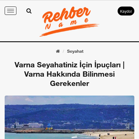
Kaydol
Toggle
navigation
Seyahat
Varna Seyahatiniz İçin İpuçları |
Varna Hakkında Bilinmesi
Gerekenler