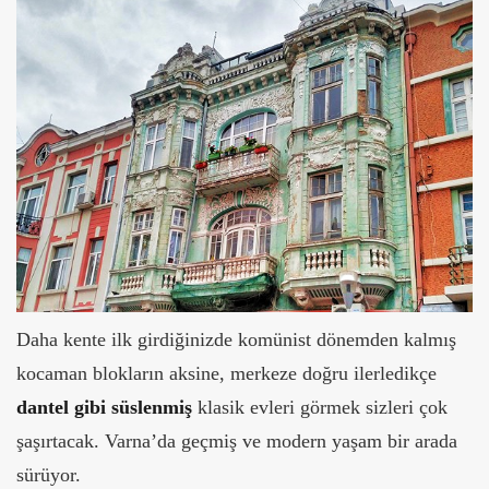
Daha kente ilk girdiğinizde komünist dönemden kalmış
kocaman blokların aksine, merkeze doğru ilerledikçe
dantel gibi süslenmiş
klasik evleri görmek sizleri çok
şaşırtacak. Varna’da geçmiş ve modern yaşam bir arada
sürüyor.