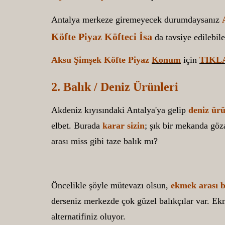
Antalya merkeze giremeyecek durumdaysanız
Köfte Piyaz Köfteci İsa
da tavsiye edilebile
Aksu Şimşek Köfte Piyaz
Konum
için
TIKL
2. Balık / Deniz Ürünleri
Akdeniz kıyısındaki Antalya'ya gelip
deniz ürü
elbet. Burada
karar sizin
; şık bir mekanda göz
arası miss gibi taze balık mı?
Öncelikle şöyle mütevazı olsun,
ekmek arası b
derseniz merkezde çok güzel balıkçılar var. Ek
alternatifiniz oluyor.