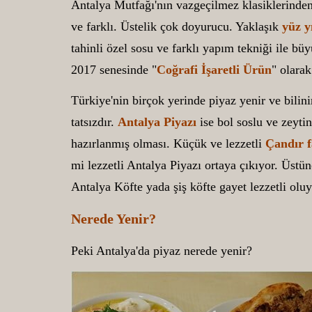
Antalya Mutfağı'nın vazgeçilmez klasiklerinde
ve farklı. Üstelik çok doyurucu. Yaklaşık
yüz yı
tahinli özel sosu ve farklı yapım tekniği ile bü
2017 senesinde "
Coğrafi İşaretli Ürün
" olarak
Türkiye'nin birçok yerinde piyaz yenir ve bilini
tatsızdır.
Antalya Piyazı
ise bol soslu ve zeytin
hazırlanmış olması. Küçük ve lezzetli
Çandır
mi lezzetli Antalya Piyazı ortaya çıkıyor. Üstü
Antalya Köfte yada şiş köfte gayet lezzetli oluy
Nerede Yenir?
Peki Antalya'da piyaz nerede yenir?