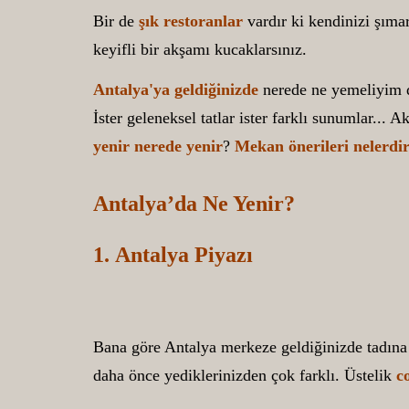
Bir de
şık restoranlar
vardır ki kendinizi şımar
keyifli bir akşamı kucaklarsınız.
Antalya'ya geldiğinizde
nerede ne yemeliyim di
İster geleneksel tatlar ister farklı sunumlar...
yenir nerede yenir
?
Mekan önerileri
nelerdi
Antalya’da Ne Yenir?
1. Antalya Piyazı
Bana göre Antalya merkeze geldiğinizde tadın
daha önce yediklerinizden çok farklı. Üstelik
co