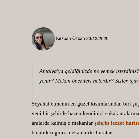
Kezban Özcan
23/12/2020
Antalya'ya geldiğinizde ne yemek isterdini
yenir? Mekan önerileri nelerdir? Sizler için
Seyahat etmenin en güzel kısımlarından biri şüp
yeni bir şehirde bazen kendinizi sokak araların
aralarda kalmış o mekanlar
şehrin lezzet harit
bulabileceğiniz mekanlardır buralar.