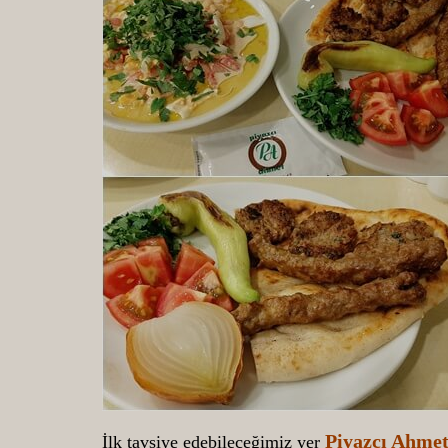
Piyazcı Ahme
İlk tavsiye edebileceğimiz yer