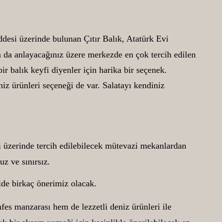
ddesi üzerinde bulunan Çıtır Balık, Atatürk Evi
 da anlayacağınız üzere merkezde en çok tercih edilen
ir balık keyfi diyenler için harika bir seçenek.
niz ürünleri seçeneği de var. Salatayı kendiniz
 üzerinde tercih edilebilecek mütevazi mekanlardan
uz ve sınırsız.
lde birkaç önerimiz olacak.
es manzarası hem de lezzetli deniz ürünleri ile