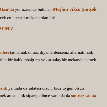
Meşhur
Aksu
Şimşek
Aksu'da
yol üzerinde bulunan
cek en lezzetli mekanlardan biri.
AYINIZ
.
nleri
tatmamak olmaz diyenlerdenseniz alternatif çok
alıcı bir balık tabağı mı yoksa salaş bir mekanda ekmek
alık
yanında da salatası olsun, bide uygun olsun
mek arası balık sipariş edince yanında da
sınırsız salata