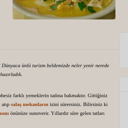
z? Dünyaca ünlü turizm beldemizde neler yenir nerede
 hazırladık.
hesiz farklı yemeklerin tadına bakmaktır. Gittiğiniz
a atıp
salaş mekanların
izini sürersiniz. Bilirsiniz ki
asını
önünüze sunuverir. Yıllardır süre gelen tatları