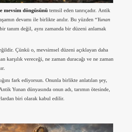
 ve mevsim döngüsünü
temsil eden tanrıçadır. Antik
şamın devamı ile birlikte anılır. Bu yüzden “
Yunan
 bir tanım değil, aynı zamanda bir düzeni anlamak
eğildir. Çünkü o, mevsimsel düzeni açıklayan
daha
aman karşılık vereceği, ne zaman duracağı ve ne zaman
ır.
ğını fark ediyorsun. Onunla birlikte anlatılan şey,
 Antik Yunan dünyasında onun adı, tarımın ötesinde,
ardan biri olarak kabul edilir.