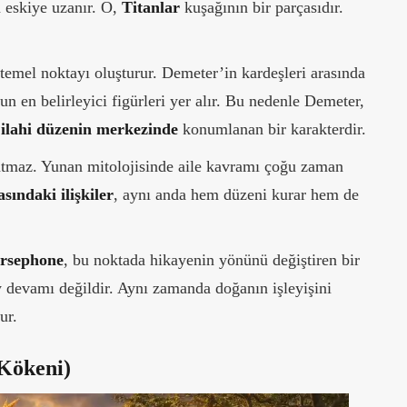
 eskiye uzanır. O,
Titanlar
kuşağının bir parçasıdır.
temel noktayı oluşturur. Demeter’in kardeşleri arasında
n en belirleyici figürleri yer alır. Bu nedenle Demeter,
a
ilahi düzenin merkezinde
konumlanan bir karakterdir.
latmaz. Yunan mitolojisinde aile kavramı çoğu zaman
sındaki ilişkiler
, aynı anda hem düzeni kurar hem de
rsephone
, bu noktada hikayenin yönünü değiştiren bir
oy devamı değildir. Aynı zamanda doğanın işleyişini
ur.
Kökeni)