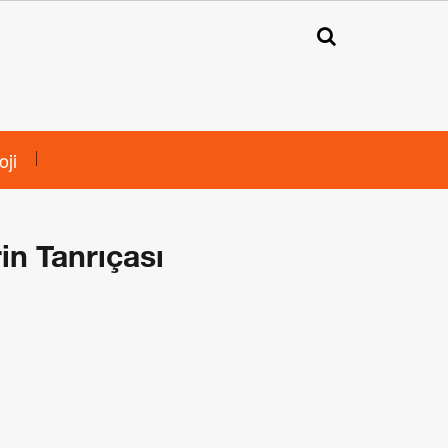
oji
in Tanrıçası