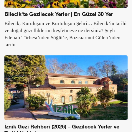
Bilecik'te Gezilecek Yerler | En Güzel 30 Yer
Bilecik; Kuruluşun ve Kurtuluşun Şehri… Bilecik’in tarihi
ve doğal güzelliklerini keşfetmeye ne dersiniz? Şeyh
Edebali Türbesi’nden Söğüt’e, Bozcaarmut Göleti’nden
tarihi...
İznik Gezi Rehberi (2026) – Gezilecek Yerler ve