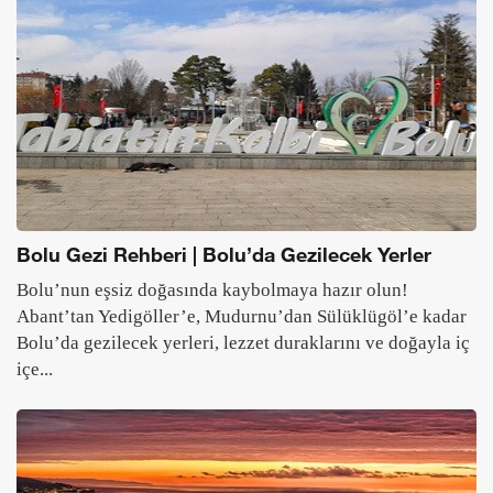
Bolu Gezi Rehberi | Bolu’da Gezilecek Yerler
Bolu’nun eşsiz doğasında kaybolmaya hazır olun!
Abant’tan Yedigöller’e, Mudurnu’dan Sülüklügöl’e kadar
Bolu’da gezilecek yerleri, lezzet duraklarını ve doğayla iç
içe...