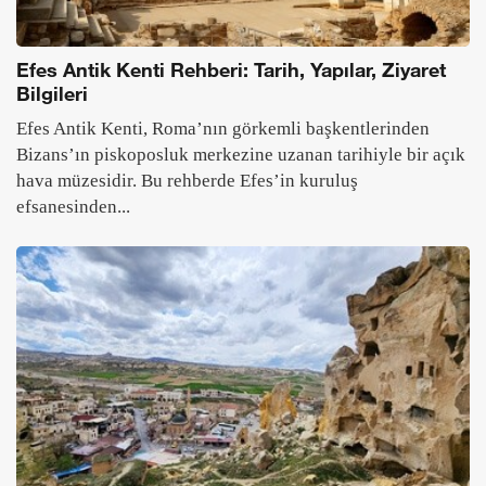
Efes Antik Kenti Rehberi: Tarih, Yapılar, Ziyaret
Bilgileri
Efes Antik Kenti, Roma’nın görkemli başkentlerinden
Bizans’ın piskoposluk merkezine uzanan tarihiyle bir açık
hava müzesidir. Bu rehberde Efes’in kuruluş
efsanesinden...