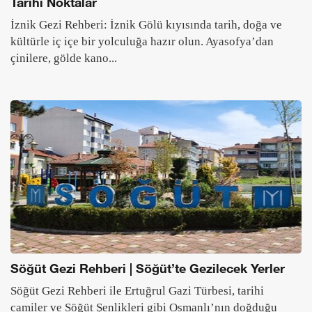
Tarihi Noktalar
İznik Gezi Rehberi: İznik Gölü kıyısında tarih, doğa ve
kültürle iç içe bir yolculuğa hazır olun. Ayasofya’dan
çinilere, gölde kano...
Söğüt Gezi Rehberi | Söğüt’te Gezilecek Yerler
Söğüt Gezi Rehberi ile Ertuğrul Gazi Türbesi, tarihi
camiler ve Söğüt Şenlikleri gibi Osmanlı’nın doğduğu