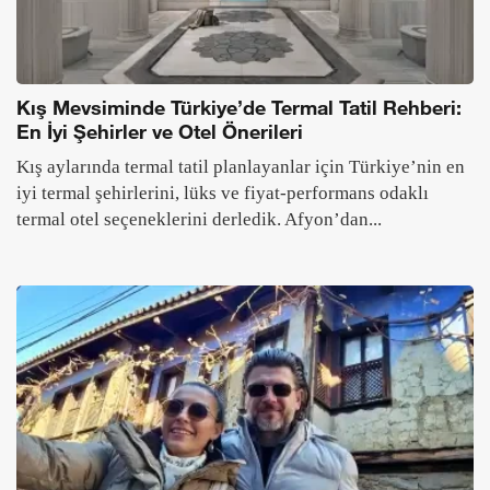
Kış Mevsiminde Türkiye’de Termal Tatil Rehberi:
En İyi Şehirler ve Otel Önerileri
Kış aylarında termal tatil planlayanlar için Türkiye’nin en
iyi termal şehirlerini, lüks ve fiyat-performans odaklı
termal otel seçeneklerini derledik. Afyon’dan...