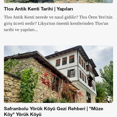
Tlos Antik Kenti Tarihi | Yapıları
Tlos Antik Kenti nerede ve nasıl gidilir? Tlos Ören Yeri'nin
giriş ücreti nedir? Likya'nın önemli kentlerinden Tlos'un
tarihi ve yapıları...
Safranbolu Yörük Köyü Gezi Rehberi | "Müze
Köy" Yörük Köyü