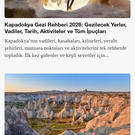
Kapadokya Gezi Rehberi 2026: Gezilecek Yerler,
Vadiler, Tarih, Aktiviteler ve Tüm İpuçları
Kapadokya’nın vadileri, kasabaları, kiliseleri, yeraltı
şehirleri, manzara noktaları ve aktivitelerini tek rehberde
topladık. İlk kez gidenler ve keşfi sevenler için...