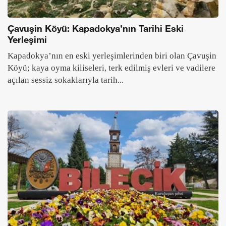
Çavuşin Köyü: Kapadokya’nın Tarihi Eski
Yerleşimi
Kapadokya’nın en eski yerleşimlerinden biri olan Çavuşin
Köyü; kaya oyma kiliseleri, terk edilmiş evleri ve vadilere
açılan sessiz sokaklarıyla tarih...