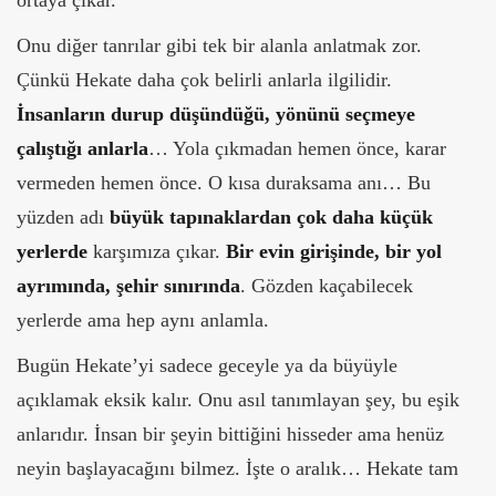
ortaya çıkar.
Onu diğer tanrılar gibi tek bir alanla anlatmak zor.
Çünkü Hekate daha çok belirli anlarla ilgilidir.
İnsanların durup düşündüğü, yönünü seçmeye
çalıştığı anlarla
… Yola çıkmadan hemen önce, karar
vermeden hemen önce. O kısa duraksama anı…
Bu
yüzden adı
büyük tapınaklardan çok daha küçük
yerlerde
karşımıza çıkar.
Bir evin girişinde, bir yol
ayrımında, şehir sınırında
. Gözden kaçabilecek
yerlerde ama hep aynı anlamla.
Bugün Hekate’yi sadece geceyle ya da büyüyle
açıklamak eksik kalır. Onu asıl tanımlayan şey, bu eşik
anlarıdır. İnsan bir şeyin bittiğini hisseder ama henüz
neyin başlayacağını bilmez. İşte o aralık… Hekate tam