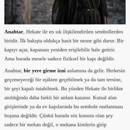
Anahtar
, Hekate ile en sık ilişkilendirilen sembollerden
biridir. İlk bakışta oldukça basit bir nesne gibi durur. Bir
kapıyı açar, kapananı yeniden erişilebilir hale getirir.
Ama burada mesele sadece fiziksel bir kapı değildir.
Anahtar,
bir yere girme izni
anlamına da gelir. Herkesin
geçemeyeceği bir eşikten geçebilmek ya da tam tersine,
bir şeyi kapalı tutabilmek. Bu yüzden Hekate ile birlikte
anıldığında daha farklı bir anlam kazanır.
Kutsal alan
girişlerinde ya da ev kapılarında bu sembole rastlanması
boşuna değildir. Çünkü burada söz konusu olan şey
sadece bir mekan değil, o mekana kimlerin girip