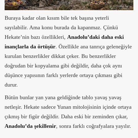
Buraya kadar olan kısım bile tek başına yeterli
sayılabilir. Ama konu burada da kapanmaz. Çünkü
Hekate’nin bazı özellikleri,
Anadolu’daki daha eski
inançlarla da örtüşür
. Özellikle ana tanrıça geleneğiyle
kurulan benzerlikler dikkat çeker. Bu benzerlikler
doğrudan bir kopyalama gibi değildir, daha çok aynı
düşünce yapısının farklı yerlerde ortaya çıkması gibi
durur.
Bütün bunlar yan yana geldiğinde tablo yavaş yavaş
netleşir. Hekate sadece Yunan mitolojisinin içinde ortaya
çıkmış bir figür değildir. Daha eski bir zeminden çıkar,
Anadolu’da
şekillenir
, sonra farklı coğrafyalara yayılır.