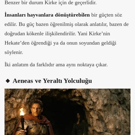
Benzer bir durum Kirke için de geçerlidir.
İnsanları hayvanlara dönüştürebilen
bir güçten söz
edilir. Bu güç bazen öğrenilmiş olarak anlatılır, bazen de
doğrudan kökenle ilişkilendirilir. Yani Kirke’nin
Hekate’den öğrendiği ya da onun soyundan geldiği
söylenir.
İki anlatım da farklıdır ama aynı noktaya çıkar.
🔸 Aeneas ve Yeraltı Yolculuğu