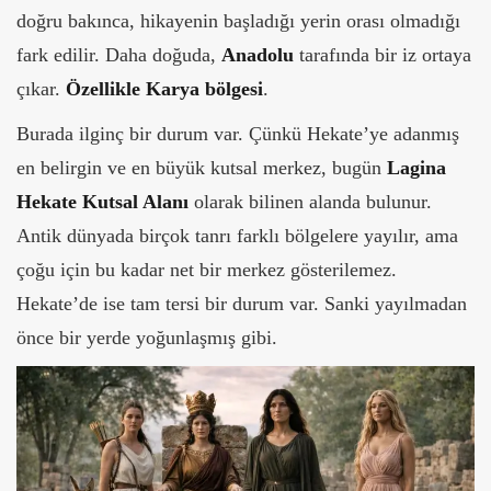
doğru bakınca, hikayenin başladığı yerin orası olmadığı
fark edilir. Daha doğuda,
Anadolu
tarafında bir iz ortaya
çıkar.
Özellikle Karya bölgesi
.
Burada ilginç bir durum var. Çünkü Hekate’ye adanmış
en belirgin ve en büyük kutsal merkez, bugün
Lagina
Hekate Kutsal Alanı
olarak bilinen alanda bulunur.
Antik dünyada birçok tanrı farklı bölgelere yayılır, ama
çoğu için bu kadar net bir merkez gösterilemez.
Hekate’de ise tam tersi bir durum var. Sanki yayılmadan
önce bir yerde yoğunlaşmış gibi.