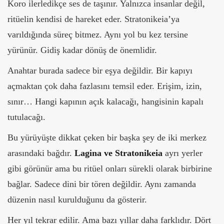
Koro ilerledikçe ses de taşınır. Yalnızca insanlar değil,
ritüelin kendisi de hareket eder.
Stratonikeia’ya
varıldığında süreç bitmez. Aynı yol bu kez tersine
yürünür. Gidiş kadar dönüş de önemlidir.
Anahtar burada sadece bir eşya değildir. Bir kapıyı
açmaktan çok daha fazlasını temsil eder. Erişim, izin,
sınır… Hangi kapının açık kalacağı, hangisinin kapalı
tutulacağı.
Bu yürüyüşte dikkat çeken bir başka şey de iki merkez
arasındaki bağdır.
Lagina ve Stratonikeia
ayrı yerler
gibi görünür ama bu ritüel onları sürekli olarak birbirine
bağlar. Sadece dini bir tören değildir. Aynı zamanda
düzenin nasıl kurulduğunu da gösterir.
Her yıl tekrar edilir. Ama bazı yıllar daha farklıdır. Dört