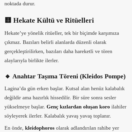
noktada durur.
🟨 Hekate Kültü ve Ritüelleri
Hekate’ye yönelik ritüeller, tek bir biçimde karşımıza
çıkmaz. Bazıları belirli alanlarda düzenli olarak
gerçekleştirilirken, bazıları daha hareketli ve tören
alaylarıyla birlikte ilerler.
🔸
Anahtar Taşıma Töreni (Kleidos Pompe)
Lagina’da gün erken başlar. Kutsal alan henüz kalabalık
değildir ama hazırlık hissedilir. Bir süre sonra sesler
yükselmeye başlar.
Genç kızlardan oluşan koro
ilahiler
söyleyerek ilerler. Kalabalık yavaş yavaş toplanır.
En önde,
kleidophoros
olarak adlandırılan rahibe yer