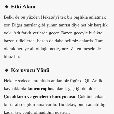
🔸 Etki Alanı
Belki de bu yüzden Hekate’yi tek bir başlıkla anlatmak
zor. Diğer tanrılar gibi şunun tanrısı diye net bir karşılık
yok.
Adı farklı yerlerde geçer. Bazen geceyle birlikte,
bazen ritüellerde, bazen de daha belirsiz anlarda. Tam
olarak nereye ait olduğu netleşmez. Zaten mesele de
biraz bu.
🔸 Koruyucu Yönü
Hekate sadece karanlıkla anılan bir figür değil.
Antik
kaynaklarda
kourotrophos
olarak geçtiği de olur.
Çocukların ve gençlerin koruyucusu
. Çok öne çıkan
bir tarafı değildir ama vardır. Bu detay, onun anlatıldığı
kadar tek yönlü olmadığını gösterir.