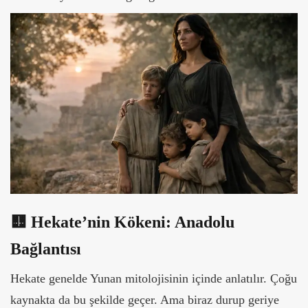
🟨 Hekate’nin Kökeni: Anadolu
Bağlantısı
Hekate genelde Yunan mitolojisinin içinde anlatılır. Çoğu
kaynakta da bu şekilde geçer. Ama biraz durup geriye