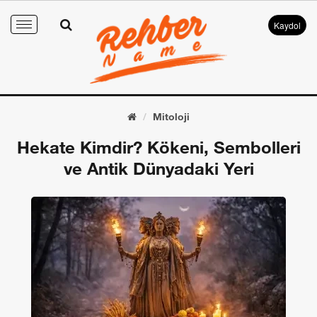
Kaydol
Toggle
navigation
Mitoloji
Hekate Kimdir? Kökeni, Sembolleri
ve Antik Dünyadaki Yeri