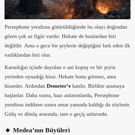
Persephone yeraltına götürüldüğünde bu olayı doğrudan
gören çok az figür vardır. Hekate de bunlardan biri
değildir.
Ama o gece bir şeylerin değiştiğini fark eden ilk
varlıklardan biri olur.
Karanlığın içinde duyulan o ani kopuş ve bir şeyin
yerinden oynadığı hissi. Hekate bunu görmez, ama
hisseder. Ardından
Demeter’e
katılır. Birlikte aramaya
başlarlar.
Daha sonra, bazı anlatımlarda, Persephone
yeraltına indikten sonra onun yanında kaldığı da söylenir.
Gidiş ve dönüş arasında, tam o geçiş anlarında.
🔸 Medea’nın Büyüleri