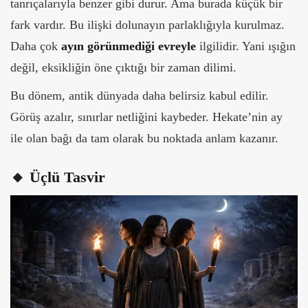
tanrıçalarıyla benzer gibi durur. Ama burada küçük bir
fark vardır.
Bu ilişki dolunayın parlaklığıyla kurulmaz.
Daha çok
ayın görünmediği evreyle
ilgilidir. Yani ışığın
değil, eksikliğin öne çıktığı bir zaman dilimi.
Bu dönem, antik dünyada daha belirsiz kabul edilir.
Görüş azalır, sınırlar netliğini kaybeder. Hekate’nin ay
ile olan bağı da tam olarak bu noktada anlam kazanır.
🔸 Üçlü Tasvir