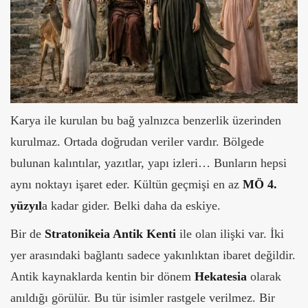
Karya ile kurulan bu bağ yalnızca benzerlik üzerinden
kurulmaz. Ortada doğrudan veriler vardır. Bölgede
bulunan kalıntılar, yazıtlar, yapı izleri… Bunların hepsi
aynı noktayı işaret eder. Kültün geçmişi en az
MÖ 4.
yüzyıl
a kadar gider. Belki daha da eskiye.
Bir de
Stratonikeia Antik Kenti
ile olan ilişki var. İki
yer arasındaki bağlantı sadece yakınlıktan ibaret değildir.
Antik kaynaklarda kentin bir dönem
Hekatesia
olarak
anıldığı görülür. Bu tür isimler rastgele verilmez. Bir