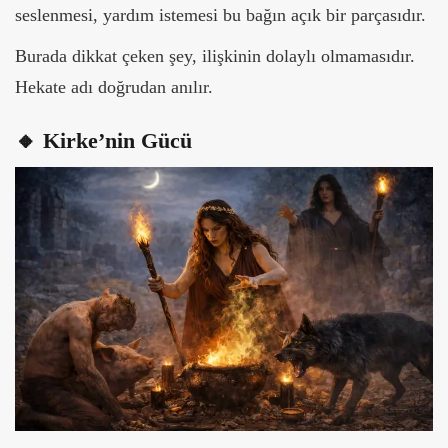
seslenmesi, yardım istemesi bu bağın açık bir parçasıdır.
Burada dikkat çeken şey, ilişkinin dolaylı olmamasıdır.
Hekate adı doğrudan anılır.
🔸 Kirke’
n
in Gücü