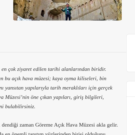
en çok ziyaret edilen tarihi alanlarından biridir.
an bu açık hava müzesi; kaya oyma kiliseleri, bin
ını yansıtan yapılarıyla tarih meraklıları için gerçek
 Müzesi’nin öne çıkan yapıları, giriş bilgileri,
ni bulabilirsiniz.
dendiği zaman Göreme Açık Hava Müzesi akla gelir.
da en önemli tanıtım yüzlerinden birisi olduğunu