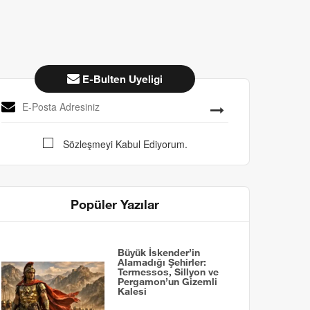
E-Bulten Uyeligi
Sözleşmeyi Kabul Ediyorum.
Popüler Yazılar
Büyük İskender’in
Alamadığı Şehirler:
Termessos, Sillyon ve
Pergamon’un Gizemli
Kalesi