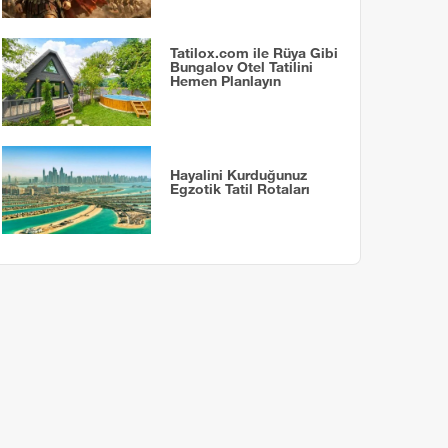
Tatilox.com ile Rüya Gibi
Bungalov Otel Tatilini
Hemen Planlayın
Hayalini Kurduğunuz
Egzotik Tatil Rotaları