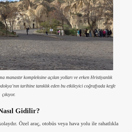
 manastır kompleksine açılan yolları ve erken Hristiyanlık
adokya’nın tarihine tanıklık eden bu etkileyici coğrafyada keşfe
çıkıyor.
asıl Gidilir?
aydır. Özel araç, otobüs veya hava yolu ile rahatlıkla