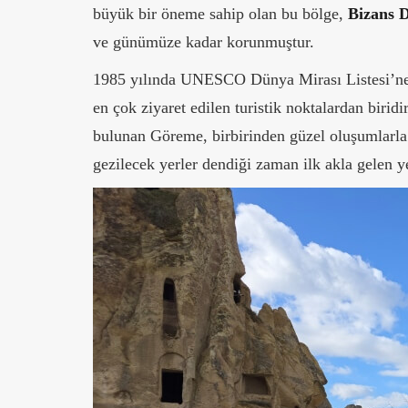
büyük bir öneme sahip olan bu bölge,
Bizans 
ve günümüze kadar korunmuştur.
1985 yılında UNESCO Dünya Mirası Listesi’n
en çok ziyaret edilen turistik noktalardan biri
bulunan Göreme, birbirinden güzel oluşumlarla 
gezilecek yerler dendiği zaman ilk akla gelen ye