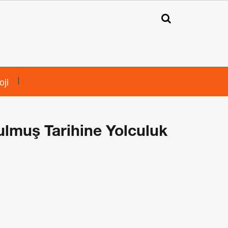
oji
lmuş Tarihine Yolculuk