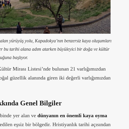
alan yürüyüş yolu, Kapadokya’nın benzersiz kaya oluşumları
er bu tarihi alana adım atarken büyüleyici bir doğa ve kültür
luğuna başlıyor.
ür Mirası Listesi’nde bulunan 21 varlığımızdan
doğal güzellik alanında giren iki değerli varlığımızdan
kında Genel Bilgiler
binde yer alan ve
dünyanın en önemli kaya oyma
dilen eşsiz bir bölgedir. Hristiyanlık tarihi açısından