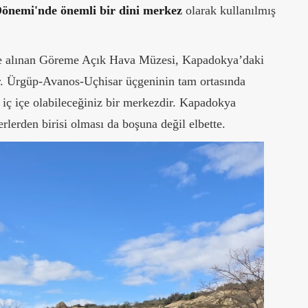
Dönemi'nde önemli bir dini merkez
olarak kullanılmış
e alınan Göreme Açık Hava Müzesi, Kapadokya’daki
dir. Ürgüp-Avanos-Uçhisar üçgeninin tam ortasında
iç içe olabileceğiniz bir merkezdir. Kapadokya
rlerden birisi olması da boşuna değil elbette.