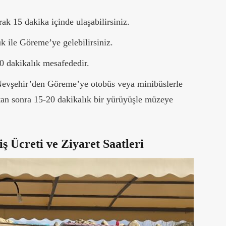
k 15 dakika içinde ulaşabilirsiniz.
uk ile Göreme’ye gelebilirsiniz.
0 dakikalık mesafededir.
evşehir’den Göreme’ye otobüs veya minibüslerle
n sonra 15-20 dakikalık bir yürüyüşle müzeye
 Ücreti ve Ziyaret Saatleri