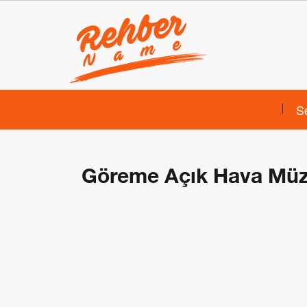
S
Göreme Açık Hava Müze