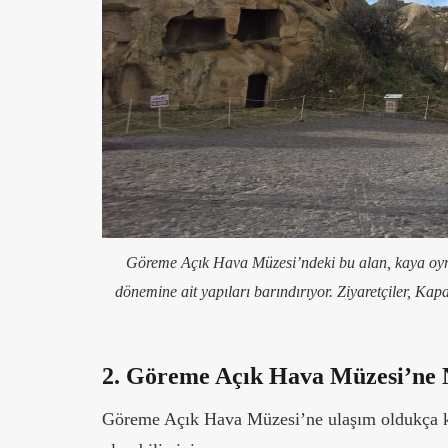
Göreme Açık Hava Müzesi’ndeki bu alan, kaya oyma
dönemine ait yapıları barındırıyor. Ziyaretçiler, Kap
2. Göreme Açık Hava Müzesi’ne N
Göreme Açık Hava Müzesi’ne ulaşım oldukça kol