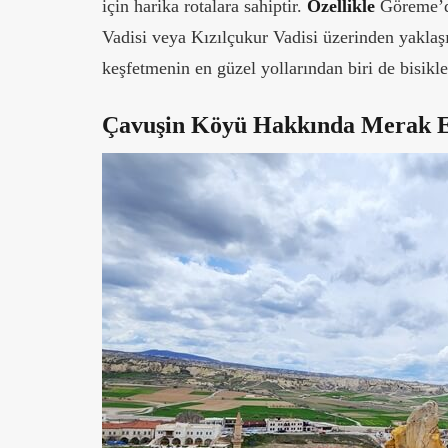
için harika rotalara sahiptir.
Özellikle
Göreme’d
Vadisi veya Kızılçukur Vadisi üzerinden yaklaşı
keşfetmenin en güzel yollarından biri de bisikle
Çavuşin Köyü Hakkında Merak E