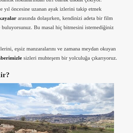
e yıl öncesine uzanan ayak izlerini takip etmek
kayalar
arasında dolaşırken, kendinizi adeta bir film
de buluyorsunuz. Bu masal hiç bitmesini istemediğiniz
elerini, eşsiz manzaralarını ve zamana meydan okuyan
hberimizle
sizleri muhteşem bir yolculuğa çıkarıyoruz.
ir?