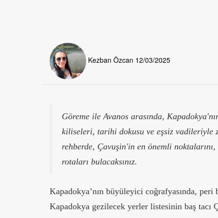
Kezban Özcan
12/03/2025
Göreme ile Avanos arasında, Kapadokya'nı
kiliseleri, tarihi dokusu ve eşsiz vadileriyl
rehberde, Çavuşin'in en önemli noktalarını, 
rotaları bulacaksınız.
Kapadokya’nın büyüleyici coğrafyasında, peri ba
Kapadokya gezilecek yerler listesinin baş tacı