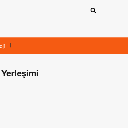
oji
 Yerleşimi