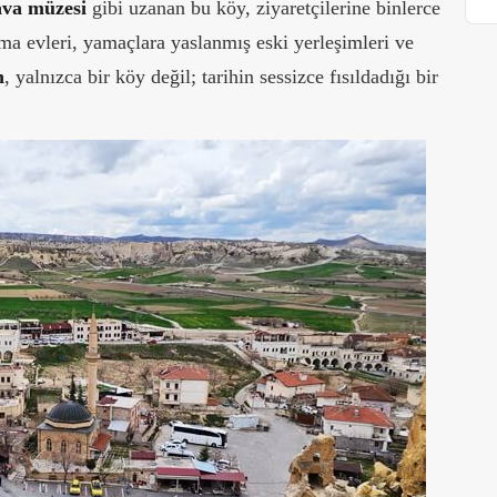
ava müzesi
gibi uzanan bu köy, ziyaretçilerine binlerce
yma evleri, yamaçlara yaslanmış eski yerleşimleri ve
n
, yalnızca bir köy değil; tarihin sessizce fısıldadığı bir