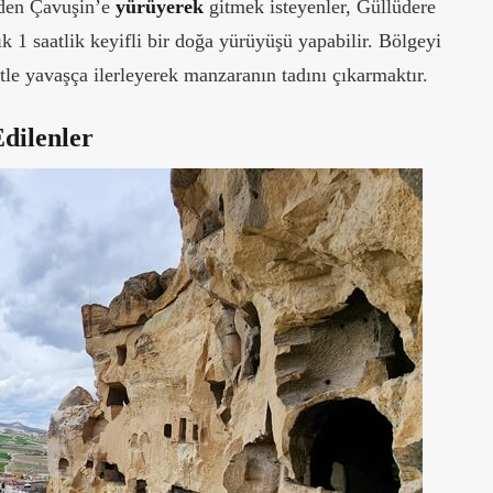
en Çavuşin’e
yürüyerek
gitmek isteyenler, Güllüdere
k 1 saatlik keyifli bir doğa yürüyüşü yapabilir. Bölgeyi
tle yavaşça ilerleyerek manzaranın tadını çıkarmaktır.
dilenler