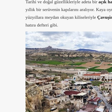
Tarihi ve doğal güzellikleriyle adeta bir
açık h
yıllık bir serüvenin kapılarını aralıyor. Kaya o
yüzyıllara meydan okuyan kiliseleriyle
Çavuşi
hatıra defteri gibi.