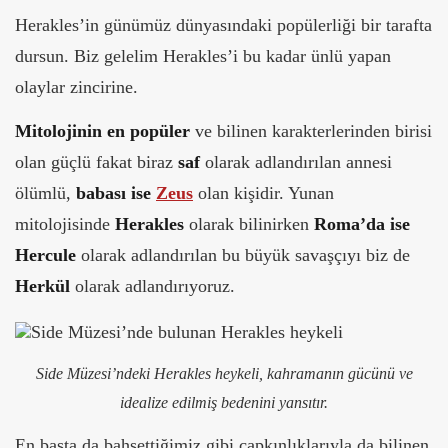
Herakles’in günümüz dünyasındaki popülerliği bir tarafta
dursun. Biz gelelim Herakles’i bu kadar ünlü yapan
olaylar zincirine.
Mitolojinin en popüler
ve bilinen karakterlerinden birisi
olan güçlü fakat biraz
saf
olarak adlandırılan annesi
ölümlü,
babası ise
Zeus
olan kişidir. Yunan
mitolojisinde
Herakles
olarak bilinirken
Roma’da ise
Hercule
olarak adlandırılan bu büyük savaşçıyı biz de
Herkül
olarak adlandırıyoruz.
Side Müzesi’ndeki Herakles heykeli, kahramanın gücünü ve
idealize edilmiş bedenini yansıtır.
En başta da bahsettiğimiz gibi çapkınlıklarıyla da bilinen