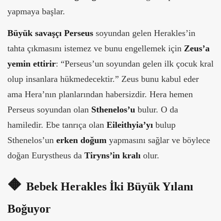
yapmaya başlar.
Büyük savaşçı Perseus
soyundan gelen Herakles’in
tahta çıkmasını istemez ve bunu engellemek için
Zeus’a
yemin ettirir
: “Perseus’un soyundan gelen ilk çocuk kral
olup insanlara hükmedecektir.” Zeus bunu kabul eder
ama Hera’nın planlarından habersizdir. Hera hemen
Perseus soyundan olan
Sthenelos’u
bulur. O da
hamiledir. Ebe tanrıça olan
Eileithyia’yı
bulup
Sthenelos’un
erken doğum
yapmasını sağlar ve böylece
doğan Eurystheus da
Tiryns’in kralı
olur.
🔶
Bebek Herakles İki Büyük Yılanı
Boğuyor