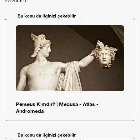
evlendirir.
Bu konu da ilginizi çekebilir
Perseus Kimdir? | Medusa - Atlas -
Andromeda
Bu konu da ilginizi çekebilir