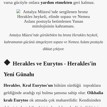
varsa gücüyle onlara
yardım etmekten
geri kalmaz.
Antalya Müzesi’nde görülebilen bu bronz Herakles heykeli,
kahramanın gücünü simgeleyen sopası ve Nemea Aslanı postuyla
dikkat çekiyor.
🔶
Herakles ve Eurytos - Herakles'in
Yeni Günahı
Herakles
,
Kral Eurytos'un
hüküm sürdüğü topraklara
geldiğinde aradığı eşi bulma şansına sahip olur.
Oikhalia
kralı Eurytos
ok atmada çok maharetlidir. Kendisinden