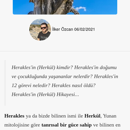
İlker Özcan
06/02/2021
Herakles'in (Herkül) kimdir? Herakles'in doğumu
ve çocukluğunda yaşananlar nelerdir? Herakles'in
12 görevi neledir? Herakles nasıl öldü?
Herakles'in (Herkül) Hikayesi...
Herakles
ya da bizde bilinen ismi ile
Herkül
, Yunan
mitolojisine göre
tanrısal bir güce sahip
ve bilinen en