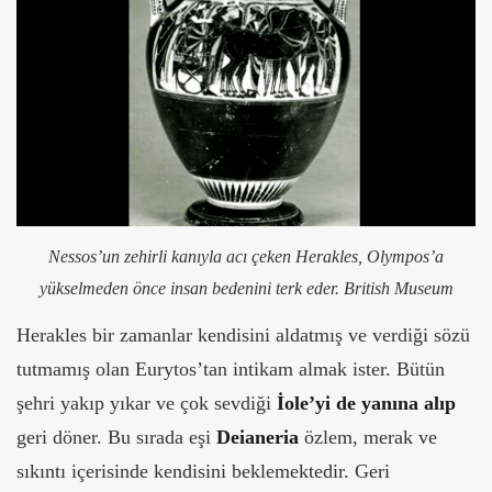
Nessos’un zehirli kanıyla acı çeken Herakles, Olympos’a
yükselmeden önce insan bedenini terk eder. British Museum
Herakles bir zamanlar kendisini aldatmış ve verdiği sözü
tutmamış olan Eurytos’tan intikam almak ister. Bütün
şehri yakıp yıkar ve çok sevdiği
İole’yi de yanına alıp
geri döner. Bu sırada eşi
Deianeria
özlem, merak ve
sıkıntı içerisinde kendisini beklemektedir. Geri