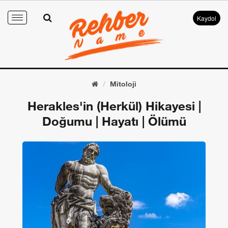
Kaydol
Toggle
navigation
Mitoloji
Herakles'in (Herkül) Hikayesi |
Doğumu | Hayatı | Ölümü