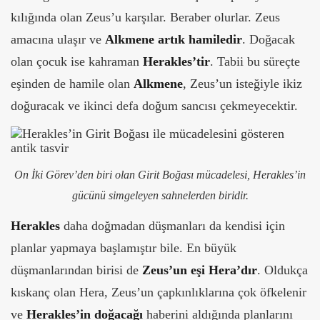
kılığında olan Zeus’u karşılar. Beraber olurlar. Zeus
amacına ulaşır ve
Alkmene artık hamiledir
. Doğacak
olan çocuk ise kahraman
Herakles’tir
. Tabii bu süreçte
eşinden de hamile olan
Alkmene
, Zeus’un isteğiyle ikiz
doğuracak ve ikinci defa doğum sancısı çekmeyecektir.
On İki Görev’den biri olan Girit Boğası mücadelesi, Herakles’in
gücünü simgeleyen sahnelerden biridir.
Herakles
daha doğmadan düşmanları da kendisi için
planlar yapmaya başlamıştır bile. En büyük
düşmanlarından birisi de
Zeus’un eşi Hera’dır
. Oldukça
kıskanç olan Hera, Zeus’un çapkınlıklarına çok öfkelenir
ve
Herakles’in doğacağı
haberini aldığında planlarını