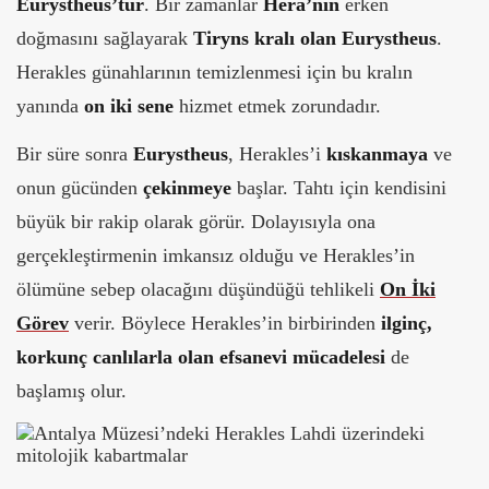
Eurystheus’tur
. Bir zamanlar
Hera’nın
erken
doğmasını sağlayarak
Tiryns kralı olan Eurystheus
.
Herakles günahlarının temizlenmesi için bu kralın
yanında
on iki sene
hizmet etmek zorundadır.
Bir süre sonra
Eurystheus
, Herakles’i
kıskanmaya
ve
onun gücünden
çekinmeye
başlar. Tahtı için kendisini
büyük bir rakip olarak görür. Dolayısıyla ona
gerçekleştirmenin imkansız olduğu ve Herakles’in
ölümüne sebep olacağını düşündüğü tehlikeli
On İki
Görev
verir. Böylece Herakles’in birbirinden
ilginç,
korkunç canlılarla olan efsanevi mücadelesi
de
başlamış olur.