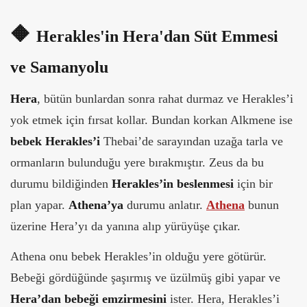
🔶
Herakles'in Hera'dan Süt Emmesi
ve Samanyolu
Hera
, bütün bunlardan sonra rahat durmaz ve Herakles’i
yok etmek için fırsat kollar. Bundan korkan Alkmene ise
bebek Herakles’i
Thebai’de sarayından uzağa tarla ve
ormanların bulunduğu yere bırakmıştır. Zeus da bu
durumu bildiğinden
Herakles’in beslenmesi
için bir
plan yapar.
Athena’ya
durumu anlatır.
Athena
bunun
üzerine Hera’yı da yanına alıp yürüyüşe çıkar.
Athena onu bebek Herakles’in olduğu yere götürür.
Bebeği gördüğünde şaşırmış ve üzülmüş gibi yapar ve
Hera’dan bebeği emzirmesini
ister. Hera, Herakles’i