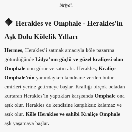
biriydi.
🔶
Herakles ve Omphale - Herakles'in
Aşk Dolu Kölelik Yılları
Hermes
, Herakles’i satmak amacıyla köle pazarına
götürdüğünde
Lidya’nın güçlü ve güzel kraliçesi olan
Omphale
onu görür ve satın alır. Herakles,
Kraliçe
Omphale’nin
yanındayken kendisine verilen bütün
emirleri yerine getirmeye başlar. Krallığı birçok beladan
kurtaran Herakles’in yaptıkları karşısında
Omphale
ona
aşık olur. Herakles de kendisine karşılıksız kalamaz ve
aşık olur.
Köle Herakles ve sahibi Kraliçe Omphale
aşk yaşamaya başlar.