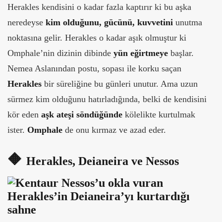
Herakles kendisini o kadar fazla kaptırır ki bu aşka
neredeyse
kim olduğunu,
gücünü, kuvvetini
unutma
noktasına gelir. Herakles o kadar aşık olmuştur ki
Omphale’nin dizinin dibinde
yün eğirtmeye
başlar.
Nemea Aslanından postu, sopası ile korku saçan
Herakles
bir süreliğine bu günleri unutur. Ama uzun
sürmez kim olduğunu hatırladığında, belki de kendisini
kör eden
aşk ateşi söndüğünde
kölelikte kurtulmak
ister.
Omphale
de onu kırmaz ve azad eder.
🔶
Herakles, Deianeira ve Nessos