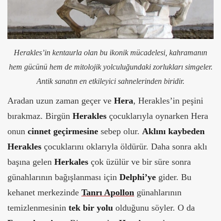
Herakles’in kentaurla olan bu ikonik mücadelesi, kahramanın
hem gücünü hem de mitolojik yolculuğundaki zorlukları simgeler.
Antik sanatın en etkileyici sahnelerinden biridir.
Aradan uzun zaman geçer ve
Hera
, Herakles’in peşini
bırakmaz. Birgün
Herakles
çocuklarıyla oynarken Hera
onun
cinnet geçirmesine
sebep olur.
Aklını kaybeden
Herakles
çocuklarını oklarıyla öldürür. Daha sonra aklı
başına gelen
Herkales
çok üzülür ve bir süre sonra
günahlarının bağışlanması için
Delphi’ye
gider. Bu
kehanet merkezinde
Tanrı Apollon
günahlarının
temizlenmesinin
tek bir yolu
olduğunu söyler. O da