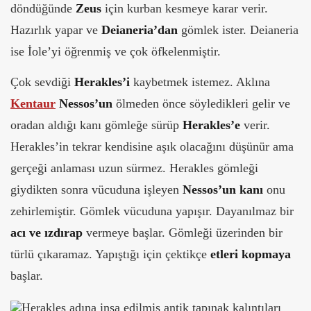
döndüğünde
Zeus
için kurban kesmeye karar verir.
Hazırlık yapar ve
Deianeria’dan
gömlek ister. Deianeria
ise İole’yi öğrenmiş ve çok öfkelenmiştir.
Çok sevdiği
Herakles’i
kaybetmek istemez. Aklına
Kentaur
Nessos’un
ölmeden önce söyledikleri gelir ve
oradan aldığı kanı gömleğe sürüp
Herakles’e
verir.
Herakles’in tekrar kendisine aşık olacağını düşünür ama
gerçeği anlaması uzun sürmez. Herakles gömleği
giydikten sonra vücuduna işleyen
Nessos’un kanı
onu
zehirlemiştir. Gömlek vücuduna yapışır. Dayanılmaz bir
acı ve ızdırap
vermeye başlar. Gömleği üzerinden bir
türlü çıkaramaz. Yapıştığı için çektikçe
etleri kopmaya
başlar.