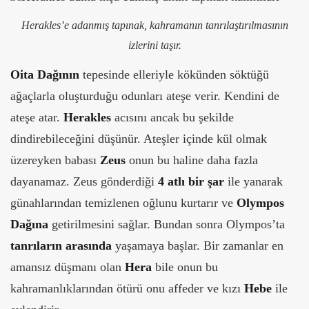
Herakles’e adanmış tapınak, kahramanın tanrılaştırılmasının
izlerini taşır.
Oita Dağının
tepesinde elleriyle kökünden söktüğü
ağaçlarla oluşturduğu odunları ateşe verir. Kendini de
ateşe atar.
Herakles
acısını ancak bu şekilde
dindirebileceğini düşünür. Ateşler içinde kül olmak
üzereyken babası
Zeus
onun bu haline daha fazla
dayanamaz. Zeus gönderdiği
4 atlı bir şar
ile yanarak
günahlarından temizlenen oğlunu kurtarır ve
Olympos
Dağına
getirilmesini sağlar. Bundan sonra Olympos’ta
tanrıların arasında
yaşamaya başlar. Bir zamanlar en
amansız düşmanı olan
Hera
bile onun bu
kahramanlıklarından ötürü onu affeder ve kızı
Hebe
ile