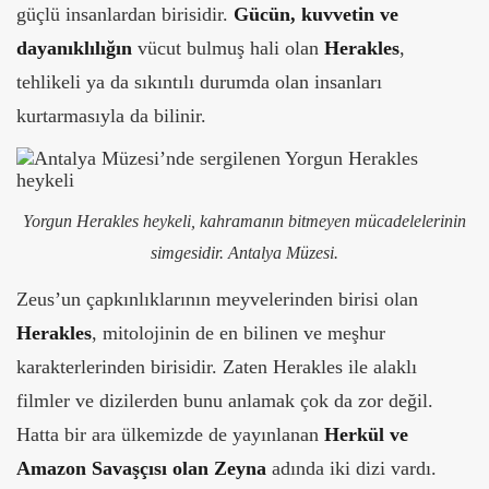
güçlü insanlardan birisidir.
Gücün, kuvvetin ve
dayanıklılığın
vücut bulmuş hali olan
Herakles
,
tehlikeli ya da sıkıntılı durumda olan insanları
kurtarmasıyla da bilinir.
Yorgun Herakles heykeli, kahramanın bitmeyen mücadelelerinin
simgesidir. Antalya Müzesi.
Zeus’un çapkınlıklarının meyvelerinden birisi olan
Herakles
, mitolojinin de en bilinen ve meşhur
karakterlerinden birisidir. Zaten Herakles ile alaklı
filmler ve dizilerden bunu anlamak çok da zor değil.
Hatta bir ara ülkemizde de yayınlanan
Herkül ve
Amazon Savaşçısı olan Zeyna
adında iki dizi vardı.