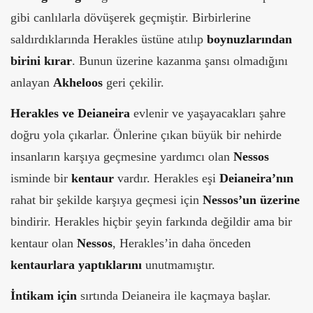
gibi canlılarla dövüşerek geçmiştir. Birbirlerine
saldırdıklarında Herakles üstüne atılıp
boynuzlarından
birini kırar
. Bunun üzerine kazanma şansı olmadığını
anlayan
Akheloos
geri çekilir.
Herakles ve Deianeira
evlenir ve yaşayacakları şahre
doğru yola çıkarlar. Önlerine çıkan büyük bir nehirde
insanların karşıya geçmesine yardımcı olan
Nessos
isminde bir
kentaur
vardır. Herakles eşi
Deianeira’nın
rahat bir şekilde karşıya geçmesi için
Nessos’un üzerine
bindirir. Herakles hiçbir şeyin farkında değildir ama bir
kentaur olan
Nessos
, Herakles’in daha önceden
kentaurlara yaptıklarını
unutmamıştır.
İntikam için
sırtında Deianeira ile kaçmaya başlar.