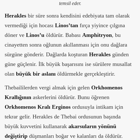
temsil eder.
Herakles
bir süre sonra kendisini edebiyata tam olarak
vermediği için hocası
Linos’tan
fırça yiyince çılgına
döner ve
Linos’u
öldürür. Babası
Amphitryon
, bu
cinayetten sonra oğlunun akıllanması için onu dağlara
sürgüne gönderir. Dağlarda koşturan
Herakles
günden
güne güçlenir. İlk büyük başarısını ise sürülere musallat
olan
büyük bir aslanı
öldürmekle gerçekleştirir.
Thebaililerden vergi almak için gelen
Orkhomenos
Krallığının
askerlerini öldürür. Bunu öğrenen
Orkhomenos Kralı Erginos
ordusuyla intikam için
tekrar gelir. Herakles de Thebai ordusunun başında
büyük kuvvetini kullanarak
akarsuların yönünü
değiştirip
düşmanları boğar ve kalanları da öldürür.