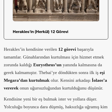
Herakles'in (Herkül) 12 Görevi
Herakles’in kendisine verilen
12 görevi
başarıyla
tamamlar. Günahlarından kurtulması için hizmet etmek
zorunda kaldığı
Eurystheus’un
yanında kalmasına da
gerek kalmamıştır. Thebai’ye döndükten sonra ilk iş
eşi
Megara’dan kurtulmak
olur. Kensini arkadaşı
İolaos’a
vererek
onun uğursuzluğundan kurtulduğunu düşünür.
Kendisine yeni bir eş bulmak ister ve yollara düşer.
Yolculuğu boyunca dara düşmüş, haksızlığa uğramış kim