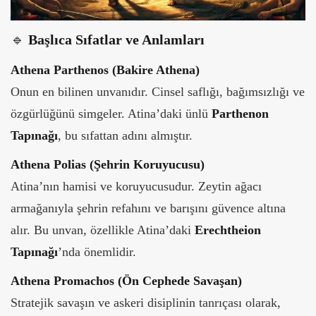
🔹
Başlıca Sıfatlar ve Anlamları
Athena Parthenos (Bakire Athena)
Onun en bilinen unvanıdır. Cinsel saflığı, bağımsızlığı ve
özgürlüğünü simgeler. Atina’daki ünlü
Parthenon
Tapınağı
, bu sıfattan adını almıştır.
Athena Polias (Şehrin Koruyucusu)
Atina’nın hamisi ve koruyucusudur. Zeytin ağacı
armağanıyla şehrin refahını ve barışını güvence altına
alır. Bu unvan, özellikle Atina’daki
Erechtheion
Tapınağı
’nda önemlidir.
Athena Promachos (Ön Cephede Savaşan)
Stratejik savaşın ve askeri disiplinin tanrıçası olarak,