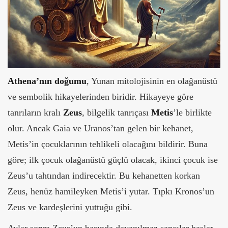
Athena’nın doğumu
, Yunan mitolojisinin en olağanüstü
ve sembolik hikayelerinden biridir. Hikayeye göre
tanrıların kralı
Zeus
, bilgelik tanrıçası
Metis
’le birlikte
olur. Ancak Gaia ve Uranos’tan gelen bir kehanet,
Metis’in çocuklarının tehlikeli olacağını bildirir. Buna
göre; ilk çocuk olağanüstü güçlü olacak, ikinci çocuk ise
Zeus’u tahtından indirecektir. Bu kehanetten korkan
Zeus, henüz hamileyken Metis’i yutar. Tıpkı Kronos’un
Zeus ve kardeşlerini yuttuğu gibi.