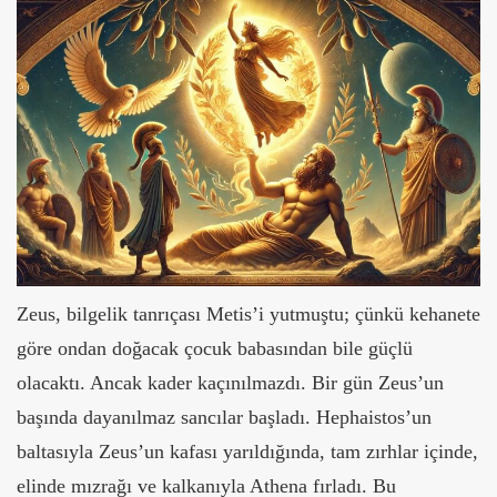
Zeus, bilgelik tanrıçası Metis’i yutmuştu; çünkü kehanete
göre ondan doğacak çocuk babasından bile güçlü
olacaktı. Ancak kader kaçınılmazdı. Bir gün Zeus’un
başında dayanılmaz sancılar başladı. Hephaistos’un
baltasıyla Zeus’un kafası yarıldığında, tam zırhlar içinde,
elinde mızrağı ve kalkanıyla Athena fırladı. Bu