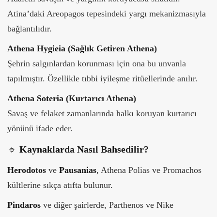
Atina’daki Areopagos tepesindeki yargı mekanizmasıyla
bağlantılıdır.
Athena Hygieia (Sağlık Getiren Athena)
Şehrin salgınlardan korunması için ona bu unvanla
tapılmıştır. Özellikle tıbbi iyileşme ritüellerinde anılır.
Athena Soteria (Kurtarıcı Athena)
Savaş ve felaket zamanlarında halkı koruyan kurtarıcı
yönünü ifade eder.
🔹
Kaynaklarda Nasıl Bahsedilir?
Herodotos
ve
Pausanias
, Athena Polias ve Promachos
kültlerine sıkça atıfta bulunur.
Pindaros
ve diğer şairlerde, Parthenos ve Nike