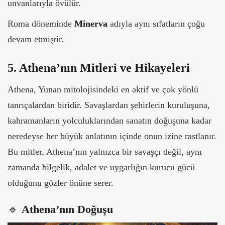
unvanlarıyla övülür.
Roma döneminde
Minerva
adıyla aynı sıfatların çoğu
devam etmiştir.
5. Athena’nın Mitleri ve Hikayeleri
Athena, Yunan mitolojisindeki en aktif ve çok yönlü
tanrıçalardan biridir. Savaşlardan şehirlerin kuruluşuna,
kahramanların yolculuklarından sanatın doğuşuna kadar
neredeyse her büyük anlatının içinde onun izine rastlanır.
Bu mitler, Athena’nın yalnızca bir savaşçı değil, aynı
zamanda bilgelik, adalet ve uygarlığın kurucu gücü
olduğunu gözler önüne serer.
🔹
Athena’nın Doğuşu