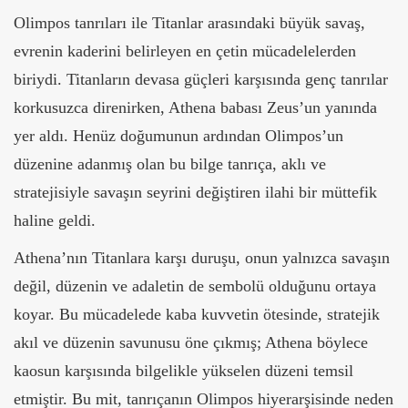
Olimpos tanrıları ile Titanlar arasındaki büyük savaş,
evrenin kaderini belirleyen en çetin mücadelelerden
biriydi. Titanların devasa güçleri karşısında genç tanrılar
korkusuzca direnirken, Athena babası Zeus’un yanında
yer aldı. Henüz doğumunun ardından Olimpos’un
düzenine adanmış olan bu bilge tanrıça, aklı ve
stratejisiyle savaşın seyrini değiştiren ilahi bir müttefik
haline geldi.
Athena’nın Titanlara karşı duruşu, onun yalnızca savaşın
değil, düzenin ve adaletin de sembolü olduğunu ortaya
koyar. Bu mücadelede kaba kuvvetin ötesinde, stratejik
akıl ve düzenin savunusu öne çıkmış; Athena böylece
kaosun karşısında bilgelikle yükselen düzeni temsil
etmiştir. Bu mit, tanrıçanın Olimpos hiyerarşisinde neden