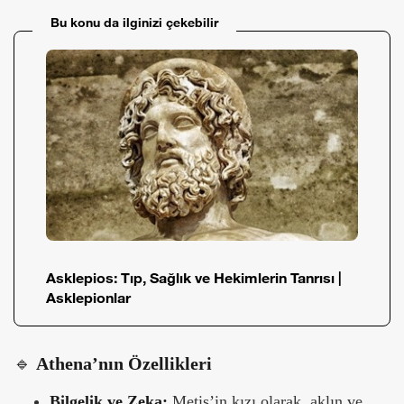
Bu konu da ilginizi çekebilir
Asklepios: Tıp, Sağlık ve Hekimlerin Tanrısı |
Asklepionlar
🔹
Athena’nın Özellikleri
Bilgelik ve Zeka:
Metis’in kızı olarak, aklın ve