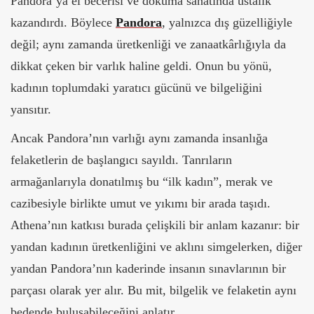
Pandora’ya el becerisi ve dokuma sanatında ustalık
kazandırdı. Böylece
Pandora
, yalnızca dış güzelliğiyle
değil; aynı zamanda üretkenliği ve zanaatkârlığıyla da
dikkat çeken bir varlık haline geldi. Onun bu yönü,
kadının toplumdaki yaratıcı gücünü ve bilgeliğini
yansıtır.
Ancak Pandora’nın varlığı aynı zamanda insanlığa
felaketlerin de başlangıcı sayıldı. Tanrıların
armağanlarıyla donatılmış bu “ilk kadın”, merak ve
cazibesiyle birlikte umut ve yıkımı bir arada taşıdı.
Athena’nın katkısı burada çelişkili bir anlam kazanır: bir
yandan kadının üretkenliğini ve aklını simgelerken, diğer
yandan Pandora’nın kaderinde insanın sınavlarının bir
parçası olarak yer alır. Bu mit, bilgelik ve felaketin aynı
bedende buluşabileceğini anlatır.