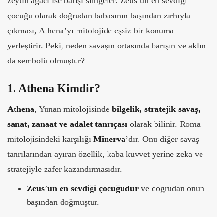
zeytin ağacı ise barışı simgeler. Zeus’un en sevdiği
çocuğu olarak doğrudan babasının başından zırhıyla
çıkması, Athena’yı mitolojide eşsiz bir konuma
yerleştirir. Peki, neden savaşın ortasında barışın ve aklın
da sembolü olmuştur?
1. Athena Kimdir?
Athena
, Yunan mitolojisinde
bilgelik, stratejik savaş,
sanat, zanaat ve adalet tanrıçası
olarak bilinir. Roma
mitolojisindeki karşılığı
Minerva
’dır. Onu diğer savaş
tanrılarından ayıran özellik, kaba kuvvet yerine zeka ve
stratejiyle zafer kazandırmasıdır.
Zeus’un en sevdiği çocuğudur
ve doğrudan onun
başından doğmuştur.