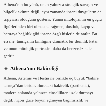
Athena’nın bu yönü, onun yalnızca stratejik savaşın ve
bilgelik aklının değil, aynı zamanda insani duyguların da
taşıyıcısı olduğunu gösterir. Yunan mitolojisinin en güçlü
figürlerinden biri olmasına rağmen, dostluk, kayıp ve
hatıraya bağlılık gibi insana özgü hislerle de anılır. Bu
efsane, tanrıçanın kimliğine dramatik bir derinlik katar
ve onun mitolojik portresini daha da benzersiz hale
getirir.
🔹
Athena’nın Bakireliği
Athena, Artemis ve Hestia ile birlikte üç büyük “bakire
tanrıça”dan biridir. Buradaki bakirelik (parthenia),
modern anlamda yalnızca cinsellikten uzak durmayı
değil; hiçbir güce boyun eğmeyen bağımsızlık ve