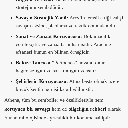
stratejinin sembolüdür.
Savaşın Stratejik Yönü:
Ares’in temsil ettiği vahşi
savaşın aksine, planlama ve taktik onun alanıdır.
Sanat ve Zanaat Koruyucusu:
Dokumacılık,
çömlekçilik ve zanaatların hamisidir. Arachne
efsanesi bunun en bilinen örneğidir.
Bakire Tanrıça:
“Parthenos” unvanı, onun
bağımsızlığını ve saf kimliğini yansıtır.
Şehirlerin Koruyucusu:
Atina başta olmak üzere
birçok kentin hamisi kabul edilmiştir.
Athena, tüm bu semboller ve özellikleriyle hem
koruyucu bir savaşçı
hem de
bilgeliğin rehberi
olarak
Yunan mitolojisinde ayrıcalıklı bir konuma sahiptir.