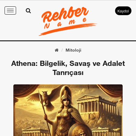
Kaydol
Toggle
navigation
Mitoloji
Athena: Bilgelik, Savaş ve Adalet
Tanrıçası