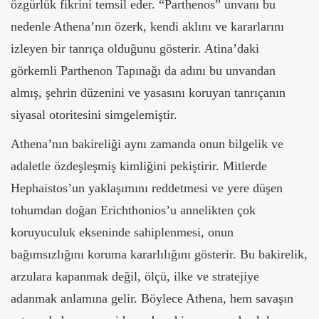
özgürlük fikrini temsil eder. “Parthenos” unvanı bu
nedenle Athena’nın özerk, kendi aklını ve kararlarını
izleyen bir tanrıça olduğunu gösterir. Atina’daki
görkemli Parthenon Tapınağı da adını bu unvandan
almış, şehrin düzenini ve yasasını koruyan tanrıçanın
siyasal otoritesini simgelemiştir.
Athena’nın bakireliği aynı zamanda onun bilgelik ve
adaletle özdeşleşmiş kimliğini pekiştirir. Mitlerde
Hephaistos’un yaklaşımını reddetmesi ve yere düşen
tohumdan doğan Erichthonios’u annelikten çok
koruyuculuk ekseninde sahiplenmesi, onun
bağımsızlığını koruma kararlılığını gösterir. Bu bakirelik,
arzulara kapanmak değil, ölçü, ilke ve stratejiye
adanmak anlamına gelir. Böylece Athena, hem savaşın