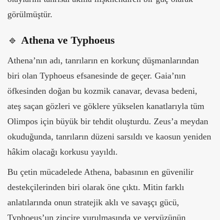
görülmüştür.
🔹
Athena ve Typhoeus
Athena’nın adı, tanrıların en korkunç düşmanlarından
biri olan Typhoeus efsanesinde de geçer. Gaia’nın
öfkesinden doğan bu kozmik canavar, devasa bedeni,
ateş saçan gözleri ve göklere yükselen kanatlarıyla tüm
Olimpos için büyük bir tehdit oluşturdu. Zeus’a meydan
okuduğunda, tanrıların düzeni sarsıldı ve kaosun yeniden
hâkim olacağı korkusu yayıldı.
Bu çetin mücadelede Athena, babasının en güvenilir
destekçilerinden biri olarak öne çıktı. Mitin farklı
anlatılarında onun stratejik aklı ve savaşçı gücü,
Typhoeus’un zincire vurulmasında ve yeryüzünün