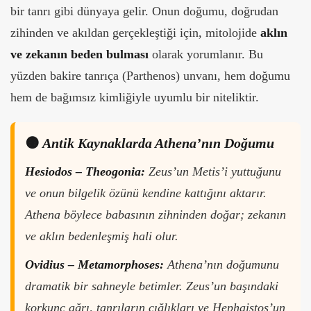
bir tanrı gibi dünyaya gelir. Onun doğumu, doğrudan
zihinden ve akıldan gerçekleştiği için, mitolojide
aklın
ve zekanın beden bulması
olarak yorumlanır. Bu
yüzden bakire tanrıça (Parthenos) unvanı, hem doğumu
hem de bağımsız kimliğiyle uyumlu bir niteliktir.
🟠
Antik Kaynaklarda Athena’nın Doğumu
Hesiodos – Theogonia:
Zeus’un Metis’i yuttuğunu
ve onun bilgelik özünü kendine kattığını aktarır.
Athena böylece babasının zihninden doğar; zekanın
ve aklın bedenleşmiş hali olur.
Ovidius – Metamorphoses:
Athena’nın doğumunu
dramatik bir sahneyle betimler. Zeus’un başındaki
korkunç ağrı, tanrıların çığlıkları ve Hephaistos’un