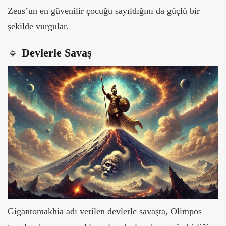
Zeus’un en güvenilir çocuğu sayıldığını da güçlü bir
şekilde vurgular.
🔹
Devlerle Savaş
Gigantomakhia adı verilen devlerle savaşta, Olimpos