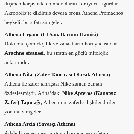
düşman karşısında en önde duran koruyucu figürdür.
Akropolis’te dikilmiş devasa bronz Athena Promachos
heykeli, bu sıfatı simgeler.
Athena Ergane (El Sanatlarının Hamisi)
Dokuma, çömlekçilik ve zanaatların koruyucusudur.
Arachne efsanesi
, bu sıfatın en güçlü mitolojik
anlatımıdır.
Athena Nike (Zafer Tanrıçası Olarak Athena)
Athena ile zafer tanrıçası Nike zaman zaman
özdeşleşmiştir. Atina’daki
Nike Apteros (Kanatsız
Zafer) Tapınağı
, Athena’nın zaferle ilişkilendirilen
yönünü simgeler.
Athena Areia (Savaşçı Athena)
Adaletli savaşın ve yargının koruyucusu sıfatıdır.