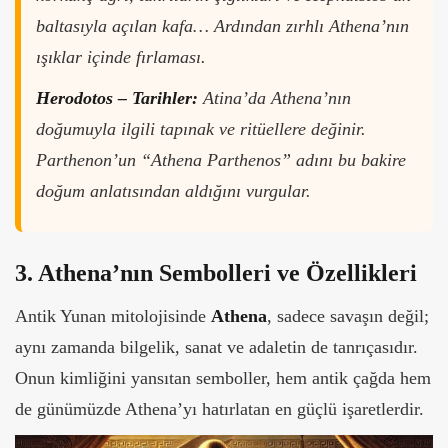
baltasıyla açılan kafa… Ardından zırhlı Athena’nın
ışıklar içinde fırlaması.
Herodotos – Tarihler:
Atina’da Athena’nın
doğumuyla ilgili tapınak ve ritüellere değinir.
Parthenon’un “Athena Parthenos” adını bu bakire
doğum anlatısından aldığını vurgular.
3. Athena’nın Sembolleri ve Özellikleri
Antik Yunan mitolojisinde
Athena
, sadece savaşın değil;
aynı zamanda bilgelik, sanat ve adaletin de tanrıçasıdır.
Onun kimliğini yansıtan semboller, hem antik çağda hem
de günümüzde Athena’yı hatırlatan en güçlü işaretlerdir.