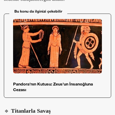
Bu konu da ilginizi çekebilir
Pandora'nın Kutusu: Zeus'un İnsanoğluna
Cezası
🔹
Titanlarla Savaş