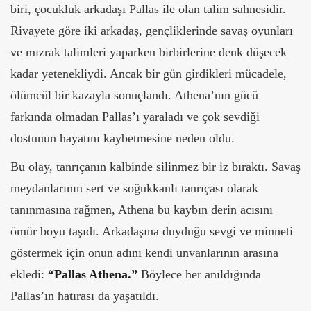
biri, çocukluk arkadaşı Pallas ile olan talim sahnesidir.
Rivayete göre iki arkadaş, gençliklerinde savaş oyunları
ve mızrak talimleri yaparken birbirlerine denk düşecek
kadar yetenekliydi. Ancak bir gün girdikleri mücadele,
ölümcül bir kazayla sonuçlandı. Athena’nın gücü
farkında olmadan Pallas’ı yaraladı ve çok sevdiği
dostunun hayatını kaybetmesine neden oldu.
Bu olay, tanrıçanın kalbinde silinmez bir iz bıraktı. Savaş
meydanlarının sert ve soğukkanlı tanrıçası olarak
tanınmasına rağmen, Athena bu kaybın derin acısını
ömür boyu taşıdı. Arkadaşına duyduğu sevgi ve minneti
göstermek için onun adını kendi unvanlarının arasına
ekledi:
“Pallas Athena.”
Böylece her anıldığında
Pallas’ın hatırası da yaşatıldı.