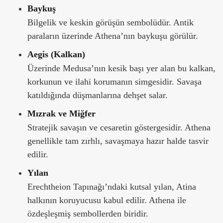
Baykuş
Bilgelik ve keskin görüşün sembolüdür. Antik
paraların üzerinde Athena’nın baykuşu görülür.
Aegis (Kalkan)
Üzerinde Medusa’nın kesik başı yer alan bu kalkan,
korkunun ve ilahi korumanın simgesidir. Savaşa
katıldığında düşmanlarına dehşet salar.
Mızrak ve Miğfer
Stratejik savaşın ve cesaretin göstergesidir. Athena
genellikle tam zırhlı, savaşmaya hazır halde tasvir
edilir.
Yılan
Erechtheion Tapınağı’ndaki kutsal yılan, Atina
halkının koruyucusu kabul edilir. Athena ile
özdeşleşmiş sembollerden biridir.