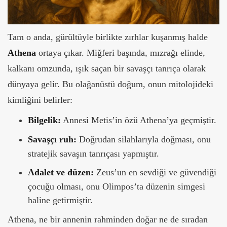
Tam o anda, gürültüyle birlikte zırhlar kuşanmış halde
Athena
ortaya çıkar. Miğferi başında, mızrağı elinde,
kalkanı omzunda, ışık saçan bir savaşçı tanrıça olarak
dünyaya gelir. Bu olağanüstü doğum, onun mitolojideki
kimliğini belirler:
Bilgelik:
Annesi Metis’in özü Athena’ya geçmiştir.
Savaşçı ruh:
Doğrudan silahlarıyla doğması, onu
stratejik savaşın tanrıçası yapmıştır.
Adalet ve düzen:
Zeus’un en sevdiği ve güvendiği
çocuğu olması, onu Olimpos’ta düzenin simgesi
haline getirmiştir.
Athena, ne bir annenin rahminden doğar ne de sıradan