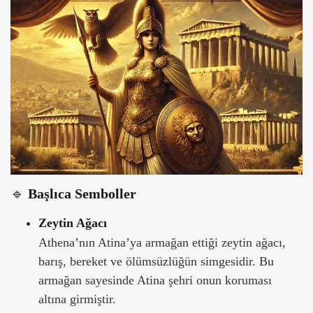
🔹
Başlıca Semboller
Zeytin Ağacı
Athena’nın Atina’ya armağan ettiği zeytin ağacı,
barış, bereket ve ölümsüzlüğün simgesidir. Bu
armağan sayesinde Atina şehri onun koruması
altına girmiştir.