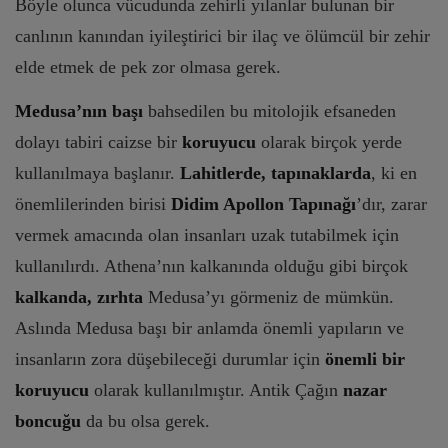
Böyle olunca vücudunda zehirli yılanlar bulunan bir
canlının kanından iyileştirici bir ilaç ve ölümcül bir zehir
elde etmek de pek zor olmasa gerek.
Medusa’nın başı
bahsedilen bu mitolojik efsaneden
dolayı tabiri caizse bir
koruyucu
olarak birçok yerde
kullanılmaya başlanır.
Lahitlerde, tapınaklarda
, ki en
önemlilerinden birisi
Didim Apollon Tapınağı
’dır, zarar
vermek amacında olan insanları uzak tutabilmek için
kullanılırdı. Athena’nın kalkanında olduğu gibi birçok
kalkanda, zırhta
Medusa’yı görmeniz de mümkün.
Aslında Medusa başı bir anlamda önemli yapıların ve
insanların zora düşebileceği durumlar için
önemli bir
koruyucu
olarak kullanılmıştır. Antik Çağın
nazar
boncuğu
da bu olsa gerek.