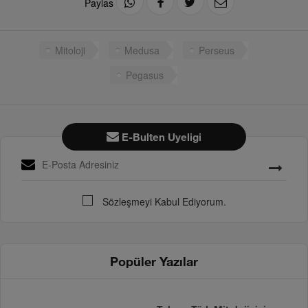
Paylas
Mitoloji
Medusa
Perseus
Pegasus
E-Bulten Uyeligi
Sözleşmeyi Kabul Ediyorum.
Popüler Yazılar