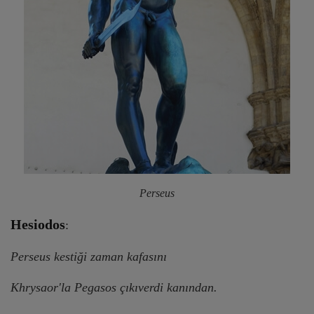
Perseus
Hesiodos
:
Perseus kestiği zaman kafasını
Khrysaor'la Pegasos çıkıverdi kanından.