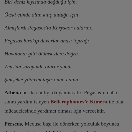
Biri deniz kıyısında doğduğu için,
Öteki elinde altın kılıç tuttuğu için
Almışlardı Pegasos'la Khrysaor adlarını.
Pegasos bırakıp davarlar anası toprağı
Havalandı gitti ölümsüzlere doğru.
Zeus'un sarayında oturur şimdi
Şimşekle yıldırım taşır onun adına.
Athena
bu iki canlıyı da yanına alır. Pegasus’u daha
sonra yardım isteyen
Bellerophontes’e
Kimera
ile olan
mücadelesinde yardımcı olması için verecektir.
Perseus
, Medusa başı ile dönerken yolculuk boyunca