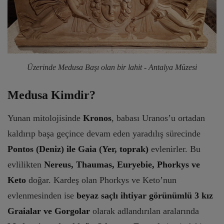
Üzerinde Medusa Başı olan bir lahit - Antalya Müzesi
Medusa Kimdir?
Yunan mitolojisinde
Kronos
, babası Uranos’u ortadan
kaldırıp başa geçince devam eden yaradılış sürecinde
Pontos (Deniz) ile Gaia (Yer, toprak)
evlenirler. Bu
evlilikten
Nereus, Thaumas, Euryebie, Phorkys ve
Keto
doğar. Kardeş olan Phorkys ve Keto’nun
evlenmesinden ise
beyaz saçlı ihtiyar görünümlü 3 kız
Graialar ve Gorgolar
olarak adlandırılan aralarında