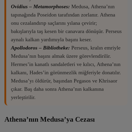
Ovidius – Metamorphoses:
Medusa, Athena’nın
tapınağında Poseidon tarafından zorlanır. Athena
onu cezalandırıp saçlarını yılana çevirir;
bakışlarıyla taş kesen bir canavara dönüşür. Perseus
aynalı kalkan yardımıyla başını keser.
Apollodoros – Bibliotheke:
Perseus, kralın emriyle
Medusa’nın başını almak üzere görevlendirilir.
Hermes’in kanatlı sandaletleri ve kılıcı, Athena’nın
kalkanı, Hades’in görünmezlik miğferiyle donatılır.
Medusa’yı öldürür, başından Pegasos ve Khrisaor
çıkar. Baş daha sonra Athena’nın kalkanına
yerleştirilir.
Athena’nın Medusa’ya Cezası