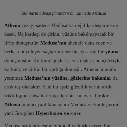
Titanların Savaşı filminden bir sahnede Medusa
Athena
cezayı sadece Medusa’ya değil kardeşlerine de
keser. Üç kardeşi de çirkin, yüzüne bakılmayacak bir
ifrite dönüştürür.
Medusa’nın
ahenkle dans eden ve
herkesi büyüleyen saçlarının her bir teli artık bir
yılana
dönüşmüştür. Korkunç gözleri, sivri dişleri, pençeleriyle
korkunç ve çirkin bir varlığa dönüşür. Athena bununla
yetinmez
Medusa’nın yüzüne, gözlerine bakanlar
da
artık taş olacaktır. Yani bu eşsiz güzellik yerini artık
bakıldığında insanları taş eden bir canavara bırakır.
Athena
bunları yaptıktan sonra Medusa ve kardeşlerini
yani Gorgoları
Hyperborea’ya
sürer.
Medusa artık böylesine ölümcül ve korku veren bir