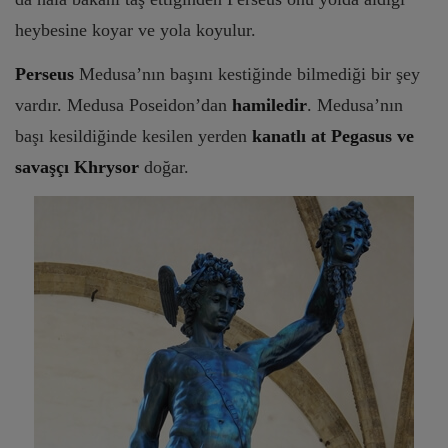
heybesine koyar ve yola koyulur.
Perseus
Medusa’nın başını kestiğinde bilmediği bir şey
vardır. Medusa Poseidon’dan
hamiledir
. Medusa’nın
başı kesildiğinde kesilen yerden
kanatlı at Pegasus ve
savaşçı Khrysor
doğar.