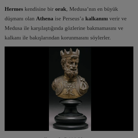
Hermes
kendisine bir
orak
, Medusa’nın en büyük
düşmanı olan
Athena
ise Perseus’a
kalkanını
verir ve
Medusa ile karşılaştığında gözlerine bakmamasını ve
kalkanı ile bakışlarından korunmasını söylerler.