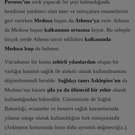
Perseus’un
artık yapacak bir şeyi kalmadığında
kendisine yardımcı olan tanrı ve tanrıçalara emanetlerini
geri verirken
Medusa
başını da
Athena’ya
verir. Athena
da Medusa başını
kalkanının ortasına
koyar. Bu sebeple
birçok yerde Athena tasvir edilirken
kalkanında
Medusa başı
da bulunur.
Vücudunun bir kısmı
zehirli yılanlardan
oluşan bir
varlığın kanının sağlık ile alakalı olarak kullanılmaması
düşünülemezdi heralde.
Sağlıkçı tanrı Asklepios’un
da
Medusa’nın kanını
şifa ya da ölümcül bir zehir
olarak
kullandığından bahsedilir. Günümüzde de Sağlık
Bakanlığı, eczaneler ve benzeri sağlık kurumlarında
yılanın simge olarak kullanıldığını fark etmişsinizdir
(Asklepios konusunda buna daha ayrıntılı değineceğiz.).