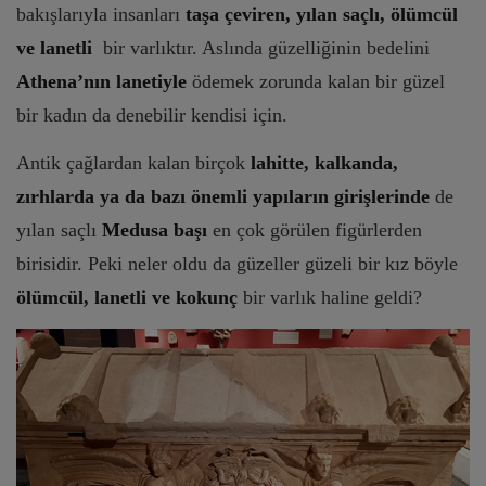
bakışlarıyla insanları
taşa çeviren, yılan saçlı, ölümcül
ve lanetli
bir varlıktır. Aslında güzelliğinin bedelini
Athena’nın lanetiyle
ödemek zorunda kalan bir güzel
bir kadın da denebilir kendisi için.
Antik çağlardan kalan birçok
lahitte, kalkanda,
zırhlarda ya da bazı önemli yapıların girişlerinde
de
yılan saçlı
Medusa başı
en çok görülen figürlerden
birisidir. Peki neler oldu da güzeller güzeli bir kız böyle
ölümcül, lanetli ve kokunç
bir varlık haline geldi?