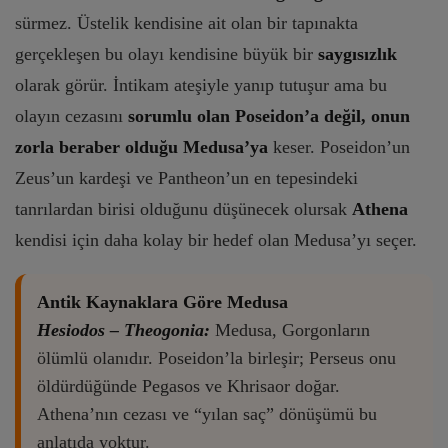
sürmez. Üstelik kendisine ait olan bir tapınakta
gerçekleşen bu olayı kendisine büyük bir
saygısızlık
olarak görür. İntikam ateşiyle yanıp tutuşur ama bu
olayın cezasını
sorumlu olan Poseidon’a değil, onun
zorla beraber olduğu Medusa’ya
keser. Poseidon’un
Zeus’un kardeşi ve Pantheon’un en tepesindeki
tanrılardan birisi olduğunu düşünecek olursak
Athena
kendisi için daha kolay bir hedef olan Medusa’yı seçer.
Antik Kaynaklara Göre Medusa
Hesiodos – Theogonia:
Medusa, Gorgonların
ölümlü olanıdır. Poseidon’la birleşir; Perseus onu
öldürdüğünde Pegasos ve Khrisaor doğar.
Athena’nın cezası ve “yılan saç” dönüşümü bu
anlatıda yoktur.