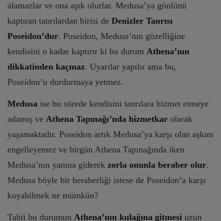
alamazlar ve ona aşık olurlar. Medusa’ya gönlünü
kaptıran tanrılardan birisi de
Denizler Tanrısı
Poseidon’dur
. Poseidon, Medusa’nın güzelliğine
kendisini o kadar kaptırır ki bu durum
Athena’nın
dikkatinden
kaçmaz
. Uyarılar yapılır ama bu,
Poseidon’u durdurmaya yetmez.
Medusa
ise bu sürede kendisini tanrılara hizmet etmeye
adamış ve
Athena Tapınağı’nda
hizmetkar
olarak
yaşamaktadır. Poseidon artık Medusa’ya karşı olan aşkını
engelleyemez ve birgün Athena Tapınağında iken
Medusa’nın yanına giderek
zorla onunla beraber olur
.
Medusa böyle bir beraberliği istese de Poseidon’a karşı
koyabilmek ne mümkün?
Tabii bu durumun
Athena’nın kulağına gitmesi
uzun