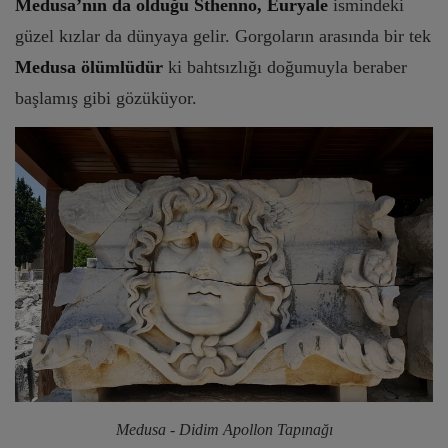
Medusa’nın da olduğu Sthenno, Euryale
ismindeki
güzel kızlar da dünyaya gelir. Gorgoların arasında bir tek
Medusa ölümlüdür
ki bahtsızlığı doğumuyla beraber
başlamış gibi gözüküyor.
Medusa - Didim Apollon Tapınağı