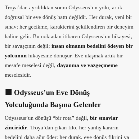
Troya’dan ayrıldıktan sonra Odysseus’un yolu, artık
doğrusal bir eve dönüş hattı değildir. Her durak, yeni bir
sınav; her gecikme, karakterini şekillendiren bir deneyim
haline gelir. Bu noktadan itibaren Odysseus’un hikayesi,
bir savaşçının değil;
insan olmanın bedelini ödeyen bir
yolcunun
hikayesine dönüşür. Eve ulaşmak artık bir
mesafe meselesi değil,
dayanma ve vazgeçmeme
meselesidir.
🟧
Odysseus’un Eve Dönüş
Yolculuğunda Başına Gelenler
Odysseus’un dönüşü “bir rota” değil,
bir sınavlar
zinciridir
. Troya’dan çıkan filo, her yanlış kararın
bedelini daha ağır öder; her durak, eve dönüş fikrini ya