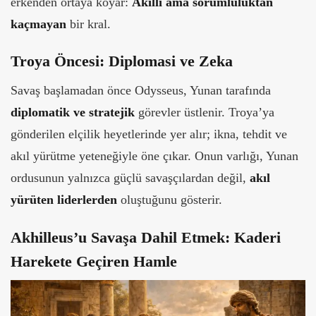
erkenden ortaya koyar:
Akıllı ama sorumluluktan
kaçmayan
bir kral.
Troya Öncesi: Diplomasi ve Zeka
Savaş başlamadan önce Odysseus, Yunan tarafında
diplomatik ve stratejik
görevler üstlenir. Troya’ya
gönderilen elçilik heyetlerinde yer alır; ikna, tehdit ve
akıl yürütme yeteneğiyle öne çıkar. Onun varlığı, Yunan
ordusunun yalnızca güçlü savaşçılardan değil,
akıl
yürüten liderlerden
oluştuğunu gösterir.
Akhilleus’u Savaşa Dahil Etmek: Kaderi
Harekete Geçiren Hamle