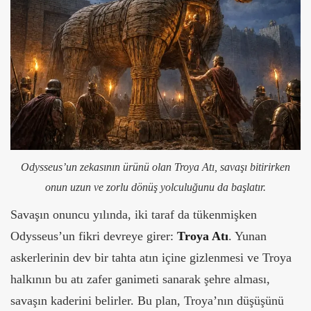
Odysseus’un zekasının ürünü olan Troya Atı, savaşı bitirirken
onun uzun ve zorlu dönüş yolculuğunu da başlatır.
Savaşın onuncu yılında, iki taraf da tükenmişken
Odysseus’un fikri devreye girer:
Troya Atı
. Yunan
askerlerinin dev bir tahta atın içine gizlenmesi ve Troya
halkının bu atı zafer ganimeti sanarak şehre alması,
savaşın kaderini belirler. Bu plan, Troya’nın düşüşünü