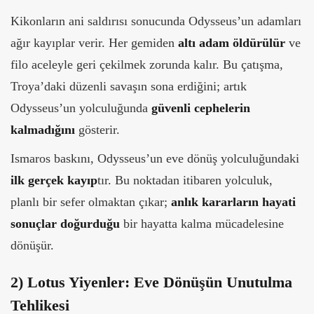
Kikonların ani saldırısı sonucunda Odysseus’un adamları
ağır kayıplar verir. Her gemiden
altı adam öldürülür
ve
filo aceleyle geri çekilmek zorunda kalır. Bu çatışma,
Troya’daki düzenli savaşın sona erdiğini; artık
Odysseus’un yolculuğunda
güvenli cephelerin
kalmadığını
gösterir.
Ismaros baskını, Odysseus’un eve dönüş yolculuğundaki
ilk gerçek kayıp
tır. Bu noktadan itibaren yolculuk,
planlı bir sefer olmaktan çıkar;
anlık kararların hayati
sonuçlar doğurduğu
bir hayatta kalma mücadelesine
dönüşür.
2) Lotus Yiyenler: Eve Dönüşün Unutulma
Tehlikesi