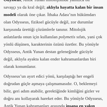
savaşçı ya da kral değil;
aklıyla hayatta kalan bir insan
modeli
olarak öne çıkar. İthaka Adası’nın hükümdarı
olan Odysseus, fiziksel gücüyle değil, zor durumlar
karşısında ürettiği çözümlerle tanınır. Mitolojik
anlatılarda onun için kullanılan
polymetis
sıfatı, yani çok
yönlü düşünen, karakterinin özünü özetler. Bu yönüyle
Odysseus, Antik Yunan destan geleneğinde gücüyle
değil, aklıyla ayakta kalan ender kahramanlardan biri
olarak konumlanır.
Odysseus’un ayırt edici yönü, karşılaştığı her engeli
doğrudan güçle aşmaya çalışmamasıdır. O, beklemeyi
bilir, geri adım atabilir, gerektiğinde kimliğini gizler ve
doğru anı kollayarak hareket eder. Bu yönüyle Odysseus,
Antik Yunan kahramanları arasında
insana en yakın