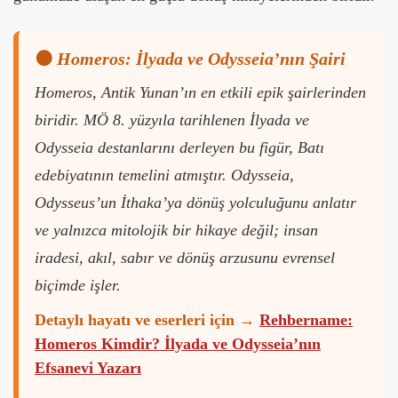
🟠
Homeros: İlyada ve Odysseia’nın Şairi
Homeros, Antik Yunan’ın en etkili epik şairlerinden
biridir. MÖ 8. yüzyıla tarihlenen İlyada ve
Odysseia destanlarını derleyen bu figür, Batı
edebiyatının temelini atmıştır. Odysseia,
Odysseus’un İthaka’ya dönüş yolculuğunu anlatır
ve yalnızca mitolojik bir hikaye değil; insan
iradesi, akıl, sabır ve dönüş arzusunu evrensel
biçimde işler.
Detaylı hayatı ve eserleri için →
Rehbername:
Homeros Kimdir? İlyada ve Odysseia’nın
Efsanevi Yazarı