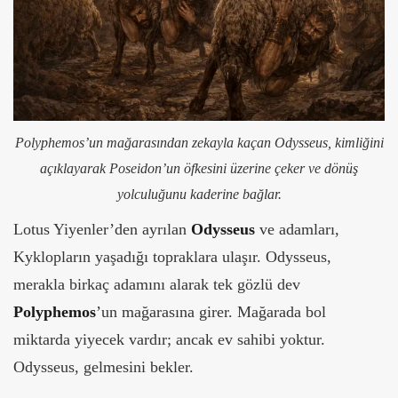
Polyphemos’un mağarasından zekayla kaçan Odysseus, kimliğini
açıklayarak Poseidon’un öfkesini üzerine çeker ve dönüş
yolculuğunu kaderine bağlar.
Lotus Yiyenler’den ayrılan
Odysseus
ve adamları,
Kyklopların yaşadığı topraklara ulaşır. Odysseus,
merakla birkaç adamını alarak tek gözlü dev
Polyphemos
’un mağarasına girer. Mağarada bol
miktarda yiyecek vardır; ancak ev sahibi yoktur.
Odysseus, gelmesini bekler.