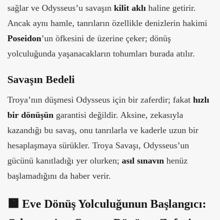
sağlar ve Odysseus’u savaşın
kilit aklı
haline getirir.
Ancak aynı hamle, tanrıların özellikle denizlerin hakimi
Poseidon
’un öfkesini de üzerine çeker; dönüş
yolculuğunda yaşanacakların tohumları burada atılır.
Savaşın Bedeli
Troya’nın düşmesi Odysseus için bir zaferdir; fakat
hızlı
bir dönüşün
garantisi değildir. Aksine, zekasıyla
kazandığı bu savaş, onu tanrılarla ve kaderle uzun bir
hesaplaşmaya sürükler. Troya Savaşı, Odysseus’un
gücünü kanıtladığı yer olurken;
asıl sınavın
henüz
başlamadığını da haber verir.
🟧
Eve Dönüş Yolculuğunun Başlangıcı: