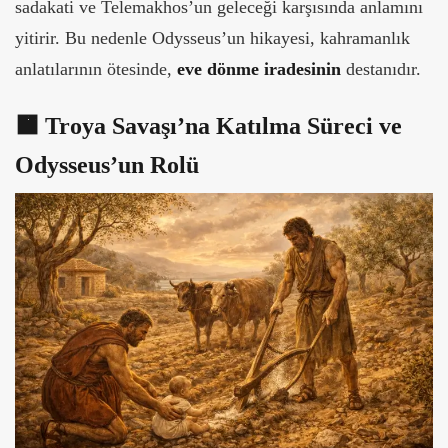
sadakati ve Telemakhos’un geleceği karşısında anlamını
yitirir. Bu nedenle Odysseus’un hikayesi, kahramanlık
anlatılarının ötesinde,
eve dönme iradesinin
destanıdır.
🟧
Troya Savaşı’na Katılma Süreci ve
Odysseus’un Rolü