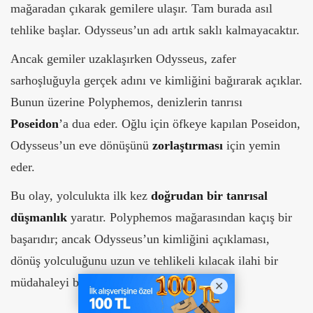
mağaradan çıkarak gemilere ulaşır. Tam burada asıl
tehlike başlar. Odysseus’un adı artık saklı kalmayacaktır.
Ancak gemiler uzaklaşırken Odysseus, zafer
sarhoşluğuyla gerçek adını ve kimliğini bağırarak açıklar.
Bunun üzerine Polyphemos, denizlerin tanrısı
Poseidon
’a dua eder. Oğlu için öfkeye kapılan Poseidon,
Odysseus’un eve dönüşünü
zorlaştırması
için yemin
eder.
Bu olay, yolculukta ilk kez
doğrudan bir tanrısal
düşmanlık
yaratır. Polyphemos mağarasından kaçış bir
başarıdır; ancak Odysseus’un kimliğini açıklaması,
dönüş yolculuğunu uzun ve tehlikeli kılacak ilahi bir
müdahaleyi başlatır.