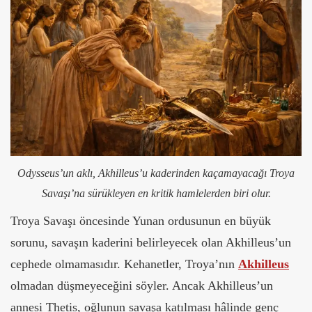
Odysseus’un aklı, Akhilleus’u kaderinden kaçamayacağı Troya
Savaşı’na sürükleyen en kritik hamlelerden biri olur.
Troya Savaşı öncesinde Yunan ordusunun en büyük
sorunu, savaşın kaderini belirleyecek olan Akhilleus’un
cephede olmamasıdır. Kehanetler, Troya’nın
Akhilleus
olmadan düşmeyeceğini söyler. Ancak Akhilleus’un
annesi Thetis, oğlunun savaşa katılması hâlinde genç