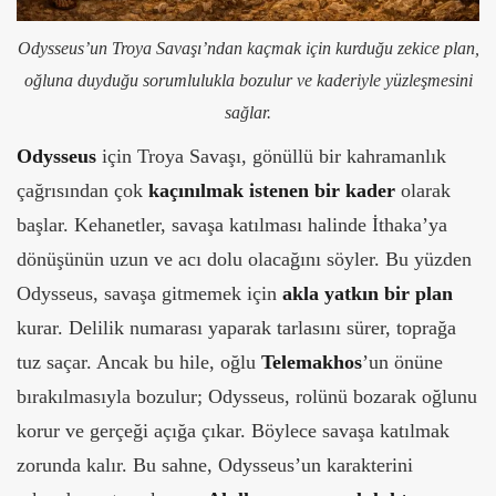
Odysseus’un Troya Savaşı’ndan kaçmak için kurduğu zekice plan,
oğluna duyduğu sorumlulukla bozulur ve kaderiyle yüzleşmesini
sağlar.
Odysseus
için Troya Savaşı, gönüllü bir kahramanlık
çağrısından çok
kaçınılmak istenen bir kader
olarak
başlar. Kehanetler, savaşa katılması halinde İthaka’ya
dönüşünün uzun ve acı dolu olacağını söyler. Bu yüzden
Odysseus, savaşa gitmemek için
akla yatkın bir plan
kurar. Delilik numarası yaparak tarlasını sürer, toprağa
tuz saçar. Ancak bu hile, oğlu
Telemakhos
’un önüne
bırakılmasıyla bozulur; Odysseus, rolünü bozarak oğlunu
korur ve gerçeği açığa çıkar. Böylece savaşa katılmak
zorunda kalır. Bu sahne, Odysseus’un karakterini