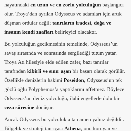
hayatındaki
en uzun ve en zorlu yolculuğun
başlangıcı
olur. Troya’dan ayrılan Odysseus ve adamları için artık
düşman ordular değil;
tanrıların iradesi, doğa ve
insanın kendi zaafları
belirleyici olacaktır.
Bu yolculuğun gecikmesinin temelinde, Odysseus’un
savaş sırasında ve sonrasında sergilediği tutum yatar.
Troya Atı hilesiyle elde edilen zafer, bazı tanrılar
tarafından
kibirli ve sınır aşan
bir başarı olarak görülür.
Özellikle denizlerin hakimi
Poseidon
, Odysseus’un tek
gözlü oğlu Polyphemos’a yaptıklarını affetmez. Böylece
Odysseus’un deniz yolculuğu, ilahi engellerle dolu bir
ceza sürecine
dönüşür.
Ancak Odysseus bu yolculukta tamamen yalnız değildir.
Bilgelik ve strateji tanrıçası
Athena
, onu koruyan ve