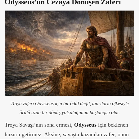
Odysseus’un Cezaya Dönüşen Zaferi
Troya zaferi Odysseus için bir ödül değil, tanrıların öfkesiyle
örülü uzun bir dönüş yolculuğunun başlangıcı olur.
Troya Savaşı’nın sona ermesi,
Odysseus
için beklenen
huzuru getirmez. Aksine, savaşta kazanılan zafer, onun