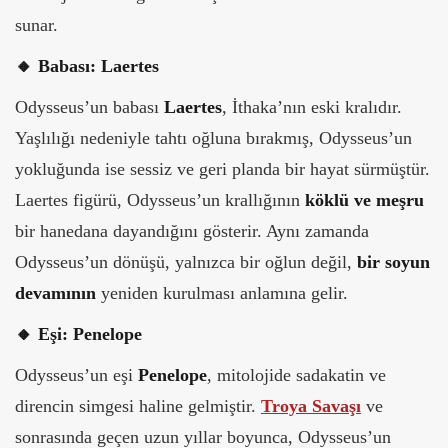
sunar.
🔸
Babası: Laertes
Odysseus’un babası
Laertes
, İthaka’nın eski kralıdır.
Yaşlılığı nedeniyle tahtı oğluna bırakmış, Odysseus’un
yokluğunda ise sessiz ve geri planda bir hayat sürmüştür.
Laertes figürü, Odysseus’un krallığının
köklü ve meşru
bir hanedana dayandığını gösterir. Aynı zamanda
Odysseus’un dönüşü, yalnızca bir oğlun değil,
bir soyun
devamının
yeniden kurulması anlamına gelir.
🔸
Eşi: Penelope
Odysseus’un eşi
Penelope
, mitolojide sadakatin ve
direncin simgesi haline gelmiştir.
Troya Savaşı
ve
sonrasında geçen uzun yıllar boyunca, Odysseus’un