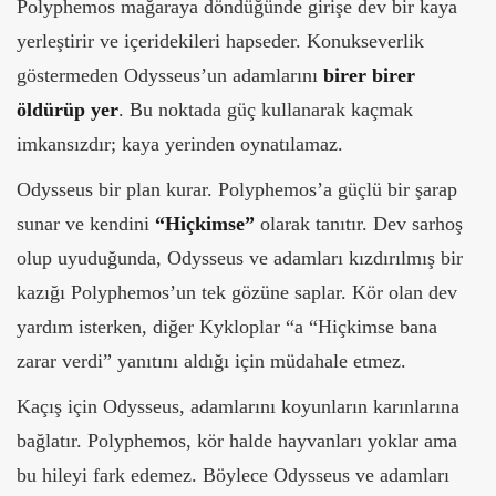
Polyphemos mağaraya döndüğünde girişe dev bir kaya
yerleştirir ve içeridekileri hapseder. Konukseverlik
göstermeden Odysseus’un adamlarını
birer birer
öldürüp yer
. Bu noktada güç kullanarak kaçmak
imkansızdır; kaya yerinden oynatılamaz.
Odysseus bir plan kurar. Polyphemos’a güçlü bir şarap
sunar ve kendini
“Hiçkimse”
olarak tanıtır. Dev sarhoş
olup uyuduğunda, Odysseus ve adamları kızdırılmış bir
kazığı Polyphemos’un tek gözüne saplar. Kör olan dev
yardım isterken, diğer Kykloplar “a “Hiçkimse bana
zarar verdi” yanıtını aldığı için müdahale etmez.
Kaçış için Odysseus, adamlarını koyunların karınlarına
bağlatır. Polyphemos, kör halde hayvanları yoklar ama
bu hileyi fark edemez. Böylece Odysseus ve adamları