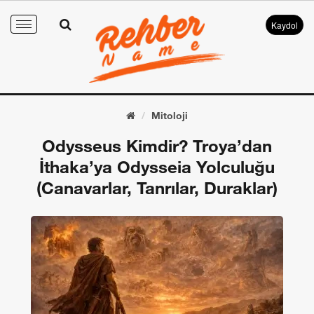
Kaydol
Toggle
navigation
Mitoloji
Odysseus Kimdir? Troya’dan
İthaka’ya Odysseia Yolculuğu
(Canavarlar, Tanrılar, Duraklar)