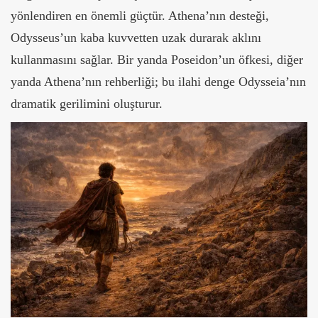
yönlendiren en önemli güçtür. Athena’nın desteği,
Odysseus’un kaba kuvvetten uzak durarak aklını
kullanmasını sağlar. Bir yanda Poseidon’un öfkesi, diğer
yanda Athena’nın rehberliği; bu ilahi denge Odysseia’nın
dramatik gerilimini oluşturur.