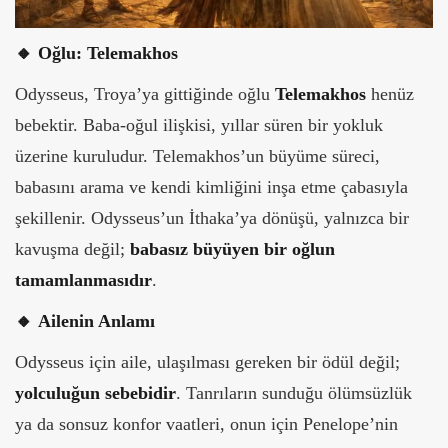
🔸
Oğlu: Telemakhos
Odysseus, Troya’ya gittiğinde oğlu
Telemakhos
henüz
bebektir. Baba-oğul ilişkisi, yıllar süren bir yokluk
üzerine kuruludur. Telemakhos’un büyüme süreci,
babasını arama ve kendi kimliğini inşa etme çabasıyla
şekillenir. Odysseus’un İthaka’ya dönüşü, yalnızca bir
kavuşma değil;
babasız büyüyen bir oğlun
tamamlanmasıdır
.
🔸
Ailenin Anlamı
Odysseus için aile, ulaşılması gereken bir ödül değil;
yolculuğun sebebidir
. Tanrıların sunduğu ölümsüzlük
ya da sonsuz konfor vaatleri, onun için Penelope’nin