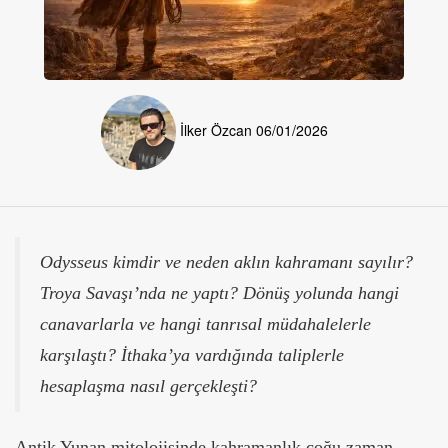
İlker Özcan
06/01/2026
Odysseus kimdir ve neden aklın kahramanı sayılır?
Troya Savaşı’nda ne yaptı? Dönüş yolunda hangi
canavarlarla ve hangi tanrısal müdahalelerle
karşılaştı? İthaka’ya vardığında taliplerle
hesaplaşma nasıl gerçekleşti?
Antik Yunan mitolojisinde kahramanlık çoğu zaman