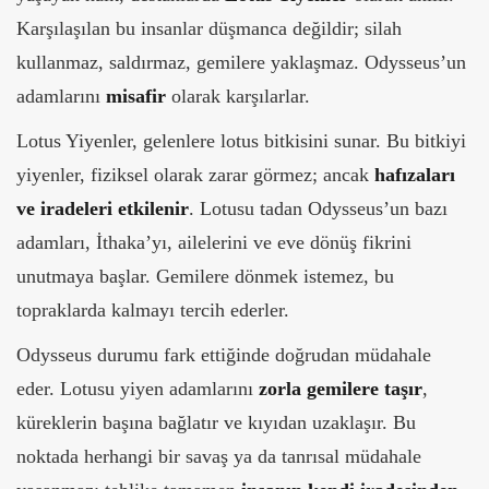
Karşılaşılan bu insanlar düşmanca değildir; silah
kullanmaz, saldırmaz, gemilere yaklaşmaz. Odysseus’un
adamlarını
misafir
olarak karşılarlar.
Lotus Yiyenler, gelenlere lotus bitkisini sunar. Bu bitkiyi
yiyenler, fiziksel olarak zarar görmez; ancak
hafızaları
ve iradeleri etkilenir
. Lotusu tadan Odysseus’un bazı
adamları, İthaka’yı, ailelerini ve eve dönüş fikrini
unutmaya başlar. Gemilere dönmek istemez, bu
topraklarda kalmayı tercih ederler.
Odysseus durumu fark ettiğinde doğrudan müdahale
eder. Lotusu yiyen adamlarını
zorla gemilere taşır
,
küreklerin başına bağlatır ve kıyıdan uzaklaşır. Bu
noktada herhangi bir savaş ya da tanrısal müdahale