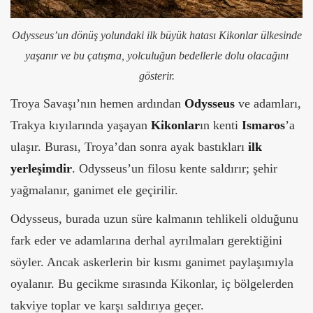
Odysseus’un dönüş yolundaki ilk büyük hatası Kikonlar ülkesinde
yaşanır ve bu çatışma, yolculuğun bedellerle dolu olacağını
gösterir.
Troya Savaşı’nın hemen ardından
Odysseus
ve adamları,
Trakya kıyılarında yaşayan
Kikonlar
ın kenti
Ismaros
’a
ulaşır. Burası, Troya’dan sonra ayak bastıkları
ilk
yerleşimdir
. Odysseus’un filosu kente saldırır; şehir
yağmalanır, ganimet ele geçirilir.
Odysseus, burada uzun süre kalmanın tehlikeli olduğunu
fark eder ve adamlarına derhal ayrılmaları gerektiğini
söyler. Ancak askerlerin bir kısmı ganimet paylaşımıyla
oyalanır. Bu gecikme sırasında Kikonlar, iç bölgelerden
takviye toplar ve karşı saldırıya geçer.