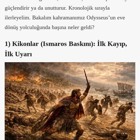
güçlendirir ya da unutturur. Kronolojik sırayla
ilerleyelim. Bakalım kahramanımız Odysseus’un eve
dönüş yolculuğunda başına neler geldi?
1) Kikonlar (Ismaros Baskını): İlk Kayıp,
İlk Uyarı