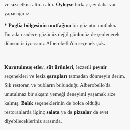
ve sizi etkisi altına aldı.
Öyleyse
birkaç şey daha var
yapacağınız:
*
Puglia bölgesinin mutfağına
bir göz atın mutlaka.
Buradan sadece gözünüz değil gönlünüz de şenlenerek
dönsün istiyorsanız Alberobello'da seçenek çok.
Kurutulmuş etler
,
süt ürünleri
, lezzetli
peynir
seçenekleri ve leziz
şarapları
tatmadan dönmeyin derim.
Şık restoran ve pubların bulunduğu Alberobello'da
unutulmaz bir akşam yemeği deneyimi yaşamak size
kalmış.
Balık
seçeneklerinin de bolca olduğu
restoranlarda ilginç
salata
ya da
pizzalar
da evet
diyebilecekleriniz arasında.