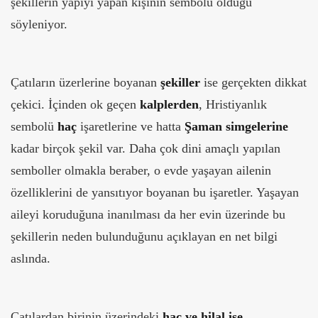
şekillerin yapıyı yapan kişinin sembolü olduğu
söyleniyor.
Çatıların üzerlerine boyanan
şekiller
ise gerçekten dikkat
çekici. İçinden ok geçen
kalplerden
, Hristiyanlık
sembolü
haç
işaretlerine ve hatta
Şaman simgelerine
kadar birçok şekil var. Daha çok dini amaçlı yapılan
semboller olmakla beraber, o evde yaşayan ailenin
özelliklerini de yansıtıyor boyanan bu işaretler. Yaşayan
aileyi koruduğuna inanılması da her evin üzerinde bu
şekillerin neden bulunduğunu açıklayan en net bilgi
aslında.
Çatılardan birinin üzerindeki
haç ve hilal ise