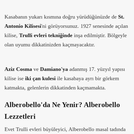
Kasabanın yukarı kısmına doğru yürüdüğünüzde de
St.
Antonio Kilisesi
'ni görüyorsunuz. 1927 senesinde açılan
kilise,
Trulli evleri tekniğinde
inşa edilmiştir. Bölgeyle
olan uyumu dikkatinizden kaçmayacaktır.
Aziz Cosma
ve
Damiano'ya
adanmış 17. yüzyıl yapısı
kilise ise
iki çan kulesi
ile kasabaya ayrı bir görkem
katmakta, gelenlerin dikkatinden kaçmamakta.
Alberobello'da Ne Yenir? Alberobello
Lezzetleri
Evet Trulli evleri büyüleyici, Alberobello masal tadında