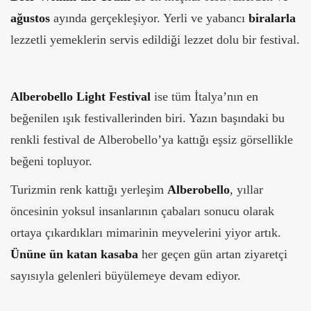
ağustos
ayında gerçekleşiyor. Yerli ve yabancı
biralarla
lezzetli yemeklerin servis edildiği lezzet dolu bir festival.
Alberobello Light Festival
ise tüm İtalya’nın en
beğenilen ışık festivallerinden biri. Yazın başındaki bu
renkli festival de Alberobello’ya kattığı eşsiz görsellikle
beğeni topluyor.
Turizmin renk kattığı yerleşim
Alberobello
, yıllar
öncesinin yoksul insanlarının çabaları sonucu olarak
ortaya çıkardıkları mimarinin meyvelerini yiyor artık.
Ününe ün katan kasaba
her geçen gün artan ziyaretçi
sayısıyla gelenleri büyülemeye devam ediyor.