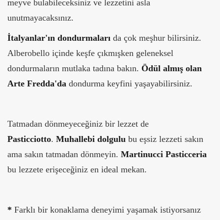
meyve bulabileceksiniz ve lezzetini asla
unutmayacaksınız.
İtalyanlar'ın dondurmaları
da çok meşhur bilirsiniz.
Alberobello içinde keşfe çıkmışken geleneksel
dondurmaların mutlaka tadına bakın.
Ödül almış olan
Arte
Fredda'da
dondurma keyfini yaşayabilirsiniz.
Tatmadan dönmeyeceğiniz bir lezzet de
Pasticciotto
.
Muhallebi dolgulu
bu eşsiz lezzeti sakın
ama sakın tatmadan dönmeyin.
Martinucci Pasticceria
bu lezzete erişeceğiniz en ideal mekan.
*
Farklı bir konaklama deneyimi yaşamak istiyorsanız