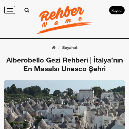
Kaydol
Toggle
navigation
Seyahat
Alberobello Gezi Rehberi | İtalya’nın
En Masalsı Unesco Şehri