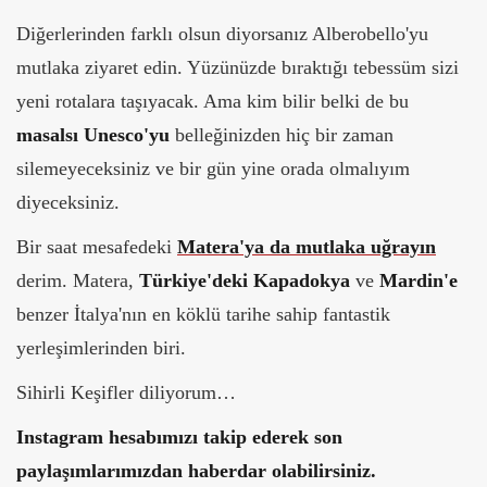
Diğerlerinden farklı olsun diyorsanız Alberobello'yu
mutlaka ziyaret edin. Yüzünüzde bıraktığı tebessüm sizi
yeni rotalara taşıyacak. Ama kim bilir belki de bu
masalsı Unesco'yu
belleğinizden hiç bir zaman
silemeyeceksiniz ve bir gün yine orada olmalıyım
diyeceksiniz.
Bir saat mesafedeki
Matera'ya da mutlaka uğrayın
derim. Matera,
Türkiye'deki Kapadokya
ve
Mardin'e
benzer İtalya'nın en köklü tarihe sahip fantastik
yerleşimlerinden biri.
Sihirli Keşifler diliyorum…
Instagram hesabımızı takip ederek son
paylaşımlarımızdan haberdar olabilirsiniz.