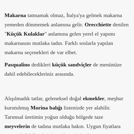
Makarna
tatmamak olmaz, İtalya'ya gelmek makarna
yemeden dönmemek anlamına gelir.
Orecchiette
denilen
"
Küçük Kulaklar
" anlamına gelen yerel el yapımı
makarnasını mutlaka tadın. Farklı soslarla yapılan
makarna seçenekleri de var elbet.
Pasqualino
dedikleri
küçük sandviçler
de menünüze
dahil edebilecekleriniz arasında.
Alışılmadık tatlar, geleneksel doğal
ekmekler
, meşhur
kurutulmuş
Morina balığı
listenizde yer alabilir.
Tarımsal üretimin yoğun olduğu bölgede taze
meyvelerin
de tadına mutlaka bakın. Uygun fiyatlara