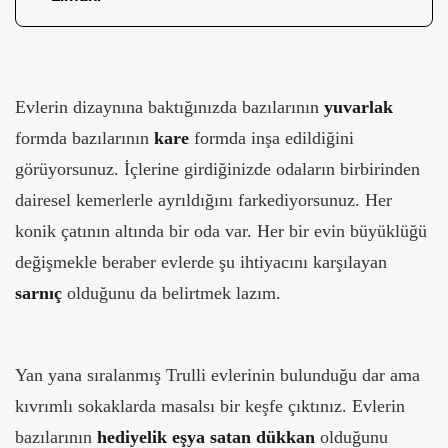
Evlerin dizaynına baktığınızda bazılarının
yuvarlak
formda bazılarının
kare
formda inşa edildiğini
görüyorsunuz. İçlerine girdiğinizde odaların birbirinden
dairesel kemerlerle ayrıldığını farkediyorsunuz. Her
konik çatının altında bir oda var. Her bir evin büyüklüğü
değişmekle beraber evlerde şu ihtiyacını karşılayan
sarnıç
olduğunu da belirtmek lazım.
Yan yana sıralanmış Trulli evlerinin bulunduğu dar ama
kıvrımlı sokaklarda masalsı bir keşfe çıktınız. Evlerin
bazılarının
hediyelik eşya satan dükkan
olduğunu