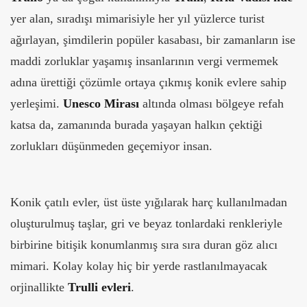
yer alan, sıradışı mimarisiyle her yıl yüzlerce turist
ağırlayan, şimdilerin popüler kasabası, bir zamanların ise
maddi zorluklar yaşamış insanlarının vergi vermemek
adına ürettiği çözümle ortaya çıkmış konik evlere sahip
yerleşimi.
Unesco Mirası
altında olması bölgeye refah
katsa da, zamanında burada yaşayan halkın çektiği
zorlukları düşünmeden geçemiyor insan.
Konik çatılı evler, üst üste yığılarak harç kullanılmadan
oluşturulmuş taşlar, gri ve beyaz tonlardaki renkleriyle
birbirine bitişik konumlanmış sıra sıra duran göz alıcı
mimari. Kolay kolay hiç bir yerde rastlanılmayacak
orjinallikte
Trulli evleri
.