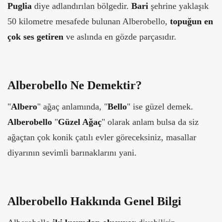
Puglia
diye adlandırılan bölgedir.
Bari
şehrine yaklaşık
50 kilometre mesafede bulunan Alberobello,
topuğun en
çok ses getiren
ve aslında en gözde parçasıdır.
Alberobello Ne Demektir?
"
Albero
" ağaç anlamında, "
Bello
" ise güzel demek.
Alberobello
"
Güzel Ağaç
" olarak anlam bulsa da siz
ağaçtan çok konik çatılı evler göreceksiniz, masallar
diyarının sevimli barınaklarını yani.
Alberobello Hakkında Genel Bilgi