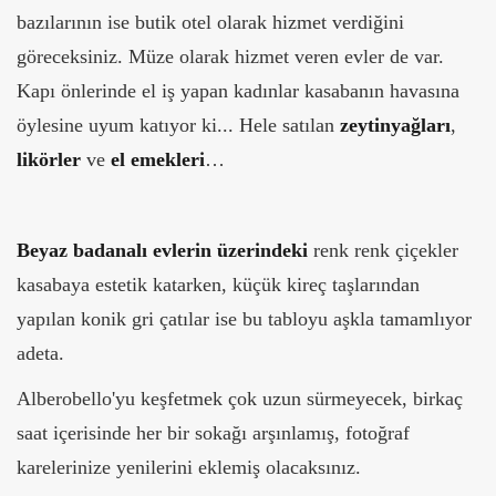
bazılarının ise butik otel olarak hizmet verdiğini
göreceksiniz. Müze olarak hizmet veren evler de var.
Kapı önlerinde el iş yapan kadınlar kasabanın havasına
öylesine uyum katıyor ki... Hele satılan
zeytinyağları
,
likörler
ve
el emekleri
…
Beyaz badanalı evlerin üzerindeki
renk renk çiçekler
kasabaya estetik katarken, küçük kireç taşlarından
yapılan konik gri çatılar ise bu tabloyu aşkla tamamlıyor
adeta.
Alberobello'yu keşfetmek çok uzun sürmeyecek, birkaç
saat içerisinde her bir sokağı arşınlamış, fotoğraf
karelerinize yenilerini eklemiş olacaksınız.