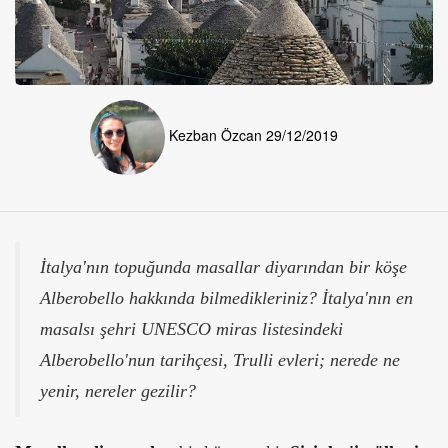
Kezban Özcan
29/12/2019
İtalya'nın topuğunda masallar diyarından bir köşe
Alberobello hakkında bilmedikleriniz? İtalya'nın en
masalsı şehri UNESCO miras listesindeki
Alberobello'nun tarihçesi, Trulli evleri; nerede ne
yenir, nereler gezilir?