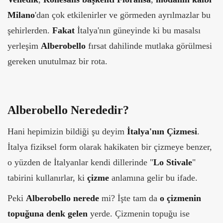
Milano
'dan çok etkilenirler ve görmeden ayrılmazlar bu
şehirlerden.
Fakat
İtalya'nın güneyinde ki bu masalsı
yerleşim
Alberobello
fırsat dahilinde mutlaka görülmesi
gereken unutulmaz bir rota.
Alberobello Nerededir?
Hani hepimizin bildiği şu deyim
İtalya'nın Çizmesi
.
İtalya fiziksel form olarak hakikaten bir çizmeye benzer,
o yüzden de İtalyanlar kendi dillerinde "
Lo Stivale
"
tabirini kullanırlar, ki
çizme
anlamına gelir bu ifade.
Peki
Alberobello nerede
mi? İşte tam da
o çizmenin
topuğuna denk gelen
yerde. Çizmenin topuğu ise