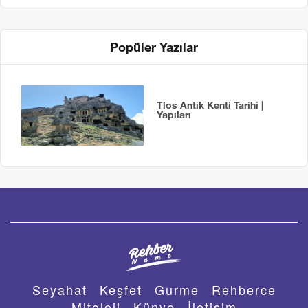
Popüler Yazılar
Tlos Antik Kenti Tarihi |
Yapıları
Seyahat
Keşfet
Gurme
Rehberce
Mitoloji
Künye
İletişim