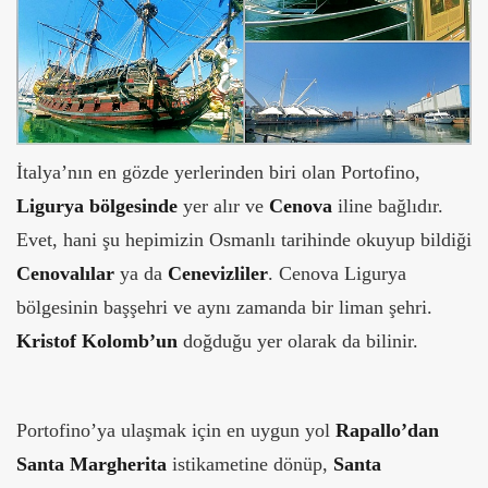
İtalya’nın en gözde yerlerinden biri olan Portofino,
Ligurya bölgesinde
yer alır ve
Cenova
iline bağlıdır.
Evet, hani şu hepimizin Osmanlı tarihinde okuyup bildiği
Cenovalılar
ya da
Cenevizliler
. Cenova Ligurya
bölgesinin başşehri ve aynı zamanda bir liman şehri.
Kristof Kolomb’un
doğduğu yer olarak da bilinir.
Portofino’ya ulaşmak için en uygun yol
Rapallo’dan
Santa Margherita
istikametine dönüp,
Santa