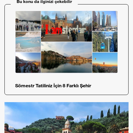
Bu konu da ilginizi çekebilir
Sömestr Tatiliniz İçin 8 Farklı Şehir