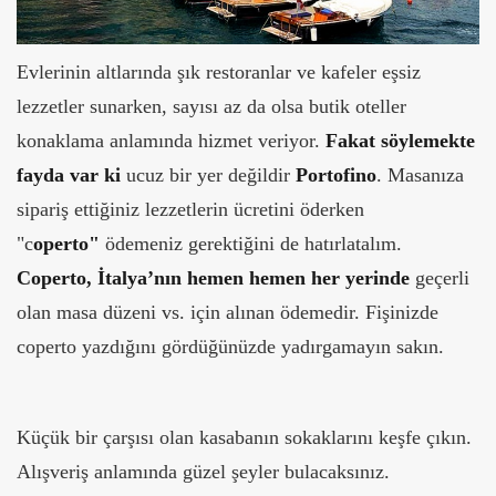
Evlerinin altlarında şık restoranlar ve kafeler eşsiz
lezzetler sunarken, sayısı az da olsa butik oteller
konaklama anlamında hizmet veriyor.
Fakat söylemekte
fayda var ki
ucuz bir yer değildir
Portofino
. Masanıza
sipariş ettiğiniz lezzetlerin ücretini öderken
"c
operto"
ödemeniz gerektiğini de hatırlatalım.
Coperto, İtalya’nın hemen hemen her yerinde
geçerli
olan masa düzeni vs. için alınan ödemedir. Fişinizde
coperto yazdığını gördüğünüzde yadırgamayın sakın.
Küçük bir çarşısı olan kasabanın sokaklarını keşfe çıkın.
Alışveriş anlamında güzel şeyler bulacaksınız.