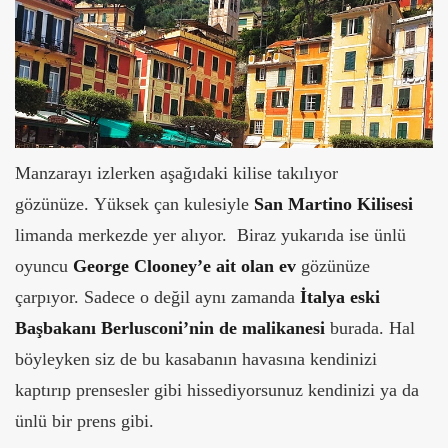
Manzarayı izlerken aşağıdaki kilise takılıyor
gözünüze. Yüksek çan kulesiyle
San Martino Kilisesi
limanda merkezde yer alıyor. Biraz yukarıda ise ünlü
oyuncu
George Clooney’e ait olan ev
gözünüze
çarpıyor. Sadece o değil aynı zamanda
İtalya eski
Başbakanı Berlusconi’nin de malikanesi
burada. Hal
böyleyken siz de bu kasabanın havasına kendinizi
kaptırıp prensesler gibi hissediyorsunuz kendinizi ya da
ünlü bir prens gibi.