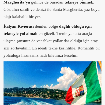
Margherita’ya
gelince de buradan
tekneye binmek
.
Göz alıcı sahili ve denizi ile Santa Margherita, yaz boyu
plajı kalabalık bir yer.
İtalyan Rivierası
denilen bölge
dağlık olduğu için
tekneyle yol almak
en güzeli. Trenle yahutta araçla
ulaşma şansınız da var fakat yollar dar olduğu için araç
sizi zorlayabilir. En ideali tekne kesinlikle. Romantik bir
yolculuğa hazırsanız hadi biletinizi keselim.