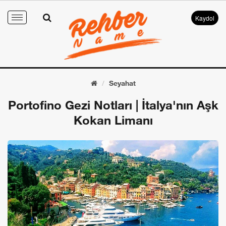
Kaydol
Toggle
navigation
Seyahat
Portofino Gezi Notları | İtalya'nın Aşk
Kokan Limanı