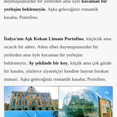
duymuşsunuzdur bir yerlerden ama öyle
kocaman bir
yerleşim beklemeyin
. Aşka geleceğiniz romantik
kasaba; Portofino.
İtalya'nın Aşk Kokan Limanı Portofino
, küçücük ama
sıcacık bir adres. Adını elbet duymuşsunuzdur bir
yerlerden ama öyle kocaman bir yerleşim
beklemeyin.
Ay şeklinde bir koy
, küçük ama çok gözde
bir kasaba, yüzlerce ziyaretçiyi kendine hayran bırakan
mimari. Aşka geleceğiniz romantik kasaba; Portofino.