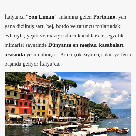
İtalyanca “
Son Liman
” anlamına gelen
Portofino
, yan
yana dizilmiş sarı, bej, bordo ve turuncu tonlarındaki
evleriyle, yeşili ve maviyi sıkıca kucaklarken, egzotik
mimarisi sayesinde
Dünyanın en meşhur kasabaları
arasında
yerini almıştır. Ki en çok ziyaretçi alan yerlerin
başında geliyor İtalya’da.