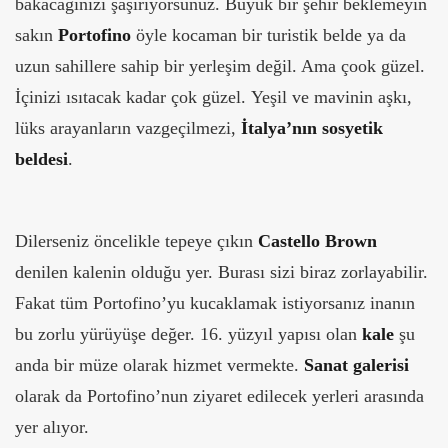
bakacağınızı şaşırıyorsunuz. Büyük bir şehir beklemeyin
sakın
Portofino
öyle kocaman bir turistik belde ya da
uzun sahillere sahip bir yerleşim değil. Ama çook güzel.
İçinizi ısıtacak kadar çok güzel. Yeşil ve mavinin aşkı,
lüks arayanların vazgeçilmezi,
İtalya’nın sosyetik
beldesi
.
Dilerseniz öncelikle tepeye çıkın
Castello Brown
denilen kalenin olduğu yer. Burası sizi biraz zorlayabilir.
Fakat tüm Portofino’yu kucaklamak istiyorsanız inanın
bu zorlu yürüyüşe değer. 16. yüzyıl yapısı olan
kale
şu
anda bir müze olarak hizmet vermekte.
Sanat galerisi
olarak da Portofino’nun ziyaret edilecek yerleri arasında
yer alıyor.