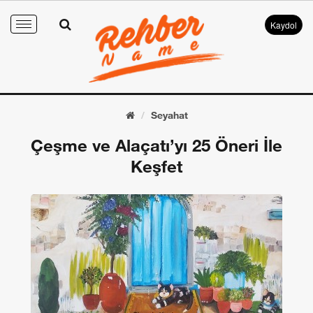
Kaydol
Toggle
navigation
Seyahat
Çeşme ve Alaçatı’yı 25 Öneri İle
Keşfet