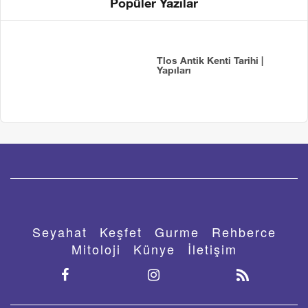
Popüler Yazılar
Tlos Antik Kenti Tarihi |
Yapıları
Seyahat
Keşfet
Gurme
Rehberce
Mitoloji
Künye
İletişim