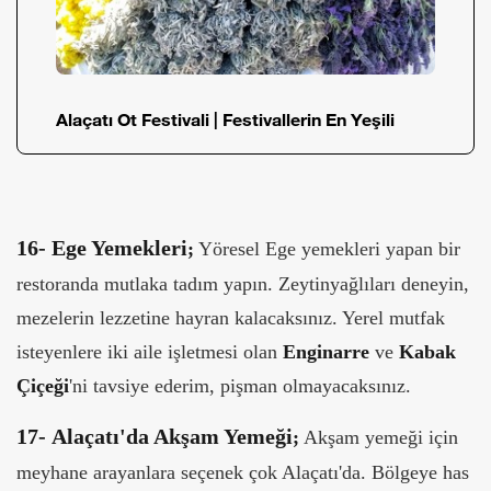
Alaçatı Ot Festivali | Festivallerin En Yeşili
16-
Ege Yemekleri
;
Yöresel Ege yemekleri yapan bir
restoranda mutlaka tadım yapın. Zeytinyağlıları deneyin,
mezelerin lezzetine hayran kalacaksınız. Yerel mutfak
isteyenlere iki aile işletmesi olan
Enginarre
ve
Kabak
Çiçeği
'ni tavsiye ederim, pişman olmayacaksınız.
17-
Alaçatı'da Akşam Yemeği
;
Akşam yemeği için
meyhane arayanlara seçenek çok Alaçatı'da. Bölgeye has