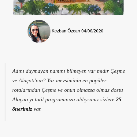
Kezban Özcan
04/06/2020
Adını duymayan namını bilmeyen var mıdır Çeşme
ve Alaçatı'nın? Yaz mevsiminin en popüler
rotalarından Çeşme ve onun olmazsa olmaz dostu
Alaçatı'yı tatil programınıza aldıysanız sizlere
25
önerimiz
var.