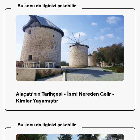
Bu konu da ilginizi çekebilir
Alaçatı'nın Tarihçesi - İsmi Nereden Gelir -
Kimler Yaşamıştır
Bu konu da ilginizi çekebilir