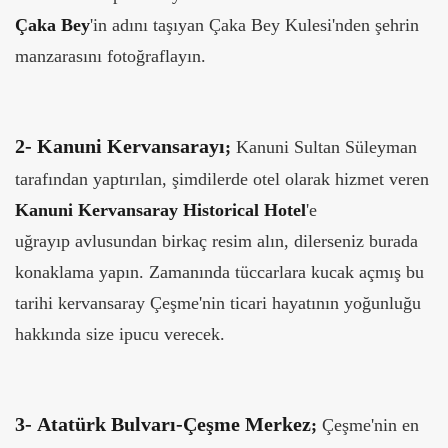
Çaka Bey
'in adını taşıyan Çaka Bey Kulesi'nden şehrin
manzarasını fotoğraflayın.
2-
Kanuni Kervansarayı
;
Kanuni Sultan Süleyman
tarafından yaptırılan, şimdilerde otel olarak hizmet veren
Kanuni Kervansaray Historical Hotel
'e
uğrayıp avlusundan birkaç resim alın, dilerseniz burada
konaklama yapın. Zamanında tüccarlara kucak açmış bu
tarihi kervansaray Çeşme'nin ticari hayatının yoğunluğu
hakkında size ipucu verecek.
3-
Atatürk Bulvarı-Çeşme Merkez
;
Çeşme'nin en