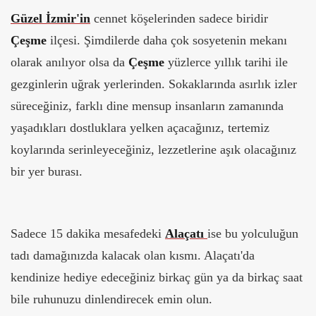
Güzel İzmir'in
cennet köşelerinden sadece biridir
Çeşme
ilçesi. Şimdilerde daha çok sosyetenin mekanı
olarak anılıyor olsa da
Çeşme
yüzlerce yıllık tarihi ile
gezginlerin uğrak yerlerinden. Sokaklarında asırlık izler
süreceğiniz, farklı dine mensup insanların zamanında
yaşadıkları dostluklara yelken açacağınız, tertemiz
koylarında serinleyeceğiniz, lezzetlerine aşık olacağınız
bir yer burası.
Sadece 15 dakika mesafedeki
Alaçatı
ise bu yolculuğun
tadı damağınızda kalacak olan kısmı. Alaçatı'da
kendinize hediye edeceğiniz birkaç gün ya da birkaç saat
bile ruhunuzu dinlendirecek emin olun.