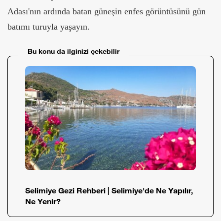
Adası'nın ardında batan güneşin enfes görüntüsünü gün
batımı turuyla yaşayın.
Bu konu da ilginizi çekebilir
Selimiye Gezi Rehberi | Selimiye'de Ne Yapılır,
Ne Yenir?