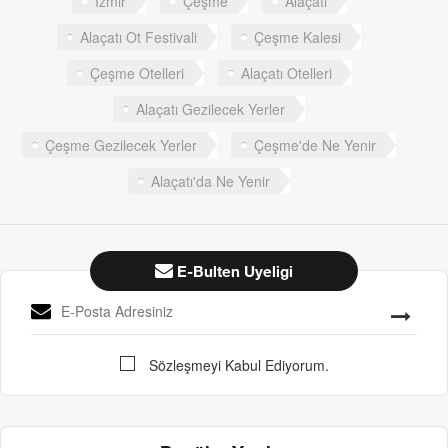
İzmir
Çeşme
Alaçatı
Alaçatı Ot Festivali
Çeşme Kalesi
Çeşme Otelleri
Alaçatı Otelleri
Alaçatı Gezilecek Yerler
Çeşme Gezilecek Yerler
Çeşme'de Ne Yenir
Alaçatı'da Ne Yenir
E-Bulten Uyeligi
Sözleşmeyi Kabul Ediyorum.