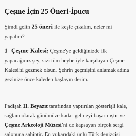
Çeşme İçin 25 Öneri-İpucu
25 öneri
Şimdi gelin
ile keşfe çıkalım, neler mi
yapalım?
1-
Çeşme Kalesi
;
Çeşme'ye geldiğinizde ilk
yapacağınız şey, sizi tüm heybetiyle karşılayan Çeşme
Kalesi'ni gezmek olsun. Şehrin geçmişini anlamak adına
gezinize önce kaleden başlayın derim.
Padişah
II. Beyazıt
tarafından yaptırılan gösterişli kale,
sağlam olarak günümüze kadar gelmeyi başarmıştır ve
Çeşme Arkeoloji Müzesi'
ni de kapsayan birçok sergi
salonuna sahiptir. En yukarıdaki ünlü Türk denizcisi