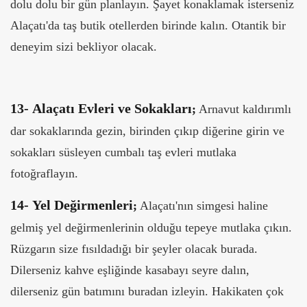
dolu dolu bir gün planlayın. Şayet konaklamak isterseniz
Alaçatı'da taş butik otellerden birinde kalın. Otantik bir
deneyim sizi bekliyor olacak.
13-
Alaçatı Evleri ve Sokakları
;
Arnavut kaldırımlı
dar sokaklarında gezin, birinden çıkıp diğerine girin ve
sokakları süsleyen cumbalı taş evleri mutlaka
fotoğraflayın.
14-
Yel Değirmenleri
;
Alaçatı'nın simgesi haline
gelmiş yel değirmenlerinin olduğu tepeye mutlaka çıkın.
Rüzgarın size fısıldadığı bir şeyler olacak burada.
Dilerseniz kahve eşliğinde kasabayı seyre dalın,
dilerseniz gün batımını buradan izleyin. Hakikaten çok