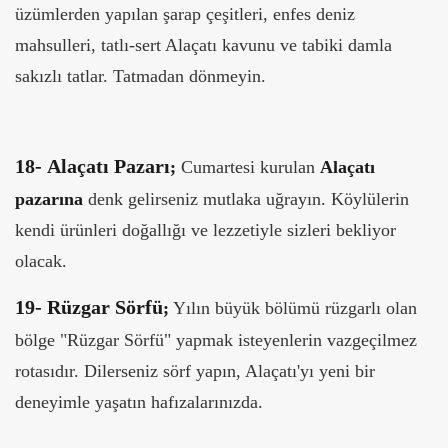
üzümlerden yapılan şarap çeşitleri, enfes deniz
mahsulleri, tatlı-sert Alaçatı kavunu ve tabiki damla
sakızlı tatlar. Tatmadan dönmeyin.
18-
Alaçatı Pazarı
;
Cumartesi kurulan
Alaçatı
pazarına
denk gelirseniz mutlaka uğrayın. Köylülerin
kendi ürünleri doğallığı ve lezzetiyle sizleri bekliyor
olacak.
19-
Rüzgar Sörfü
;
Yılın büyük bölümü rüzgarlı olan
bölge "Rüzgar Sörfü" yapmak isteyenlerin vazgeçilmez
rotasıdır. Dilerseniz sörf yapın, Alaçatı'yı yeni bir
deneyimle yaşatın hafızalarınızda.