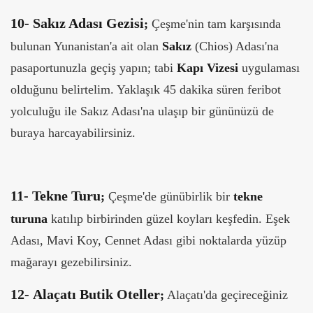
10-
Sakız Adası Gezisi
;
Çeşme'nin tam karşısında
bulunan Yunanistan'a ait olan
Sakız
(Chios) Adası'na
pasaportunuzla geçiş yapın; tabi
Kapı Vizesi
uygulaması
olduğunu belirtelim. Yaklaşık 45 dakika süren feribot
yolculuğu ile Sakız Adası'na ulaşıp bir gününüzü de
buraya harcayabilirsiniz.
11-
Tekne Turu
;
Çeşme'de günübirlik bir
tekne
turuna
katılıp birbirinden güzel koyları keşfedin. Eşek
Adası, Mavi Koy, Cennet Adası gibi noktalarda yüzüp
mağarayı gezebilirsiniz.
12-
Alaçatı Butik Oteller
;
Alaçatı'da geçireceğiniz