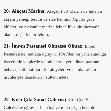
20-
Alaçatı Marina
;
Alaçatı Port Marina'da lüks bir
akşam yemeği tercihi de size kalmış. Popüler gece
klüpleri ve mekanlar marina içinde lüks bir alternatif
olarak değerlendirilebilir.
21-
İmren Pastanesi Olmazsa Olmaz
;
İmren
Pastanesi'ne mutlaka uğrayın. 1941'den bu yana sunduğu
lezzetlerle kalplerde ve midelerde yer edinen pastane
helvası, sütlü tatlıları, kurabiyeleri ve damla sakızlı
ürünleriyle damakların sultanı adeta.
22-
Kirli Çıkı Sanat Galerisi
;
Kirli Çıkı Sanat
Galerisi'ne uğrayın, hem kahve molası için hem de