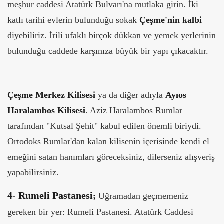
meşhur caddesi Atatürk Bulvarı'na mutlaka girin. İki
katlı tarihi evlerin bulunduğu sokak
Çeşme'nin kalbi
diyebiliriz. İrili ufaklı birçok dükkan ve yemek yerlerinin
bulunduğu caddede karşınıza büyük bir yapı çıkacaktır.
Çeşme Merkez Kilisesi
ya da diğer adıyla
Ayıos
Haralambos Kilisesi
. Aziz Haralambos Rumlar
tarafından "Kutsal Şehit" kabul edilen önemli biriydi.
Ortodoks Rumlar'dan kalan kilisenin içerisinde kendi el
emeğini satan hanımları göreceksiniz, dilerseniz alışveriş
yapabilirsiniz.
4-
Rumeli Pastanesi
;
Uğramadan geçmemeniz
gereken bir yer: Rumeli Pastanesi. Atatürk Caddesi