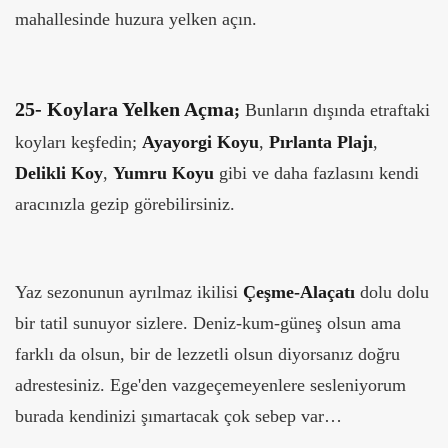
mahallesinde huzura yelken açın.
25-
Koylara Yelken Açma
;
Bunların dışında etraftaki
koyları keşfedin;
Ayayorgi Koyu
,
Pırlanta Plajı
,
Delikli Koy
,
Yumru Koyu
gibi ve daha fazlasını kendi
aracınızla gezip görebilirsiniz.
Yaz sezonunun ayrılmaz ikilisi
Çeşme-Alaçatı
dolu dolu
bir tatil sunuyor sizlere. Deniz-kum-güneş olsun ama
farklı da olsun, bir de lezzetli olsun diyorsanız doğru
adrestesiniz. Ege'den vazgeçemeyenlere sesleniyorum
burada kendinizi şımartacak çok sebep var…