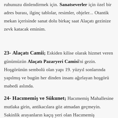
ruhunuzu dinlendirmek için.
Sanatseverler
için özel bir
adres burası, ilginç tablolar, resimler, objeler... Otantik
mekan içerisinde sanat dolu birkaç saat Alaçatı gezinize
zevk katacak eminim.
23-
Alaçatı Camii
;
Eskiden kilise olarak hizmet veren
günümüzün
Alaçatı Pazaryeri Camisi
'ni gezin.
Hoşgörünün sembolü olan yapı 19. yüzyıl sonlarında
yapılmış ve bugün her dinden insanı ağırlayan hoşgörü
mabedi aslında.
24-
Hacımemiş ve Sükunet
;
Hacımemiş Mahallesine
mutlaka girin, antikacılara göz atmadan geçmeyin.
Sakinlik arayanların kaçış yeri olan Hacımemiş