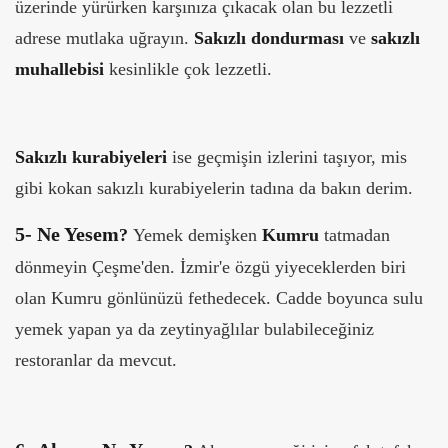
üzerinde yürürken karşınıza çıkacak olan bu lezzetli
adrese mutlaka uğrayın.
Sakızlı dondurması
ve
sakızlı
muhallebisi
kesinlikle çok lezzetli.
Sakızlı kurabiyeleri
ise geçmişin izlerini taşıyor, mis
gibi kokan sakızlı kurabiyelerin tadına da bakın derim.
5-
Ne Yesem
?
Yemek demişken
Kumru
tatmadan
dönmeyin Çeşme'den. İzmir'e özgü yiyeceklerden biri
olan Kumru gönlünüzü fethedecek. Cadde boyunca sulu
yemek yapan ya da zeytinyağlılar bulabileceğiniz
restoranlar da mevcut.