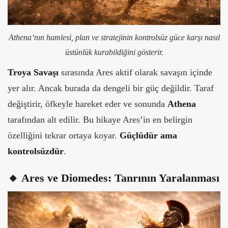
Athena’nın hamlesi, plan ve stratejinin kontrolsüz güce karşı nasıl
üstünlük kurabildiğini gösterir.
Troya Savaşı
sırasında Ares aktif olarak savaşın içinde
yer alır. Ancak burada da dengeli bir güç değildir. Taraf
değiştirir, öfkeyle hareket eder ve sonunda
Athena
tarafından alt edilir.
Bu hikaye Ares’in en belirgin
özelliğini tekrar ortaya koyar.
Güçlüdür ama
kontrolsüzdür
.
🔸 Ares ve Diomedes: Tanrının Yaralanması