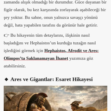
zamanda alışık olmadığı bir durumdur. Güce dayanan bir
figür olarak, bu kez karşısında zorlayarak aşabileceği bir
şey yoktur. Bu sahne, onun yalnızca savaşçı yönünü
değil, hata yapabilen tarafını da görünür hale getirir.
👉 Bu hikayenin tüm detaylarını, ilişkinin nasıl
başladığını ve Hephaistos’un kurduğu tuzağın nasıl
işlediğini görmek için
Hephaistos, Afrodit ve Ares:
Olimpos’ta Saklanamayan İhanet
yazımıza göz
atabilirsiniz.
🔸 Ares ve Gigantlar: Esaret Hikayesi