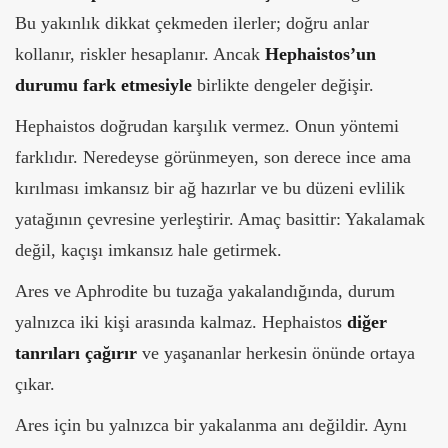
Bu yakınlık dikkat çekmeden ilerler; doğru anlar
kollanır, riskler hesaplanır. Ancak
Hephaistos’un
durumu fark etmesiyle
birlikte dengeler değişir.
Hephaistos doğrudan karşılık vermez. Onun yöntemi
farklıdır. Neredeyse görünmeyen, son derece ince ama
kırılması imkansız bir ağ hazırlar ve bu düzeni evlilik
yatağının çevresine yerleştirir. Amaç basittir: Yakalamak
değil, kaçışı imkansız hale getirmek.
Ares ve Aphrodite bu tuzağa yakalandığında, durum
yalnızca iki kişi arasında kalmaz. Hephaistos
diğer
tanrıları çağırır
ve yaşananlar herkesin önünde ortaya
çıkar.
Ares için bu yalnızca bir yakalanma anı değildir. Aynı