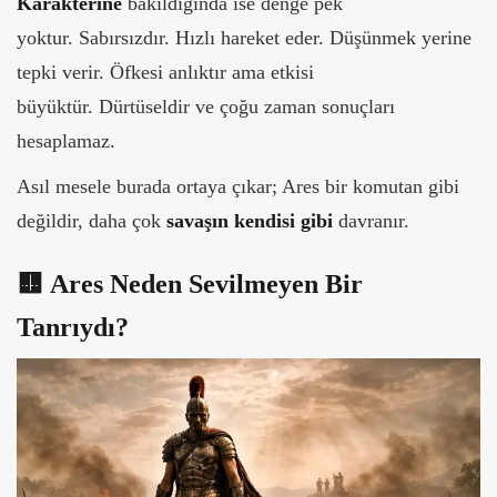
Karakterine
bakıldığında ise denge pek
yoktur. Sabırsızdır. Hızlı hareket eder. Düşünmek yerine
tepki verir.
Öfkesi anlıktır ama etkisi
büyüktür. Dürtüseldir ve çoğu zaman sonuçları
hesaplamaz.
Asıl mesele burada ortaya çıkar; Ares bir komutan gibi
değildir, daha çok
savaşın kendisi gibi
davranır.
🟨
Ares Neden Sevilmeyen Bir
Tanrıydı?