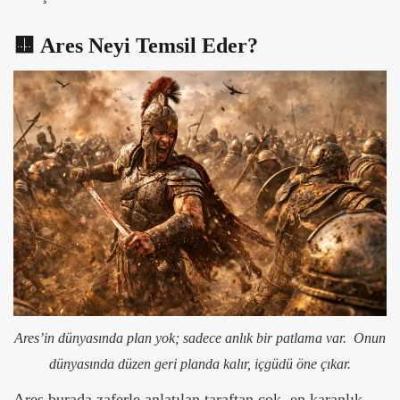
🟨
Ares Neyi Temsil Eder?
Ares’in dünyasında plan yok; sadece anlık bir patlama var. Onun
dünyasında düzen geri planda kalır, içgüdü öne çıkar.
Ares burada zaferle anlatılan taraftan çok, en karanlık