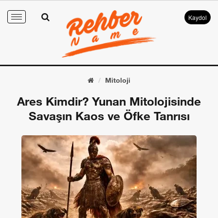
Kaydol
Toggle
navigation
Mitoloji
Ares Kimdir? Yunan Mitolojisinde
Savaşın Kaos ve Öfke Tanrısı