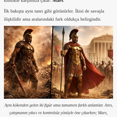
kimlikle karşımıza çıkar:
Mars
.
İlk bakışta aynı tanrı gibi görünürler. İkisi de savaşla
ilişkilidir ama aralarındaki fark oldukça belirgindir.
Aynı kökenden gelen iki figür ama tamamen farklı anlamlar. Ares,
çatışmanın yıkıcı ve kontrolsüz yönüyle öne çıkarken; Mars,