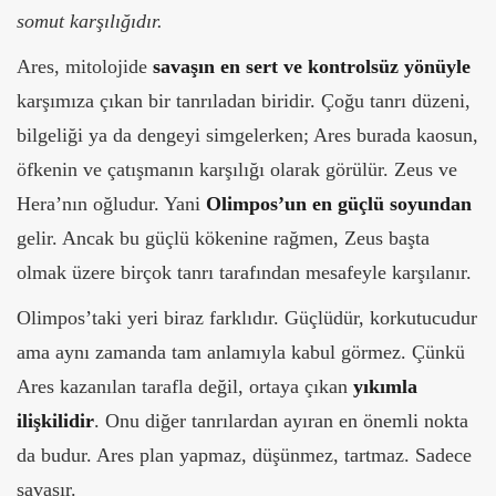
somut karşılığıdır.
Ares, mitolojide
savaşın en sert ve kontrolsüz yönüyle
karşımıza çıkan bir tanrıladan biridir. Çoğu tanrı düzeni,
bilgeliği ya da dengeyi simgelerken; Ares burada kaosun,
öfkenin ve çatışmanın karşılığı olarak görülür.
Zeus ve
Hera’nın oğludur. Yani
Olimpos’un en güçlü soyundan
gelir. Ancak bu güçlü kökenine rağmen, Zeus başta
olmak üzere birçok tanrı tarafından mesafeyle karşılanır.
Olimpos’taki yeri biraz farklıdır. Güçlüdür, korkutucudur
ama aynı zamanda tam anlamıyla kabul görmez. Çünkü
Ares kazanılan tarafla değil, ortaya çıkan
yıkımla
ilişkilidir
.
Onu diğer tanrılardan ayıran en önemli nokta
da budur. Ares plan yapmaz, düşünmez, tartmaz. Sadece
savaşır.