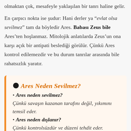
olmaktan çok, mesafeyle yaklaşılan bir tanrı haline gelir.
En çarpıcı nokta ise şudur: Hani derler ya “
evlat olsa
sevilmez
” tam da böyledir Ares.
Babası Zeus bile
Ares’ten hoşlanmaz. Mitolojik anlatılarda Zeus’un ona
karşı açık bir antipati beslediği görülür. Çünkü Ares
kontrol edilemezdir ve bu durum tanrılar arasında bile
rahatsızlık yaratır.
🟠
Ares Neden Sevilmez?
•
Ares neden sevilmez?
Çünkü savaşın kazanan tarafını değil, yıkımını
temsil eder.
•
Ares neden dışlanır?
Çünkü kontrolsüzdür ve düzeni tehdit eder.