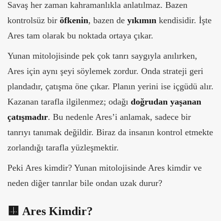
Savaş her zaman kahramanlıkla anlatılmaz. Bazen
kontrolsüz bir
öfkenin
, bazen de
yıkımın
kendisidir. İşte
Ares tam olarak bu noktada ortaya çıkar.
Yunan mitolojisinde pek çok tanrı saygıyla anılırken,
Ares için aynı şeyi söylemek zordur. Onda strateji geri
plandadır, çatışma öne çıkar. Planın yerini ise içgüdü alır.
Kazanan tarafla ilgilenmez; odağı
doğrudan yaşanan
çatışmadır
.
Bu nedenle Ares’i anlamak, sadece bir
tanrıyı tanımak değildir. Biraz da insanın kontrol etmekte
zorlandığı tarafla yüzleşmektir.
Peki Ares kimdir? Yunan mitolojisinde Ares kimdir ve
neden diğer tanrılar bile ondan uzak durur?
🟨
Ares Kimdir?