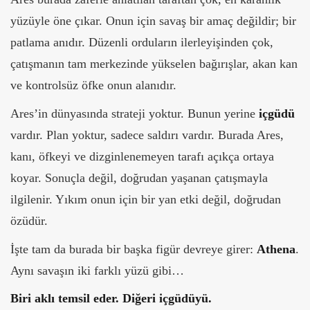
yüzüyle öne çıkar. Onun için savaş bir amaç değildir; bir
patlama anıdır. Düzenli orduların ilerleyişinden çok,
çatışmanın tam merkezinde yükselen bağırışlar, akan kan
ve kontrolsüz öfke onun alanıdır.
Ares’in dünyasında strateji yoktur. Bunun yerine
içgüdü
vardır. Plan yoktur, sadece saldırı vardır.
Burada Ares,
kanı, öfkeyi ve dizginlenemeyen tarafı açıkça ortaya
koyar. Sonuçla değil, doğrudan yaşanan çatışmayla
ilgilenir. Yıkım onun için bir yan etki değil, doğrudan
özüdür.
İşte tam da burada bir başka figür devreye girer:
Athena
.
Aynı savaşın iki farklı yüzü gibi…
Biri aklı temsil eder. Diğeri içgüdüyü.