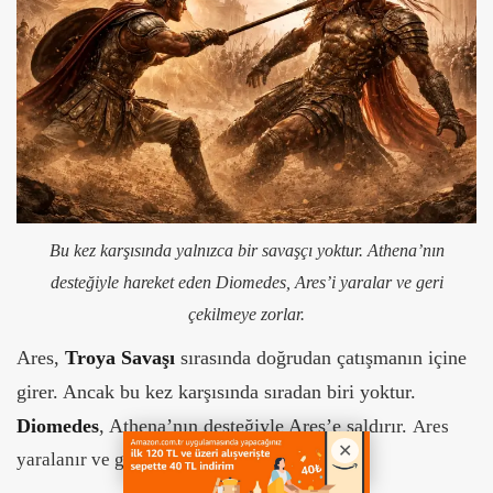
Bu kez karşısında yalnızca bir savaşçı yoktur. Athena’nın
desteğiyle hareket eden Diomedes, Ares’i yaralar ve geri
çekilmeye zorlar.
Ares,
Troya Savaşı
sırasında doğrudan çatışmanın içine
girer. Ancak bu kez karşısında sıradan biri yoktur.
Diomedes
, Athena’nın desteğiyle Ares’e saldırır.
Ares
yaralanır ve geri çekilmek zorunda kalır.