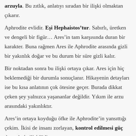
arzuyla
. Bu zıtlık, anlatıyı sıradan bir ilişki olmaktan
çıkarır.
Aphrodite evlidir.
Eşi Hephaistos’tur
. Sabırlı, üretken
ve dengeli bir figür… Ares’in tam karşısında duran bir
karakter. Buna rağmen Ares ile Aphrodite arasında gizli
bir yakınlık doğar ve bu durum bir süre gizli kalır.
Bir noktadan sonra bu ilişki ortaya çıkar. Ares için hiç
beklemediği bir durumla sonuçlanır. Hikayenin detayları
ise bu kısa anlatının çok ötesine geçer.
Burada dikkat
çeken şey yalnızca yaşananlar değildir. Yıkım ile arzu
arasındaki yakınlıktır.
Ares’in ortaya koyduğu öfke ile Aphrodite’in yansıttığı
çekim. İkisi de insanı zorlayan,
kontrol edilmesi güç