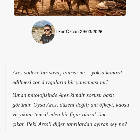
İlker Özcan
29/03/2026
Ares sadece bir savaş tanrısı mı… yoksa kontrol
edilmesi zor duyguların bir yansıması mı?
Yunan mitolojisinde Ares kimdir sorusu basit
görünür. Oysa Ares, düzeni değil; ani öfkeyi, kaosu
ve yıkımı temsil eden bir figür olarak öne
çıkar.
Peki Ares’i diğer tanrılardan ayıran şey ne?