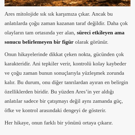
Ares mitolojide sık sık karşımıza çıkar. Ancak bu
anlatılarda çoğu zaman kazanan taraf değildir. Daha çok
olayların tam ortasında yer alan,
süreci etkileyen ama
sonucu belirlemeyen bir figür
olarak görünür.
Onun hikayelerinde dikkat çeken nokta, gücünden çok
karakteridir. Ani tepkiler verir, kontrolü kolay kaybeder
ve çoğu zaman bunun sonuçlarıyla yüzleşmek zorunda
kalır. Bu durum, onu diğer tanrılardan ayıran en belirgin
özelliklerden biridir.
Bu yüzden Ares’in yer aldığı
anlatılar sadece bir çatışmayı değil aynı zamanda güç,
öfke ve kontrol arasındaki dengeyi de gösterir.
Her hikaye, onun farklı bir yönünü ortaya çıkarır.