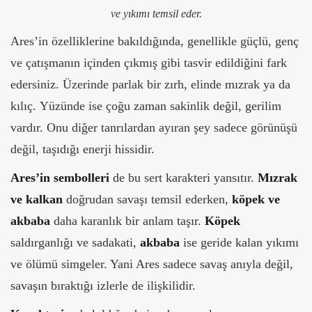
ve yıkımı temsil eder.
Ares’in özelliklerine bakıldığında, genellikle güçlü, genç
ve çatışmanın içinden çıkmış gibi tasvir edildiğini fark
edersiniz. Üzerinde parlak bir zırh, elinde mızrak ya da
kılıç. Yüzünde ise çoğu zaman sakinlik değil, gerilim
vardır. Onu diğer tanrılardan ayıran şey sadece görünüşü
değil, taşıdığı enerji hissidir.
Ares’in sembolleri
de bu sert karakteri yansıtır.
Mızrak
ve kalkan
doğrudan savaşı temsil ederken,
köpek ve
akbaba
daha karanlık bir anlam taşır.
Köpek
saldırganlığı ve sadakati,
akbaba
ise geride kalan yıkımı
ve ölümü simgeler. Yani Ares sadece savaş anıyla değil,
savaşın bıraktığı izlerle de ilişkilidir.