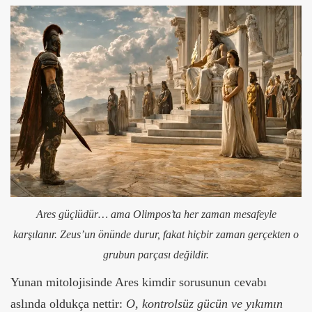
Ares güçlüdür… ama Olimpos’ta her zaman mesafeyle
karşılanır. Zeus’un önünde durur, fakat hiçbir zaman gerçekten o
grubun parçası değildir.
Yunan mitolojisinde Ares kimdir sorusunun cevabı
aslında oldukça nettir:
O, kontrolsüz gücün ve yıkımın