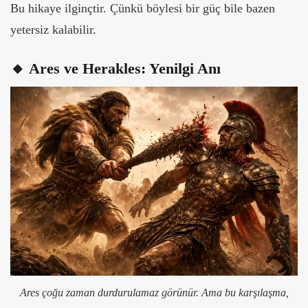
Bu hikaye ilginçtir. Çünkü böylesi bir güç bile bazen
yetersiz kalabilir.
🔸 Ares ve Herakles: Yenilgi Anı
Ares çoğu zaman durdurulamaz görünür. Ama bu karşılaşma,