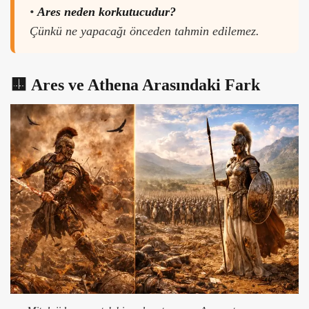
•
Ares neden korkutucudur?
Çünkü ne yapacağı önceden tahmin edilemez.
🟨
Ares ve Athena Arasındaki Fark