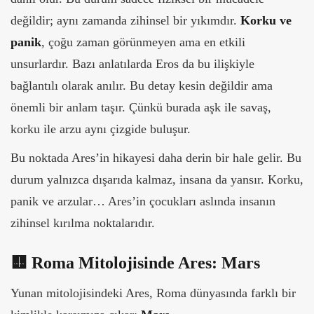
değildir; aynı zamanda zihinsel bir yıkımdır.
Korku ve
panik
, çoğu zaman görünmeyen ama en etkili
unsurlardır.
Bazı anlatılarda Eros da bu ilişkiyle
bağlantılı olarak anılır. Bu detay kesin değildir ama
önemli bir anlam taşır. Çünkü burada aşk ile savaş,
korku ile arzu aynı çizgide buluşur.
Bu noktada Ares’in hikayesi daha derin bir hale gelir. Bu
durum yalnızca dışarıda kalmaz, insana da yansır.
Korku,
panik ve arzular… Ares’in çocukları aslında insanın
zihinsel kırılma noktalarıdır.
🟨
Roma Mitolojisinde Ares: Mars
Yunan mitolojisindeki Ares, Roma dünyasında farklı bir