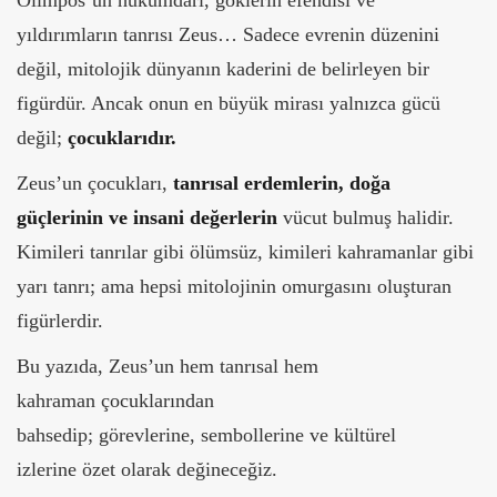
Olimpos’un hükümdarı, göklerin efendisi ve
yıldırımların tanrısı Zeus… Sadece evrenin düzenini
değil, mitolojik dünyanın kaderini de belirleyen bir
figürdür. Ancak onun en büyük mirası yalnızca gücü
değil;
çocuklarıdır.
Zeus’un çocukları,
tanrısal erdemlerin, doğa
güçlerinin ve insani değerlerin
vücut bulmuş halidir.
Kimileri tanrılar gibi ölümsüz, kimileri kahramanlar gibi
yarı tanrı; ama hepsi mitolojinin omurgasını oluşturan
figürlerdir.
Bu yazıda, Zeus’un hem tanrısal hem
kahraman çocuklarından
bahsedip; görevlerine, sembollerine ve kültürel
izlerine özet olarak değineceğiz.