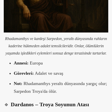
Rhadamanthys ve kardeşi Sarpedon, yeraltı dünyasında ruhların
kaderine hükmeden adalet temsilcileridir. Onlar, ölümlülerin
yaşamda işledikleri eylemleri sonsuz denge terazisinde tartarlar.
Annesi:
Europa
Görevleri:
Adalet ve savaş
Not:
Rhadamanthys yeraltı dünyasında yargıç olur;
Sarpedon Troya'da ölür.
🔹
Dardanos – Troya Soyunun Atası