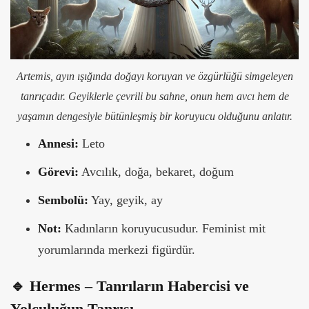
Artemis, ayın ışığında doğayı koruyan ve özgürlüğü simgeleyen
tanrıçadır. Geyiklerle çevrili bu sahne, onun hem avcı hem de
yaşamın dengesiyle bütünleşmiş bir koruyucu olduğunu anlatır.
Annesi:
Leto
Görevi:
Avcılık, doğa, bekaret, doğum
Sembolü:
Yay, geyik, ay
Not:
Kadınların koruyucusudur. Feminist mit
yorumlarında merkezi figürdür.
🔹 Hermes – Tanrıların Habercisi ve
Yolculuğun Tanrısı