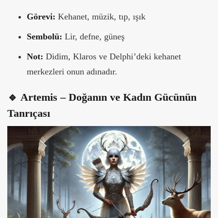
Görevi:
Kehanet, müzik, tıp, ışık
Sembolü:
Lir, defne, güneş
Not:
Didim, Klaros ve Delphi’deki kehanet
merkezleri onun adınadır.
🔹 Artemis – Doğanın ve Kadın Gücünün
Tanrıçası