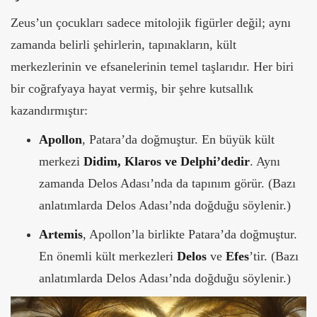
Zeus’un çocukları sadece mitolojik figürler değil; aynı
zamanda belirli şehirlerin, tapınakların, kült
merkezlerinin ve efsanelerinin temel taşlarıdır. Her biri
bir coğrafyaya hayat vermiş, bir şehre kutsallık
kazandırmıştır:
Apollon
, Patara’da doğmuştur. En büyük kült
merkezi
Didim, Klaros ve Delphi’dedir
. Aynı
zamanda Delos Adası’nda da tapınım görür. (Bazı
anlatımlarda Delos Adası’nda doğduğu söylenir.)
Artemis
, Apollon’la birlikte Patara’da doğmuştur.
En önemli kült merkezleri
Delos
ve
Efes
’tir.
(Bazı
anlatımlarda Delos Adası’nda doğduğu söylenir.)