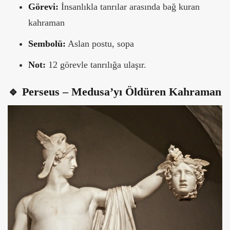
Görevi:
İnsanlıkla tanrılar arasında bağ kuran
kahraman
Sembolü:
Aslan postu, sopa
Not:
12 görevle tanrılığa ulaşır.
🔹 Perseus – Medusa’yı Öldüren Kahraman