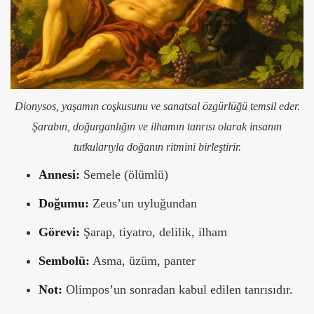
Dionysos, yaşamın coşkusunu ve sanatsal özgürlüğü temsil eder.
Şarabın, doğurganlığın ve ilhamın tanrısı olarak insanın
tutkularıyla doğanın ritmini birleştirir.
Annesi:
Semele (ölümlü)
Doğumu:
Zeus’un uyluğundan
Görevi:
Şarap, tiyatro, delilik, ilham
Sembolü:
Asma, üzüm, panter
Not:
Olimpos’un sonradan kabul edilen tanrısıdır.