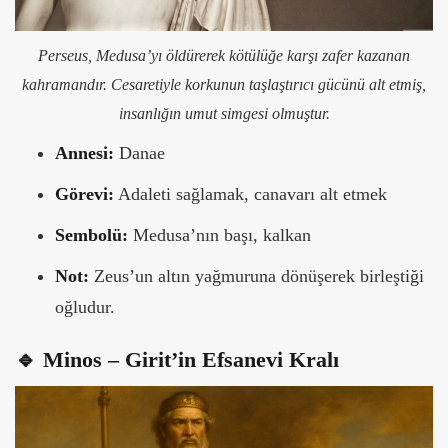
Perseus, Medusa’yı öldürerek kötülüğe karşı zafer kazanan
kahramandır. Cesaretiyle korkunun taşlaştırıcı gücünü alt etmiş,
insanlığın umut simgesi olmuştur.
Annesi:
Danae
Görevi:
Adaleti sağlamak, canavarı alt etmek
Sembolü:
Medusa’nın başı, kalkan
Not:
Zeus’un altın yağmuruna dönüşerek birleştiği
oğludur.
🔹 Minos – Girit’in Efsanevi Kralı