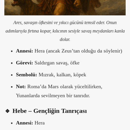
Ares, savaşın öfkesini ve yıkıcı gücünü temsil eder. Onun
adımlarıyla fırtına kopar, kılıcının sesiyle savaş meydanları kanla
dolar.
Annesi:
Hera (ancak Zeus’tan olduğu da söylenir)
Görevi:
Saldırgan savaş, öfke
Sembolü:
Mızrak, kalkan, köpek
Not:
Roma’da Mars olarak yüceltilirken,
Yunanlarda sevilmeyen bir tanrıdır.
🔹 Hebe – Gençliğin Tanrıçası
Annesi:
Hera