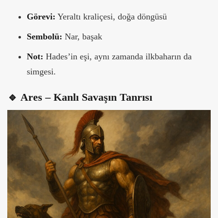
Görevi:
Yeraltı kraliçesi, doğa döngüsü
Sembolü:
Nar, başak
Not:
Hades’in eşi, aynı zamanda ilkbaharın da
simgesi.
🔹 Ares – Kanlı Savaşın Tanrısı