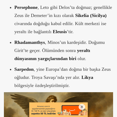
Persephone
, Leto gibi Delos’ta doğmaz; genellikle
Zeus ile Demeter’in kızı olarak
Sikelia (Sicilya)
civarında doğduğu kabul edilir. Kült merkezi ise
yeraltı ile bağlantılı
Eleusis
’tir.
Rhadamanthys
, Minos’un kardeşidir. Doğumu
Girit’te geçer. Ölümünden sonra
yeraltı
dünyasının yargıçlarından biri
olur.
Sarpedon
, yine Europa’dan doğma bir başka Zeus
oğludur. Troya Savaşı’nda yer alır.
Likya
bölgesiyle özdeşleştirilmiştir.