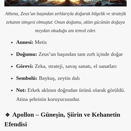
Athena, Zeus’un başından zırhlarıyla doğarak bilgelik ve stratejik
zekanın simgesi olmuştur. Onun doğumu, aklın gücünün doğaya
meydan okuduğu anı temsil eder.
Annesi:
Metis
Doğumu:
Zeus’un başından tam zırh içinde doğar
Görevi:
Zeka, strateji, savaş sanatı, el sanatları
Sembolü:
Baykuş, zeytin dalı
Not:
Erkek aklının doğrudan ürünü olarak görüldü.
Atina şehrinin koruyucusudur.
🔹 Apollon – Güneşin, Şiirin ve Kehanetin
Efendisi