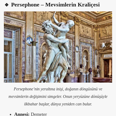
🔹 Persephone – Mevsimlerin Kraliçesi
Persephone’nin yeraltına inişi, doğanın döngüsünü ve
mevsimlerin değişimini simgeler. Onun yeryüzüne dönüşüyle
ilkbahar başlar, dünya yeniden can bulur.
Annesi:
Demeter