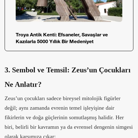
Troya Antik Kenti: Efsaneler, Savaşlar ve
Kazılarla 5000 Yıllık Bir Medeniyet
3. Sembol ve Temsil: Zeus’un Çocukları
Ne Anlatır?
Zeus’un çocukları sadece bireysel mitolojik figürler
değil; aynı zamanda evrenin temel işleyişine dair
fikirlerin ve doğa güçlerinin somutlaşmış halidir. Her
biri, belirli bir kavramın ya da evrensel dengenin simgesi
olarak karşımıza çıkar: