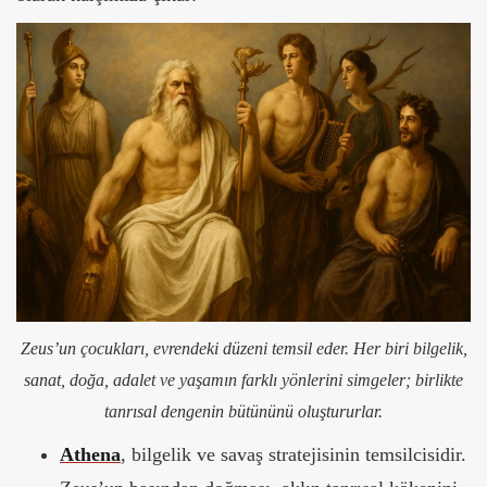
Zeus’un çocukları, evrendeki düzeni temsil eder. Her biri bilgelik,
sanat, doğa, adalet ve yaşamın farklı yönlerini simgeler; birlikte
tanrısal dengenin bütününü oluştururlar.
Athena
, bilgelik ve savaş stratejisinin temsilcisidir.