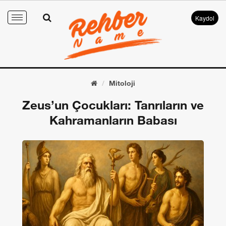
Kaydol
Toggle
navigation
Mitoloji
Zeus’un Çocukları: Tanrıların ve
Kahramanların Babası