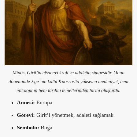
Minos, Girit’in efsanevi kralı ve adaletin simgesidir. Onun
döneminde Ege’nin kalbi Knossos’ta yükselen medeniyet, hem
mitolojinin hem tarihin temellerinden birini oluşturdu.
Annesi:
Europa
Görevi:
Girit’i yönetmek, adaleti sağlamak
Sembolü:
Boğa