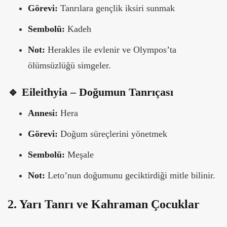
Görevi:
Tanrılara gençlik iksiri sunmak
Sembolü:
Kadeh
Not:
Herakles ile evlenir ve Olympos’ta
ölümsüzlüğü simgeler.
🔹 Eileithyia – Doğumun Tanrıçası
Annesi:
Hera
Görevi:
Doğum süreçlerini yönetmek
Sembolü:
Meşale
Not:
Leto’nun doğumunu geciktirdiği mitle bilinir.
2. Yarı Tanrı ve Kahraman Çocuklar