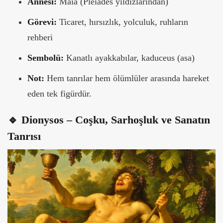
Annesi:
Maia (Pleiades yıldızlarından)
Görevi:
Ticaret, hırsızlık, yolculuk, ruhların
rehberi
Sembolü:
Kanatlı ayakkabılar, kaduceus (asa)
Not:
Hem tanrılar hem ölümlüler arasında hareket
eden tek figürdür.
🔹 Dionysos – Coşku, Sarhoşluk ve Sanatın
Tanrısı