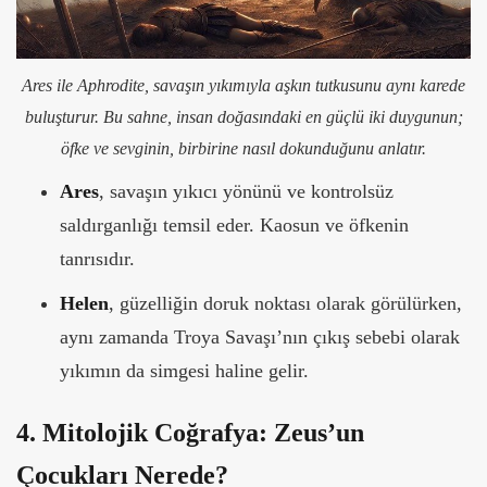
Ares ile Aphrodite, savaşın yıkımıyla aşkın tutkusunu aynı karede
buluşturur. Bu sahne, insan doğasındaki en güçlü iki duygunun;
öfke ve sevginin, birbirine nasıl dokunduğunu anlatır.
Ares
, savaşın yıkıcı yönünü ve kontrolsüz
saldırganlığı temsil eder. Kaosun ve öfkenin
tanrısıdır.
Helen
, güzelliğin doruk noktası olarak görülürken,
aynı zamanda Troya Savaşı’nın çıkış sebebi olarak
yıkımın da simgesi haline gelir.
4.
Mitolojik Coğrafya: Zeus’un
Çocukları Nerede?