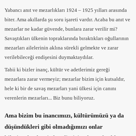
Yabancı anıt ve mezarlıkları 1924 – 1925 yılları arasında
biter. Ama akıllarda şu soru işareti vardır. Acaba bu anıt ve
mezarlar ne kadar güvende, bunlara zarar verilir mi?
Savaştıkları ülkenin topraklarında bıraktıkları oğullarının
mezarları ailelerinin aklına sürekli gelmekte ve zarar
verilebileceği endişesini duymaktaydılar.
Tabii ki bizler inanç, kültür ve adetlerimiz gereği
mezarlara zarar vermeyiz; mezarlar bizim için kutsaldır,
hele ki bir de savaş mezarları yani ülkesi için canını
verenlerin mezarları... Biz bunu biliyoruz.
Ama bizim bu inancımızı, kültürümüzü ya da
düşündükleri gibi olmadığımızı onlar