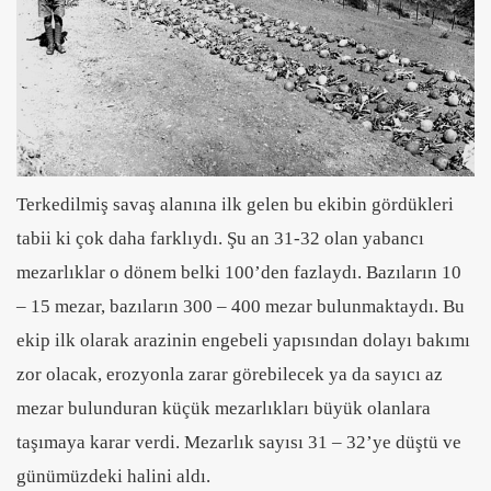
Terkedilmiş savaş alanına ilk gelen bu ekibin gördükleri
tabii ki çok daha farklıydı. Şu an 31-32 olan yabancı
mezarlıklar o dönem belki 100’den fazlaydı. Bazıların 10
– 15 mezar, bazıların 300 – 400 mezar bulunmaktaydı. Bu
ekip ilk olarak arazinin engebeli yapısından dolayı bakımı
zor olacak, erozyonla zarar görebilecek ya da sayıcı az
mezar bulunduran küçük mezarlıkları büyük olanlara
taşımaya karar verdi. Mezarlık sayısı 31 – 32’ye düştü ve
günümüzdeki halini aldı.