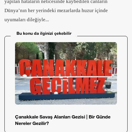
yapılan hataların neticesinde kaybedilen canların
Dünya’nın her yerindeki mezarlarda huzur içinde
uyumaları dileğiyle...
Bu konu da ilginizi çekebilir
Çanakkale Savaş Alanları Gezisi | Bir Günde
Nereler Gezilir?