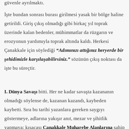
güvenle ayrılmaktı.
İşte bundan sonrası burası girilmesi yasak bir bölge haline
getirildi. Giriş çıkış olmadığı gibi birkaç yıl toprak
üzerinde kalan bedenler, mühimmatlar da rüzgarın ve
erozyonun yardımıyla toprak altında kaldı. Herkesi
Çanakkale için söylediği
“Adımınızı attığınız heryerde bir
şehidimizle karşılaşabilirsiniz.”
sözünün çıkış noktası da
işte bu süreçtir.
I. Dünya Savaşı
bitti. Her ne kadar savaşta kazananın
olmadığı söylense de, kazanan kazandı, kaybeden
kaybetti. Sıra bu tarihi yazanlara gereken saygıyı
göstermeye, adlarına yakışır anıt, mezar ve şihitlik
yapmaya; kısacası
Çanakkale Muharebe Alanlarına
sahip