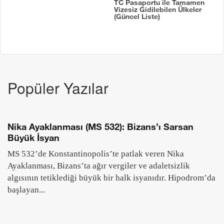
TC Pasaportu ile Tamamen
Vizesiz Gidilebilen Ülkeler
(Güncel Liste)
Popüler Yazılar