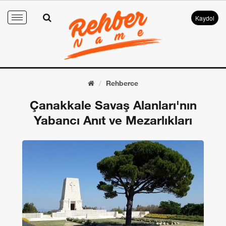
Kaydol
Toggle
navigation
Rehberce
Çanakkale Savaş Alanları'nın
Yabancı Anıt ve Mezarlıkları