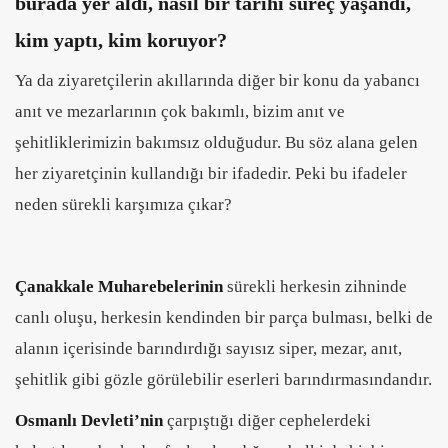
burada yer aldı, nasıl bir tarihi süreç yaşandı,
kim yaptı, kim koruyor?
Ya da ziyaretçilerin akıllarında diğer bir konu da yabancı
anıt ve mezarlarının çok bakımlı, bizim anıt ve
şehitliklerimizin bakımsız olduğudur. Bu söz alana gelen
her ziyaretçinin kullandığı bir ifadedir. Peki bu ifadeler
neden sürekli karşımıza çıkar?
Çanakkale Muharebelerinin
sürekli herkesin zihninde
canlı oluşu, herkesin kendinden bir parça bulması, belki de
alanın içerisinde barındırdığı sayısız siper, mezar, anıt,
şehitlik gibi gözle görülebilir eserleri barındırmasındandır.
Osmanlı Devleti’nin
çarpıştığı diğer cephelerdeki