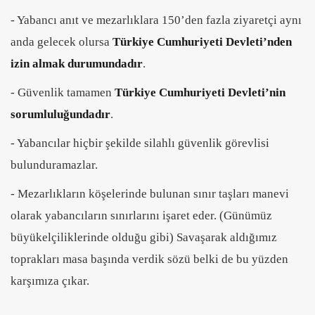
- Yabancı anıt ve mezarlıklara 150’den fazla ziyaretçi aynı
anda gelecek olursa
Türkiye Cumhuriyeti Devleti’nden
izin almak durumundadır
.
- Güvenlik tamamen
Türkiye Cumhuriyeti Devleti’nin
sorumluluğundadır
.
- Yabancılar hiçbir şekilde silahlı güvenlik görevlisi
bulunduramazlar.
- Mezarlıkların köşelerinde bulunan sınır taşları manevi
olarak yabancıların sınırlarını işaret eder. (Günümüz
büyükelçiliklerinde olduğu gibi) Savaşarak aldığımız
toprakları masa başında verdik sözü belki de bu yüzden
karşımıza çıkar.