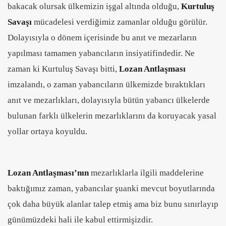
bakacak olursak ülkemizin işgal altında olduğu,
Kurtuluş
Savaşı
mücadelesi verdiğimiz zamanlar olduğu görülür.
Dolayısıyla o dönem içerisinde bu anıt ve mezarların
yapılması tamamen yabancıların insiyatifindedir. Ne
zaman ki Kurtuluş Savaşı bitti,
Lozan Antlaşması
imzalandı, o zaman yabancıların ülkemizde bıraktıkları
anıt ve mezarlıkları, dolayısıyla bütün yabancı ülkelerde
bulunan farklı ülkelerin mezarlıklarını da koruyacak yasal
yollar ortaya koyuldu.
Lozan Antlaşması’nın
mezarlıklarla ilgili maddelerine
baktığımız zaman, yabancılar şuanki mevcut boyutlarında
çok daha büyük alanlar talep etmiş ama biz bunu sınırlayıp
günümüzdeki hali ile kabul ettirmişizdir.