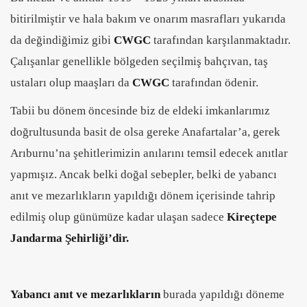
bitirilmiştir ve hala bakım ve onarım masrafları yukarıda
da değindiğimiz gibi
CWGC
tarafından karşılanmaktadır.
Çalışanlar genellikle bölgeden seçilmiş bahçıvan, taş
ustaları olup maaşları da
CWGC
tarafından ödenir.
Tabii bu dönem öncesinde biz de eldeki imkanlarımız
doğrultusunda basit de olsa gereke Anafartalar’a, gerek
Arıburnu’na şehitlerimizin anılarını temsil edecek anıtlar
yapmışız. Ancak belki doğal sebepler, belki de yabancı
anıt ve mezarlıkların yapıldığı dönem içerisinde tahrip
edilmiş olup günümüze kadar ulaşan sadece
Kireçtepe
Jandarma Şehirliği’dir.
Yabancı anıt ve mezarlıkların
burada yapıldığı döneme