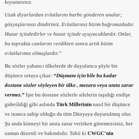
koyunasınız.
Uzak diyarlardan evlatlarını harbe gönderen analar;
gözyaşlarınızı dindiriniz. Evlatlarınız bizim bağrımızdadır.
Huzur içindedirler ve huzur içinde uyuyacaklardır. Onlar,
bu toprakta canlarını verdikten sonra artık bizim
evlatlarımız olmuşlardır.”
Bu sözler yabancı ülkelerde de duyulunca şöyle bir
düşünce ortaya çıkar:
“Düşmanı için bile bu kadar
dostane sözler söyleyen bir ülke , mezara veya anıta zarar
vermez.”
İşte bu dostane sözlerle ailelerin taşıdığı endişe
giderildiği gibi aslında
Türk Milletinin
nasıl bir düşünce
ve inanca sahip olduğu da tüm Dünyaya duyurulmuş olur.
Şu anda kimseyi bir anıta zarar verirken göremezsiniz, her
zaman düzenli ve bakımlıdır. Tabii ki
CWGC’nin