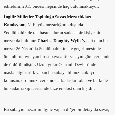
edilebilir. 2015 öncesi hepsinde haç bulunmaktaydı.
İngiliz Milletler Topluluğu Savaş Mezarlıkları
Komisyonu
, 31 büyük mezarlığının dışında
Seddülbahir’de tek başına duran sadece bir kişiye ait
mezar da bulunur.
Charles Doughty
Wylie’ye
ait olan bu
mezar 26 Nisan’da Seddülbahir’in ele geçirilmesinde
önemli rol oynayan bir subaya aittir ve aynı gün içerisinde
de öldürülmüştür. Uzun yıllar Osmanlı Devleti’nde
maslahatgüzarlık yapan bu subay, dilimizi çok iyi
konuşan, ordumuz içerisinde arkadaşları olan ve belki de
bu kadar rakip içerisinde bize en dost olan kişidir.
Bu subayın mezarını ilginç yapan diğer bir detay da savaş