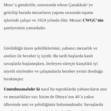
Mısır’a gönderilir, sonrasında tekrar Çanakkale’ye
getirilip burada mezarların yapımı sırasında taşıma
işlerinde çalışır ve 1924 yılında ölür. Mezarı
CWGC’nin
şantiyesinin yanındadır.
Görüldüğü üzere şehitliklerimiz, yabancı mezarlık ve
anıtları ile beraber iç içedir. Bu tarih başlarda kanlı
savaşlarla başlamışken, ilerleyen süreçte karşılıklı iyi
niyetli söylemler ve çalışmalarla beraber yerini dostluğa
bırakmıştır.
Unutulmamalıdır ki
nasıl bu topraklarda yabancıların anıt
ve mezarlıkları var; bizim de Dünya’nın 40’a yakın
ülkesinde anıt ve şehitliğimiz bulunmaktadır. Savaşlarda