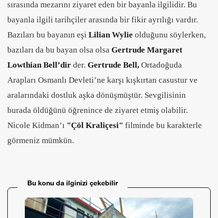
sırasında mezarını ziyaret eden bir bayanla ilgilidir. Bu
bayanla ilgili tarihçiler arasında bir fikir ayrılığı vardır.
Bazıları bu bayanın eşi
Lilian Wylie
olduğunu söylerken,
bazıları da bu bayan olsa olsa
Gertrude Margaret
Lowthian Bell’dir
der.
Gertrude Bell,
Ortadoğuda
Arapları Osmanlı Devleti’ne karşı kışkırtan casustur ve
aralarındaki dostluk aşka dönüşmüştür. Sevgilisinin
burada öldüğünü öğrenince de ziyaret etmiş olabilir.
Nicole Kidman’ı
"Çöl Kraliçesi"
filminde bu karakterle
görmeniz mümkün.
Bu konu da ilginizi çekebilir