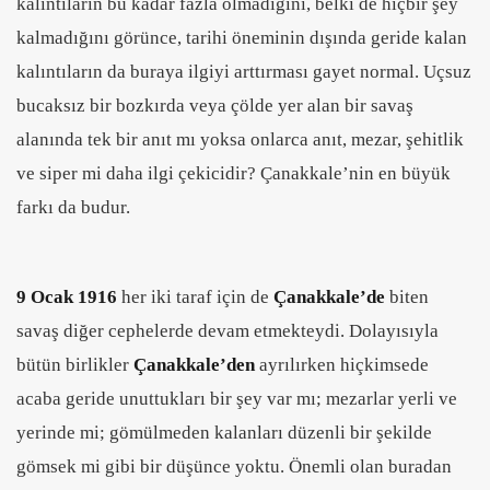
kalıntıların bu kadar fazla olmadığını, belki de hiçbir şey
kalmadığını görünce, tarihi öneminin dışında geride kalan
kalıntıların da buraya ilgiyi arttırması gayet normal. Uçsuz
bucaksız bir bozkırda veya çölde yer alan bir savaş
alanında tek bir anıt mı yoksa onlarca anıt, mezar, şehitlik
ve siper mi daha ilgi çekicidir? Çanakkale’nin en büyük
farkı da budur.
9 Ocak 1916
her iki taraf için de
Çanakkale’de
biten
savaş diğer cephelerde devam etmekteydi. Dolayısıyla
bütün birlikler
Çanakkale’den
ayrılırken hiçkimsede
acaba geride unuttukları bir şey var mı; mezarlar yerli ve
yerinde mi; gömülmeden kalanları düzenli bir şekilde
gömsek mi gibi bir düşünce yoktu. Önemli olan buradan