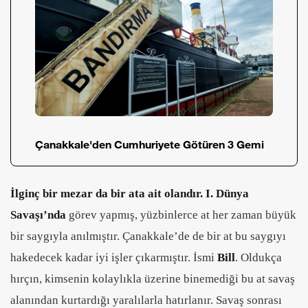
Çanakkale'den Cumhuriyete Götüren 3 Gemi
İlginç bir mezar da bir ata ait olandır.
I. Dünya
Savaşı’nda
görev yapmış, yüzbinlerce at her zaman büyük
bir saygıyla anılmıştır. Çanakkale’de de bir at bu saygıyı
hakedecek kadar iyi işler çıkarmıştır. İsmi
Bill
. Oldukça
hırçın, kimsenin kolaylıkla üzerine binemediği bu at savaş
alanından kurtardığı yaralılarla hatırlanır. Savaş sonrası