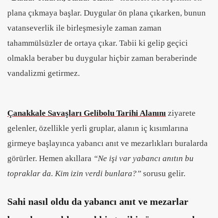
plana çıkmaya başlar. Duygular ön plana çıkarken, bunun
vatanseverlik ile birleşmesiyle zaman zaman
tahammülsüzler de ortaya çıkar. Tabii ki gelip geçici
olmakla beraber bu duygular hiçbir zaman beraberinde
vandalizmi getirmez.
Çanakkale Savaşları Gelibolu Tarihi Alanını
ziyarete
gelenler, özellikle yerli gruplar, alanın iç kısımlarına
girmeye başlayınca yabancı anıt ve mezarlıkları buralarda
görürler. Hemen akıllara
“Ne işi var yabancı anıtın bu
topraklar da. Kim izin verdi bunlara?”
sorusu gelir.
Sahi nasıl oldu da yabancı anıt ve mezarlar