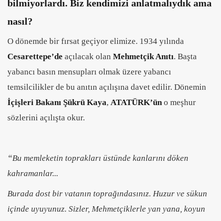
bilmiyorlardı. Biz kendimizi anlatmalıydık ama
nasıl?
O dönemde bir fırsat geçiyor elimize. 1934 yılında
Cesarettepe’de
açılacak olan
Mehmetçik Anıtı
. Başta
yabancı basın mensupları olmak üzere yabancı
temsilcilikler de bu anıtın açılışına davet edilir. Dönemin
İçişleri Bakanı Şükrü Kaya
,
ATATÜRK’ün
o meşhur
sözlerini açılışta okur.
“
Bu memleketin toprakları üstünde kanlarını döken
kahramanlar...
Burada dost bir vatanın toprağındasınız. Huzur ve sükun
içinde uyuyunuz. Sizler, Mehmetçiklerle yan yana, koyun