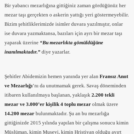
Bir yabancı mezarlığına gittiğiniz zaman gördüğünüz her
mezar taşı gerçekten o askerin yattığı yeri göstermeyebilir.
Bizim şehitliklerimizde isimler duvara yazılmıştır, onlar
ise duvara yazmaktansa, bazıları için ayrı bir mezar taşı
yaparak üzerine
“Bu mezarlıkta gömüldüğüne
inanılmaktadır.”
diye yazarlar.
Şehitler Abidemizin hemen yanında yer alan
Fransız Anııt
ve Mezarlığı
’nı da unutmamak gerek. Savaş döneminden
itibaren kullanılmaya başlanan, yaklaşık
2.200 tekli
mezar ve
3.000’er kişilik 4 toplu mezar
olmak üzere
14.200 mezar
bulunmaktadır. Şu an bu mezarlığa
gittiğinizde 2015 yılında yapılan bir çalışma sonucu kimin
Müslüman, kimin Musevi, kimin Hristiyan olduğu ayırt