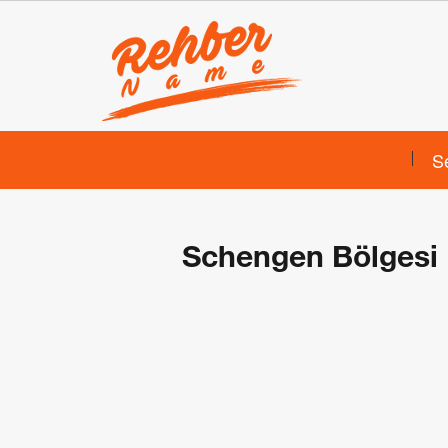
S
Schengen Bölgesi 