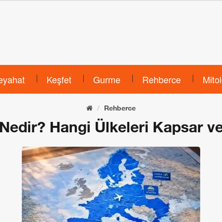
eyahat
Keşfet
Gurme
Rehberce
Mitol
Rehberce
Nedir? Hangi Ülkeleri Kapsar v