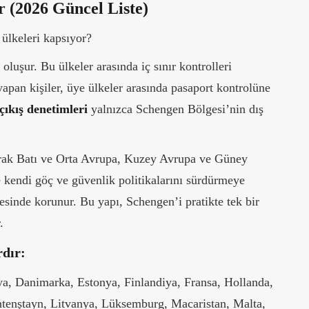
r (2026 Güncel Liste)
ülkeleri kapsıyor?
oluşur. Bu ülkeler arasında iç sınır kontrolleri
yapan kişiler, üye ülkeler arasında pasaport kontrolüne
 çıkış denetimleri
yalnızca Schengen Bölgesi’nin dış
larak Batı ve Orta Avrupa, Kuzey Avrupa ve Güney
 kendi göç ve güvenlik politikalarını sürdürmeye
vesinde korunur. Bu yapı, Schengen’i pratikte tek bir
.
rdır:
a, Danimarka, Estonya, Finlandiya, Fransa, Hollanda,
Lihtenştayn, Litvanya, Lüksemburg, Macaristan, Malta,