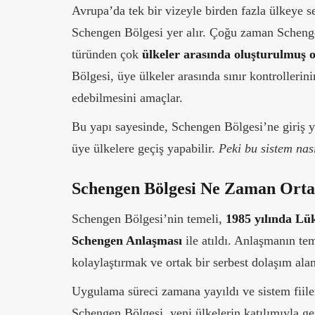
Avrupa’da tek bir vizeyle birden fazla ülkeye 
Schengen Bölgesi yer alır. Çoğu zaman Schengen
türünden çok
ülkeler arasında oluşturulmuş o
Bölgesi, üye ülkeler arasında sınır kontrollerini
edebilmesini amaçlar.
Bu yapı sayesinde, Schengen Bölgesi’ne giriş ya
üye ülkelere geçiş yapabilir.
Peki bu sistem nası
Schengen Bölgesi Ne Zaman Orta
Schengen Bölgesi’nin temeli,
1985 yılında L
Schengen Anlaşması
ile atıldı. Anlaşmanın tem
kolaylaştırmak ve ortak bir serbest dolaşım alan
Uygulama süreci zamana yayıldı ve sistem fiil
Schengen Bölgesi, yeni ülkelerin katılımıyla 