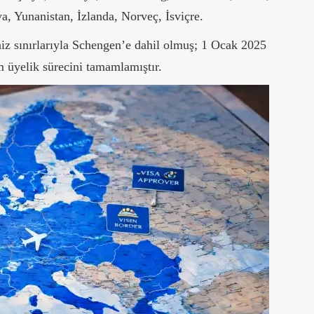
, Yunanistan, İzlanda, Norveç, İsviçre.
niz sınırlarıyla Schengen’e dahil olmuş; 1 Ocak 2025
am üyelik sürecini tamamlamıştır.