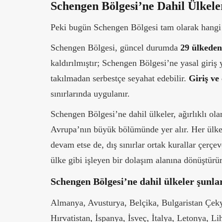
Schengen Bölgesi’ne Dahil Ülkele
Peki bugün Schengen Bölgesi tam olarak hangi 
Schengen Bölgesi, güncel durumda
29 ülkeden
kaldırılmıştır; Schengen Bölgesi’ne yasal giriş 
takılmadan serbestçe seyahat edebilir.
Giriş ve
sınırlarında uygulanır.
Schengen Bölgesi’ne dahil ülkeler, ağırlıklı o
Avrupa’nın büyük bölümünde yer alır. Her ülke
devam etse de, dış sınırlar ortak kurallar çerçe
ülke gibi işleyen bir dolaşım alanına dönüştürür
Schengen Bölgesi’ne dahil ülkeler şunla
Almanya, Avusturya, Belçika, Bulgaristan Çeky
Hırvatistan, İspanya, İsveç, İtalya, Letonya, 