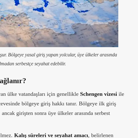
r. Bölgeye yasal giriş yapan yolcular, üye ülkeler arasında
lmadan serbestçe seyahat edebilir.
Sağlanır?
an ülke vatandaşları için genellikle
Schengen vizesi
ile
evesinde bölgeye giriş hakkı tanır. Bölgeye ilk giriş
 ancak girişten sonra üye ülkeler arasında serbest
elmez.
Kalış süreleri ve seyahat amacı
, belirlenen