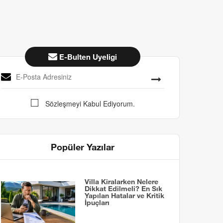
E-Bulten Uyeligi
Sözleşmeyi Kabul Ediyorum.
Popüler Yazılar
Villa Kiralarken Nelere
Dikkat Edilmeli? En Sık
Yapılan Hatalar ve Kritik
İpuçları