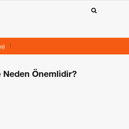
oji
e Neden Önemlidir?