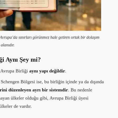
 Avrupa’da sınırları görünmez hale getiren ortak bir dolaşım
alanıdır.
ği Aynı Şey mi?
e Avrupa Birliği
aynı yapı değildir
.
. Schengen Bölgesi ise, bu birliğin içinde ya da dışında
erini düzenleyen ayrı bir sistemdir
. Bu nedenle
ayan ülkeler olduğu gibi, Avrupa Birliği üyesi
lkeler de vardır.