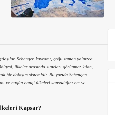
rşılaşılan Schengen kavramı, çoğu zaman yalnızca
Bölgesi, ülkeler arasında sınırları görünmez kılan,
rtak bir dolaşım sistemidir. Bu yazıda Schengen
ını ve bugün hangi ülkeleri kapsadığını net ve
lkeleri Kapsar?