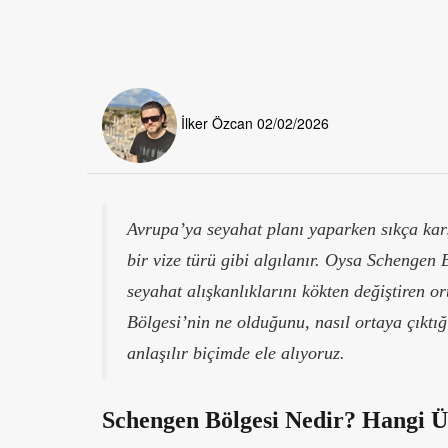
İlker Özcan
02/02/2026
Avrupa’ya seyahat planı yaparken sıkça ka
bir vize türü gibi algılanır. Oysa Schengen 
seyahat alışkanlıklarını kökten değiştiren o
Bölgesi’nin ne olduğunu, nasıl ortaya çıktığ
anlaşılır biçimde ele alıyoruz.
Schengen Bölgesi Nedir? Hangi Ü