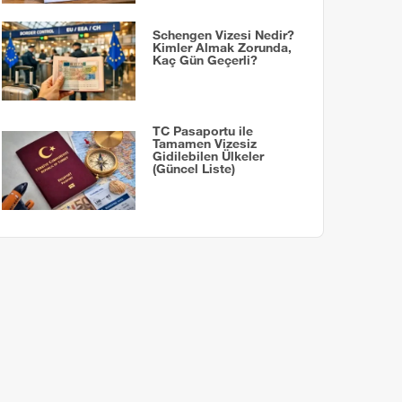
Schengen Vizesi Nedir?
Kimler Almak Zorunda,
Kaç Gün Geçerli?
TC Pasaportu ile
Tamamen Vizesiz
Gidilebilen Ülkeler
(Güncel Liste)