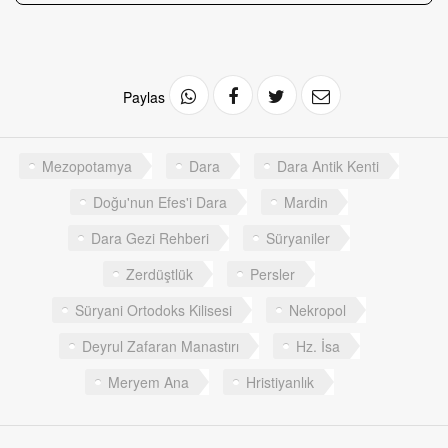
Paylas
Mezopotamya
Dara
Dara Antik Kenti
Doğu'nun Efes'i Dara
Mardin
Dara Gezi Rehberi
Süryaniler
Zerdüştlük
Persler
Süryani Ortodoks Kilisesi
Nekropol
Deyrul Zafaran Manastırı
Hz. İsa
Meryem Ana
Hristiyanlık