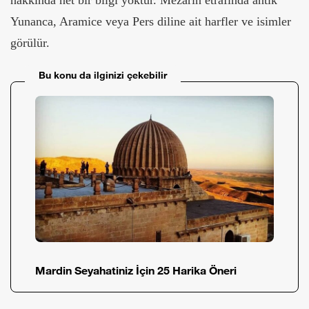
hakkında net bir bilgi yoktur. Mezarın etrafında antik
Yunanca, Aramice veya Pers diline ait harfler ve isimler
görülür.
Bu konu da ilginizi çekebilir
Mardin Seyahatiniz İçin 25 Harika Öneri