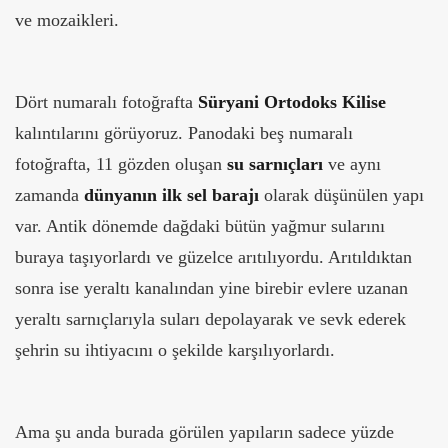
ve mozaikleri.
Dört numaralı fotoğrafta
Süryani Ortodoks Kilise
kalıntılarını görüyoruz. Panodaki beş numaralı
fotoğrafta, 11 gözden oluşan
su sarnıçları
ve aynı
zamanda
dünyanın ilk sel barajı
olarak düşünülen yapı
var. Antik dönemde dağdaki bütün yağmur sularını
buraya taşıyorlardı ve güzelce arıtılıyordu. Arıtıldıktan
sonra ise yeraltı kanalından yine birebir evlere uzanan
yeraltı sarnıçlarıyla suları depolayarak ve sevk ederek
şehrin su ihtiyacını o şekilde karşılıyorlardı.
Ama şu anda burada görülen yapıların sadece yüzde