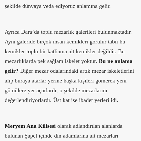
şekilde dünyaya veda ediyoruz anlamına gelir.
Ayrıca Dara’da toplu mezarlık galerileri bulunmaktadır.
Aynı galeride birçok insan kemikleri görülür tabii bu
kemikler toplu bir katliama ait kemikler değildir. Bu
mezarlıklarda pek sağlam iskelet yoktur.
Bu ne anlama
gelir?
Diğer mezar odalarındaki artık mezar iskeletlerini
alıp buraya atarlar yerine başka kişileri gömerek yeni
gömülere yer açarlardı, o şekilde mezarlarını
değerlendiriyorlardı. Üst kat ise ibadet yerleri idi.
Meryem Ana Kilisesi
olarak adlandırılan alanlarda
bulunan Şapel içinde din adamlarına ait mezarları