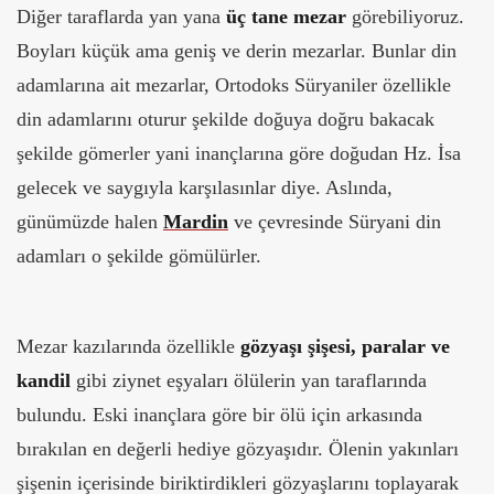
Diğer taraflarda yan yana
üç tane mezar
görebiliyoruz.
Boyları küçük ama geniş ve derin mezarlar. Bunlar din
adamlarına ait mezarlar, Ortodoks Süryaniler özellikle
din adamlarını oturur şekilde doğuya doğru bakacak
şekilde gömerler yani inançlarına göre doğudan Hz. İsa
gelecek ve saygıyla karşılasınlar diye. Aslında,
günümüzde halen
Mardin
ve çevresinde Süryani din
adamları o şekilde gömülürler.
Mezar kazılarında özellikle
gözyaşı şişesi, paralar ve
kandil
gibi ziynet eşyaları ölülerin yan taraflarında
bulundu. Eski inançlara göre bir ölü için arkasında
bırakılan en değerli hediye gözyaşıdır. Ölenin yakınları
şişenin içerisinde biriktirdikleri gözyaşlarını toplayarak