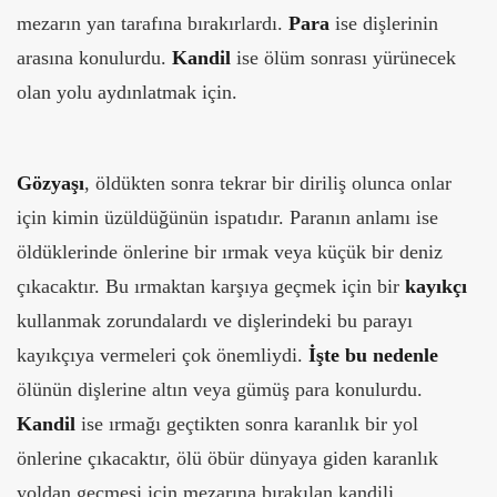
mezarın yan tarafına bırakırlardı.
Para
ise dişlerinin
arasına konulurdu.
Kandil
ise ölüm sonrası yürünecek
olan yolu aydınlatmak için.
Gözyaşı
, öldükten sonra tekrar bir diriliş olunca onlar
için kimin üzüldüğünün ispatıdır. Paranın anlamı ise
öldüklerinde önlerine bir ırmak veya küçük bir deniz
çıkacaktır. Bu ırmaktan karşıya geçmek için bir
kayıkçı
kullanmak zorundalardı ve dişlerindeki bu parayı
kayıkçıya vermeleri çok önemliydi.
İşte bu nedenle
ölünün dişlerine altın veya gümüş para konulurdu.
Kandil
ise ırmağı geçtikten sonra karanlık bir yol
önlerine çıkacaktır, ölü öbür dünyaya giden karanlık
yoldan geçmesi için mezarına bırakılan kandili