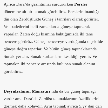
Ayrıca Dara’da gezintimizi sürdürürken
Persler
dönemine ait bir tapınak görebiliriz. Perslerin inandığı
din olan Zerdüştlükte Güneş’i tanrıları olarak görürler.
Ve ibadetlerini belli zamanlarda güneşe tapınarak
yaparlar. Zaten doğu kısmına baktığımızda iki tane
pencere görürüz. Güneş pencereye vurduğunda o şekilde
güneşe doğru taparlar. Ve bütün güneş tapınaklarında
Sunak yer alır. Sunak kurbanların kesildiği yerdir. Ve
tapınakta iki pencere arasında bulunan sunak alanını
görebiliriz.
Deyrulzafaran Manastırı
’nda da bir güneş tapınağı
vardır ama Dara’da Zerdüşt tapınaklarının özelliklerini
görmek daha kolaydır. Aynı tapınak ayrıca 5.yy dan dan