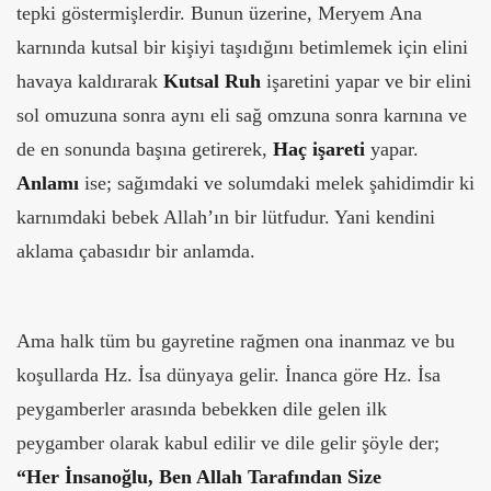
tepki göstermişlerdir. Bunun üzerine, Meryem Ana
karnında kutsal bir kişiyi taşıdığını betimlemek için elini
havaya kaldırarak
Kutsal Ruh
işaretini yapar ve bir elini
sol omuzuna sonra aynı eli sağ omzuna sonra karnına ve
de en sonunda başına getirerek,
Haç işareti
yapar.
Anlamı
ise; sağımdaki ve solumdaki melek şahidimdir ki
karnımdaki bebek Allah’ın bir lütfudur. Yani kendini
aklama çabasıdır bir anlamda.
Ama halk tüm bu gayretine rağmen ona inanmaz ve bu
koşullarda Hz. İsa dünyaya gelir. İnanca göre Hz. İsa
peygamberler arasında bebekken dile gelen ilk
peygamber olarak kabul edilir ve dile gelir şöyle der;
“Her İnsanoğlu, Ben Allah Tarafından Size