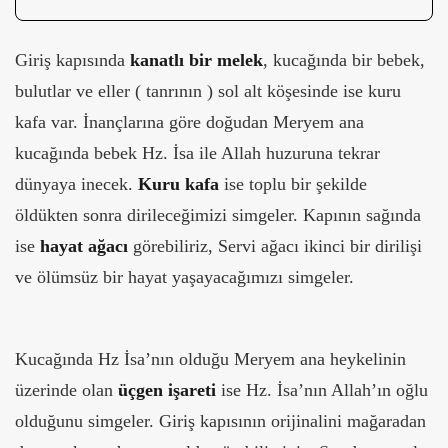
Giriş kapısında
kanatlı bir melek
, kucağında bir bebek,
bulutlar ve eller ( tanrının ) sol alt köşesinde ise kuru
kafa var. İnançlarına göre doğudan Meryem ana
kucağında bebek Hz. İsa ile Allah huzuruna tekrar
dünyaya inecek.
Kuru kafa
ise toplu bir şekilde
öldükten sonra dirileceğimizi simgeler. Kapının sağında
ise
hayat ağacı
görebiliriz, Servi ağacı ikinci bir dirilişi
ve ölümsüz bir hayat yaşayacağımızı simgeler.
Kucağında Hz İsa’nın olduğu Meryem ana heykelinin
üzerinde olan
üçgen işareti
ise Hz. İsa’nın Allah’ın oğlu
olduğunu simgeler. Giriş kapısının orijinalini mağaradan