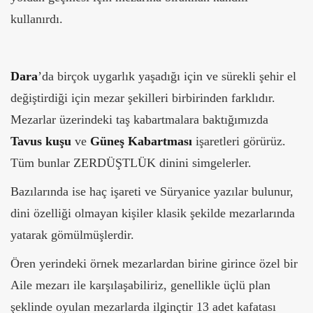
kullanırdı.
Dara
’da birçok uygarlık yaşadığı için ve sürekli şehir el
değiştirdiği için mezar şekilleri birbirinden farklıdır.
Mezarlar üzerindeki taş kabartmalara baktığımızda
Tavus kuşu
ve
Güneş Kabartması
işaretleri görürüz.
Tüm bunlar ZERDÜŞTLÜK dinini simgelerler.
Bazılarında ise haç işareti ve Süryanice yazılar bulunur,
dini özelliği olmayan kişiler klasik şekilde mezarlarında
yatarak gömülmüşlerdir.
Ören yerindeki örnek mezarlardan birine girince özel bir
Aile mezarı ile karşılaşabiliriz, genellikle üçlü plan
şeklinde oyulan mezarlarda ilginçtir 13 adet kafatası