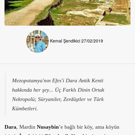
Kemal Şendikici
27/02/2019
Mezopotamya'nın Efes'i Dara Antik Kenti
hakkında her şey... Üç Farklı Dinin Ortak
Nekropolü; Süryaniler, Zerdüştler ve Türk
Kümbetleri.
Dara
, Mardin
Nusaybin
’e bağlı bir köy, ama köyün