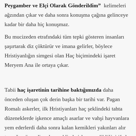
Peygamber ve Elçi Olarak Gönderildim”
kelimeleri
ağzından çıkar ve daha sonra konuşma çağına gelinceye
kadar bir daha hiç konuşmaz.
Bu mucizeden etrafındaki tüm tepki gösteren insanları
şaşırtarak diz çöktürür ve imana gelirler, böylece
Hristiyanlığın simgesi olan Haç biçimindeki işaret
Meryem Ana ile ortaya çıkar.
Tabii
haç işaretinin tarihine baktığımızda
daha
önceden oluşan çok derin başka bir tarihi var. Pagan
Romalı askerler, ilk Hristiyanları haç şeklindeki tahta
düzeneklerde işkence amaçlı asarlar ve vahşi hayvanlara
yem ederlerdi daha sonra kalan kemikleri yakınları alır