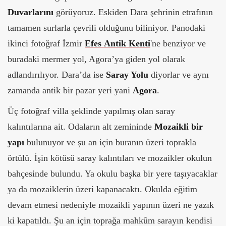
Duvarlarını
görüyoruz. Eskiden Dara şehrinin etrafının
tamamen surlarla çevrili olduğunu biliniyor. Panodaki
ikinci fotoğraf İzmir
Efes Antik Kenti
'ne benziyor ve
buradaki mermer yol, Agora’ya giden yol olarak
adlandırılıyor. Dara’da ise
Saray Yolu
diyorlar ve aynı
zamanda antik bir pazar yeri yani
Agora
.
Üç fotoğraf villa şeklinde yapılmış olan saray
kalıntılarına ait. Odaların alt zemininde
Mozaikli bir
yapı
bulunuyor ve şu an için buranın üzeri toprakla
örtülü. İşin kötüsü saray kalıntıları ve mozaikler okulun
bahçesinde bulundu. Ya okulu başka bir yere taşıyacaklar
ya da mozaiklerin üzeri kapanacaktı. Okulda eğitim
devam etmesi nedeniyle mozaikli yapının üzeri ne yazık
ki kapatıldı. Şu an için toprağa mahkûm sarayın kendisi