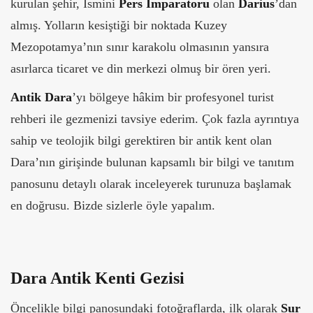
kurulan şehir, İsmini
Pers İmparatoru
olan
Darius
’dan
almış. Yolların kesiştiği bir noktada Kuzey
Mezopotamya’nın sınır karakolu olmasının yansıra
asırlarca ticaret ve din merkezi olmuş bir ören yeri.
Antik Dara
’yı bölgeye hâkim bir profesyonel turist
rehberi ile gezmenizi tavsiye ederim. Çok fazla ayrıntıya
sahip ve teolojik bilgi gerektiren bir antik kent olan
Dara’nın girişinde bulunan kapsamlı bir bilgi ve tanıtım
panosunu detaylı olarak inceleyerek turunuza başlamak
en doğrusu. Bizde sizlerle öyle yapalım.
Dara Antik Kenti Gezisi
Öncelikle bilgi panosundaki fotoğraflarda, ilk olarak
Sur