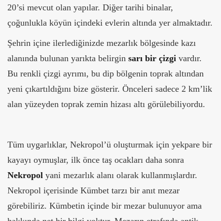
20’si mevcut olan yapılar. Diğer tarihi binalar,
çoğunlukla köyün içindeki evlerin altında yer almaktadır.
Şehrin içine ilerlediğinizde mezarlık bölgesinde kazı
alanında bulunan yarıkta belirgin
sarı bir çizgi
vardır.
Bu renkli çizgi ayrımı, bu dip bölgenin toprak altından
yeni çıkartıldığını bize gösterir. Önceleri sadece 2 km’lik
alan yüzeyden toprak zemin hizası altı görülebiliyordu.
Tüm uygarlıklar, Nekropol’ü oluşturmak için yekpare bir
kayayı oymuşlar, ilk önce taş ocakları daha sonra
Nekropol
yani mezarlık alanı olarak kullanmışlardır.
Nekropol içerisinde Kümbet tarzı bir anıt mezar
görebiliriz. Kümbetin içinde bir mezar bulunuyor ama