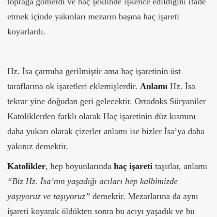
toprağa gömerdi ve haç şeklinde işkence edildiğini ifade
etmek içinde yakınları mezarın başına haç işareti
koyarlardı.
Hz. İsa çarmıha gerilmiştir ama haç işaretinin üst
taraflarına ok işaretleri eklemişlerdir.
Anlamı
Hz. İsa
tekrar yine doğudan geri gelecektir. Ortodoks Süryaniler
Katoliklerden farklı olarak Haç işaretinin düz kısmını
daha yukarı olarak çizerler anlamı ise bizler İsa’ya daha
yakınız demektir.
Katolikler
, hep boyunlarında
haç işareti
taşırlar, anlamı
“Biz Hz. İsa’nın yaşadığı acıları hep kalbimizde
yaşıyoruz ve taşıyoruz”
demektir. Mezarlarına da aynı
işareti koyarak öldükten sonra bu acıyı yaşadık ve bu