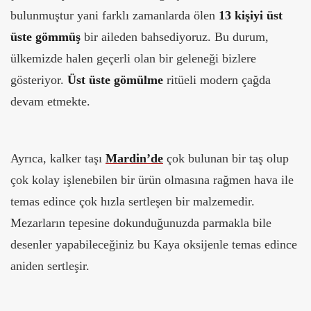
bulunmuştur yani farklı zamanlarda ölen
13 kişiyi üst
üste gömmüş
bir aileden bahsediyoruz. Bu durum,
ülkemizde halen geçerli olan bir geleneği bizlere
gösteriyor.
Üst üste gömülme
ritüeli modern çağda
devam etmekte.
Ayrıca, kalker taşı
Mardin’de
çok bulunan bir taş olup
çok kolay işlenebilen bir ürün olmasına rağmen hava ile
temas edince çok hızla sertleşen bir malzemedir.
Mezarların tepesine dokunduğunuzda parmakla bile
desenler yapabileceğiniz bu Kaya oksijenle temas edince
aniden sertleşir.