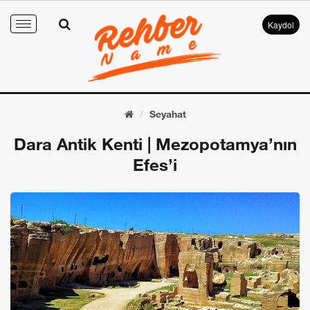
Kaydol
Toggle
navigation
Seyahat
Dara Antik Kenti | Mezopotamya’nın
Efes’i