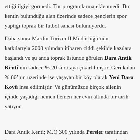
ettiği ilgiyi görmedi. Tur programlarına eklenmedi. Bu
kentin bulunduğu alan üzerinde sadece gençlerin spor
yaptığı toprak bir futbol sahası bulunuyordu.
Daha sonra Mardin Turizm İl Müdürlüğü’nün
katkılarıyla 2008 yılından itibaren ciddi şekilde kazılara
başlandı ve şu anda toprak üstünde görülen
Dara Antik
Kenti'
nin sadece % 20’si ortaya çıkartılmıştır. Geri kalan
% 80’nin üzerinde ise yaşayan bir köy olarak
Yeni Dara
Köyü
inşa edilmiştir. Ve günümüzde birçok ailenin
içinde yaşadığı hemen hemen her evin altında bir tarih
yatıyor.
Dara Antik Kenti; M.Ö 300 yılında
Persler
tarafından