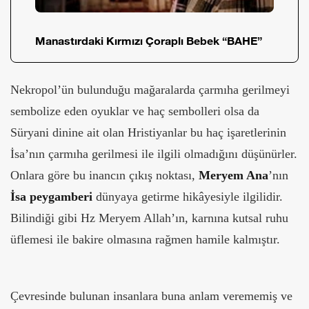
Manastırdaki Kırmızı Çoraplı Bebek “BAHE”
Nekropol’ün bulunduğu mağaralarda çarmıha gerilmeyi
sembolize eden oyuklar ve haç sembolleri olsa da
Süryani dinine ait olan Hristiyanlar bu haç işaretlerinin
İsa’nın çarmıha gerilmesi ile ilgili olmadığını düşünürler.
Onlara göre bu inancın çıkış noktası,
Meryem Ana
’nın
İsa peygamberi
dünyaya getirme hikâyesiyle ilgilidir.
Bilindiği gibi Hz Meryem Allah’ın, karnına kutsal ruhu
üflemesi ile bakire olmasına rağmen hamile kalmıştır.
Çevresinde bulunan insanlara buna anlam verememiş ve