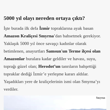
5000 yıl olayı nereden ortaya çıktı?
İşte burada ilk defa
İzmir
topraklarına ayak basan
Amazon Kraliçesi Smyrna
’dan bahsetmek gerekiyor.
Yaklaşık 5000 yıl önce savaşçı kadınlar olarak
betimlenen, anayurtları
Samsun'un Terme ilçesi olan
Amazonlar
buralara kadar geldiler ve havası, suyu,
toprağı güzel olan;
Herodot’un
tanrıların bahşettiği
topraklar dediği İzmir’e yerleşme kararı aldılar.
Yaşadıkları yere de kraliçelerinin ismi olan Smyrna’yı
verdiler.