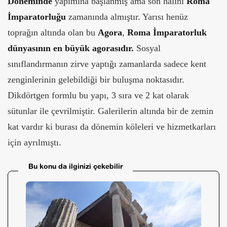
Döneminde
yapımına başlanmış ama son halini
Roma
İmparatorluğu
zamanında almıştır. Yarısı henüz
toprağın altında olan bu
Agora
,
Roma İmparatorluk
dünyasının en büyük agorasıdır.
Sosyal
sınıflandırmanın zirve yaptığı zamanlarda sadece kent
zenginlerinin gelebildiği bir buluşma noktasıdır.
Dikdörtgen formlu bu yapı, 3 sıra ve 2 kat olarak
sütunlar ile çevrilmiştir. Galerilerin altında bir de zemin
kat vardır ki burası da dönemin köleleri ve hizmetkarları
için ayrılmıştı.
Bu konu da ilginizi çekebilir