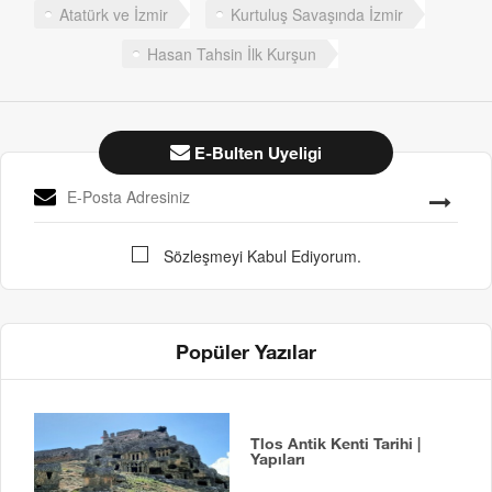
Atatürk ve İzmir
Kurtuluş Savaşında İzmir
Hasan Tahsin İlk Kurşun
E-Bulten Uyeligi
Sözleşmeyi Kabul Ediyorum.
Popüler Yazılar
Tlos Antik Kenti Tarihi |
Yapıları