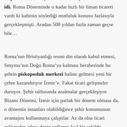
idi.
Roma Döneminde o kadar hızlı bir liman ticareti
vardı ki kahinin söylediği mutluluk konusu fazlasıyla
gerçekleşmişti. Aradan 500 yıldan fazla zaman geçse
bile…
Roma’nın Hristiyanlığı resmi din olarak kabul etmesi,
Smyrna’nın Doğu Roma’ya kalması beraberinde bu
şehrin
piskoposluk merkezi
haline gelmesi yeni bir
çehre kazandırıyor İzmir’e. Fakat ticari gelişmeler
duruyor. Şehir nüfusunda azalmalar gerçekleşiyor.
Bizans Dönemi, İzmir için parlak bir dönem olmasa da,
o dönemin insanları olabildiğince şehir konumunun
avantajını kullanmaya çalıştılar. Az da olsa ticari
gelişmeler adına deniz yollarını faal bir şekilde