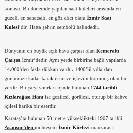
konusu. Bu dönemde yapılan saat kuleleri arasında en
güzeli, en sanatsalı, en göz alıcı olanı
İzmir Saat
Kulesi
’dir. Hatta şehrin sembolü halindedir.
Dünyanın en büyük açık hava çarşısı olan
Kemeraltı
Çarşısı
İzmir’dedir. Aynı yerde birbirine bağlı yapılarda
14.000’den fazla dükkan vardır. 1400’lü yıllardan
günümüze kadar karakterini ve işlevini korumuş olan bir
yerdir. Bu çarşı sınırları içinde bulunan
1744 tarihli
Kızlarağası Hanı
ise gezilesi, görülesi, oturup bir kahve
içilesi harika bir eserdir.
Karataş’ta bulunan 58 metre yükseklikteki 1907 tarihli
Asansör’den
muhteşem
İzmir Körfezi
manzarası