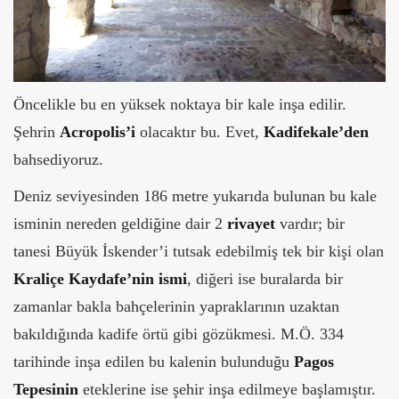
Öncelikle bu en yüksek noktaya bir kale inşa edilir.
Şehrin
Acropolis’i
olacaktır bu. Evet,
Kadifekale’den
bahsediyoruz.
Deniz seviyesinden 186 metre yukarıda bulunan bu kale
isminin nereden geldiğine dair 2
rivayet
vardır; bir
tanesi Büyük İskender’i tutsak edebilmiş tek bir kişi olan
Kraliçe Kaydafe’nin ismi
, diğeri ise buralarda bir
zamanlar bakla bahçelerinin yapraklarının uzaktan
bakıldığında kadife örtü gibi gözükmesi. M.Ö. 334
tarihinde inşa edilen bu kalenin bulunduğu
Pagos
Tepesinin
eteklerine ise şehir inşa edilmeye başlamıştır.