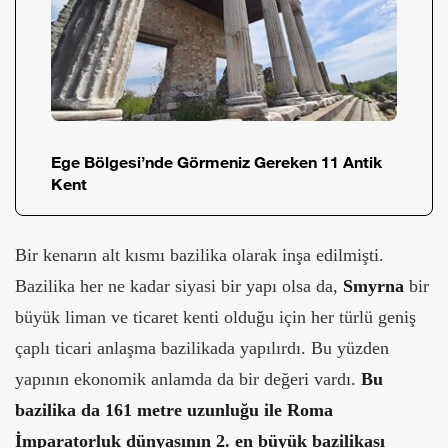
Ege Bölgesi’nde Görmeniz Gereken 11 Antik
Kent
Bir kenarın alt kısmı bazilika olarak inşa edilmişti.
Bazilika her ne kadar siyasi bir yapı olsa da,
Smyrna
bir
büyük liman ve ticaret kenti olduğu için her türlü geniş
çaplı ticari anlaşma bazilikada yapılırdı. Bu yüzden
yapının ekonomik anlamda da bir değeri vardı.
Bu
bazilika da 161 metre uzunluğu ile Roma
İmparatorluk dünyasının 2. en büyük bazilikası