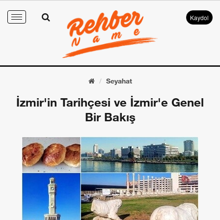
Kaydol
Toggle
navigation
Seyahat
İzmir'in Tarihçesi ve İzmir'e Genel
Bir Bakış