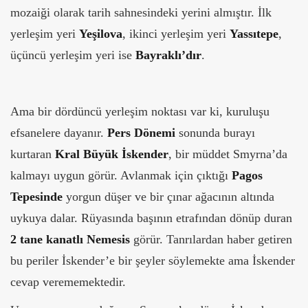
mozaiği olarak tarih sahnesindeki yerini almıştır. İlk
yerleşim yeri
Yeşilova
, ikinci yerleşim yeri
Yassıtepe
,
üçüncü yerleşim yeri ise
Bayraklı’dır
.
Ama bir dördüncü yerleşim noktası var ki, kuruluşu
efsanelere dayanır.
Pers Dönemi
sonunda burayı
kurtaran
Kral Büyük İskender
, bir müddet Smyrna’da
kalmayı uygun görür. Avlanmak için çıktığı
Pagos
Tepesinde
yorgun düşer ve bir çınar ağacının altında
uykuya dalar. Rüyasında başının etrafından dönüp duran
2 tane kanatlı Nemesis
görür. Tanrılardan haber getiren
bu periler İskender’e bir şeyler söylemekte ama İskender
cevap verememektedir.