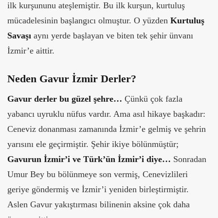
ilk kurşununu ateşlemiştir. Bu ilk kurşun, kurtuluş
mücadelesinin başlangıcı olmuştur. O yüzden
Kurtuluş
Savaşı
aynı yerde başlayan ve biten tek şehir ünvanı
İzmir’e aittir.
Neden Gavur İzmir Derler?
Gavur derler bu güzel şehre…
Çünkü çok fazla
yabancı uyruklu nüfus vardır. Ama asıl hikaye başkadır:
Ceneviz donanması zamanında İzmir’e gelmiş ve şehrin
yarısını ele geçirmiştir. Şehir ikiye bölünmüştür;
Gavurun İzmir’i ve Türk’ün İzmir’i diye…
Sonradan
Umur Bey bu bölünmeye son vermiş, Cenevizlileri
geriye göndermiş ve İzmir’i yeniden birleştirmiştir.
Aslen Gavur yakıştırması bilinenin aksine çok daha