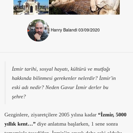
Hanry Balandi
03/09/2020
İzmir tarihi, sosyal hayatı, kültürü ve mutfağı
hakkında bilinmesi gerekenler nelerdir? İzmir'in
eski adı nedir? Neden Gavur İzmir derler bu
şehre?
Gezginlere, ziyaretçilere 2005 yılına kadar
“İzmir, 5000
yıllık kent…”
diye anlatıma başlarken, 1 sene sonra