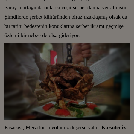
Saray mutfağında onlarca çeşit şerbet daima yer almıştır.
Şimdilerde şerbet kültüründen biraz uzaklaşmış olsak da
bu tarihi bedestenin konuklarına şerbet ikramı geçmişe
özlemi bir nebze de olsa gideriyor.
Kısacası, Merzifon’a yolunuz düşerse yahut
Karadeniz