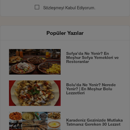
Sözleşmeyi Kabul Ediyorum.
Popüler Yazılar
Sofya’da Ne Yenir? En
Meşhur Sofya Yemekleri ve
Restoranlar
Bolu’da Ne Yenir? Nerede
Yenir? | En Meşhur Bolu
Lezzetleri
Karadeniz Gezinizde Mutlaka
Tatmanız Gereken 30 Lezzet