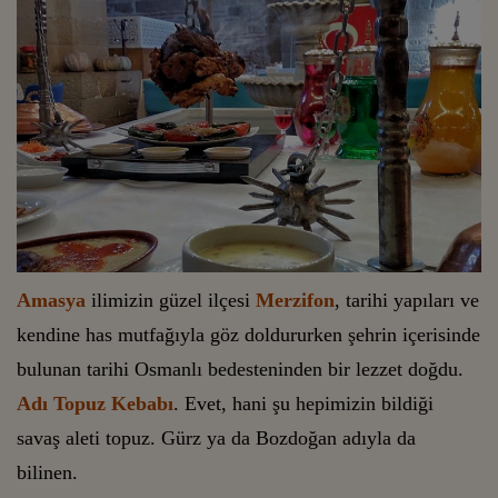
Amasya
ilimizin güzel ilçesi
Merzifon
, tarihi yapıları ve
kendine has mutfağıyla göz doldururken şehrin içerisinde
bulunan tarihi Osmanlı bedesteninden bir lezzet doğdu.
Adı Topuz Kebabı
. Evet, hani şu hepimizin bildiği
savaş aleti topuz. Gürz ya da Bozdoğan adıyla da
bilinen.