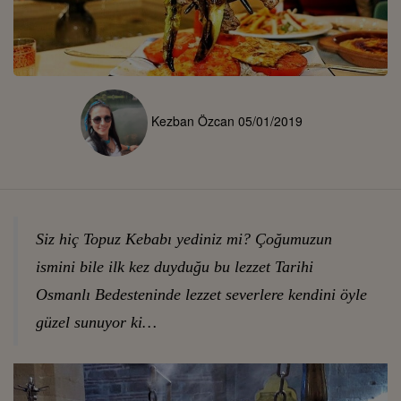
Kezban Özcan
05/01/2019
Siz hiç Topuz Kebabı yediniz mi? Çoğumuzun
ismini bile ilk kez duyduğu bu lezzet Tarihi
Osmanlı Bedesteninde lezzet severlere kendini öyle
güzel sunuyor ki…