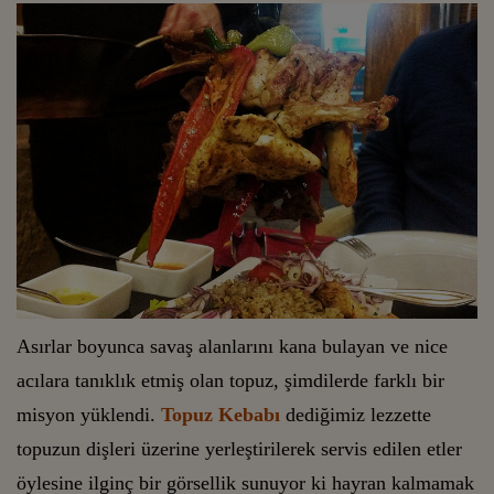
Asırlar boyunca savaş alanlarını kana bulayan ve nice
acılara tanıklık etmiş olan topuz, şimdilerde farklı bir
misyon yüklendi.
Topuz Kebabı
dediğimiz lezzette
topuzun dişleri üzerine yerleştirilerek servis edilen etler
öylesine ilginç bir görsellik sunuyor ki hayran kalmamak