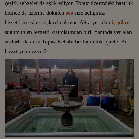
çeşitli sebzeler de eşlik ediyor. Topuz üzerindeki hazırlık
bitince de üzerine dökülen
sos
size açlığınızı
hissettirircesine coşkuyla akıyor. Altta yer alan
iç pilav
sunumun en lezzetli kısımlarından biri. Yanında yer alan
soslarla da artık Topuz Kebabı bir bütünlük içinde. Bu
lezzet yenmez mi?