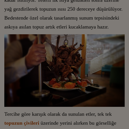
yağ gezdirilerek topuzun ısısı 250 dereceye düşürülüyor.
Bedestende özel olarak tasarlanmış sunum tepsisindeki
askıya asılan topuz artık etleri kucaklamaya hazır.
Tercihe göre karışık olarak da sunulan etler, tek tek
topuzun çivileri
üzerinde yerini alırken bu görselliğe