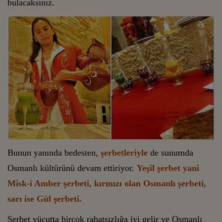
bulacaksınız.
Bunun yanında bedesten,
şerbetleriyle
de sunumda
Osmanlı kültürünü devam ettiriyor.
Yeşil şerbet yani
Misk-i Amber şerbeti, kırmızı olan Osmanlı şerbeti,
sarı ise Gül şerbeti.
Şerbet vücutta birçok rahatsızlığa iyi gelir ve Osmanlı