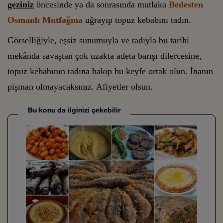
geziniz
öncesinde ya da sonrasında mutlaka
Bedesten
Osmanlı Mutfağına
uğrayıp topuz kebabını tadın.
Görselliğiyle, eşsiz sunumuyla ve tadıyla bu tarihi
mekânda savaştan çok uzakta adeta barışı dilercesine,
topuz kebabının tadına bakıp bu keyfe ortak olun. İnanın
pişman olmayacaksınız. Afiyetler olsun.
Bu konu da ilginizi çekebilir