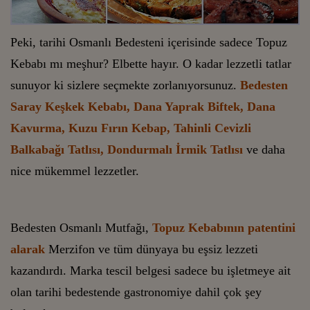
Peki, tarihi Osmanlı Bedesteni içerisinde sadece Topuz
Kebabı mı meşhur? Elbette hayır. O kadar lezzetli tatlar
sunuyor ki sizlere seçmekte zorlanıyorsunuz.
Bedesten
Saray Keşkek Kebabı, Dana Yaprak Biftek, Dana
Kavurma, Kuzu Fırın Kebap, Tahinli Cevizli
Balkabağı Tatlısı, Dondurmalı İrmik Tatlısı
ve daha
nice mükemmel lezzetler.
Bedesten Osmanlı Mutfağı,
Topuz Kebabının patentini
alarak
Merzifon ve tüm dünyaya bu eşsiz lezzeti
kazandırdı. Marka tescil belgesi sadece bu işletmeye ait
olan tarihi bedestende gastronomiye dahil çok şey