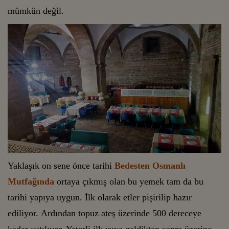
mümkün değil.
Yaklaşık on sene önce tarihi
Bedesten Osmanlı
Mutfağında
ortaya çıkmış olan bu yemek tam da bu
tarihi yapıya uygun. İlk olarak etler pişirilip hazır
ediliyor. Ardından topuz ateş üzerinde 500 dereceye
kadar ısıtılıyor. Yeterli ilk ısıya geldikten sonra üzerine