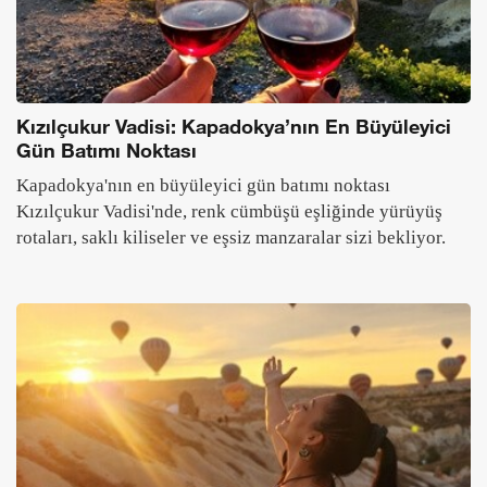
Kızılçukur Vadisi: Kapadokya’nın En Büyüleyici
Gün Batımı Noktası
Kapadokya'nın en büyüleyici gün batımı noktası
Kızılçukur Vadisi'nde, renk cümbüşü eşliğinde yürüyüş
rotaları, saklı kiliseler ve eşsiz manzaralar sizi bekliyor.