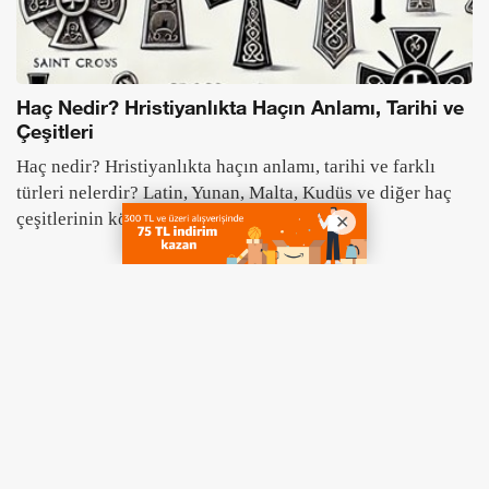
Haç Nedir? Hristiyanlıkta Haçın Anlamı, Tarihi ve
Çeşitleri
Haç nedir? Hristiyanlıkta haçın anlamı, tarihi ve farklı
türleri nelerdir? Latin, Yunan, Malta, Kudüs ve diğer haç
çeşitlerinin kökenleri nedir?