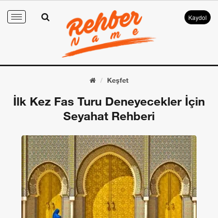
Kaydol
Toggle
navigation
Keşfet
İlk Kez Fas Turu Deneyecekler İçin
Seyahat Rehberi