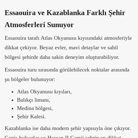
Essaouira ve Kazablanka Farklı Şehir
Atmosferleri Sunuyor
Essaouira tarafı Atlas Okyanusu kıyısındaki atmosferiyle
dikkat çekiyor. Beyaz evler, mavi detaylar ve sahil
bölgesi şehirde daha sakin deneyim oluşturabiliyor.
Essaouira turu sırasında görülebilecek noktalar arasında
şu bölgeler bulunuyor:
Atlas Okyanusu kıyıları,
Balıkçı limanı,
Medina bölgesi,
Şehir Kalesi.
Kazablanka ise daha modern şehir yapısıyla öne çıkıyor.
Geniş bulvarlar ve Hassan II Camii şehrin en dikkat