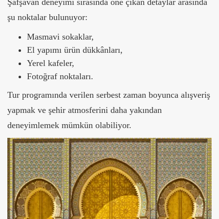
Şafşavan deneyimi sırasında öne çıkan detaylar arasında
şu noktalar bulunuyor:
Masmavi sokaklar,
El yapımı ürün dükkânları,
Yerel kafeler,
Fotoğraf noktaları.
Tur programında verilen serbest zaman boyunca alışveriş
yapmak ve şehir atmosferini daha yakından
deneyimlemek mümkün olabiliyor.