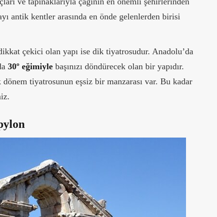
ıçları ve tapınaklarıyla çağının en önemli şehirlerinden
ayı antik kentler arasında en önde gelenlerden birisi
kkat çekici olan yapı ise dik tiyatrosudur. Anadolu’da
zda
30º eğimiyle
başınızı döndürecek olan bir yapıdır.
k dönem tiyatrosunun eşsiz bir manzarası var. Bu kadar
iz.
pylon