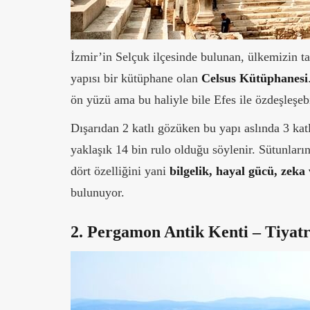
İzmir’in Selçuk ilçesinde bulunan, ülkemizin t
yapısı bir kütüphane olan
Celsus Kütüphanesi
ön yüzü ama bu haliyle bile Efes ile özdeşleşe
Dışarıdan 2 katlı gözüken bu yapı aslında 3 kat
yaklaşık 14 bin rulo olduğu söylenir. Sütunları
dört özelliğini yani
bilgelik, hayal gücü, zeka 
bulunuyor.
2. Pergamon Antik Kenti – Tiyat