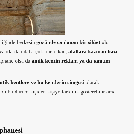
ldiğinde herkesin
gözünde canlanan bir silüet
olur
 yapılardan daha çok öne çıkan,
akıllara kazınan bazı
tüphane olsa da
antik kentin reklam ya da tanıtım
ntik kentlere ve bu kentlerin simgesi
olarak
bii bu durum kişiden kişiye farklılık gösterebilir ama
üphanesi