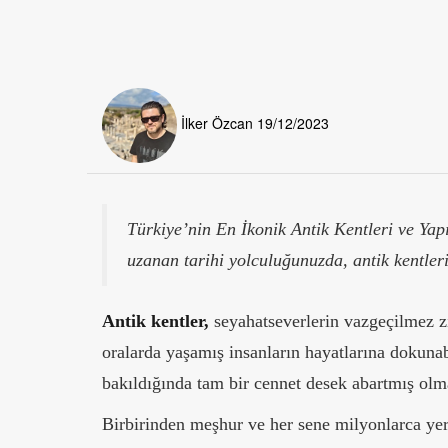
İlker Özcan
19/12/2023
Türkiye’nin En İkonik Antik Kentleri ve Yapı
uzanan tarihi yolculuğunuzda, antik kentleri
Antik kentler,
seyahatseverlerin vazgeçilmez ziy
oralarda yaşamış insanların hayatlarına dokunabi
bakıldığında tam bir cennet desek abartmış olm
Birbirinden meşhur ve her sene milyonlarca yerli