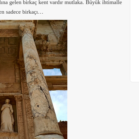
lına gelen birkaç kent vardır mutlaka. Büyük ihtimalle
den sadece birkaçı…