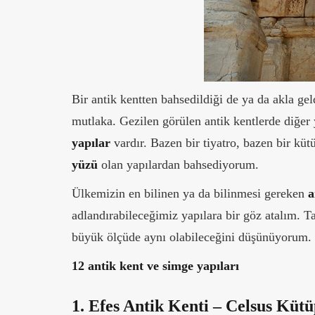
Bir antik kentten bahsedildiği de ya da akla ge
mutlaka. Gezilen görülen antik kentlerde diğer
yapılar
vardır. Bazen bir tiyatro, bazen bir kü
yüzü
olan yapılardan bahsediyorum.
Ülkemizin en bilinen ya da bilinmesi gereken
a
adlandırabileceğimiz yapılara bir göz atalım. Ta
büyük ölçüde aynı olabileceğini düşünüyorum.
12 antik kent ve simge yapıları
1. Efes Antik Kenti – Celsus Küt