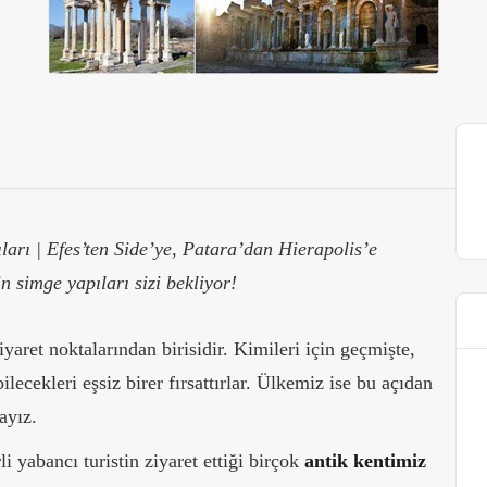
ları | Efes’ten Side’ye, Patara’dan Hierapolis’e
n simge yapıları sizi bekliyor!
aret noktalarından birisidir. Kimileri için geçmişte,
lecekleri eşsiz birer fırsattırlar. Ülkemiz ise bu açıdan
ayız.
 yabancı turistin ziyaret ettiği birçok
antik kentimiz