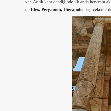
var. Antik kent dendiğinde ilk anda herkesin ak
de
Efes, Pergamon, Hierapolis
başı çekenler