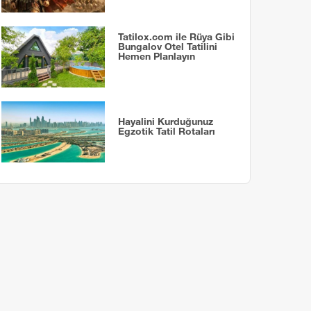
Tatilox.com ile Rüya Gibi
Bungalov Otel Tatilini
Hemen Planlayın
Hayalini Kurduğunuz
Egzotik Tatil Rotaları