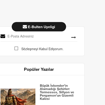
E-Bulten Uyeligi
Sözleşmeyi Kabul Ediyorum.
Popüler Yazılar
Büyük İskender’in
Alamadığı Şehirler:
Termessos, Sillyon ve
Pergamon’un Gizemli
Kalesi