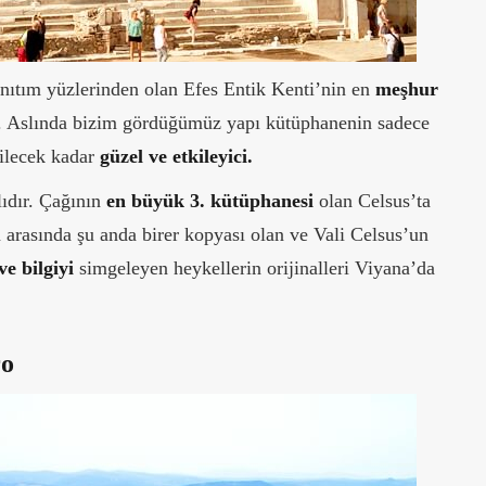
anıtım yüzlerinden olan Efes Entik Kenti’nin en
meşhur
. Aslında bizim gördüğümüz yapı kütüphanenin sadece
bilecek kadar
güzel ve etkileyici.
lıdır. Çağının
en büyük 3. kütüphanesi
olan Celsus’ta
n arasında şu anda birer kopyası olan ve Vali Celsus’un
ve bilgiyi
simgeleyen heykellerin orijinalleri Viyana’da
ro