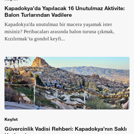
Kapadokya’da Yapılacak 16 Unutulmaz Aktivite:
Balon Turlarından Vadilere
Kapadokya'da unutulmaz bir macera yaşamak ister
misiniz? Peribacaları arasında balon turuna çıkmak,
Kızılırmak’ta gondol keyfi...
Keşfet
Güvercinlik Vadisi Rehberi: Kapadokya’nın Saklı