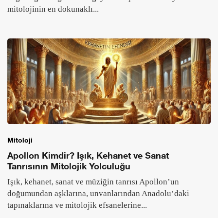
mitolojinin en dokunaklı...
Mitoloji
Apollon Kimdir? Işık, Kehanet ve Sanat
Tanrısının Mitolojik Yolculuğu
Işık, kehanet, sanat ve müziğin tanrısı Apollon’un
doğumundan aşklarına, unvanlarından Anadolu’daki
tapınaklarına ve mitolojik efsanelerine...