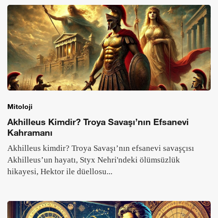
Mitoloji
Akhilleus Kimdir? Troya Savaşı’nın Efsanevi
Kahramanı
Akhilleus kimdir? Troya Savaşı’nın efsanevi savaşçısı
Akhilleus’un hayatı, Styx Nehri'ndeki ölümsüzlük
hikayesi, Hektor ile düellosu...