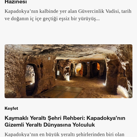
Hazinesi
Kapadokya’nın kalbinde yer alan Güvercinlik Vadisi, tarih
ve doğanın iç içe geçtiği eşsiz bir yürüyüş...
Keşfet
Kaymaklı Yeraltı Şehri Rehberi: Kapadokya’nın
Gizemli Yeraltı Dünyasına Yolculuk
Kapadokya’nın en büyük yeraltı şehirlerinden biri olan