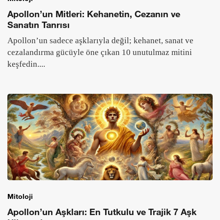
Apollon’un Mitleri: Kehanetin, Cezanın ve
Sanatın Tanrısı
Apollon’un sadece aşklarıyla değil; kehanet, sanat ve
cezalandırma gücüyle öne çıkan 10 unutulmaz mitini
keşfedin....
Mitoloji
Apollon’un Aşkları: En Tutkulu ve Trajik 7 Aşk