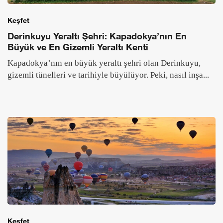
Keşfet
Derinkuyu Yeraltı Şehri: Kapadokya’nın En
Büyük ve En Gizemli Yeraltı Kenti
Kapadokya’nın en büyük yeraltı şehri olan Derinkuyu,
gizemli tünelleri ve tarihiyle büyülüyor. Peki, nasıl inşa...
Keşfet