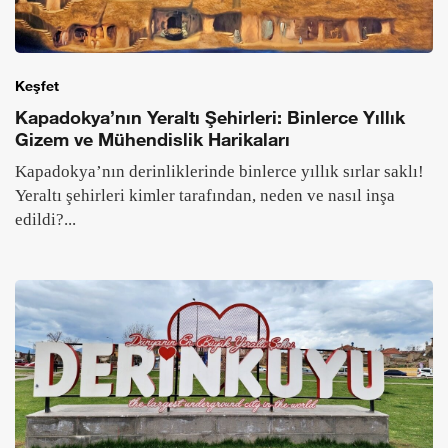
Keşfet
Kapadokya’nın Yeraltı Şehirleri: Binlerce Yıllık
Gizem ve Mühendislik Harikaları
Kapadokya’nın derinliklerinde binlerce yıllık sırlar saklı!
Yeraltı şehirleri kimler tarafından, neden ve nasıl inşa
edildi?...