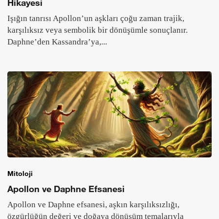
Hikayesi
Işığın tanrısı Apollon’un aşkları çoğu zaman trajik,
karşılıksız veya sembolik bir dönüşümle sonuçlanır.
Daphne’den Kassandra’ya,...
Mitoloji
Apollon ve Daphne Efsanesi
Apollon ve Daphne efsanesi, aşkın karşılıksızlığı,
özgürlüğün değeri ve doğaya dönüşüm temalarıyla