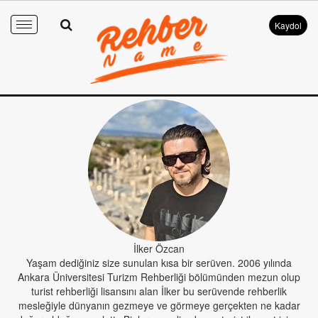
Kaydol
Toggle
navigation
İlker Özcan
Yaşam dediğiniz size sunulan kısa bir serüven. 2006 yılında
Ankara Üniversitesi Turizm Rehberliği bölümünden mezun olup
turist rehberliği lisansını alan İlker bu serüvende rehberlik
mesleğiyle dünyanın gezmeye ve görmeye gerçekten ne kadar