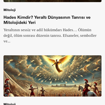
Mitoloji
Hades Kimdir? Yeraltı Dünyasının Tanrısı ve
Mitolojideki Yeri
Yeraltının sessiz ve adil hükümdarı Hades… Ölümün
değil, ölüm sonrası düzenin tanrısı. Efsaneler, semboller
ve...
Mitoloji