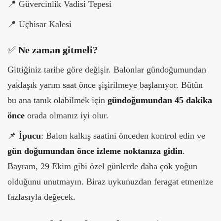
📍
Güvercinlik Vadisi Tepesi
📍
Uçhisar Kalesi
✅
Ne zaman gitmeli?
Gittiğiniz tarihe göre değişir. Balonlar gündoğumundan
yaklaşık yarım saat önce şişirilmeye başlanıyor. Bütün
bu ana tanık olabilmek için
gündoğumundan 45 dakika
önce
orada olmanız iyi olur.
📌
İpucu
: Balon kalkış saatini önceden kontrol edin ve
gün doğumundan önce izleme noktanıza gidin
.
Bayram, 29 Ekim gibi özel günlerde daha çok yoğun
olduğunu unutmayın. Biraz uykunuzdan feragat etmenize
fazlasıyla değecek.