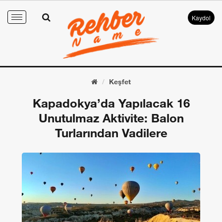
Kaydol
Toggle
navigation
Keşfet
Kapadokya’da Yapılacak 16
Unutulmaz Aktivite: Balon
Turlarından Vadilere