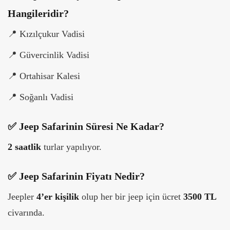
Hangileridir?
📍
Kızılçukur Vadisi
📍
Güvercinlik Vadisi
📍
Ortahisar Kalesi
📍
Soğanlı Vadisi
✅ Jeep Safarinin Süresi Ne Kadar?
2 saatlik
turlar yapılıyor.
✅ Jeep Safarinin Fiyatı Nedir?
Jeepler
4’er kişilik
olup her bir jeep için ücret
3500 TL
civarında.