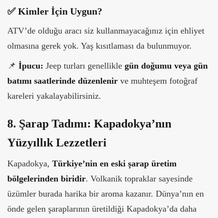
✅ Kimler İçin Uygun?
ATV’de olduğu aracı siz kullanmayacağınız için ehliyet
olmasına gerek yok. Yaş kısıtlaması da bulunmuyor.
📌
İpucu:
Jeep turları genellikle
gün doğumu veya gün
batımı saatlerinde düzenlenir
ve muhteşem fotoğraf
kareleri yakalayabilirsiniz.
8. Şarap Tadımı: Kapadokya’nın
Yüzyıllık Lezzetleri
Kapadokya,
Türkiye’nin en eski şarap üretim
bölgelerinden biridir
. Volkanik topraklar sayesinde
üzümler burada harika bir aroma kazanır. Dünya’nın en
önde gelen şaraplarının üretildiği Kapadokya’da daha