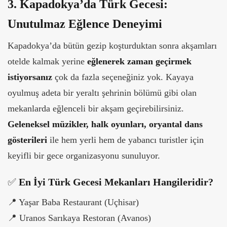
3. Kapadokya’da Türk Gecesi:
Unutulmaz Eğlence Deneyimi
Kapadokya’da bütün gezip koşturduktan sonra akşamları
otelde kalmak yerine
eğlenerek zaman geçirmek
istiyorsanız
çok da fazla seçeneğiniz yok. Kayaya
oyulmuş adeta bir yeraltı şehrinin bölümü gibi olan
mekanlarda eğlenceli bir akşam geçirebilirsiniz.
Geleneksel müzikler, halk oyunları, oryantal dans
gösterileri
ile hem yerli hem de yabancı turistler için
keyifli bir gece organizasyonu sunuluyor.
✅
En İyi Türk Gecesi Mekanları Hangileridir?
📍
Yaşar Baba Restaurant (Uçhisar)
📍
Uranos Sarıkaya Restoran (Avanos)