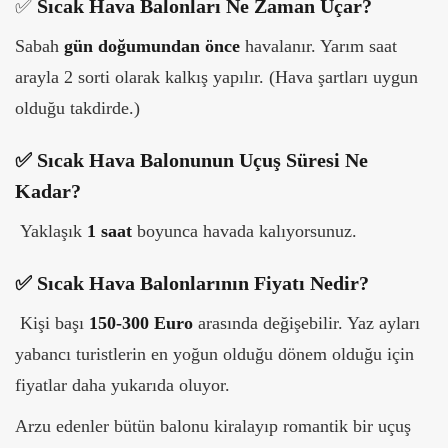
✅
Sıcak Hava Balonları Ne Zaman Uçar?
Sabah
gün doğumundan önce
havalanır. Yarım saat
arayla 2 sorti olarak kalkış yapılır. (Hava şartları uygun
olduğu takdirde.)
✅
Sıcak Hava Balonunun Uçuş Süresi Ne
Kadar?
Yaklaşık
1 saat
boyunca havada kalıyorsunuz.
✅
Sıcak Hava Balonlarının Fiyatı Nedir?
Kişi başı
150-300 Euro
arasında değişebilir. Yaz ayları
yabancı turistlerin en yoğun olduğu dönem olduğu için
fiyatlar daha yukarıda oluyor.
Arzu edenler bütün balonu kiralayıp romantik bir uçuş