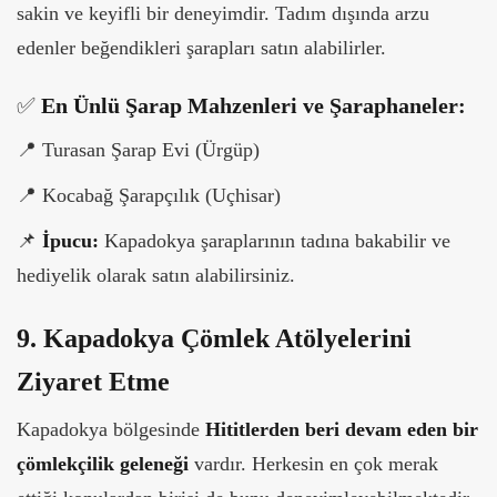
sakin ve keyifli bir deneyimdir. Tadım dışında arzu
edenler beğendikleri şarapları satın alabilirler.
✅
En Ünlü Şarap Mahzenleri ve Şaraphaneler:
📍
Turasan Şarap Evi (Ürgüp)
📍
Kocabağ Şarapçılık (Uçhisar)
📌
İpucu:
Kapadokya şaraplarının tadına bakabilir ve
hediyelik olarak satın alabilirsiniz.
9. Kapadokya Çömlek Atölyelerini
Ziyaret Etme
Kapadokya bölgesinde
Hititlerden beri devam eden bir
çömlekçilik geleneği
vardır. Herkesin en çok merak