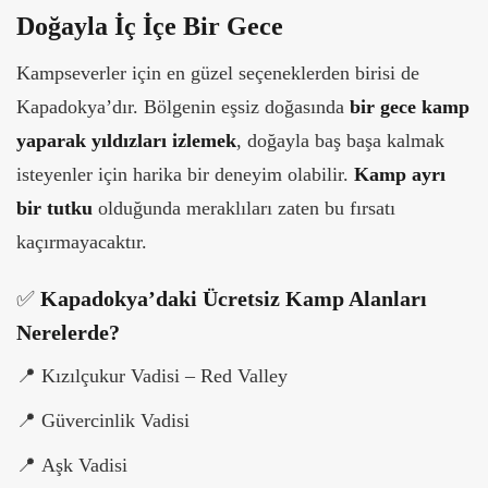
Doğayla İç İçe Bir Gece
Kampseverler için en güzel seçeneklerden birisi de
Kapadokya’dır. Bölgenin eşsiz doğasında
bir gece kamp
yaparak yıldızları izlemek
, doğayla baş başa kalmak
isteyenler için harika bir deneyim olabilir.
Kamp ayrı
bir tutku
olduğunda meraklıları zaten bu fırsatı
kaçırmayacaktır.
✅
Kapadokya’daki Ücretsiz Kamp Alanları
Nerelerde?
📍
Kızılçukur Vadisi – Red Valley
📍
Güvercinlik Vadisi
📍
Aşk Vadisi