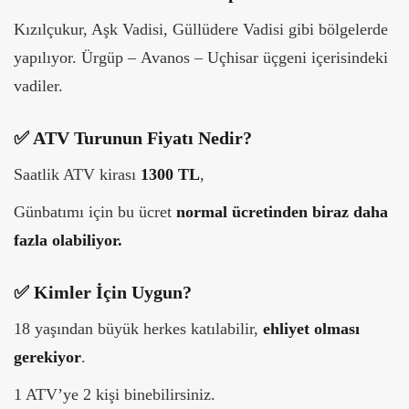
Kızılçukur, Aşk Vadisi, Güllüdere Vadisi gibi bölgelerde
yapılıyor. Ürgüp – Avanos – Uçhisar üçgeni içerisindeki
vadiler.
✅ ATV Turunun Fiyatı Nedir?
Saatlik ATV kirası
1300 TL
,
Günbatımı için bu ücret
normal ücretinden biraz daha
fazla olabiliyor.
✅ Kimler İçin Uygun?
18 yaşından büyük herkes katılabilir,
ehliyet olması
gerekiyor
.
1 ATV’ye 2 kişi binebilirsiniz.