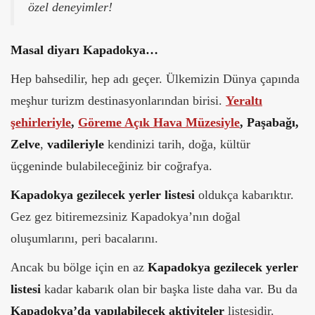
özel deneyimler!
Masal diyarı Kapadokya…
Hep bahsedilir, hep adı geçer. Ülkemizin Dünya çapında
meşhur turizm destinasyonlarından birisi.
Yeraltı
şehirleriyle
,
Göreme Açık Hava Müzesiyle
, Paşabağı,
Zelve
,
vadileriyle
kendinizi tarih, doğa, kültür
üçgeninde bulabileceğiniz bir coğrafya.
Kapadokya gezilecek yerler listesi
oldukça kabarıktır.
Gez gez bitiremezsiniz Kapadokya’nın doğal
oluşumlarını, peri bacalarını.
Ancak bu bölge için en az
Kapadokya gezilecek yerler
listesi
kadar kabarık olan bir başka liste daha var. Bu da
Kapadokya’da yapılabilecek aktiviteler
listesidir.