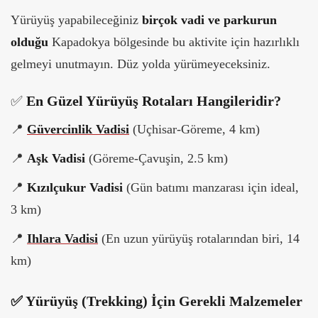
Yürüyüş yapabileceğiniz
birçok vadi ve parkurun
olduğu
Kapadokya bölgesinde bu aktivite için hazırlıklı
gelmeyi unutmayın. Düz yolda yürümeyeceksiniz.
✅
En Güzel Yürüyüş Rotaları Hangileridir?
📍
Güvercinlik Vadisi
(Uçhisar-Göreme, 4 km)
📍
Aşk Vadisi
(Göreme-Çavuşin, 2.5 km)
📍
Kızılçukur Vadisi
(Gün batımı manzarası için ideal,
3 km)
📍
Ihlara Vadisi
(En uzun yürüyüş rotalarından biri, 14
km)
✅ Yürüyüş (Trekking) İçin Gerekli Malzemeler