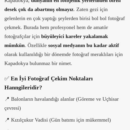
Kapadokya,
dünyanın en fotojenik yerlerinden birisi
desek çok da abartmış olmayız
. Zaten gezi için
gelenlerin en çok yaptığı şeylerden birisi bol bol fotoğraf
çekmek. Burada hem profesyonel hem de amatör
fotoğrafçılar için
büyüleyici kareler yakalamak
mümkün
. Özellikle
sosyal medyanın bu kadar aktif
olarak kullanıldığı bir dönemde fotoğraf meraklıları için
Kapadokya bulunmaz bir nimet.
✅
En İyi Fotoğraf Çekim Noktaları
Hanngileridir?
📍
Balonların havalandığı alanlar (Göreme ve Uçhisar
çevresi)
📍
Kızılçukur Vadisi (Gün batımı için mükemmel)