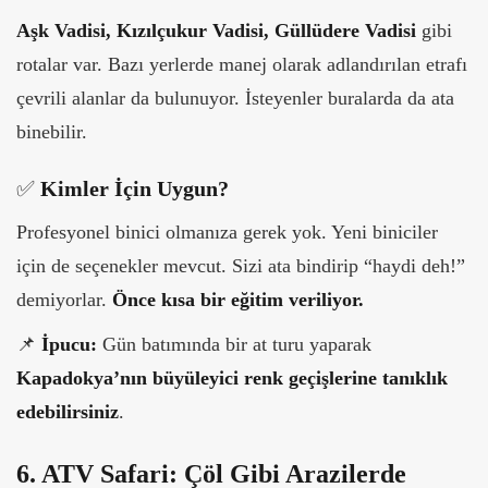
Aşk Vadisi, Kızılçukur Vadisi, Güllüdere Vadisi
gibi
rotalar var. Bazı yerlerde manej olarak adlandırılan etrafı
çevrili alanlar da bulunuyor. İsteyenler buralarda da ata
binebilir.
✅
Kimler İçin Uygun?
Profesyonel binici olmanıza gerek yok. Yeni biniciler
için de seçenekler mevcut. Sizi ata bindirip “haydi deh!”
demiyorlar.
Önce kısa bir eğitim veriliyor.
📌
İpucu:
Gün batımında bir at turu yaparak
Kapadokya’nın büyüleyici renk geçişlerine tanıklık
edebilirsiniz
.
6. ATV Safari: Çöl Gibi Arazilerde