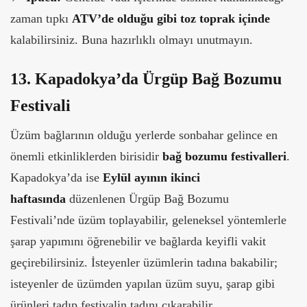
zaman tıpkı
ATV’de olduğu gibi toz toprak içinde
kalabilirsiniz. Buna hazırlıklı olmayı unutmayın.
13. Kapadokya’da Ürgüp Bağ Bozumu
Festivali
Üzüm bağlarının olduğu yerlerde sonbahar gelince en
önemli etkinliklerden birisidir
bağ bozumu festivalleri
.
Kapadokya’da ise
Eylül ayının ikinci
haftasında
düzenlenen Ürgüp Bağ Bozumu
Festivali’nde üzüm toplayabilir, geleneksel yöntemlerle
şarap yapımını öğrenebilir ve bağlarda keyifli vakit
geçirebilirsiniz. İsteyenler üzümlerin tadına bakabilir;
isteyenler de üzümden yapılan üzüm suyu, şarap gibi
ürünleri tadıp festivalin tadını çıkarabilir.