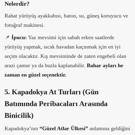
Nelerdir?
Rahat yürüyüş ayakkabısı, baton, su, güneş koruyucu ve
fotoğraf makinesi.
📌
İpucu:
Yaz mevsimi için sabah erken saatlerde
yürüyüş yapmak, sıcak havadan kaçınmak için en iyi
seçim olacaktır. Kış mevsiminde de zaten engebeli olan
arazi çamur ya da buzla kaplanabilir.
Bahar ayları he
zaman en güzel seçenektir.
5. Kapadokya At Turları (Gün
Batımında Peribacaları Arasında
Binicilik)
Kapadokya’nın
“Güzel Atlar Ülkesi”
anlamına geldiğini