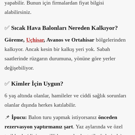
yapabilir. Bunun için firmalardan fiyat bilgisi
alabilirsiniz.
✅
Sıcak Hava Balonları Nereden Kalkıyor?
Göreme,
Uçhisar
, Avanos ve Ortahisar
bölgelerinden
kalkıyor. Ancak kesin bir kalkış yeri yok. Sabah
saatlerinde rüzgarın durumuna, yönüne göre yerler
değişebiliyor.
✅
Kimler İçin Uygun?
6 yaş altında olanlar, hamileler ve ciddi sağlık sorunları
olanlar dışında herkes katılabilir.
📌
İpucu:
Balon turu yapmak istiyorsanız
önceden
rezervasyon yaptırmanız şart
. Yaz aylarında ve özel