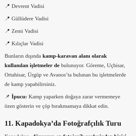
📍
Devrent Vadisi
📍
Güllüdere Vadisi
📍
Zemi Vadisi
📍
Kılıçlar Vadisi
Bunların dışında
kamp-karavan alanı olarak
kullanılan işletmeler de
bulunuyor. Göreme, Uçhisar,
Ortahisar, Ürgüp ve Avanos’ta bulunan bu işletmelerde
de kamp yapabilirsiniz.
📌
İpucu:
Kamp yaparken doğaya zarar vermemeye
özen gösterin ve çöp bırakmamaya dikkat edin.
11. Kapadokya’da Fotoğrafçılık Turu