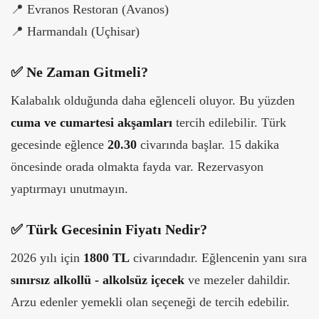
📍
Evranos Restoran (Avanos)
📍
Harmandalı (Uçhisar)
✅
Ne Zaman Gitmeli?
Kalabalık olduğunda daha eğlenceli oluyor. Bu yüzden
cuma ve cumartesi akşamları
tercih edilebilir. Türk
gecesinde eğlence
20.30
civarında başlar. 15 dakika
öncesinde orada olmakta fayda var. Rezervasyon
yaptırmayı unutmayın.
✅
Türk Gecesinin Fiyatı Nedir?
2026 yılı için
1800 TL
civarındadır. Eğlencenin yanı sıra
sınırsız alkollü - alkolsüz içecek
ve mezeler dahildir.
Arzu edenler yemekli olan seçeneği de tercih edebilir.