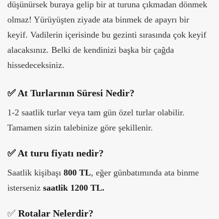
düşünürsek buraya gelip bir at turuna çıkmadan dönmek
olmaz! Yürüyüşten ziyade ata binmek de apayrı bir
keyif. Vadilerin içerisinde bu gezinti sırasında çok keyif
alacaksınız. Belki de kendinizi başka bir çağda
hissedeceksiniz.
✅ At Turlarının Süresi Nedir?
1-2 saatlik turlar veya tam gün özel turlar olabilir.
Tamamen sizin talebinize göre şekillenir.
✅
At turu fiyatı nedir?
Saatlik kişibaşı
800 TL
, eğer günbatımında ata binme
isterseniz
saatlik 1200 TL.
✅
Rotalar Nelerdir?