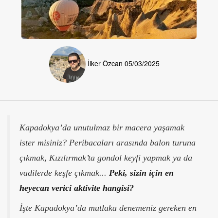
İlker Özcan
05/03/2025
Kapadokya’da unutulmaz bir macera yaşamak
ister misiniz? Peribacaları arasında balon turuna
çıkmak, Kızılırmak’ta gondol keyfi yapmak ya da
vadilerde keşfe çıkmak...
Peki, sizin için en
heyecan verici aktivite hangisi?
İşte Kapadokya’da mutlaka denemeniz gereken en