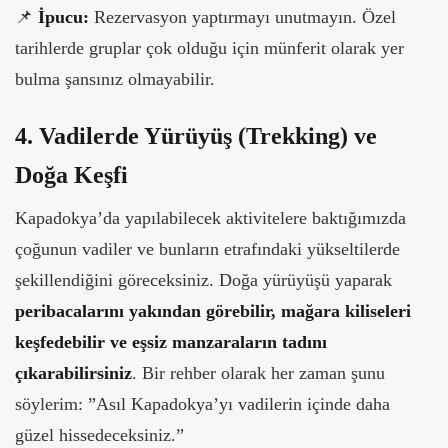
📌
İpucu:
Rezervasyon yaptırmayı unutmayın. Özel
tarihlerde gruplar çok olduğu için münferit olarak yer
bulma şansınız olmayabilir.
4. Vadilerde Yürüyüş (Trekking) ve
Doğa Keşfi
Kapadokya’da yapılabilecek aktivitelere baktığımızda
çoğunun vadiler ve bunların etrafındaki yükseltilerde
şekillendiğini göreceksiniz. Doğa yürüyüşü yaparak
peribacalarını yakından görebilir, mağara kiliseleri
keşfedebilir ve eşsiz manzaraların tadını
çıkarabilirsiniz
. Bir rehber olarak her zaman şunu
söylerim: ”Asıl Kapadokya’yı vadilerin içinde daha
güzel hissedeceksiniz.”