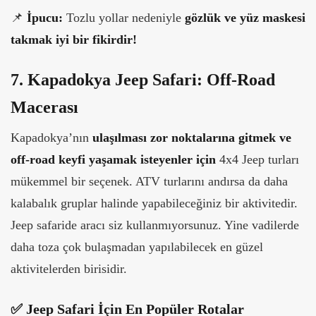
📌
İpucu:
Tozlu yollar nedeniyle
gözlük ve yüz maskesi
takmak iyi bir fikirdir!
7. Kapadokya Jeep Safari: Off-Road
Macerası
Kapadokya’nın
ulaşılması zor noktalarına gitmek ve
off-road keyfi yaşamak isteyenler için
4x4 Jeep turları
mükemmel bir seçenek. ATV turlarını andırsa da daha
kalabalık gruplar halinde yapabileceğiniz bir aktivitedir.
Jeep safaride aracı siz kullanmıyorsunuz. Yine vadilerde
daha toza çok bulaşmadan yapılabilecek en güzel
aktivitelerden birisidir.
✅ Jeep Safari İçin En Popüler Rotalar