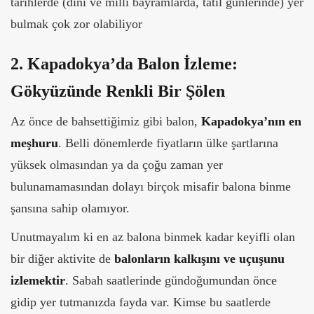
tarihlerde (dini ve milli bayramlarda, tatil günlerinde) yer
bulmak çok zor olabiliyor
2. Kapadokya’da Balon İzleme:
Gökyüzünde Renkli Bir Şölen
Az önce de bahsettiğimiz gibi balon,
Kapadokya’nın en
meşhuru
. Belli dönemlerde fiyatların ülke şartlarına
yüksek olmasından ya da çoğu zaman yer
bulunamamasından dolayı birçok misafir balona binme
şansına sahip olamıyor.
Unutmayalım ki en az balona binmek kadar keyifli olan
bir diğer aktivite de
balonların kalkışını ve uçuşunu
izlemektir
. Sabah saatlerinde gündoğumundan önce
gidip yer tutmanızda fayda var. Kimse bu saatlerde