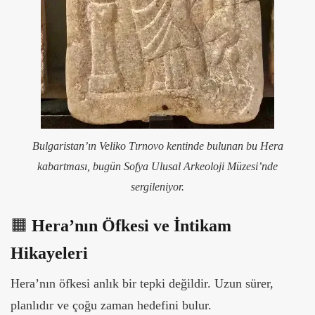
Bulgaristan’ın Veliko Tırnovo kentinde bulunan bu Hera
kabartması, bugün Sofya Ulusal Arkeoloji Müzesi’nde
sergileniyor.
🟧
Hera’nın Öfkesi ve İntikam
Hikayeleri
Hera’nın öfkesi anlık bir tepki değildir. Uzun sürer,
planlıdır ve çoğu zaman hedefini bulur.