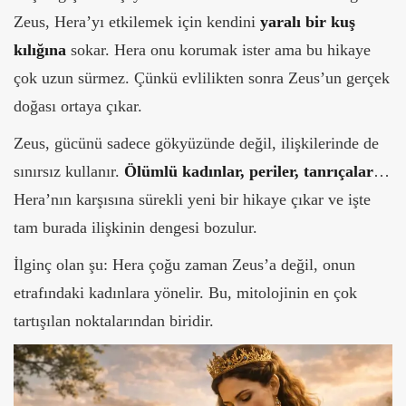
Zeus, Hera’yı etkilemek için kendini
yaralı bir kuş
kılığına
sokar. Hera onu korumak ister ama bu hikaye
çok uzun sürmez. Çünkü evlilikten sonra Zeus’un gerçek
doğası ortaya çıkar.
Zeus, gücünü sadece gökyüzünde değil, ilişkilerinde de
sınırsız kullanır.
Ölümlü kadınlar, periler, tanrıçalar
…
Hera’nın karşısına sürekli yeni bir hikaye çıkar v
e işte
tam burada ilişkinin dengesi bozulur.
İlginç olan şu: Hera çoğu zaman Zeus’a değil, onun
etrafındaki kadınlara yönelir. Bu, mitolojinin en çok
tartışılan noktalarından biridir.