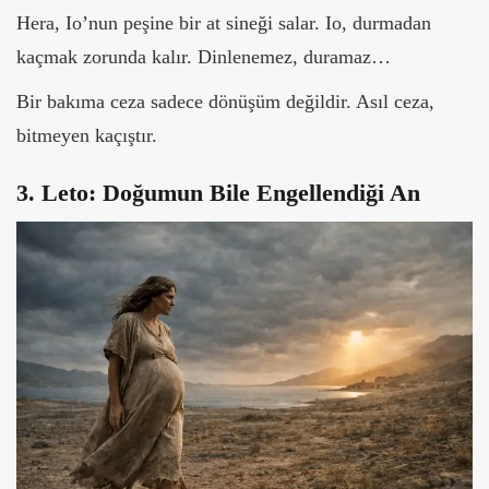
Hera, Io’nun peşine bir at sineği salar. Io, durmadan
kaçmak zorunda kalır. Dinlenemez, duramaz…
Bir bakıma ceza sadece dönüşüm değildir. Asıl ceza,
bitmeyen kaçıştır.
3. Leto: Doğumun Bile Engellendiği An