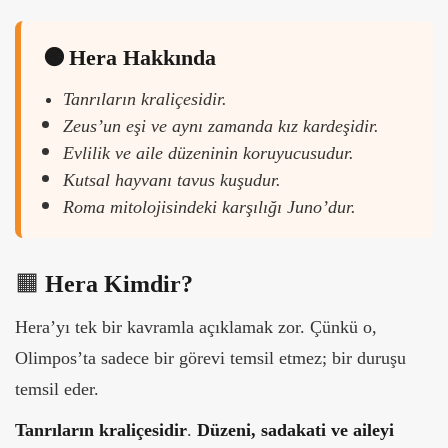
🟠
Hera Hakkında
Tanrıların kraliçesidir.
Zeus’un eşi ve aynı zamanda kız kardeşidir.
Evlilik ve aile düzeninin koruyucusudur.
Kutsal hayvanı tavus kuşudur.
Roma mitolojisindeki karşılığı Juno’dur.
🟧
Hera Kimdir?
Hera’yı tek bir kavramla açıklamak zor. Çünkü o,
Olimpos’ta sadece bir görevi temsil etmez; bir duruşu
temsil eder.
Tanrıların kraliçesidir
.
Düzeni, sadakati ve aileyi