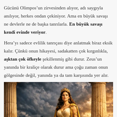
Gücünü Olimpos’un zirvesinden alıyor, adı saygıyla
anılıyor, herkes ondan çekiniyor. Ama en büyük savaşı
ne devlerle ne de başka tanrılarla.
En büyük savaşı
kendi evinde veriyor
.
Hera’yı sadece evlilik tanrıçası diye anlatmak biraz eksik
kalır. Çünkü onun hikayesi, sadakatten çok kırgınlıkla,
aşktan çok öfkeyle
şekillenmiş gibi durur. Zeus’un
yanında bir kraliçe olarak durur ama çoğu zaman onun
gölgesinde değil, yanında ya da tam karşısında yer alır.