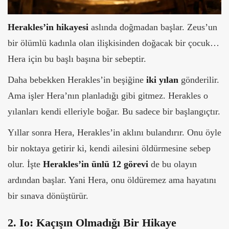
Herakles’in hikayesi
aslında doğmadan başlar. Zeus’un
bir ölümlü kadınla olan ilişkisinden doğacak bir çocuk…
Hera için bu başlı başına bir sebeptir.
Daha bebekken Herakles’in beşiğine
iki yılan
gönderilir.
Ama işler Hera’nın planladığı gibi gitmez. Herakles o
yılanları kendi elleriyle boğar.
Bu sadece bir başlangıçtır.
Yıllar sonra Hera, Herakles’in aklını bulandırır. Onu öyle
bir noktaya getirir ki, kendi ailesini öldürmesine sebep
olur. İşte
Herakles’in ünlü 12 görevi
de bu olayın
ardından başlar. Yani Hera, onu öldüremez ama hayatını
bir sınava dönüştürür.
2. Io: Kaçışın Olmadığı Bir Hikaye