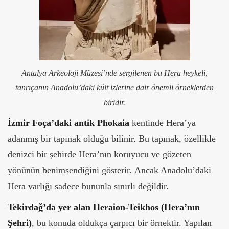
Antalya Arkeoloji Müzesi’nde sergilenen bu Hera heykeli,
tanrıçanın Anadolu’daki kült izlerine dair önemli örneklerden
biridir.
İzmir Foça’daki antik Phokaia
kentinde Hera’ya
adanmış bir tapınak olduğu bilinir. Bu tapınak, özellikle
denizci bir şehirde Hera’nın koruyucu ve gözeten
yönünün benimsendiğini gösterir.
Ancak Anadolu’daki
Hera varlığı sadece bununla sınırlı değildir.
Tekirdağ’da yer alan Heraion-Teikhos (Hera’nın
Şehri)
, bu konuda oldukça çarpıcı bir örnektir. Yapılan