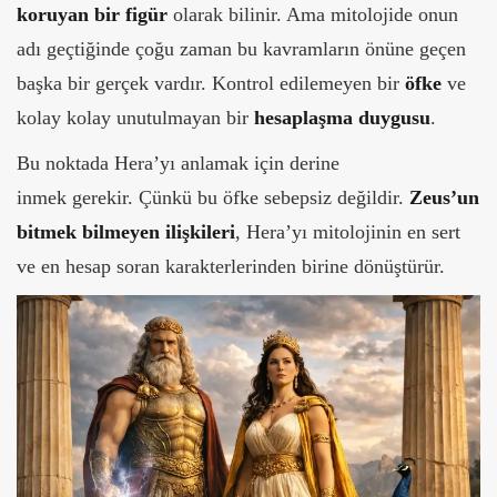
koruyan bir figür
olarak bilinir. Ama mitolojide onun
adı geçtiğinde çoğu zaman bu kavramların önüne geçen
başka bir gerçek vardır. Kontrol edilemeyen bir
öfke
ve
kolay kolay unutulmayan bir
hesaplaşma duygusu
.
Bu noktada Hera’yı anlamak için derine
inmek gerekir.
Çünkü bu öfke sebepsiz değildir.
Zeus’un
bitmek bilmeyen ilişkileri
, Hera’yı mitolojinin en sert
ve en hesap soran karakterlerinden birine dönüştürür.