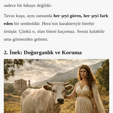
sadece
bir hikaye değildir.
Tavus kuşu, aynı zamanda
her şeyi gören, her şeyi fark
eden
bir semboldür. Hera’nın karakteriyle birebir
örtüşür. Çünkü o, olan biteni kaçırmaz. Sessiz kalabilir
ama görmezden gelmez.
2. İnek: Doğurganlık ve Koruma