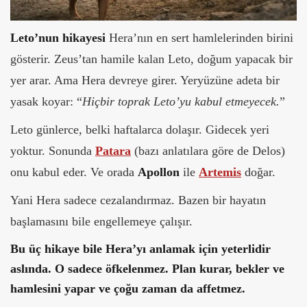
Leto’nun hikayesi
Hera’nın en sert hamlelerinden birini
gösterir. Zeus’tan hamile kalan Leto, doğum yapacak bir
yer arar. Ama Hera devreye girer. Yeryüzüne adeta bir
yasak koyar: “
Hiçbir toprak Leto’yu kabul etmeyecek.
”
Leto günlerce, belki haftalarca dolaşır. Gidecek yeri
yoktur. Sonunda
Patara
(bazı anlatılara göre de Delos)
onu kabul eder. Ve orada
Apollon
ile
Artemis
doğar.
Yani Hera sadece cezalandırmaz. Bazen bir hayatın
başlamasını bile engellemeye çalışır.
Bu üç hikaye bile Hera’yı anlamak için yeterlidir
aslında. O sadece öfkelenmez. Plan kurar, bekler ve
hamlesini yapar ve çoğu zaman da affetmez.