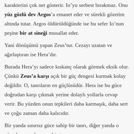
karakterini çok net gösterir. Io’yu serbest bırakmaz. Onu
yüz gözlü dev Argos
’a emanet eder ve sürekli gözetim
altında tutar. Argos öldürüldüğünde ise bu sefer Io’nun
peşine
bir at sineği
musallat eder.
Yani dönüşümü yapan Zeus’tur. Cezayı uzatan ve
ağırlaştıran ise Hera’dır.
Burada Hera’yı sadece kıskanç olarak görmek eksik olur.
Çünkü
Zeus’a karşı
açık bir güç dengesi kurmak kolay
değildir. O, tanrıların en güçlüsüdür. Hera ise bu güce
doğrudan karşı çıkmak yerine dolaylı yollarla cevap
verir.
Bu yüzden onun tepkileri daha karmaşık, daha sert
ve çoğu zaman daha kalıcıdır.
Bir yanda sınırsız güce sahip bir tanrı, diğer yanda o