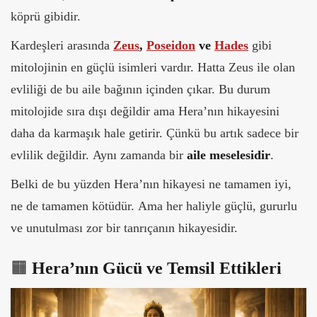
köprü gibidir.
Kardeşleri arasında
Zeus
,
Poseidon
ve
Hades
gibi
mitolojinin en güçlü isimleri vardır. Hatta Zeus ile olan
evliliği de bu aile bağının içinden çıkar. Bu durum
mitolojide sıra dışı değildir ama Hera’nın hikayesini
daha da karmaşık hale getirir.
Çünkü bu artık sadece bir
evlilik değildir. Aynı zamanda bir
aile meselesidir
.
Belki de bu yüzden Hera’nın hikayesi n
e tamamen iyi,
ne de tamamen kötüdür.
Ama her haliyle güçlü, gururlu
ve unutulması zor bir tanrıçanın hikayesidir.
🟧
Hera’nın Gücü ve Temsil Ettikleri