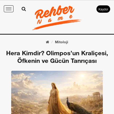
Kaydol
Toggle
navigation
Mitoloji
Hera Kimdir? Olimpos’un Kraliçesi,
Öfkenin ve Gücün Tanrıçası