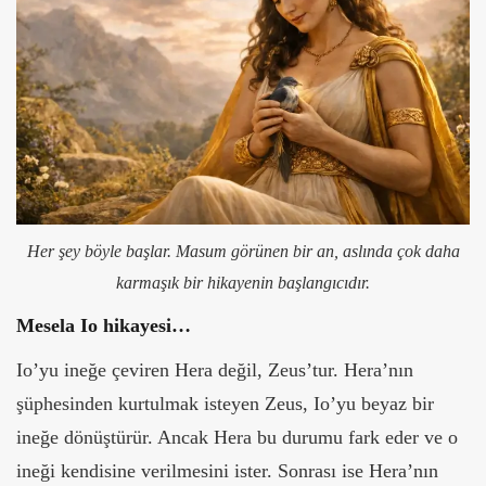
Her şey böyle başlar. Masum görünen bir an, aslında çok daha
karmaşık bir hikayenin başlangıcıdır.
Mesela Io hikayesi…
Io’yu ineğe çeviren Hera değil, Zeus’tur. Hera’nın
şüphesinden kurtulmak isteyen Zeus, Io’yu beyaz bir
ineğe dönüştürür. Ancak Hera bu durumu fark eder ve o
ineği kendisine verilmesini ister.
Sonrası ise Hera’nın