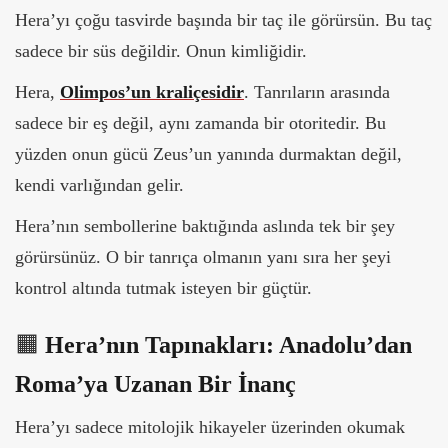
Hera’yı çoğu tasvirde başında bir taç ile görürsün. Bu taç
sadece bir süs değildir. Onun kimliğidir.
Hera,
Olimpos’un kraliçesidir
. Tanrıların arasında
sadece bir eş değil, aynı zamanda bir otoritedir. Bu
yüzden onun gücü Zeus’un yanında durmaktan değil,
kendi varlığından gelir.
Hera’nın sembollerine baktığında aslında tek bir şey
görürsünüz.
O bir tanrıça olmanın yanı sıra her şeyi
kontrol altında tutmak isteyen bir güçtür.
🟧
Hera’nın Tapınakları: Anadolu’dan
Roma’ya Uzanan Bir İnanç
Hera’yı sadece mitolojik hikayeler üzerinden okumak