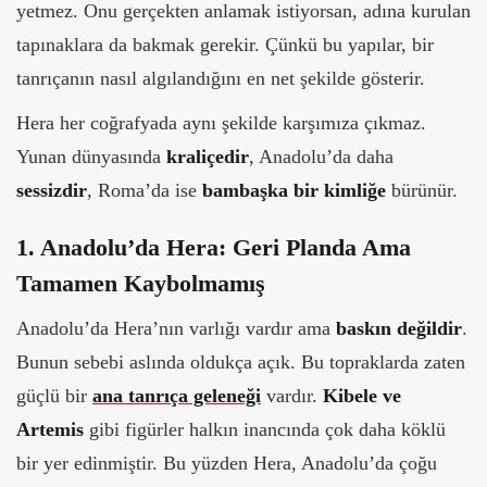
yetmez. Onu gerçekten anlamak istiyorsan, adına kurulan
tapınaklara da bakmak gerekir. Çünkü bu yapılar, bir
tanrıçanın nasıl algılandığını en net şekilde gösterir.
Hera her coğrafyada aynı şekilde karşımıza çıkmaz.
Yunan dünyasında
kraliçedir
, Anadolu’da daha
sessizdir
, Roma’da ise
bambaşka bir kimliğe
bürünür.
1. Anadolu’da Hera: Geri Planda Ama
Tamamen Kaybolmamış
Anadolu’da Hera’nın varlığı vardır ama
baskın değildir
.
Bunun sebebi aslında oldukça açık. Bu topraklarda zaten
güçlü bir
ana tanrıça geleneği
vardır.
Kibele ve
Artemis
gibi figürler halkın inancında çok daha köklü
bir yer edinmiştir. Bu yüzden Hera, Anadolu’da çoğu