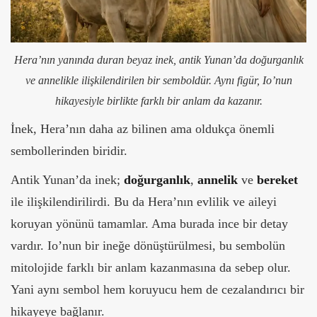
Hera’nın yanında duran beyaz inek, antik Yunan’da doğurganlık
ve annelikle ilişkilendirilen bir semboldür. Aynı figür, Io’nun
hikayesiyle birlikte farklı bir anlam da kazanır.
İnek, Hera’nın daha az bilinen ama oldukça önemli
sembollerinden biridir.
Antik Yunan’da inek;
doğurganlık
,
annelik
ve
bereket
ile ilişkilendirilirdi. Bu da Hera’nın evlilik ve aileyi
koruyan yönünü tamamlar. Ama burada ince bir detay
vardır. Io’nun bir ineğe dönüştürülmesi, bu sembolün
mitolojide farklı bir anlam kazanmasına da sebep olur.
Yani aynı sembol hem koruyucu hem de cezalandırıcı bir
hikayeye bağlanır.