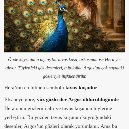
Önde kuyruğunu açmış bir tavus kuşu, arkasında ise Hera yer
alıyor. Tüylerdeki göz desenleri, mitolojide Argos’un çok sayıdaki
gözleriyle ilişkilendirilir.
Hera’nın en bilinen sembolü
tavus kuşudur
.
Efsaneye göre,
yüz gözlü dev Argos öldürüldüğünde
Hera onun gözlerini alır ve tavus kuşunun tüylerine
yerleştirir. Bu yüzden tavus kuşunun kuyruğundaki
desenler, Argos’un gözleri olarak yorumlanır. Ama bu