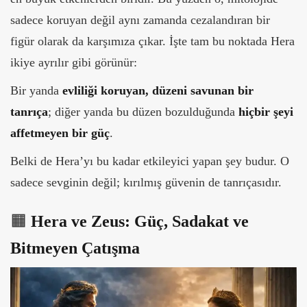
sadece koruyan değil aynı zamanda cezalandıran bir
figür olarak da karşımıza çıkar. İşte tam bu noktada Hera
ikiye ayrılır gibi görünür:
Bir yanda
evliliği koruyan, düzeni savunan bir
tanrıça
; diğer yanda bu düzen bozulduğunda
hiçbir şeyi
affetmeyen bir güç
.
Belki de Hera’yı bu kadar etkileyici yapan şey budur. O
sadece sevginin değil; kırılmış güvenin de tanrıçasıdır.
🟧
Hera ve Zeus: Güç, Sadakat ve
Bitmeyen Çatışma