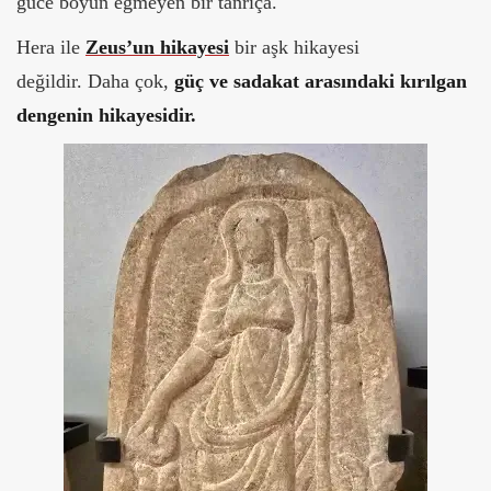
güce boyun eğmeyen bir tanrıça.
Hera ile
Zeus’un hikayesi
bir aşk hikayesi
değildir. Daha çok,
güç ve sadakat arasındaki kırılgan
dengenin hikayesidir.