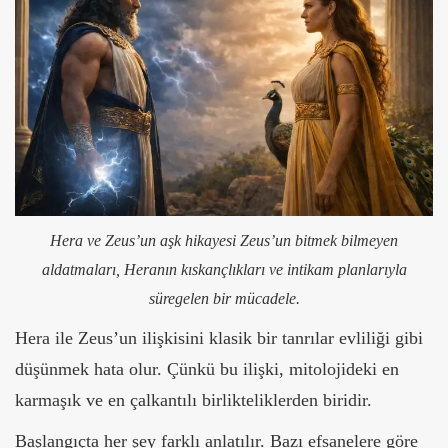
Hera ve Zeus’un aşk hikayesi Zeus’un bitmek bilmeyen
aldatmaları, Heranın kıskançlıkları ve intikam planlarıyla
süregelen bir mücadele.
Hera ile Zeus’un ilişkisini klasik bir tanrılar evliliği gibi
düşünmek hata olur. Çünkü bu ilişki, mitolojideki en
karmaşık ve en çalkantılı birlikteliklerden biridir.
Başlangıçta her şey farklı anlatılır. Bazı efsanelere göre