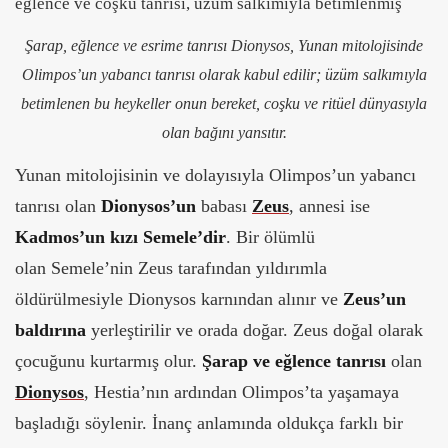
Şarap, eğlence ve esrime tanrısı Dionysos, Yunan mitolojisinde
Olimpos’un yabancı tanrısı olarak kabul edilir; üzüm salkımıyla
betimlenen bu heykeller onun bereket, coşku ve ritüel dünyasıyla
olan bağını yansıtır.
Yunan mitolojisinin ve dolayısıyla Olimpos’un yabancı
tanrısı olan
Dionysos’un
babası
Zeus
, annesi ise
Kadmos’un kızı Semele’dir
. Bir ölümlü
olan Semele’nin Zeus tarafından yıldırımla
öldürülmesiyle Dionysos karnından alınır ve
Zeus’un
baldırına
yerleştirilir ve orada doğar. Zeus doğal olarak
çocuğunu kurtarmış olur.
Şarap ve eğlence tanrısı
olan
Dionysos
, Hestia’nın ardından Olimpos’ta yaşamaya
başladığı söylenir. İnanç anlamında oldukça farklı bir