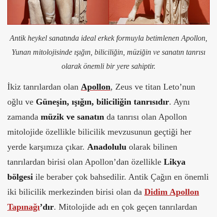
Antik heykel sanatında ideal erkek formuyla betimlenen Apollon,
Yunan mitolojisinde ışığın, biliciliğin, müziğin ve sanatın tanrısı
olarak önemli bir yere sahiptir.
İkiz tanrılardan olan
Apollon
, Zeus ve titan Leto’nun
oğlu ve
Güneşin, ışığın, biliciliğin tanrısıdır
. Aynı
zamanda
müzik ve sanatın
da tanrısı olan Apollon
mitolojide özellikle bilicilik mevzusunun geçtiği her
yerde karşımıza çıkar.
Anadolulu
olarak bilinen
tanrılardan birisi olan Apollon’dan özellikle
Likya
bölgesi
ile beraber çok bahsedilir. Antik Çağın en önemli
iki bilicilik merkezinden birisi olan da
Didim Apollon
Tapınağı
’dır
. Mitolojide adı en çok geçen tanrılardan