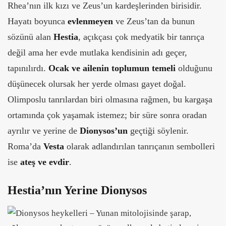
Rhea’nın ilk kızı ve Zeus’un kardeşlerinden birisidir.
Hayatı boyunca
evlenmeyen
ve Zeus’tan da bunun
sözünü alan
Hestia
, açıkçası çok medyatik bir tanrıça
değil ama her evde mutlaka kendisinin adı geçer,
tapınılırdı.
Ocak ve ailenin toplumun temeli
olduğunu
düşünecek olursak her yerde olması gayet doğal.
Olimposlu tanrılardan biri olmasına rağmen, bu kargaşa
ortamında çok yaşamak istemez; bir süre sonra oradan
ayrılır ve yerine de
Dionysos’un
geçtiği söylenir.
Roma’da
Vesta
olarak adlandırılan tanrıçanın sembolleri
ise
ateş ve evdir
.
Hestia’nın Yerine Dionysos