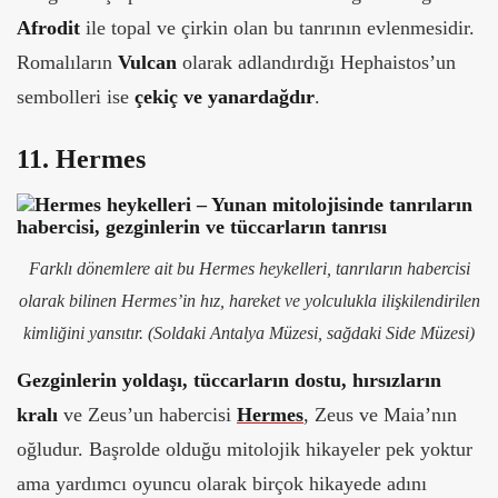
Afrodit
ile topal ve çirkin olan bu tanrının evlenmesidir.
Romalıların
Vulcan
olarak adlandırdığı Hephaistos’un
sembolleri ise
çekiç ve yanardağdır
.
11. Hermes
Farklı dönemlere ait bu Hermes heykelleri, tanrıların habercisi
olarak bilinen Hermes’in hız, hareket ve yolculukla ilişkilendirilen
kimliğini yansıtır. (S
oldaki Antalya Müzesi, sağdaki Side Müzesi)
Gezginlerin yoldaşı, tüccarların dostu, hırsızların
kralı
ve Zeus’un habercisi
Hermes
, Zeus ve Maia’nın
oğludur. Başrolde olduğu mitolojik hikayeler pek yoktur
ama yardımcı oyuncu olarak birçok hikayede adını