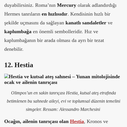
duyabilirsiniz. Roma’nın
Mercury
olarak adlandırdığı
Hermes tanrıların
en hızlısıdır
. Kendisinin hızlı bir
şekilde uçmasını da sağlayan
kanatlı sandaletler
ve
kaplumbağa
en önemli sembolleridir. Hız ve
kaplumbağanın bir arada olması da ayrı bir tezat
denebilir.
12. Hestia
Olimpos’un en sakin tanrıçası Hestia, kutsal ateş etrafında
betimlenen bu sahnede aileyi, evi ve toplumsal düzenin temelini
simgeler.
Ressam: Alessandro Marchesini
Ocağın, ailenin tanrıçası olan
Hestia
, Kronos ve