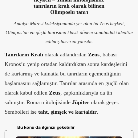
Antalya Müzesi koleksiyonunda yer alan bu Zeus heykeli,
Olimpos’un en güçlü tanrısının klasik dönem sanatındaki idealize
edilmiş tasvirini yansıtır.
Tanrıların Kralı
olarak adlandırılan
Zeus
, babası
Kronos’u yenip ortadan kaldırdıktan sonra kardeşlerini
de kurtarmış ve kainatta bu tanrıların egemenliğinin
başlamasını sağlamıştır. Tanrılar arasında en güçlü olan
olarak kabul edilen
Zeus
, çapkınlıklarıyla da ün
salmıştır. Roma mitolojisinde
Jüpiter
olarak geçer.
Sembolleri ise
taht, şimşek ve kartaldır
.
Bu konu da ilginizi çekebilir