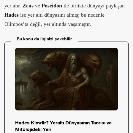
yer alır.
Zeus
ve
Poseidon
ile birlikte dünyayı paylaşan
Hades
ise yer altı dünyasını almış; bu nedenle
Olimpos’ta değil, yer altında yaşamıştır.
Bu konu da ilginizi çekebilir
Hades Kimdir? Yeraltı Dünyasının Tanrısı ve
Mitolojideki Yeri