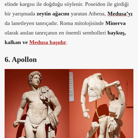
elinde kargısı ile doğduğu söylenir. Poseidon ile girdiği
bir yarışmada
zeytin ağacını
yaratan Athena,
Medusa’yı
da lanetleyen tanrıçadır. Roma mitolojisinde
Minerva
olarak anılan tanrıçanın en önemli sembolleri
baykuş,
kalkan ve
Medusa başıdır
.
6. Apollon