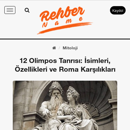
Kaydol
Toggle
navigation
Mitoloji
12 Olimpos Tanrısı: İsimleri,
Özellikleri ve Roma Karşılıkları