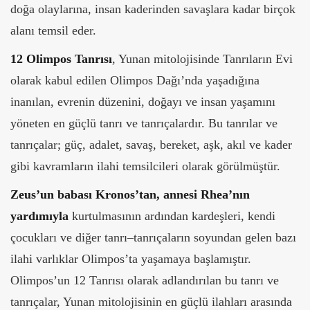
doğa olaylarına, insan kaderinden savaşlara kadar birçok
alanı temsil eder.
12 Olimpos Tanrısı
, Yunan mitolojisinde Tanrıların Evi
olarak kabul edilen Olimpos Dağı’nda yaşadığına
inanılan, evrenin düzenini, doğayı ve insan yaşamını
yöneten en güçlü tanrı ve tanrıçalardır. Bu tanrılar ve
tanrıçalar; güç, adalet, savaş, bereket, aşk, akıl ve kader
gibi kavramların ilahi temsilcileri olarak görülmüştür.
Zeus’un babası Kronos’tan, annesi Rhea’nın
yardımıyla
kurtulmasının ardından kardeşleri, kendi
çocukları ve diğer tanrı–tanrıçaların soyundan gelen bazı
ilahi varlıklar Olimpos’ta yaşamaya başlamıştır.
Olimpos’un 12 Tanrısı olarak adlandırılan bu tanrı ve
tanrıçalar, Yunan mitolojisinin en güçlü ilahları arasında