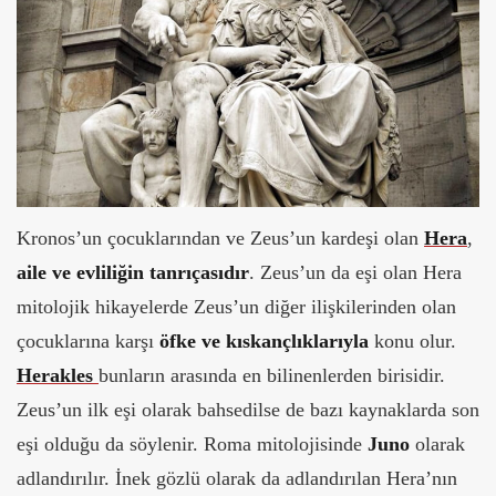
Kronos’un çocuklarından ve Zeus’un kardeşi olan
Hera
,
aile ve evliliğin tanrıçasıdır
. Zeus’un da eşi olan Hera
mitolojik hikayelerde Zeus’un diğer ilişkilerinden olan
çocuklarına karşı
öfke ve kıskançlıklarıyla
konu olur.
Herakles
bunların arasında en bilinenlerden birisidir.
Zeus’un ilk eşi olarak bahsedilse de bazı kaynaklarda son
eşi olduğu da söylenir. Roma mitolojisinde
Juno
olarak
adlandırılır. İnek gözlü olarak da adlandırılan Hera’nın