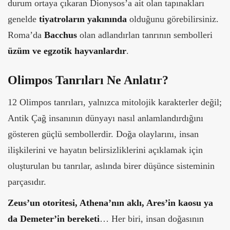
durum ortaya çıkaran Dionysos’a ait olan tapınakları
genelde
tiyatroların yakınında
olduğunu görebilirsiniz.
Roma’da
Bacchus
olan adlandırlan tanrının sembolleri
üzüm ve egzotik hayvanlardır
.
Olimpos Tanrıları Ne Anlatır?
12 Olimpos tanrıları, yalnızca mitolojik karakterler değil;
Antik Çağ insanının dünyayı nasıl anlamlandırdığını
gösteren güçlü sembollerdir. Doğa olaylarını, insan
ilişkilerini ve hayatın belirsizliklerini açıklamak için
oluşturulan bu tanrılar, aslında birer düşünce sisteminin
parçasıdır.
Zeus’un otoritesi, Athena’nın aklı, Ares’in kaosu ya
da Demeter’in bereketi
… Her biri, insan doğasının