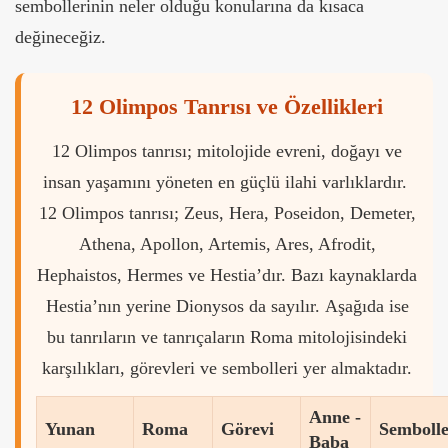
sembollerinin neler olduğu konularına da kısaca
değineceğiz.
12 Olimpos Tanrısı ve Özellikleri
12 Olimpos tanrısı; mitolojide evreni, doğayı ve
insan yaşamını yöneten en güçlü ilahi varlıklardır.
12 Olimpos tanrısı; Zeus, Hera, Poseidon, Demeter,
Athena, Apollon, Artemis, Ares, Afrodit,
Hephaistos, Hermes ve Hestia’dır. Bazı kaynaklarda
Hestia’nın yerine Dionysos da sayılır. Aşağıda ise
bu tanrıların ve tanrıçaların Roma mitolojisindeki
karşılıkları, görevleri ve sembolleri yer almaktadır.
Anne -
Yunan
Roma
Görevi
Sembolle
Baba