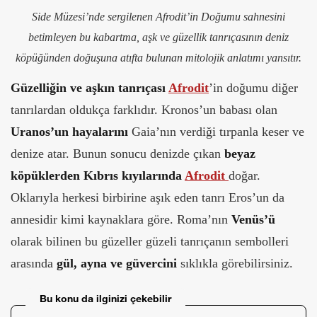
Side Müzesi’nde sergilenen
Afrodit’in Doğumu
sahnesini
betimleyen bu kabartma, aşk ve güzellik tanrıçasının deniz
köpüğünden doğuşuna atıfta bulunan mitolojik anlatımı yansıtır.
Güzelliğin ve aşkın tanrıçası
Afrodit
’in doğumu diğer
tanrılardan oldukça farklıdır. Kronos’un babası olan
Uranos’un hayalarını
Gaia’nın verdiği tırpanla keser ve
denize atar. Bunun sonucu denizde çıkan
beyaz
köpüklerden Kıbrıs kıyılarında
Afrodit
doğar.
Oklarıyla herkesi birbirine aşık eden tanrı Eros’un da
annesidir kimi kaynaklara göre. Roma’nın
Venüs’ü
olarak bilinen bu güzeller güzeli tanrıçanın sembolleri
arasında
gül, ayna ve güvercini
sıklıkla görebilirsiniz.
Bu konu da ilginizi çekebilir