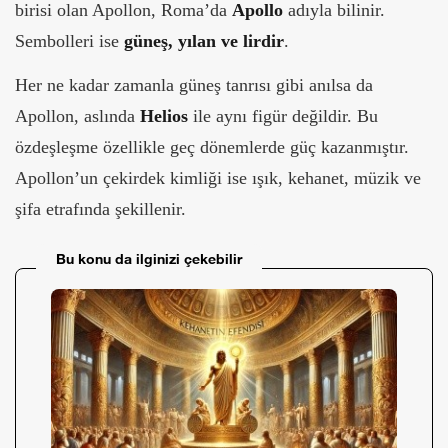
birisi olan Apollon, Roma’da
Apollo
adıyla bilinir.
Sembolleri ise
güneş, yılan ve lirdir
.
Her ne kadar zamanla güneş tanrısı gibi anılsa da
Apollon, aslında
Helios
ile aynı figür değildir. Bu
özdeşleşme özellikle geç dönemlerde güç kazanmıştır.
Apollon’un çekirdek kimliği ise ışık, kehanet, müzik ve
şifa etrafında şekillenir.
Bu konu da ilginizi çekebilir