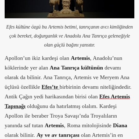
Efes kültüne özgü bu Artemis betimi, tanrıçanın avcı kimliğinden
çok bereket, doğurganlık ve Anadolu Ana Tanrıça geleneğiyle
olan güçlü bağını yansıtır.
Apollon’un ikiz kardeşi olan
Artemis
, Anadolu’nun
köklerinde yer alan
Ana Tanrıça kültünün
devamı
olarak da bilinir. Ana Tanrıça, Artemis ve Meryem Ana
üçlüsü özellikle
Efes’te
birbirinin devamı niteliğindedir.
Antik Çağın yedi harikasından birisi olan
Efes Artemis
Tapınağı
olduğunu da hatırlatmış olalım. Kardeşi
Apollon ile beraber Troya Savaşı’nda Troyalıların
yanında saf tutan
Artemis
, Roma mitolojisinde
Diana
olarak bilinir.
Ay ve av tanrıçası
olan Artemis’in en