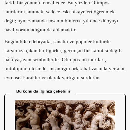
farklı bir yönünü temsil eder. Bu yüzden Olimpos
tanrılarını tanımak, sadece eski hikayeleri öğrenmek
değil; aynı zamanda insanın binlerce yıl önce dünyayı
nasıl yorumladığını da anlamaktır.
Bugün bile edebiyatta, sanatta ve popüler kültürde
karşımıza çıkan bu figürler, geçmişin bir kalıntısı değil;
hâlâ yaşayan sembollerdir. Olimpos’un tanrıları,
mitolojinin ötesinde, insanlığın ortak hafızasında yer alan
evrensel karakterler olarak varlığını sürdürür.
Bu konu da ilginizi çekebilir