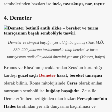
sembolerinden bazıları ise
inek, tavuskuşu, nar, taçtır
.
4. Demeter
Demeter ve simgesi başağın yer aldığı bu gümüş sikke, M.Ö.
330–290 yıllarına tarihlenmekte olup bereket ve tarım
tanrıçasının antik dünyadaki önemini yansıtır.
(Matera, İtalya)
Kronos ve Rhea’nın çocuklarından Zeus’un kurtardığı
kardeşi
güzel saçlı
Demeter
hasat, bereket tanrıçası
olarak bilinir. Roma mitolojisinde
Ceres
olarak anılan
tanrıçanın sembolü ise
buğday başağıdır
. Zeus ile
Demeter’in beraberliğinden olan kızları
Persephone’nin
Hades
tarafından yer altı dünyasına kaçırılması ve