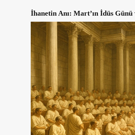
İhanetin Anı: Mart’ın İdüs Günü 