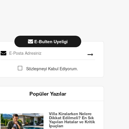
E-Bulten Uyeligi
Sözleşmeyi Kabul Ediyorum.
Popüler Yazılar
Villa Kiralarken Nelere
Dikkat Edilmeli? En Sık
Yapılan Hatalar ve Kritik
İpuçları