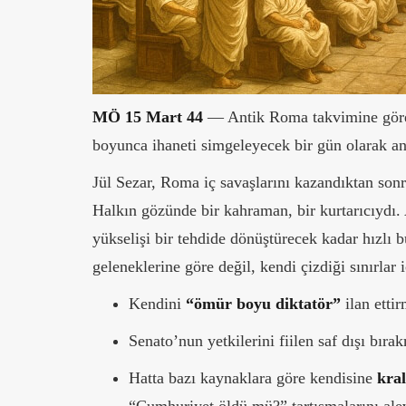
MÖ 15 Mart 44
— Antik Roma takvimine gö
boyunca ihaneti simgeleyecek bir gün olarak an
Jül Sezar, Roma iç savaşlarını kazandıktan sonr
Halkın gözünde bir kahraman, bir kurtarıcıydı
yükselişi bir tehdide dönüştürecek kadar hızl
geleneklerine göre değil, kendi çizdiği sınırlar
Kendini
“ömür boyu diktatör”
ilan ettir
Senato’nun yetkilerini fiilen saf dışı bırak
Hatta bazı kaynaklara göre kendisine
kral