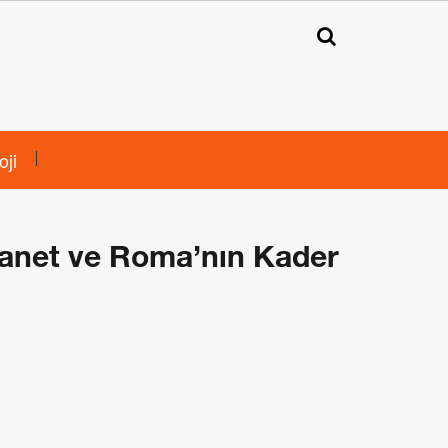
oji
İhanet ve Roma’nın Kader