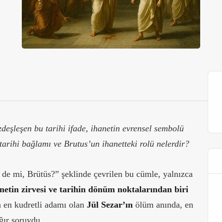
eşleşen bu tarihi ifade, ihanetin evrensel sembolü
 tarihi bağlamı ve Brutus’un ihanetteki rolü nelerdir?
de mi, Brütüs?” şeklinde çevrilen bu cümle, yalnızca
netin zirvesi ve tarihin dönüm noktalarından biri
n en kudretli adamı olan
Jül Sezar’ın
ölüm anında, en
ğır soruydu.