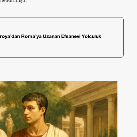
lendirmişti.
roya’dan Roma’ya Uzanan Efsanevi Yolculuk