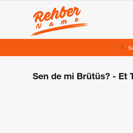
S
Sen de mi Brütüs? - Et 