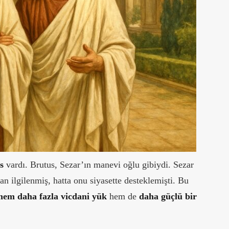
s
vardı. Brutus, Sezar’ın manevi oğlu gibiydi. Sezar
an ilgilenmiş, hatta onu siyasette desteklemişti. Bu
hem daha fazla vicdani yük
hem de
daha güçlü bir