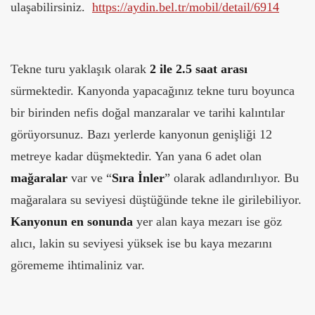
ulaşabilirsiniz.
https://aydin.bel.tr/mobil/detail/6914
Tekne turu yaklaşık olarak
2 ile 2.5 saat arası
sürmektedir. Kanyonda yapacağınız tekne turu boyunca
bir birinden nefis doğal manzaralar ve tarihi kalıntılar
görüyorsunuz. Bazı yerlerde kanyonun genişliği 12
metreye kadar düşmektedir. Yan yana 6 adet olan
mağaralar
var ve “
Sıra İnler
” olarak adlandırılıyor. Bu
mağaralara su seviyesi düştüğünde tekne ile girilebiliyor.
Kanyonun en sonunda
yer alan kaya mezarı ise göz
alıcı, lakin su seviyesi yüksek ise bu kaya mezarını
görememe ihtimaliniz var.