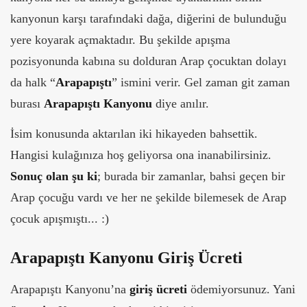
kanyonun karşı tarafındaki dağa, diğerini de bulunduğu
yere koyarak açmaktadır. Bu şekilde apışma
pozisyonunda kabına su dolduran Arap çocuktan dolayı
da halk “
Arapapıştı
” ismini verir. Gel zaman git zaman
burası
Arapapıştı Kanyonu
diye anılır.
İsim konusunda aktarılan iki hikayeden bahsettik.
Hangisi kulağınıza hoş geliyorsa ona inanabilirsiniz.
Sonuç olan şu ki
; burada bir zamanlar, bahsi geçen bir
Arap çocuğu vardı ve her ne şekilde bilemesek de Arap
çocuk apışmıştı... :)
Arapapıştı Kanyonu Giriş Ücreti
Arapapıştı Kanyonu’na
giriş ücreti
ödemiyorsunuz. Yani