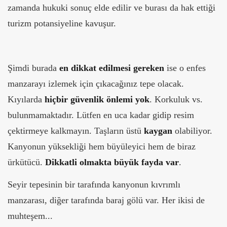
zamanda hukuki sonuç elde edilir ve burası da hak ettiği
turizm potansiyeline kavuşur.
Şimdi burada
en dikkat edilmesi gereken
ise o enfes
manzarayı izlemek için çıkacağınız tepe olacak.
Kıyılarda
hiçbir güvenlik önlemi yok
. Korkuluk vs.
bulunmamaktadır. Lütfen en uca kadar gidip resim
çektirmeye kalkmayın. Taşların üstü
kaygan
olabiliyor.
Kanyonun yüksekliği hem büyüleyici hem de biraz
ürkütücü.
Dikkatli olmakta büyük fayda var
.
Seyir tepesinin bir tarafında kanyonun kıvrımlı
manzarası, diğer tarafında baraj gölü var. Her ikisi de
muhteşem...