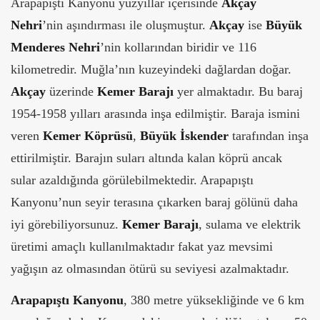
Arapapıştı Kanyonu yüzyıllar içerisinde
Akçay
Nehri
’nin aşındırması ile oluşmuştur.
Akçay
ise
Büyük
Menderes Nehri
’nin kollarından biridir ve 116
kilometredir. Muğla’nın kuzeyindeki dağlardan doğar.
Akçay
üzerinde
Kemer Barajı
yer almaktadır. Bu baraj
1954-1958 yılları arasında inşa edilmiştir. Baraja ismini
veren
Kemer Köprüsü
,
Büyük İskender
tarafından inşa
ettirilmiştir. Barajın suları altında kalan köprü ancak
sular azaldığında görülebilmektedir. Arapapıştı
Kanyonu’nun seyir terasına çıkarken baraj gölünü daha
iyi görebiliyorsunuz.
Kemer Barajı
, sulama ve elektrik
üretimi amaçlı kullanılmaktadır fakat yaz mevsimi
yağışın az olmasından ötürü su seviyesi azalmaktadır.
Arapapıştı Kanyonu
, 380 metre yüksekliğinde ve 6 km