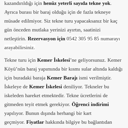
kazandırıldığı için
henüz yeterli sayıda tekne yok
.
Ayrıca burası bir baraj olduğu için de fazla tekneye
müsade edilmiyor. Siz tekne turu yapacaksanız bir kaç
gün önceden mutlaka yerinizi ayırtın, saatinizi
netleştirin.
Rezervasyon için
0542 305 95 85 numarayı
arayabilirsiniz.
Tekne turu için
Kemer İskelesi
’ne geliyorsunuz. Kemer
Köyü’nün baraj yapımında bir kısmı sular altında kaldığı
için buradaki baraja
Kemer Barajı
ismi verilmiştir.
İskeleye de
Kemer İskelesi
deniliyor. Tekneler bu
iskeleden hareket etmektedir. Tekne ücretlerini de
gitmeden teyit etmek gerekiyor.
Öğrenci indirimi
yapılıyor. Bunun dışında herhangi bir kart
geçmiyor.
Fiyatlar
hakkında bilgiye bu bağlantıdan