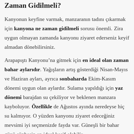
Zaman Gidilmeli?
Kanyonun keyfine varmak, manzaranın tadını çıkarmak
için
kanyona ne zaman
gidilmeli
sorusu önemli. Zira
uygun olmayan zamanda kanyonu ziyaret ederseniz keyif
almadan dönebilirsiniz.
Arapapıştı Kanyonu’na gitmek için
en ideal olan zaman
bahar aylarıdır
. Yağışların artış gösterdiği Nisan-Mayıs
ve Haziran ayları, ayrıca
sonbaharda
Ekim-Kasım
dönemi uygun olan aylardır. Sulama yapıldığı için
yaz
dönemi
barajdan su çekiliyor ve beklenen manzara
kayboluyor.
Özellikle
de Ağustos ayında neredeyse hiç
su kalmıyor. O yüzden kanyonu ziyaret edeceğiniz
mevsimi iyi seçmenizde fayda var. Güneşli bir bahar