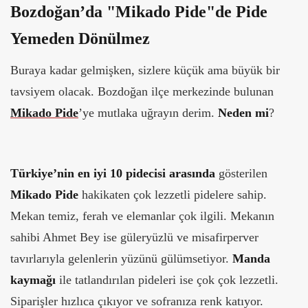
Bozdoğan’da "Mikado Pide"de Pide
Yemeden Dönülmez
Buraya kadar gelmişken, sizlere küçük ama büyük bir
tavsiyem olacak. Bozdoğan ilçe merkezinde bulunan
Mikado Pide
’ye mutlaka uğrayın derim.
Neden mi
?
Türkiye’nin en iyi 10 pidecisi arasında
gösterilen
Mikado Pide
hakikaten çok lezzetli pidelere sahip.
Mekan temiz, ferah ve elemanlar çok ilgili. Mekanın
sahibi Ahmet Bey ise güleryüzlü ve misafirperver
tavırlarıyla gelenlerin yüzünü gülümsetiyor.
Manda
kaymağı
ile tatlandırılan pideleri ise çok çok lezzetli.
Siparişler hızlıca çıkıyor ve sofranıza renk katıyor.