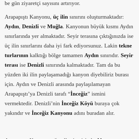
be gün ziyaretçi sayısını artırıyor.
Arapapıştı Kanyonu,
üç ilin
sınırını oluşturmaktadır:
Aydın
,
Denizli
ve
Muğla
. Kanyonun büyük kısmı Aydın
sınırlarında yer almaktadır. Seyir terasına çıktığınızda ise
üç ilin sınırlarını daha iyi fark ediyorsunuz. Lakin
tekne
turlarının
kalktığı bölge tamamen
Aydın
sınırıdır.
Seyir
terası
ise
Denizli
sınırında kalmaktadır. Tam da bu
yüzden iki ilin paylaşamadığı kanyon diyebiliriz burası
için. Aydın ve Denizli arasında paylaşılamayan
Arapapıştı’ya Denizli tarafı “
İnceğiz
” ismini
vermektedir. Denizli’nin
İnceğiz Köyü
buraya çok
yakındır ve
İnceğiz Kanyonu
adını buradan alır.