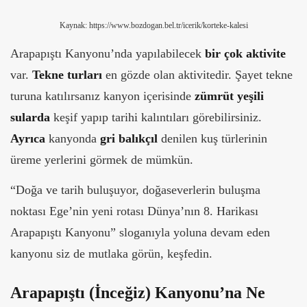
Kaynak: https://www.bozdogan.bel.tr/icerik/korteke-kalesi
Arapapıştı Kanyonu’nda yapılabilecek
bir çok aktivite
var.
Tekne turları
en gözde olan aktivitedir. Şayet tekne
turuna katılırsanız kanyon içerisinde
zümrüt yeşili
sularda
keşif yapıp tarihi kalıntıları görebilirsiniz.
Ayrıca
kanyonda
gri balıkçıl
denilen kuş türlerinin
üreme yerlerini görmek de mümkün.
“Doğa ve tarih buluşuyor, doğaseverlerin buluşma
noktası Ege’nin yeni rotası Dünya’nın 8. Harikası
Arapapıştı Kanyonu” sloganıyla yoluna devam eden
kanyonu siz de mutlaka görün, keşfedin.
Arapapıştı (İnceğiz) Kanyonu’na Ne