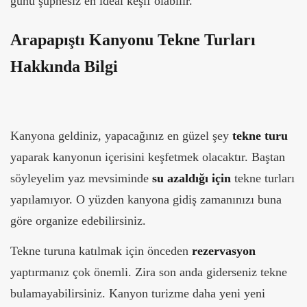
günü şüphesiz en ideal keşif olabilir.
Arapapıştı Kanyonu Tekne Turları
Hakkında Bilgi
Kanyona geldiniz, yapacağınız en güzel şey
tekne turu
yaparak kanyonun içerisini keşfetmek olacaktır. Baştan
söyleyelim yaz mevsiminde
su azaldığı için
tekne turları
yapılamıyor. O yüzden kanyona gidiş zamanınızı buna
göre organize edebilirsiniz.
Tekne turuna katılmak için önceden
rezervasyon
yaptırmanız çok önemli. Zira son anda giderseniz tekne
bulamayabilirsiniz. Kanyon turizme daha yeni yeni