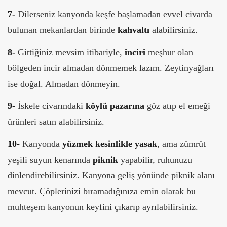
7-
Dilerseniz kanyonda keşfe başlamadan evvel civarda
bulunan mekanlardan birinde
kahvaltı
alabilirsiniz.
8-
Gittiğiniz mevsim itibariyle,
inciri
meşhur olan
bölgeden incir almadan dönmemek lazım. Zeytinyağları
ise doğal. Almadan dönmeyin.
9-
İskele civarındaki
köylü pazarına
göz atıp el emeği
ürünleri satın alabilirsiniz.
10-
Kanyonda
yüzmek kesinlikle yasak
, ama zümrüt
yeşili suyun kenarında
piknik
yapabilir, ruhunuzu
dinlendirebilirsiniz. Kanyona geliş yönünde piknik alanı
mevcut. Çöplerinizi bıramadığınıza emin olarak bu
muhteşem kanyonun keyfini çıkarıp ayrılabilirsiniz.