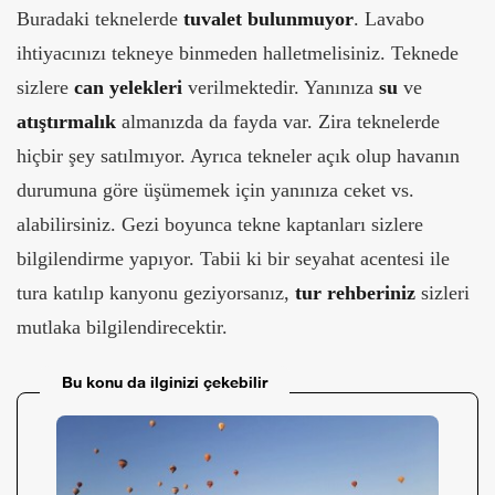
Buradaki teknelerde
tuvalet bulunmuyor
. Lavabo
ihtiyacınızı tekneye binmeden halletmelisiniz. Teknede
sizlere
can yelekleri
verilmektedir. Yanınıza
su
ve
atıştırmalık
almanızda da fayda var. Zira teknelerde
hiçbir şey satılmıyor. Ayrıca tekneler açık olup havanın
durumuna göre üşümemek için yanınıza ceket vs.
alabilirsiniz. Gezi boyunca tekne kaptanları sizlere
bilgilendirme yapıyor. Tabii ki bir seyahat acentesi ile
tura katılıp kanyonu geziyorsanız,
tur rehberiniz
sizleri
mutlaka bilgilendirecektir.
Bu konu da ilginizi çekebilir