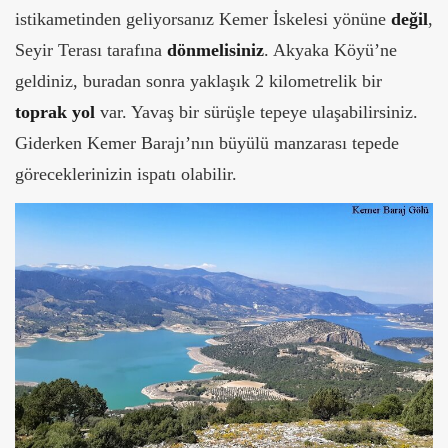
istikametinden geliyorsanız Kemer İskelesi yönüne
değil
,
Seyir Terası tarafına
dönmelisiniz
. Akyaka Köyü’ne
geldiniz, buradan sonra yaklaşık 2 kilometrelik bir
toprak yol
var. Yavaş bir sürüşle tepeye ulaşabilirsiniz.
Giderken Kemer Barajı’nın büyülü manzarası tepede
göreceklerinizin ispatı olabilir.