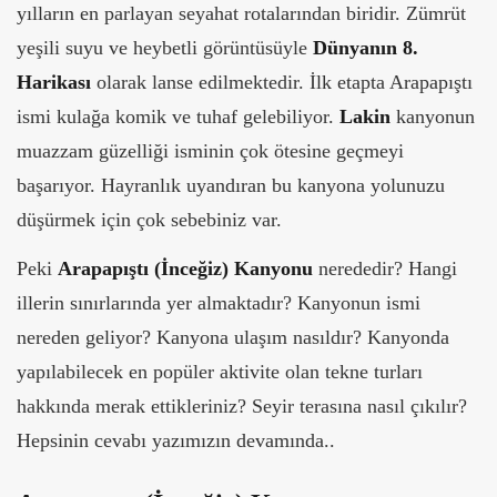
yılların en parlayan seyahat rotalarından biridir. Zümrüt
yeşili suyu ve heybetli görüntüsüyle
Dünyanın 8.
Harikası
olarak lanse edilmektedir. İlk etapta Arapapıştı
ismi kulağa komik ve tuhaf gelebiliyor.
Lakin
kanyonun
muazzam güzelliği isminin çok ötesine geçmeyi
başarıyor. Hayranlık uyandıran bu kanyona yolunuzu
düşürmek için çok sebebiniz var.
Peki
Arapapıştı (İnceğiz) Kanyonu
nerededir? Hangi
illerin sınırlarında yer almaktadır? Kanyonun ismi
nereden geliyor? Kanyona ulaşım nasıldır? Kanyonda
yapılabilecek en popüler aktivite olan tekne turları
hakkında merak ettikleriniz? Seyir terasına nasıl çıkılır?
Hepsinin cevabı yazımızın devamında..