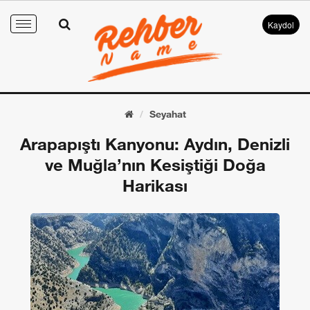
Kaydol
Toggle
navigation
Seyahat
Arapapıştı Kanyonu: Aydın, Denizli
ve Muğla’nın Kesiştiği Doğa
Harikası