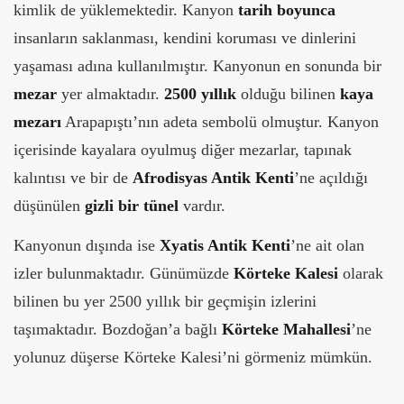
kimlik de yüklemektedir. Kanyon
tarih boyunca
insanların saklanması, kendini koruması ve dinlerini
yaşaması adına kullanılmıştır. Kanyonun en sonunda bir
mezar
yer almaktadır.
2500 yıllık
olduğu bilinen
kaya
mezarı
Arapapıştı’nın adeta sembolü olmuştur. Kanyon
içerisinde kayalara oyulmuş diğer mezarlar, tapınak
kalıntısı ve bir de
Afrodisyas Antik Kenti
’ne açıldığı
düşünülen
gizli bir tünel
vardır.
Kanyonun dışında ise
Xyatis Antik Kenti
’ne ait olan
izler bulunmaktadır. Günümüzde
Körteke Kalesi
olarak
bilinen bu yer 2500 yıllık bir geçmişin izlerini
taşımaktadır. Bozdoğan’a bağlı
Körteke Mahallesi
’ne
yolunuz düşerse Körteke Kalesi’ni görmeniz mümkün.