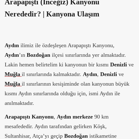
Arapapıştı (İnceğiz) Kanyonu
Nerededir? | Kanyona Ulaşım
Aydın
ilimiz ile özdeşleşen Arapapıştı Kanyonu,
Aydın
’ın
Bozdoğan
ilçesi sınırlarında yer almaktadır.
Lakin hemen belirtelim ki kanyonun bir kısmı
Denizli
ve
Muğla
il sınırlarında kalmaktadır.
Aydın
,
Denizli
ve
Muğla
il sınırlarının kesişiminde olan kanyonun büyük
kısmı Aydın sınırlarında olduğu için, ismi Aydın ile
anılmaktadır.
Arapapıştı Kanyonu
,
Aydın merkeze
90 km
mesafededir. Aydın tarafından gelirken Köşk,
Sultanhisar, Atça’yı geçip
Bozdoğan
istikametine