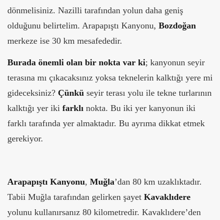
dönmelisiniz. Nazilli tarafından yolun daha geniş
olduğunu belirtelim. Arapapıştı Kanyonu,
Bozdoğan
merkeze ise 30 km mesafededir.
Burada önemli olan bir nokta var ki
; kanyonun seyir
terasına mı çıkacaksınız yoksa teknelerin kalktığı yere mi
gideceksiniz?
Çünkü
seyir terası yolu ile tekne turlarının
kalktığı yer iki
farklı
nokta. Bu iki yer kanyonun iki
farklı tarafında yer almaktadır. Bu ayrıma dikkat etmek
gerekiyor.
Arapapıştı Kanyonu
,
Muğla
’dan 80 km uzaklıktadır.
Tabii Muğla tarafından gelirken şayet
Kavaklıdere
yolunu kullanırsanız 80 kilometredir. Kavaklıdere’den