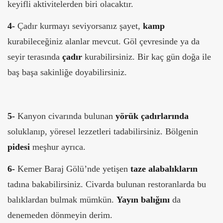
keyifli aktivitelerden biri olacaktır.
4-
Çadır kurmayı seviyorsanız şayet,
kamp
kurabileceğiniz alanlar mevcut. Göl çevresinde ya da
seyir terasında
çadır
kurabilirsiniz. Bir kaç gün doğa ile
baş başa sakinliğe doyabilirsiniz.
5-
Kanyon civarında bulunan
yörük çadırlarında
soluklanıp, yöresel lezzetleri tadabilirsiniz. Bölgenin
pidesi
meşhur ayrıca.
6-
Kemer Baraj Gölü’nde yetişen
taze alabalıkların
tadına bakabilirsiniz. Civarda bulunan restoranlarda bu
balıklardan bulmak mümkün.
Yayın balığını
da
denemeden dönmeyin derim.