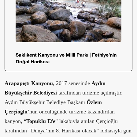
Saklıkent Kanyonu ve Milli Parkı | Fethiye’nin
Doğal Harikası
Arapapıştı Kanyonu
, 2017 senesinde
Aydın
Büyükşehir Belediyesi
tarafından turizme açılmıştır.
Aydın Büyükşehir Belediye Başkanı
Özlem
Çerçioğlu
’nun öncülüğünde turizme kazandırılan
kanyon, “
Topuklu Efe
” lakabıyla anılan Çerçioğlu
tarafından “Dünya’nın 8. Harikası olacak” iddiasıyla gün