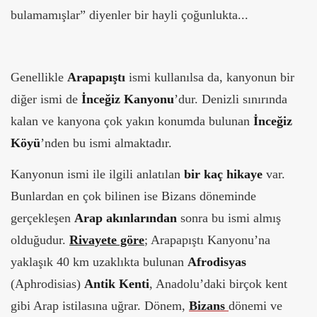
bulamamışlar” diyenler bir hayli çoğunlukta...
Genellikle
Arapapıştı
ismi kullanılsa da, kanyonun bir
diğer ismi de
İnceğiz
Kanyonu
’dur. Denizli sınırında
kalan ve kanyona çok yakın konumda bulunan
İnceğiz
Köyü
’nden bu ismi almaktadır.
Kanyonun ismi ile ilgili anlatılan
bir kaç hikaye
var.
Bunlardan en çok bilinen ise Bizans döneminde
gerçekleşen
Arap akınlarından
sonra bu ismi almış
olduğudur.
Rivayete göre
; Arapapıştı Kanyonu’na
yaklaşık 40 km uzaklıkta bulunan
Afrodisyas
(Aphrodisias)
Antik Kenti
, Anadolu’daki birçok kent
gibi Arap istilasına uğrar. Dönem,
Bizans
dönemi ve