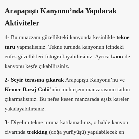
Arapapıştı Kanyonu’nda Yapılacak
Aktiviteler
1-
Bu muazzam güzellikteki kanyonda kesinlikle
tekne
turu
yapmalısınız. Tekne turunda kanyonun içindeki
enfes güzellikleri fotoğraflayabilirsiniz. Ayrıca
kano
ile
kanyonu keşfe çıkabilirsiniz.
2-
Seyir terasına çıkarak
Arapapıştı Kanyonu’nu ve
Kemer Baraj Gölü
’nün muhteşem manzarasının tadını
çıkarmalısınız. Bu nefes kesen manzarada eşsiz kareler
yakalayabilirsiniz.
3-
Diyelim tekne turuna katılamadınız, o halde kanyon
civarında
trekking
(doğa yürüyüşü) yapılabilecek en