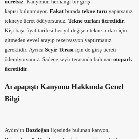
ücretsiz
. Kanyonun herhangi bir giriş
kapısı bulunmuyor.
Fakat
burada
tekne turu
yaparsanız
tekneye ücret ödüyorsunuz.
Tekne turları ücretlidir
.
Kişi başı fiyat tarifesi her yıl değişen tekne turları için
gitmeden evvel arayıp rezervasyon yaptırmanız
gereklidir. Ayrıca
Seyir Terası
için de giriş ücreti
ödemiyorsunuz. Sadece seyir terasında bulunan
otopark
ücretlidir
.
Arapapıştı Kanyonu Hakkında Genel
Bilgi
Aydın’ın
Bozdoğan
ilçesinde bulunan kanyon,