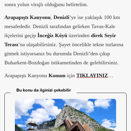
sonra yolun virajlı olduğunu belirtelim.
Arapapıştı Kanyonu
,
Denizli
’ye ise yaklaşık 100 km
mesafededir. Denizli tarafından gelirken Tavas-Kale
ilçelerini geçip
İnceğiz Köyü
üzerinden
direk Seyir
Terası
’na ulaşabilirsiniz. Şayet öncelikle tekne turlarına
gitmek istiyorsanız bu durumda Denizli’den çıkıp
Buharkent-Bozdoğan istikametinden de gelebilirsiniz.
Arapapıştı Kanyonu
Konum
için
TIKLAYINIZ
…
Bu konu da ilginizi çekebilir