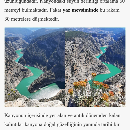
uzunluğundadır. Kanyondaki suyun derinliği ortalama 50
metreyi bulmaktadır. Fakat
yaz mevsiminde
bu rakam
30 metrelere düşmektedir.
Kanyonun içerisinde yer alan ve antik dönemden kalan
kalıntılar kanyona doğal güzelliğinin yanında tarihi bir