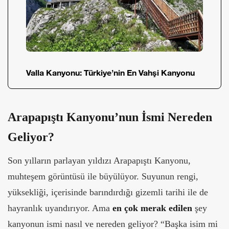
Valla Kanyonu: Türkiye’nin En Vahşi Kanyonu
Arapapıştı Kanyonu’nun İsmi Nereden
Geliyor?
Son yılların parlayan yıldızı Arapapıştı Kanyonu,
muhteşem görüntüsü ile büyülüyor. Suyunun rengi,
yüksekliği, içerisinde barındırdığı gizemli tarihi ile de
hayranlık uyandırıyor. Ama
en çok merak edilen
şey
kanyonun ismi nasıl ve nereden geliyor? “Başka isim mi