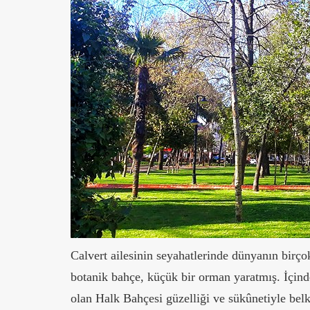
Calvert ailesinin seyahatlerinde dünyanın birço
botanik bahçe, küçük bir orman yaratmış. İçinde
olan Halk Bahçesi güzelliği ve sükûnetiyle bel