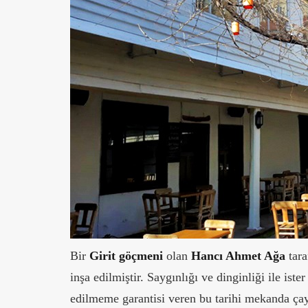
Bir
Girit
göçmeni
olan
Hancı Ahmet Ağa
tara
inşa edilmiştir. Saygınlığı ve dinginliği ile ister
edilmeme garantisi veren bu tarihi mekanda çayın