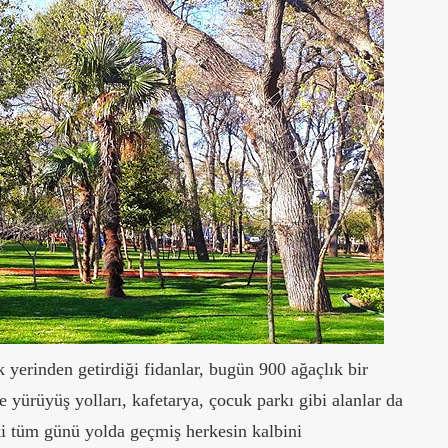
k yerinden getirdiği fidanlar, bugün 900 ağaçlık bir
 yürüyüş yolları, kafetarya, çocuk parkı gibi alanlar da
ki tüm günü yolda geçmiş herkesin kalbini