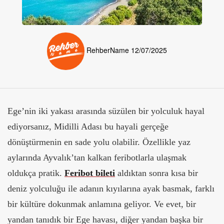
RehberName
12/07/2025
Ege’nin iki yakası arasında süzülen bir yolculuk hayal
ediyorsanız, Midilli Adası bu hayali gerçeğe
dönüştürmenin en sade yolu olabilir. Özellikle yaz
aylarında Ayvalık’tan kalkan feribotlarla ulaşmak
oldukça pratik.
Feribot bileti
aldıktan sonra kısa bir
deniz yolculuğu ile adanın kıyılarına ayak basmak, farklı
bir kültüre dokunmak anlamına geliyor. Ve evet, bir
yandan tanıdık bir Ege havası, diğer yandan başka bir