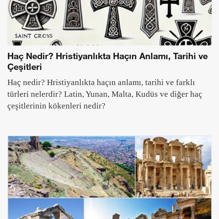
Haç Nedir? Hristiyanlıkta Haçın Anlamı, Tarihi ve
Çeşitleri
Haç nedir? Hristiyanlıkta haçın anlamı, tarihi ve farklı
türleri nelerdir? Latin, Yunan, Malta, Kudüs ve diğer haç
çeşitlerinin kökenleri nedir?