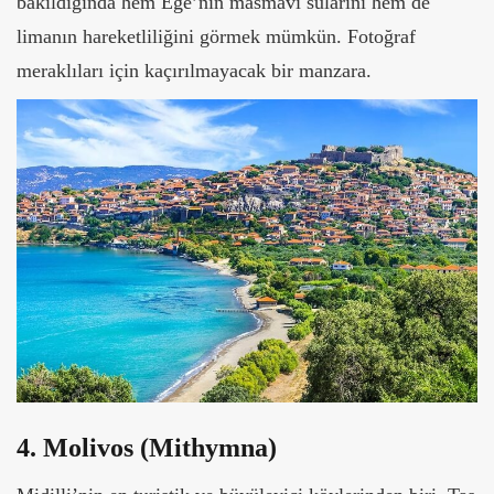
bakıldığında hem Ege’nin masmavi sularını hem de
limanın hareketliliğini görmek mümkün. Fotoğraf
meraklıları için kaçırılmayacak bir manzara.
4. Molivos (Mithymna)