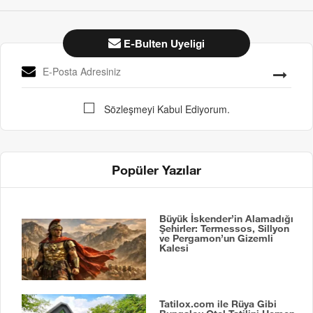
E-Bulten Uyeligi
Sözleşmeyi Kabul Ediyorum.
Popüler Yazılar
Büyük İskender’in Alamadığı
Şehirler: Termessos, Sillyon
ve Pergamon’un Gizemli
Kalesi
Tatilox.com ile Rüya Gibi