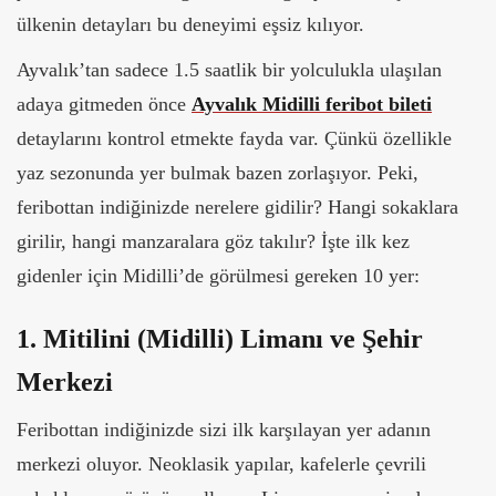
ülkenin detayları bu deneyimi eşsiz kılıyor.
Ayvalık’tan sadece 1.5 saatlik bir yolculukla ulaşılan
adaya gitmeden önce
Ayvalık Midilli feribot bileti
detaylarını kontrol etmekte fayda var. Çünkü özellikle
yaz sezonunda yer bulmak bazen zorlaşıyor. Peki,
feribottan indiğinizde nerelere gidilir? Hangi sokaklara
girilir, hangi manzaralara göz takılır? İşte ilk kez
gidenler için Midilli’de görülmesi gereken 10 yer:
1. Mitilini (Midilli) Limanı ve Şehir
Merkezi
Feribottan indiğinizde sizi ilk karşılayan yer adanın
merkezi oluyor. Neoklasik yapılar, kafelerle çevrili