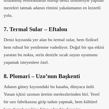
sıralanmış restoranlarda oturup deniz ürünleriyle yapılan
mezeleri tatmak adanın ritmini yakalamanın en lezzetli
yolu.
7. Termal Sular – Eftalou
Deniz kıyısında yer alan bu termal sular, hem fiziksel
hem ruhsal bir yenilenme vadediyor. Doğal bir spa etkisi
yaratan bu nokta, serin denizle sıcak suyun uyumunu
yaşamak isteyenlere özel.
8. Plomari – Uzo’nun Başkenti
Adanın güney kıyısındaki bu kasaba, dünyaca ünlü
Yunan içkisi uzonun üretim merkezlerinden biri. Yerel
bir uzo fabrikasına girip tadım yapmak, hem kültürel