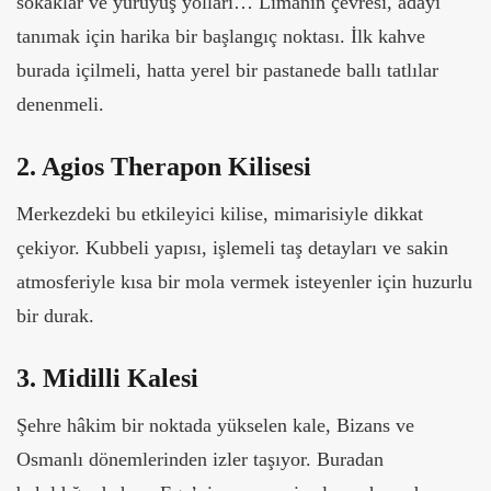
sokaklar ve yürüyüş yolları… Limanın çevresi, adayı
tanımak için harika bir başlangıç noktası. İlk kahve
burada içilmeli, hatta yerel bir pastanede ballı tatlılar
denenmeli.
2. Agios Therapon Kilisesi
Merkezdeki bu etkileyici kilise, mimarisiyle dikkat
çekiyor. Kubbeli yapısı, işlemeli taş detayları ve sakin
atmosferiyle kısa bir mola vermek isteyenler için huzurlu
bir durak.
3. Midilli Kalesi
Şehre hâkim bir noktada yükselen kale, Bizans ve
Osmanlı dönemlerinden izler taşıyor. Buradan