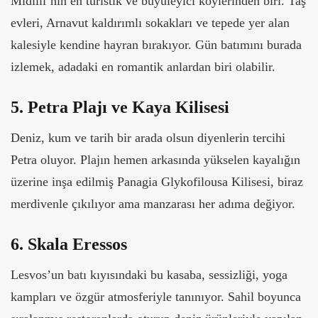
Midilli’nin en turistik ve büyüleyici köylerinden biri. Taş
evleri, Arnavut kaldırımlı sokakları ve tepede yer alan
kalesiyle kendine hayran bırakıyor. Gün batımını burada
izlemek, adadaki en romantik anlardan biri olabilir.
5. Petra Plajı ve Kaya Kilisesi
Deniz, kum ve tarih bir arada olsun diyenlerin tercihi
Petra oluyor. Plajın hemen arkasında yükselen kayalığın
üzerine inşa edilmiş Panagia Glykofilousa Kilisesi, biraz
merdivenle çıkılıyor ama manzarası her adıma değiyor.
6. Skala Eressos
Lesvos’un batı kıyısındaki bu kasaba, sessizliği, yoga
kampları ve özgür atmosferiyle tanınıyor. Sahil boyunca