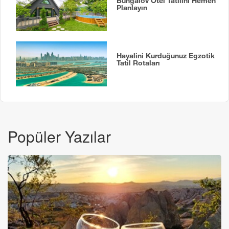
Bungalov Otel Tatilini Hemen
Planlayın
Hayalini Kurduğunuz Egzotik
Tatil Rotaları
Popüler Yazılar