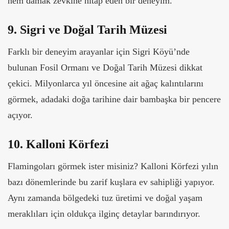
hem damak zevkine hitap eden bir deneyim.
9. Sigri ve Doğal Tarih Müzesi
Farklı bir deneyim arayanlar için Sigri Köyü’nde
bulunan Fosil Ormanı ve Doğal Tarih Müzesi dikkat
çekici. Milyonlarca yıl öncesine ait ağaç kalıntılarını
görmek, adadaki doğa tarihine dair bambaşka bir pencere
açıyor.
10. Kalloni Körfezi
Flamingoları görmek ister misiniz? Kalloni Körfezi yılın
bazı dönemlerinde bu zarif kuşlara ev sahipliği yapıyor.
Aynı zamanda bölgedeki tuz üretimi ve doğal yaşam
meraklıları için oldukça ilginç detaylar barındırıyor.