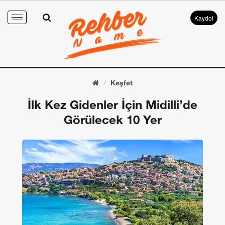
Kaydol
Toggle
navigation
Keşfet
İlk Kez Gidenler İçin Midilli’de
Görülecek 10 Yer