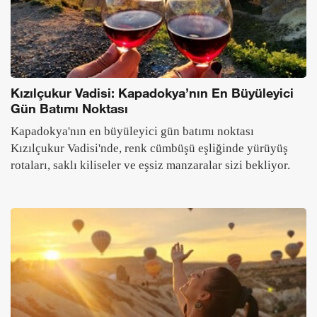
Kızılçukur Vadisi: Kapadokya’nın En Büyüleyici
Gün Batımı Noktası
Kapadokya'nın en büyüleyici gün batımı noktası
Kızılçukur Vadisi'nde, renk cümbüşü eşliğinde yürüyüş
rotaları, saklı kiliseler ve eşsiz manzaralar sizi bekliyor.