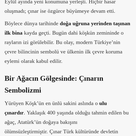
Eylül ayında yeni konumuna yerleşti.
Hiçbir hasar
oluşmadı; çınar ise özgürce büyümeye devam etti.
Böylece dünya tarihinde
doğa uğruna yerinden taşınan
ilk bina
kayda geçti. Bugün dahi köşkün zemininde o
rayların izi görülebilir.
Bu olay, modern Türkiye’nin
çevre bilincinin sembolü ve ülkenin ilk çevre koruma
eylemi olarak kabul edilir.
Bir Ağacın Gölgesinde: Çınarın
Sembolizmi
Yürüyen Köşk’ün en ünlü sakini aslında o
ulu
çınardır
. Yaklaşık 400 yaşında olduğu tahmin edilen bu
ağaç, Atatürk’ün doğaya bakışını
ölümsüzleştirmiştir. Çınar Türk kültüründe devletin