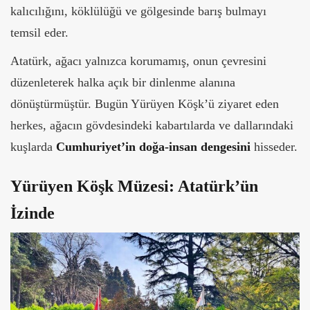
kalıcılığını, köklülüğü ve gölgesinde barış bulmayı
temsil eder.
Atatürk, ağacı yalnızca korumamış, onun çevresini
düzenleterek halka açık bir dinlenme alanına
dönüştürmüştür. Bugün Yürüyen Köşk’ü ziyaret eden
herkes, ağacın gövdesindeki kabartılarda ve dallarındaki
kuşlarda
Cumhuriyet’in doğa-insan dengesini
hisseder.
Yürüyen Köşk Müzesi: Atatürk’ün
İzinde