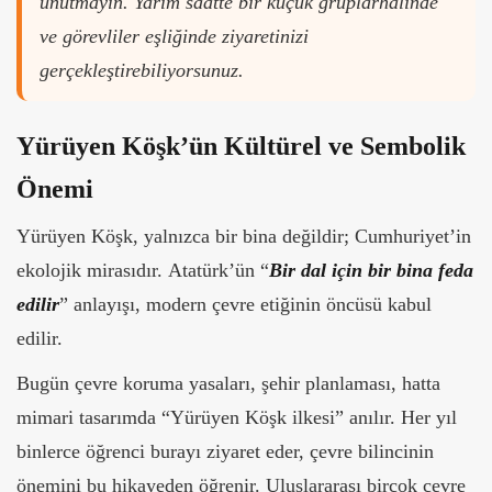
unutmayın. Yarım saatte bir küçük gruplarhalinde
ve görevliler eşliğinde ziyaretinizi
gerçekleştirebiliyorsunuz.
Yürüyen Köşk’ün Kültürel ve Sembolik
Önemi
Yürüyen Köşk, yalnızca bir bina değildir; Cumhuriyet’in
ekolojik mirasıdır. Atatürk’ün “
Bir dal için bir bina feda
edilir
” anlayışı, modern çevre etiğinin öncüsü kabul
edilir.
Bugün çevre koruma yasaları, şehir planlaması, hatta
mimari tasarımda “Yürüyen Köşk ilkesi” anılır. Her yıl
binlerce öğrenci burayı ziyaret eder, çevre bilincinin
önemini bu hikayeden öğrenir. Uluslararası birçok çevre