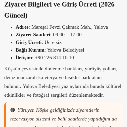
Ziyaret Bilgileri ve Giriş Ücreti (2026
Güncel)
Adres
: Mareşal Fevzi Çakmak Mah., Yalova
Ziyaret Saatleri
: 09.00 – 17.00
Giriş Ücreti
: Ücretsiz
Bağlı Kurum
: Yalova Belediyesi
İletişim
: +90 226 814 10 10
Köşkün çevresinde dinlenme bankları, yürüyüş yolları,
deniz manzaralı kafeterya ve bisiklet park alanı
bulunur. Yalova Belediyesi yaz aylarında burada kültürel
etkinlikler ve fotoğraf sergileri düzenlemektedir.
🟠
Yürüyen Köşke geldiğinizde ziyaretlerin
rezervasyon sistemi ve belli saatlerde yapıldığını da