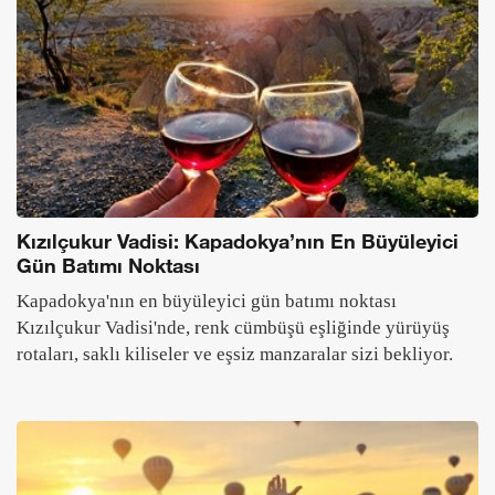
Kızılçukur Vadisi: Kapadokya’nın En Büyüleyici
Gün Batımı Noktası
Kapadokya'nın en büyüleyici gün batımı noktası
Kızılçukur Vadisi'nde, renk cümbüşü eşliğinde yürüyüş
rotaları, saklı kiliseler ve eşsiz manzaralar sizi bekliyor.