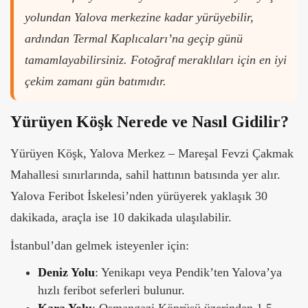
yolundan Yalova merkezine kadar yürüyebilir,
ardından Termal Kaplıcaları’na geçip günü
tamamlayabilirsiniz. Fotoğraf meraklıları için en iyi
çekim zamanı gün batımıdır.
Yürüyen Köşk Nerede ve Nasıl Gidilir?
Yürüyen Köşk, Yalova Merkez – Mareşal Fevzi Çakmak
Mahallesi sınırlarında, sahil hattının batısında yer alır.
Yalova Feribot İskelesi’nden yürüyerek yaklaşık 30
dakikada, araçla ise 10 dakikada ulaşılabilir.
İstanbul’dan gelmek isteyenler için:
Deniz Yolu
: Yenikapı veya Pendik’ten Yalova’ya
hızlı feribot seferleri bulunur.
Kara Yolu
: Osmangazi Köprüsü üzerinden 1,5