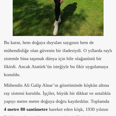
Bu karar, hem doğaya duyulan saygının hem de
mühendisliğe olan güvenin bir ifadesiydi. O yıllarda raylı
sistemle bina taşımak dünya için bile olağanüstü bir
fikirdi.
Ancak Atatürk’ün isteğiyle bu fikir uygulamaya
konuldu.
Mühendis Ali Galip Alnar’ın gözetiminde köşkün altına
ray sistemi kuruldu. İşçiler, büyük bir dikkat ve ustalıkla
yapıyı metre metre doğuya doğru kaydırdılar.
Toplamda
4 metre 80 santimetre
hareket eden köşk, 1930 yılının