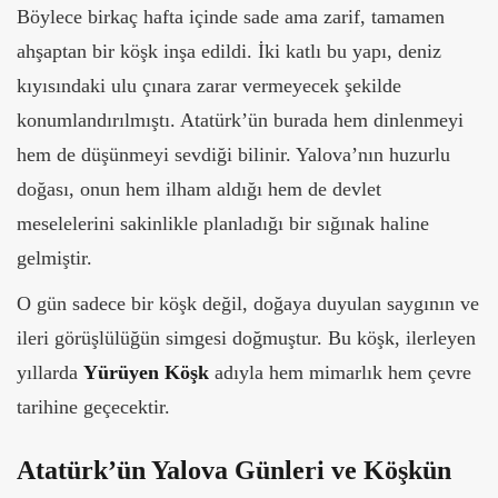
Böylece birkaç hafta içinde sade ama zarif, tamamen
ahşaptan bir köşk inşa edildi. İki katlı bu yapı, deniz
kıyısındaki ulu çınara zarar vermeyecek şekilde
konumlandırılmıştı. Atatürk’ün burada hem dinlenmeyi
hem de düşünmeyi sevdiği bilinir. Yalova’nın huzurlu
doğası, onun hem ilham aldığı hem de devlet
meselelerini sakinlikle planladığı bir sığınak haline
gelmiştir.
O gün sadece bir köşk değil, doğaya duyulan saygının ve
ileri görüşlülüğün simgesi doğmuştur. Bu köşk, ilerleyen
yıllarda
Yürüyen Köşk
adıyla hem mimarlık hem çevre
tarihine geçecektir.
Atatürk’ün Yalova Günleri ve Köşkün