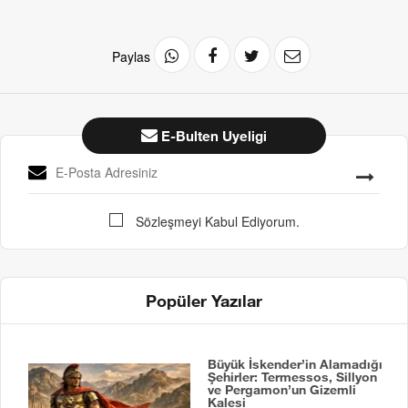
Paylas
E-Bulten Uyeligi
Sözleşmeyi Kabul Ediyorum.
Popüler Yazılar
Büyük İskender’in Alamadığı
Şehirler: Termessos, Sillyon
ve Pergamon’un Gizemli
Kalesi