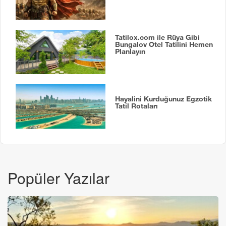
Tatilox.com ile Rüya Gibi
Bungalov Otel Tatilini Hemen
Planlayın
Hayalini Kurduğunuz Egzotik
Tatil Rotaları
Popüler Yazılar