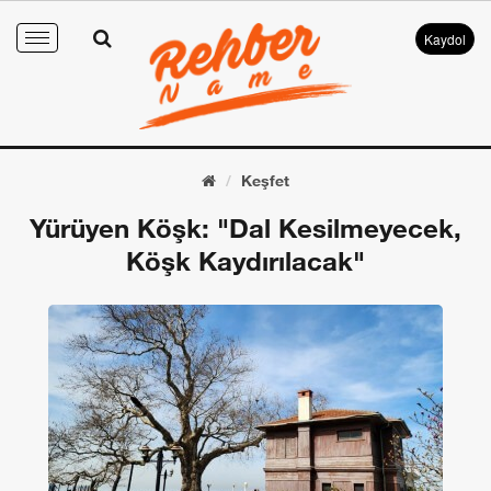
Kaydol
Toggle
navigation
Keşfet
Yürüyen Köşk: "Dal Kesilmeyecek,
Köşk Kaydırılacak"