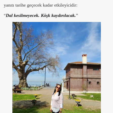
yanıtı tarihe geçecek
kadar etkileyicidir:
“
Dal kesilmeyecek. Köşk kaydırılacak.
”