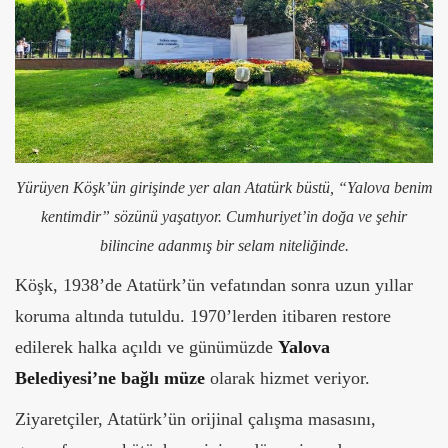
Yürüyen Köşk’ün girişinde yer alan Atatürk büstü, “Yalova benim
kentimdir” sözünü yaşatıyor. Cumhuriyet’in doğa ve şehir
bilincine adanmış bir selam niteliğinde.
Köşk, 1938’de Atatürk’ün vefatından sonra uzun yıllar
koruma altında tutuldu. 1970’lerden itibaren restore
edilerek halka açıldı ve günümüzde
Yalova
Belediyesi’ne bağlı müze
olarak hizmet veriyor.
Ziyaretçiler, Atatürk’ün orijinal çalışma masasını,