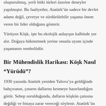
oluşturulmuş, yerli bitki türleri üzerine deneyler
yapılmıştır. Bu faaliyetler, Atatürk’ün sadece bir devlet
adamı değil, çevreye ve sürdürülebilir yaşama önem
veren bir lider olduğunu gösterir.
Yürüyen Köşk, işte bu ekolojik anlayışın kalbinde yer
alır. Doğaya hükmetmek yerine onunla uyum içinde
yaşamanın sembolüdür.
Bir Mühendislik Harikası: Köşk Nasıl
“Yürüdü”?
1930 yazında Atatürk yeniden Yalova’ya geldiğinde
bahçıvanın, çınarın dallarını kesmeye hazırlandığını
görür. Sebep sorulduğunda, dalların köşkün çatısına
değdiği ve binaya zarar vereceği söylenir. Atatürk’ün