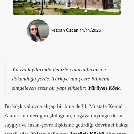
Kezban Özcan
11/11/2025
Yalova kıyılarında denizle çınarın birbirine
dokunduğu yerde, Türkiye’nin çevre bilincini
simgeleyen eşsiz bir yapı yükselir:
Yürüyen Köşk.
Bu köşk yalnızca ahşap bir bina değil; Mustafa Kemal
Atatürk’ün ileri görüşlülüğünü, doğaya duyduğu derin
saygıyı ve insan-çevre ilişkisine getirdiği devrimci bakışı