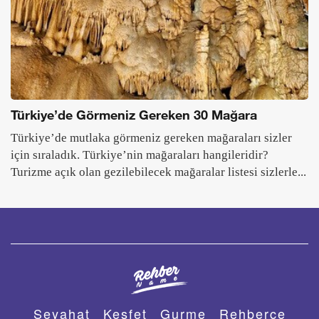
Türkiye’de Görmeniz Gereken 30 Mağara
Türkiye’de mutlaka görmeniz gereken mağaraları sizler
için sıraladık. Türkiye’nin mağaraları hangileridir?
Turizme açık olan gezilebilecek mağaralar listesi sizlerle...
Seyahat
Keşfet
Gurme
Rehberce