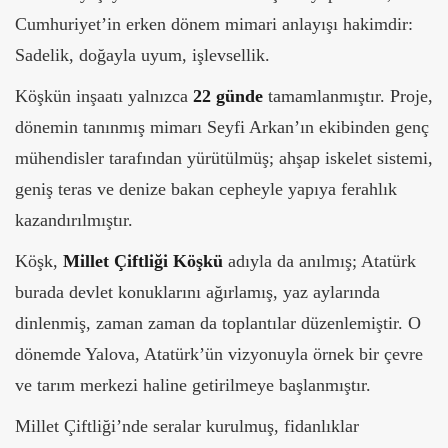
Cumhuriyet’in erken dönem mimari anlayışı hakimdir:
Sadelik, doğayla uyum, işlevsellik.
Köşkün inşaatı yalnızca
22 günde
tamamlanmıştır. Proje,
dönemin tanınmış mimarı Seyfi Arkan’ın ekibinden genç
mühendisler tarafından yürütülmüş; ahşap iskelet sistemi,
geniş teras ve denize bakan cepheyle yapıya ferahlık
kazandırılmıştır.
Köşk,
Millet Çiftliği Köşkü
adıyla da anılmış; Atatürk
burada devlet konuklarını ağırlamış, yaz aylarında
dinlenmiş, zaman zaman da toplantılar düzenlemiştir. O
dönemde Yalova, Atatürk’ün vizyonuyla örnek bir çevre
ve tarım merkezi haline getirilmeye başlanmıştır.
Millet Çiftliği’nde seralar kurulmuş, fidanlıklar