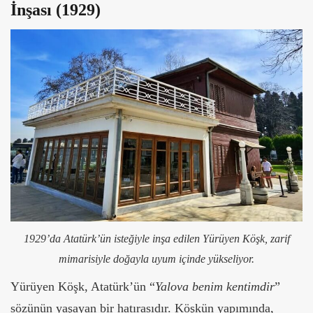
İnşası (1929)
1929’da Atatürk’ün isteğiyle inşa edilen Yürüyen Köşk, zarif
mimarisiyle doğayla uyum içinde yükseliyor.
Yürüyen Köşk, Atatürk’ün “
Yalova benim kentimdir
”
sözünün yaşayan bir hatırasıdır. Köşkün yapımında,