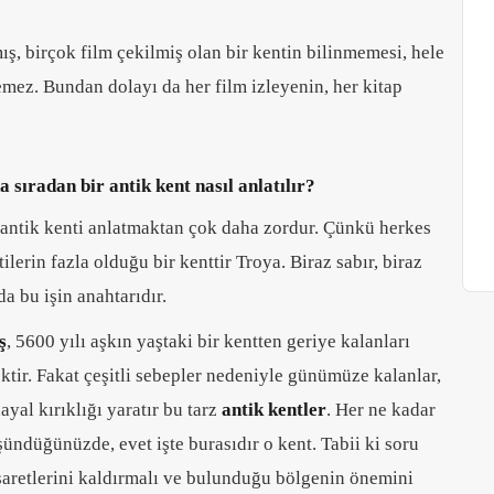
, birçok film çekilmiş olan bir kentin bilinmemesi, hele
mez. Bundan dolayı da her film izleyenin, her kitap
sıradan bir antik kent nasıl anlatılır?
 antik kenti anlatmaktan çok daha zordur. Çünkü herkes
tilerin fazla olduğu bir kenttir Troya. Biraz sabır, biraz
da bu işin anahtarıdır.
ş
, 5600 yılı aşkın yaştaki bir kentten geriye kalanları
tir. Fakat çeşitli sebepler nedeniyle günümüze kalanlar,
yal kırıklığı yaratır bu tarz
antik kentler
. Her ne kadar
ündüğünüzde, evet işte burasıdır o kent. Tabii ki soru
 işaretlerini kaldırmalı ve bulunduğu bölgenin önemini