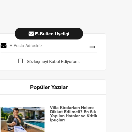
E-Bulten Uyeligi
Sözleşmeyi Kabul Ediyorum.
Popüler Yazılar
Villa Kiralarken Nelere
Dikkat Edilmeli? En Sık
Yapılan Hatalar ve Kritik
İpuçları