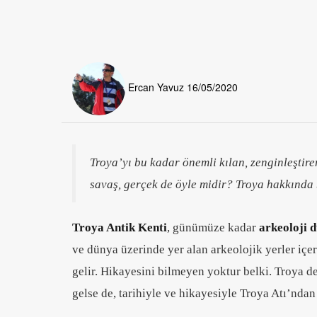
Ercan Yavuz
16/05/2020
Troya’yı bu kadar önemli kılan, zenginleştir
savaş, gerçek de öyle midir? Troya hakkında 
Troya Antik Kenti
, günümüze kadar
arkeoloji 
ve dünya üzerinde yer alan arkeolojik yerler içer
gelir. Hikayesini bilmeyen yoktur belki. Troya de
gelse de, tarihiyle ve hikayesiyle Troya Atı’ndan