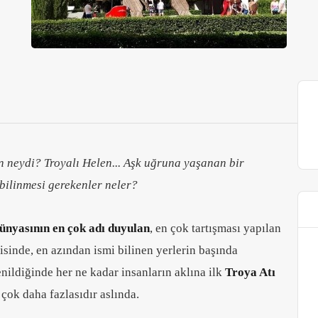
en neydi? Troyalı Helen... Aşk uğruna yaşanan bir
bilinmesi gerekenler neler?
dünyasının en çok adı duyulan
, en çok tartışması yapılan
isinde, en azından ismi bilinen yerlerin başında
nildiğinde her ne kadar insanların aklına ilk
Troya Atı
 çok daha fazlasıdır aslında.