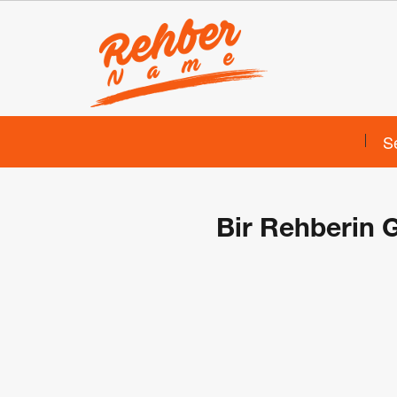
S
Bir Rehberin G