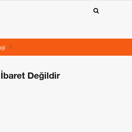
oji
İbaret Değildir