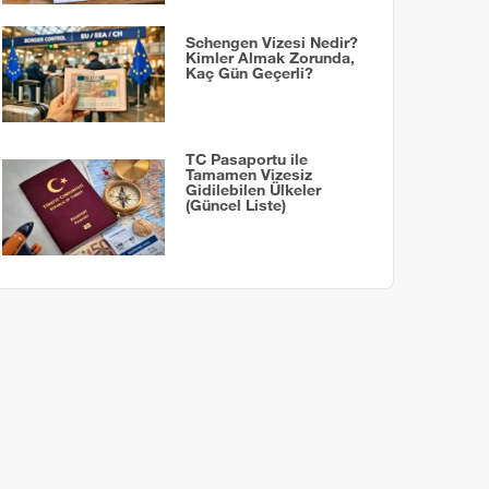
Schengen Vizesi Nedir?
Kimler Almak Zorunda,
Kaç Gün Geçerli?
TC Pasaportu ile
Tamamen Vizesiz
Gidilebilen Ülkeler
(Güncel Liste)