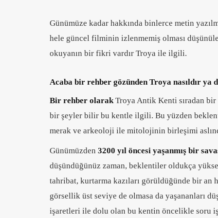
Günümüze kadar hakkında binlerce metin yazılmış
hele güncel filminin izlenmemiş olması düşünüle
okuyanın bir fikri vardır Troya ile ilgili.
Acaba bir rehber gözünden Troya nasıldır ya da 
Bir rehber olarak
Troya Antik Kenti sıradan bir
bir şeyler bilir bu kentle ilgili. Bu yüzden beklen
merak ve arkeoloji ile mitolojinin birleşimi aslın
Günümüzden
3200 yıl öncesi yaşanmış bir sava
düşündüğün
üz zaman, beklentiler oldukça yüksek
tahribat, kurtarma kazıları
görüldüğünde bir an ha
görsellik üst seviye de olmasa da yaşananları düş
işaretleri ile dolu olan bu kentin öncelikle soru