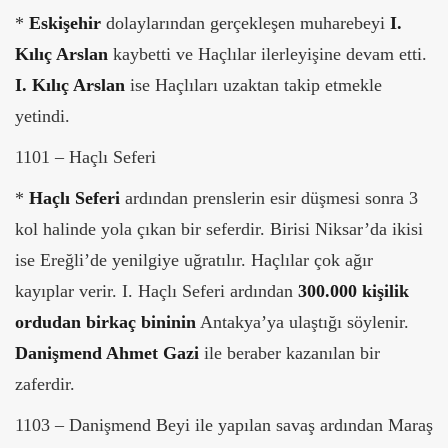
*
Eskişehir
dolaylarından gerçekleşen muharebeyi
I.
Kılıç Arslan
kaybetti ve Haçlılar ilerleyişine devam etti.
I. Kılıç Arslan
ise Haçlıları uzaktan takip etmekle
yetindi.
1101 – Haçlı Seferi
*
Haçlı Seferi
ardından prenslerin esir düşmesi sonra 3
kol halinde yola çıkan bir seferdir. Birisi Niksar’da ikisi
ise Ereğli’de yenilgiye uğratılır. Haçlılar çok ağır
kayıplar verir. I. Haçlı Seferi ardından
300.000 kişilik
ordudan birkaç bininin
Antakya’ya ulaştığı söylenir.
Danişmend Ahmet Gazi
ile beraber kazanılan bir
zaferdir.
1103 – Danişmend Beyi ile yapılan savaş ardından Maraş