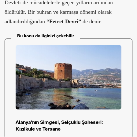
Devleti ile mücadelelerle geçen yılların ardından
öldürülür. Bir buhran ve karmaşa dönemi olarak
adlandırıldığından
“Fetret Devri”
de denir.
Bu konu da ilginizi çekebilir
Alanya'nın Simgesi, Selçuklu Şaheseri:
Kızılkule ve Tersane