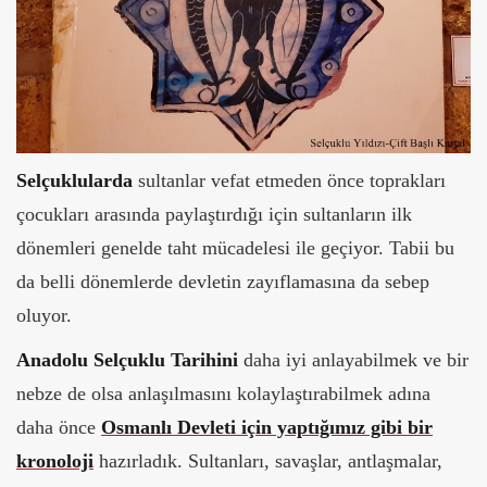
Selçuklularda
sultanlar vefat etmeden önce toprakları
çocukları arasında paylaştırdığı için sultanların ilk
dönemleri genelde taht mücadelesi ile geçiyor. Tabii bu
da belli dönemlerde devletin zayıflamasına da sebep
oluyor.
Anadolu Selçuklu
Tarihini
daha iyi anlayabilmek ve bir
nebze de olsa anlaşılmasını kolaylaştırabilmek adına
daha önce
Osmanlı Devleti
için yaptığımız gibi bir
kronoloji
hazırladık. Sultanları, savaşlar, antlaşmalar,