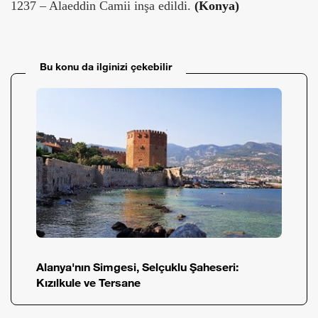
1237 – Alaeddin Camii inşa edildi.
(Konya)
Bu konu da ilginizi çekebilir
Alanya'nın Simgesi, Selçuklu Şaheseri:
Kızılkule ve Tersane