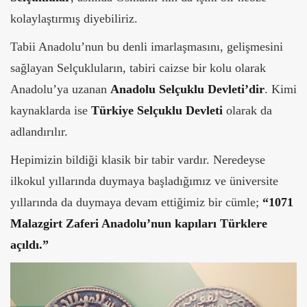
kolaylaştırmış diyebiliriz.
Tabii Anadolu’nun bu denli imarlaşmasını, gelişmesini
sağlayan Selçukluların, tabiri caizse bir kolu olarak
Anadolu’ya uzanan
Anadolu Selçuklu Devleti’dir
. Kimi
kaynaklarda ise
Türkiye Selçuklu Devleti
olarak da
adlandırılır.
Hepimizin bildiği klasik bir tabir vardır. Neredeyse
ilkokul yıllarında duymaya başladığımız ve üniversite
yıllarında da duymaya devam ettiğimiz bir cümle;
“1071
Malazgirt Zaferi Anadolu’nun kapıları Türklere
açıldı.”