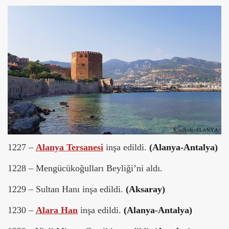
1227 –
Alanya Tersanesi
inşa edildi.
(Alanya-Antalya)
1228 – Mengücükoğulları Beyliği’ni aldı.
1229 – Sultan Hanı inşa edildi.
(Aksaray)
1230 –
Alara Han
inşa edildi.
(Alanya-Antalya)