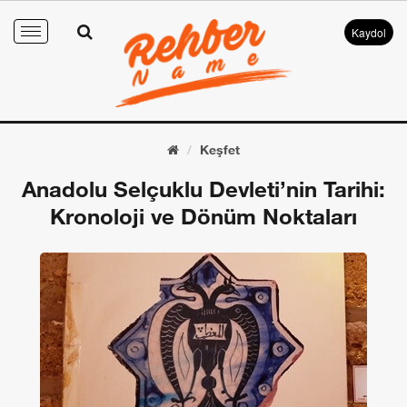
Kaydol
Toggle
navigation
Keşfet
Anadolu Selçuklu Devleti’nin Tarihi:
Kronoloji ve Dönüm Noktaları