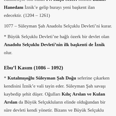
Hanedanı
İznik’e gelip burayı yeni başkent ilan
edecektir. (1204 – 1261)
1077 – Süleyman Şah Anadolu Selçuklu Devleti’ni kurar.
* Büyük Selçuklu Devleti’ne bağlı özerk bir devlet olan
Anadolu Selçuklu Devleti’nin ilk başkenti
de İznik
olur.
Ebu’l Kasım (1086 – 1092)
*
Kutalmışoğlu Süleyman Şah Doğu
seferine çıkarken
kendisini İznik’e vali tayin eder. Süleyman Şah savaşı
kaybedip şehit düşer. Oğulları
Kılıç Arslan ve Kulan
Arslan
da Büyük Selçukluların elinde olduğundan bir
süre devleti kendi yönetir. Bizans ve Büyük Selçuklu