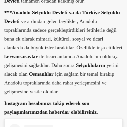
Devleti
tamamen ortadan kalkmış olur.
***Anadolu Selçuklu Devleti ya da Türkiye Selçuklu
Devleti
ve ardından gelen beylikler, Anadolu
topraklarında sadece gerçekleştirdikleri fetihlerle değil
buna ek olarak mimari, kültürel, sosyal ve ticari
alanlarda da büyük izler bıraktılar. Özellikle inşa ettikleri
kervansaraylar
ile ticari anlamda Anadolu'nın oldukça
gelişmesini sağladılar. Daha sonra
Selçukluların
yerini
alacak olan
Osmanlılar
için sağlam bir temel bırakıp
Anadolu topraklarında daha rahat yerleşmesini ve
gelişmesine vesile oldular.
Instagram hesabımızı takip ederek son
paylaşımlarımızdan haberdar olabilirsiniz.