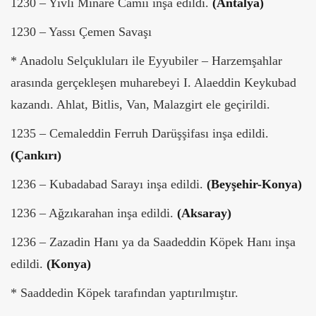
1230 – Yivli Minare Camii inşa edildi.
(Antalya)
1230 – Yassı Çemen Savaşı
* Anadolu Selçukluları ile Eyyubiler – Harzemşahlar
arasında gerçekleşen muharebeyi I. Alaeddin Keykubad
kazandı. Ahlat, Bitlis, Van, Malazgirt ele geçirildi.
1235 – Cemaleddin Ferruh Darüşşifası inşa edildi.
(Çankırı)
1236 – Kubadabad Sarayı inşa edildi.
(Beyşehir-Konya)
1236 – Ağzıkarahan inşa edildi.
(Aksaray)
1236 – Zazadin Hanı ya da Saadeddin Köpek Hanı inşa
edildi.
(Konya)
* Saaddedin Köpek tarafından yaptırılmıştır.