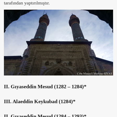
tarafından yaptırılmıştır.
II. Gıyaseddin Mesud (1282 – 1284)*
III. Alaeddin Keykubad (1284)*
II. Gıyaseddin Mesud (1284 – 1293)*