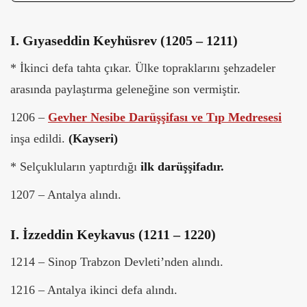
I. Gıyaseddin Keyhüsrev (1205 – 1211)
* İkinci defa tahta çıkar. Ülke topraklarını şehzadeler
arasında paylaştırma geleneğine son vermiştir.
1206 –
Gevher Nesibe Darüşşifası ve Tıp Medresesi
inşa edildi.
(Kayseri)
* Selçukluların yaptırdığı
ilk darüşşifadır.
1207 – Antalya alındı.
I. İzzeddin Keykavus (1211 – 1220)
1214 – Sinop Trabzon Devleti’nden alındı.
1216 – Antalya ikinci defa alındı.