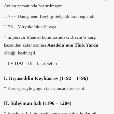
Arslan zamanında bastırılmıştır.
1175 – Danişmend Beyliği Selçuklulara bağlandı.
1176 – Miryokefalon Savaşı
* İmparator Manuel komutasındaki Bizans’a karşı
kazanılan zafer sonrası
Anadolu’nun Türk Yurdu
olduğu kesinleşti.
1189-1192 – III. Haçlı Seferi
I. Gıyaseddin Keyhüsrev (1192 – 1196)
* Kardeşleriyle yoğun taht mücadelesi verdi.
II. Süleyman Şah (1196 – 1204)
* Anadolu Birliğini sağlamaya yönelik adımlar attı.