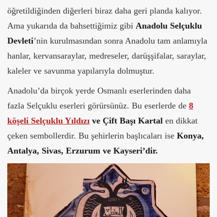
öğretildiğinden diğerleri biraz daha geri planda kalıyor.
Ama yukarıda da bahsettiğimiz gibi
Anadolu Selçuklu
Devleti
’nin kurulmasından sonra Anadolu tam anlamıyla
hanlar, kervansaraylar, medreseler, darüşşifalar, saraylar,
kaleler ve savunma yapılarıyla dolmuştur.
Anadolu’da birçok yerde Osmanlı eserlerinden daha
fazla Selçuklu eserleri görürsünüz. Bu eserlerde de
8
köşeli Selçuklu Yıldızı
ve Çift Başı Kartal
en dikkat
çeken sembollerdir. Bu şehirlerin başlıcaları ise
Konya,
Antalya, Sivas, Erzurum ve Kayseri’dir.