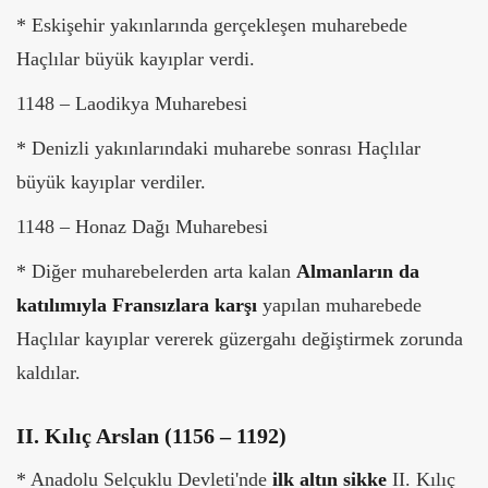
* Eskişehir yakınlarında gerçekleşen muharebede
Haçlılar büyük kayıplar verdi.
1148 – Laodikya Muharebesi
* Denizli yakınlarındaki muharebe sonrası Haçlılar
büyük kayıplar verdiler.
1148 – Honaz Dağı Muharebesi
* Diğer muharebelerden arta kalan
Almanların da
katılımıyla Fransızlara karşı
yapılan muharebede
Haçlılar kayıplar vererek güzergahı değiştirmek zorunda
kaldılar.
II. Kılıç Arslan (1156 – 1192)
* Anadolu Selçuklu Devleti'nde
ilk altın sikke
II. Kılıç