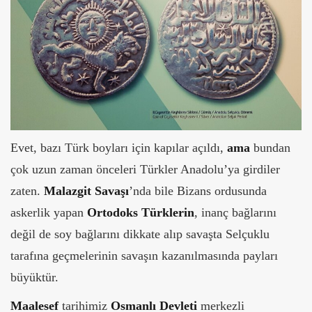
Evet, bazı Türk boyları için kapılar açıldı,
ama
bundan
çok uzun zaman önceleri Türkler Anadolu’ya girdiler
zaten.
Malazgit Savaşı
’nda bile Bizans ordusunda
askerlik yapan
Ortodoks Türklerin
, inanç bağlarını
değil de soy bağlarını dikkate alıp savaşta Selçuklu
tarafına geçmelerinin savaşın kazanılmasında payları
büyüktür.
Maalesef
tarihimiz
Osmanlı Devleti
merkezli