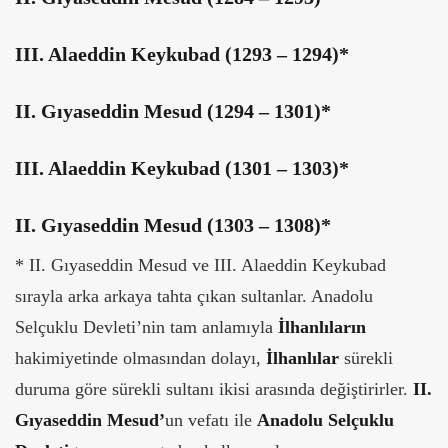
III. Alaeddin Keykubad (1293 – 1294)*
II. Gıyaseddin Mesud (1294 – 1301)*
III. Alaeddin Keykubad (1301 – 1303)*
II. Gıyaseddin Mesud (1303 – 1308)*
* II. Gıyaseddin Mesud ve III. Alaeddin Keykubad
sırayla arka arkaya tahta çıkan sultanlar. Anadolu
Selçuklu Devleti’nin tam anlamıyla
İlhanlıların
hakimiyetinde olmasından dolayı,
İlhanlılar
sürekli
duruma göre sürekli sultanı ikisi arasında değiştirirler.
II.
Gıyaseddin Mesud’
un vefatı ile
Anadolu Selçuklu