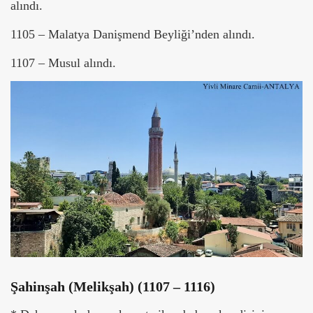
alındı.
1105 – Malatya Danişmend Beyliği’nden alındı.
1107 – Musul alındı.
Şahinşah (Melikşah) (1107 – 1116)