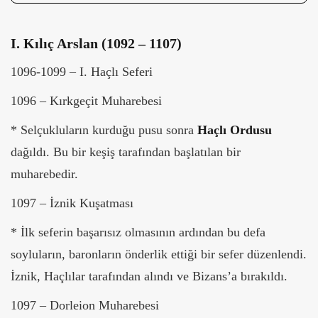
I.
Kılıç Arslan (1092 – 1107)
1096-1099 – I. Haçlı Seferi
1096 – Kırkgeçit Muharebesi
* Selçukluların kurduğu pusu sonra
Haçlı Ordusu
dağıldı. Bu bir keşiş tarafından başlatılan bir
muharebedir.
1097 – İznik Kuşatması
* İlk seferin başarısız olmasının ardından bu defa
soyluların, baronların önderlik ettiği bir sefer düzenlendi.
İznik, Haçlılar tarafından alındı ve Bizans’a bırakıldı.
1097 – Dorleion Muharebesi