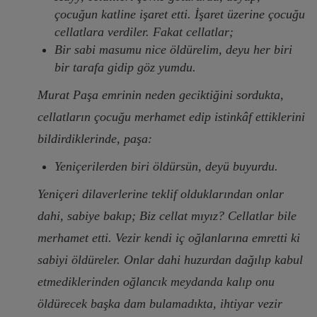
çocuğun katline işaret etti. İşaret üzerine çocuğu
cellatlara verdiler. Fakat cellatlar;
Bir sabi masumu nice öldürelim, deyu her biri
bir tarafa gidip göz yumdu.
Murat Paşa emrinin neden geciktiğini sordukta,
cellatların çocuğu merhamet edip istinkâf ettiklerini
bildirdiklerinde, paşa:
Yeniçerilerden biri öldürsün, deyü buyurdu.
Yeniçeri dilaverlerine teklif olduklarından onlar
dahi, sabiye bakıp; Biz cellat mıyız? Cellatlar bile
merhamet etti. Vezir kendi iç oğlanlarına emretti ki
sabiyi öldüreler. Onlar dahi huzurdan dağılıp kabul
etmediklerinden oğlancık meydanda kalıp onu
öldürecek başka dam bulamadıkta, ihtiyar vezir