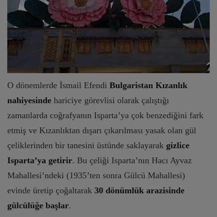
O dönemlerde İsmail Efendi
Bulgaristan Kızanlık
nahiyesinde
hariciye görevlisi olarak çalıştığı
zamanlarda coğrafyanın Isparta’ya çok benzediğini fark
etmiş ve Kızanlıktan dışarı çıkarılması yasak olan gül
çeliklerinden bir tanesini üstünde saklayarak
gizlice
Isparta’ya getirir
. Bu çeliği Isparta’nın Hacı Ayvaz
Mahallesi’ndeki (1935’ten sonra Gülcü Mahallesi)
evinde üretip çoğaltarak
30 dönümlük arazisinde
gülcülüğe başlar
.