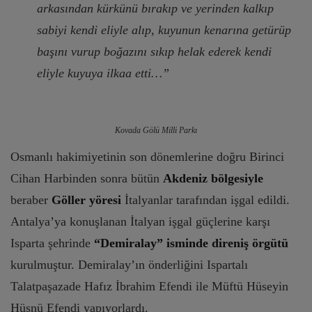
arkasından kürkünü bırakıp ve yerinden kalkıp
sabiyi kendi eliyle alıp, kuyunun kenarına getürüp
başını vurup boğazını sıkıp helak ederek kendi
eliyle kuyuya ilkaa etti…”
Kovada Gölü Milli Parkı
Osmanlı hakimiyetinin son dönemlerine doğru Birinci
Cihan Harbinden sonra bütün
Akdeniz bölgesiyle
beraber
Göller yöresi
İtalyanlar tarafından işgal edildi.
Antalya’ya konuşlanan İtalyan işgal güçlerine karşı
Isparta şehrinde
“Demiralay” isminde direniş örgütü
kurulmuştur. Demiralay’ın önderliğini Ispartalı
Talatpaşazade Hafız İbrahim Efendi ile Müftü Hüseyin
Hüsnü Efendi yapıyorlardı.