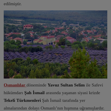
edilmiştir.
Osmanlılar
döneminde
Yavuz Sultan Selim
ile Safevi
hükümdarı
Şah İsmail
arasında yaşanan siyasi krizde
Tekeli Türkmenleri
Şah İsmail tarafında yer
almalarından dolayı Osmanlı’nın hışmına uğramışlardır.