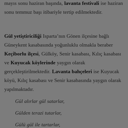
mayıs sonu haziran başında,
lavanta festivali
ise haziran
sonu temmuz başı itibariyle tertip edilmektedir.
Gül yetiştiriciliği
Isparta’nın Gönen ilçesine bağlı
Güneykent kasabasında yoğunluklu olmakla beraber
Keçiborlu ilçesi
, Gülköy, Senir kasabası, Kılıç kasabası
ve
Kuyucak köylerinde
yaygın olarak
gerçekleştirilmektedir.
Lavanta bahçeleri
ise Kuyucak
köyü, Kılıç kasabası ve Senir kasabasında yaygın olarak
yapılmaktadır.
Gül alırlar gül satarlar,
Gülden terazi tutarlar,
Gülü gül ile tartarlar,