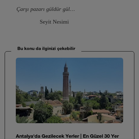
Çarşı pazarı güldür gül…
Seyit Nesimi
Bu konu da ilginizi çekebilir
Antalya'da Gezilecek Yerler | En Güzel 30 Yer