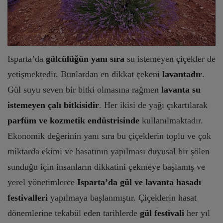
Isparta’da
gülcülüğün yanı sıra
su istemeyen çiçekler de
yetişmektedir. Bunlardan en dikkat çekeni
lavantadır
.
Gül suyu seven bir bitki olmasına rağmen
lavanta su
istemeyen çalı bitkisidir
. Her ikisi de yağı çıkartılarak
parfüm ve kozmetik endüstrisinde
kullanılmaktadır.
Ekonomik değerinin yanı sıra bu çiçeklerin toplu ve çok
miktarda ekimi ve hasatının yapılması duyusal bir şölen
sunduğu için insanların dikkatini çekmeye başlamış ve
yerel yönetimlerce
Isparta’da gül ve lavanta hasadı
festivalleri
yapılmaya başlanmıştır. Çiçeklerin hasat
dönemlerine tekabül eden tarihlerde
gül festivali
her yıl