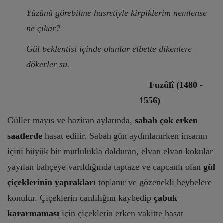
Yüzünü görebilme hasretiyle kirpiklerim nemlense
ne çıkar?
Gül beklentisi içinde olanlar elbette dikenlere
dökerler su.
Fuzûlî (1480 -
1556)
Güller mayıs ve haziran aylarında,
sabah çok erken
saatlerde
hasat edilir. Sabah gün aydınlanırken insanın
içini büyük bir mutlulukla dolduran, elvan elvan kokular
yayılan bahçeye varıldığında taptaze ve capcanlı olan
gül
çiçeklerinin yaprakları
toplanır ve gözenekli heybelere
konulur. Çiçeklerin canlılığını kaybedip
çabuk
kararmaması
için çiçeklerin erken vakitte hasat