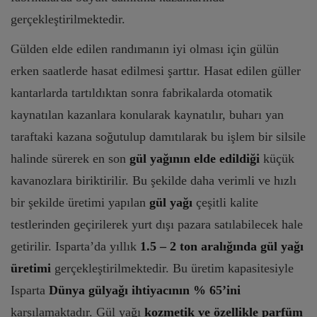
gerçekleştirilmektedir.
Gülden elde edilen randımanın iyi olması için gülün
erken saatlerde hasat edilmesi şarttır. Hasat edilen güller
kantarlarda tartıldıktan sonra fabrikalarda otomatik
kaynatılan kazanlara konularak kaynatılır, buharı yan
taraftaki kazana soğutulup damıtılarak bu işlem bir silsile
halinde sürerek en son
gül yağının elde edildiği
küçük
kavanozlara biriktirilir. Bu şekilde daha verimli ve hızlı
bir şekilde üretimi yapılan
gül yağı
çeşitli kalite
testlerinden geçirilerek yurt dışı pazara satılabilecek hale
getirilir. Isparta’da yıllık
1.5 – 2 ton aralığında gül yağı
üretimi
gerçekleştirilmektedir. Bu üretim kapasitesiyle
Isparta
Dünya gülyağı ihtiyacının % 65’ini
karşılamaktadır. Gül yağı
kozmetik ve özellikle parfüm