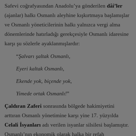
Safevi coğrafyasından Anadolu’ya gönderilen
dâi’ler
(ajanlar) halkı Osmanlı aleyhine kışkırtmaya başlamışlar
ve Osmanlı yöneticilerinin halkı yalnızca vergi alma
dönemlerinde hatırladığı gerekçesiyle Osmanlı idaresine
karşı şu sözlerle ayaklanmışlardır:
“
Şalvarı şaltak Osmanlı,
Eyeri kaltak Osmanlı,
Ekende yok, biçende yok,
Yimede ortak Osmanlı!
”
Çaldıran Zaferi
sonrasında bölgede hakimiyetini
arttıran Osmanlı yönetimine karşı yine 17. yüzyılda
Celali İsyanları
adı verilen isyanlar silsilesi başlamıştır.
Osmanlı’nın ekonomik olarak halka bir refah