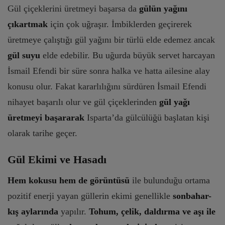
Gül çiçeklerini üretmeyi başarsa da
gülün yağını
çıkartmak
için çok uğraşır. İmbiklerden geçirerek
üretmeye çalıştığı gül yağını bir türlü elde edemez ancak
gül suyu
elde edebilir. Bu uğurda büyük servet harcayan
İsmail Efendi bir süre sonra halka ve hatta ailesine alay
konusu olur. Fakat kararlılığını sürdüren İsmail Efendi
nihayet başarılı olur ve gül çiçeklerinden
gül yağı
üretmeyi başararak
Isparta’da gülcülüğü başlatan kişi
olarak tarihe geçer.
Gül Ekimi ve Hasadı
Hem kokusu hem de görüntüsü
ile bulunduğu ortama
pozitif enerji yayan güllerin ekimi genellikle
sonbahar-
kış aylarında
yapılır.
Tohum, çelik, daldırma ve aşı ile