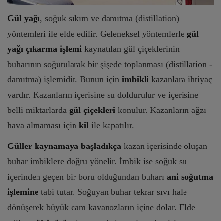
Gül yağı
, soğuk sıkım ve damıtma (distillation)
yöntemleri ile elde edilir. Geleneksel yöntemlerle
gül
yağı çıkarma işlemi
kaynatılan gül çiçeklerinin
buharının soğutularak bir şişede toplanması (distillation -
damıtma) işlemidir. Bunun için
imbikli
kazanlara ihtiyaç
vardır. Kazanların içerisine su doldurulur ve içerisine
belli miktarlarda
gül çiçekleri
konulur. Kazanların ağzı
hava almaması için
kil
ile kapatılır.
Güller kaynamaya başladıkça
kazan içerisinde oluşan
buhar imbiklere doğru yönelir. İmbik ise soğuk su
içerinden geçen bir boru olduğundan buharı
ani soğutma
işlemine
tabi tutar. Soğuyan buhar tekrar sıvı hale
dönüşerek büyük cam kavanozların içine dolar. Elde