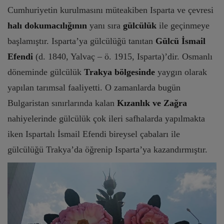
Cumhuriyetin kurulmasını müteakiben Isparta ve çevresi
halı dokumacılığının
yanı sıra
gülcülük
ile geçinmeye
başlamıştır. Isparta’ya gülcülüğü tanıtan
Gülcü İsmail
Efendi
(d. 1840, Yalvaç – ö. 1915, Isparta)’dir. Osmanlı
döneminde gülcülük
Trakya bölgesinde
yaygın olarak
yapılan tarımsal faaliyetti. O zamanlarda bugün
Bulgaristan sınırlarında kalan
Kızanlık ve Zağra
nahiyelerinde gülcülük çok ileri safhalarda yapılmakta
iken Ispartalı İsmail Efendi bireysel çabaları ile
gülcülüğü Trakya’da öğrenip Isparta’ya kazandırmıştır.