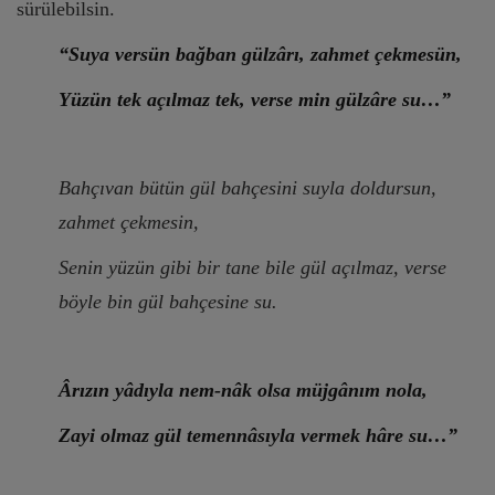
sürülebilsin.
“Suya versün bağban gülzârı, zahmet çekmesün,
Yüzün tek açılmaz tek, verse min gülzâre su…”
Bahçıvan bütün gül bahçesini suyla doldursun,
zahmet çekmesin,
Senin yüzün gibi bir tane bile gül açılmaz, verse
böyle bin gül bahçesine su.
Ârızın yâdıyla nem-nâk olsa müjgânım nola,
Zayi olmaz gül temennâsıyla vermek hâre su…”