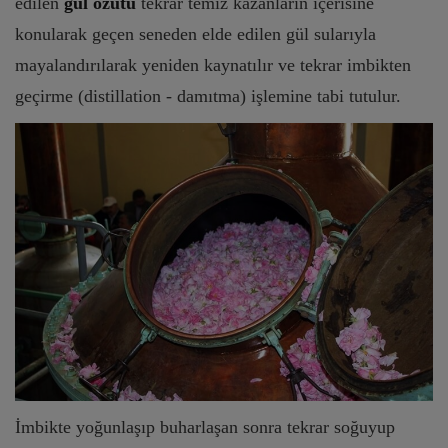
edilen
gül özütü
tekrar temiz kazanların içerisine
konularak geçen seneden elde edilen gül sularıyla
mayalandırılarak yeniden kaynatılır ve tekrar imbikten
geçirme (distillation - damıtma) işlemine tabi tutulur.
İmbikte yoğunlaşıp buharlaşan sonra tekrar soğuyup