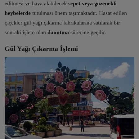
edilmesi ve hava alabilecek
sepet veya gözenekli
heybelerde
tutulması önem taşımaktadır. Hasat edilen
çiçekler gül yağı çıkarma fabrikalarına satılarak bir
sonraki işlem olan
damıtma
sürecine geçilir.
Gül Yağı Çıkarma İşlemi