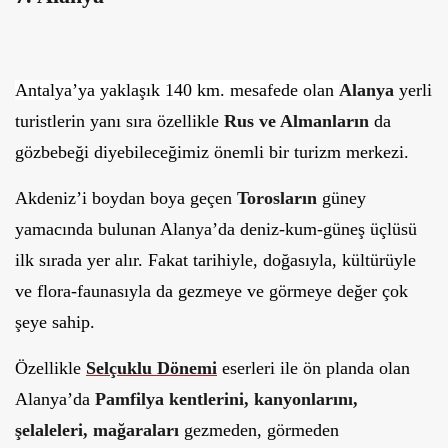
Antalya’ya yaklaşık 140 km. mesafede olan
Alanya
yerli
turistlerin yanı sıra özellikle
Rus ve Almanların
da
gözbebeği diyebileceğimiz önemli bir turizm merkezi.
Akdeniz’i boydan boya geçen
Torosların
güney
yamacında bulunan Alanya’da deniz-kum-güneş üçlüsü
ilk sırada yer alır. Fakat tarihiyle, doğasıyla, kültürüyle
ve flora-faunasıyla da gezmeye ve görmeye değer çok
şeye sahip.
Özellikle
Selçuklu Dönemi
eserleri ile ön planda olan
Alanya’da
Pamfilya kentlerini, kanyonlarını,
şelaleleri, mağaraları
gezmeden, görmeden