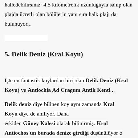
halledebilirsiniz. 4,5 kilometrelik uzunluğuyla sahip olan
plajda ücretli olan bölülerin yanı sıra halk plajı da
bulunuyor...
5. Delik Deniz (Kral Koyu)
İşte en fantastik koylardan biri olan
Delik Deniz (Kral
Koyu)
ve
Antiochia Ad Cragum
Antik Kenti
...
Delik deniz
diye bilinen koy aynı zamanda
Kral
Koyu
diye de anılıyor. Daha
eskiden
Güney
Kalesi
olarak bilinirmiş.
Kral
Antiochos'un burada denize girdiği
düşünülüyor o