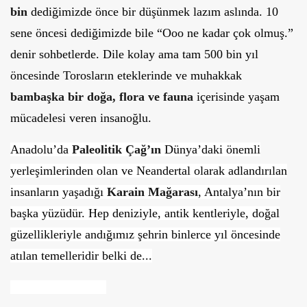
bin
dediğimizde önce bir düşünmek lazım aslında. 10
sene öncesi dediğimizde bile “Ooo ne kadar çok olmuş.”
denir sohbetlerde.
Dile kolay ama tam 500 bin yıl
öncesinde Torosların eteklerinde ve muhakkak
bambaşka bir doğa, flora ve fauna
içerisinde yaşam
mücadelesi veren insanoğlu.
Anadolu’da
Paleolitik Çağ’ın
Dünya’daki önemli
yerleşimlerinden olan ve Neandertal olarak adlandırılan
insanların yaşadığı
Karain Mağarası
, Antalya’nın bir
başka yüzüdür. Hep deniziyle, antik kentleriyle, doğal
güzellikleriyle andığımız şehrin binlerce yıl öncesinde
atılan temelleridir belki de...