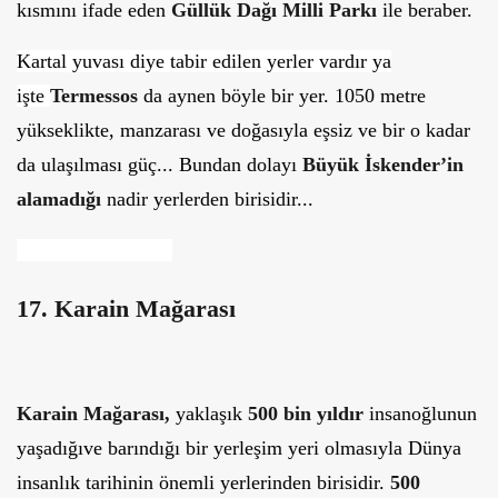
kısmını ifade eden
Güllük Dağı Milli Parkı
ile beraber.
Kartal yuvası diye tabir edilen yerler vardır ya
işte
Termessos
da aynen böyle bir yer. 1050 metre
yükseklikte, manzarası ve doğasıyla eşsiz ve bir o kadar
da ulaşılması güç... Bundan dolayı
Büyük İskender’in
alamadığı
nadir yerlerden birisidir...
17. Karain Mağarası
Karain Mağarası,
yaklaşık
500 bin yıldır
insanoğlunun
yaşadığıve barındığı bir yerleşim yeri olmasıyla Dünya
insanlık tarihinin önemli yerlerinden birisidir.
500