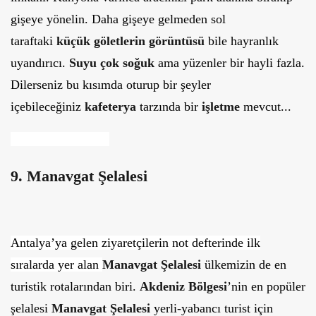
gişeye yönelin. Daha gişeye gelmeden sol
taraftaki
küçük göletlerin görüntüsü
bile hayranlık
uyandırıcı.
Suyu çok soğuk
ama yüzenler bir hayli fazla.
Dilerseniz bu kısımda oturup bir şeyler
içebileceğiniz
kafeterya
tarzında bir
işletme
mevcut...
9. Manavgat Şelalesi
Antalya’ya gelen ziyaretçilerin not defterinde ilk
sıralarda yer alan
Manavgat Şelalesi
ülkemizin de en
turistik rotalarından biri.
Akdeniz Bölgesi
’nin en popüler
şelalesi
Manavgat Şelalesi
yerli-yabancı turist için