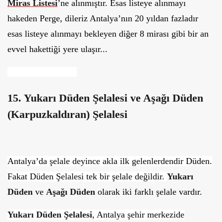
Miras Listesi
’ne alınmıştır. Esas listeye alınmayı
hakeden Perge, dileriz Antalya’nın 20 yıldan fazladır
esas listeye alınmayı bekleyen diğer 8 mirası gibi bir an
evvel hakettiği yere ulaşır...
15. Yukarı Düden Şelalesi ve Aşağı Düden
(Karpuzkaldıran) Şelalesi
Antalya’da şelale deyince akla ilk gelenlerdendir Düden.
Fakat Düden Şelalesi tek bir şelale değildir.
Yukarı
Düden
ve
Aşağı Düden
olarak iki farklı şelale vardır.
Yukarı Düden Şelalesi
, Antalya şehir merkezide