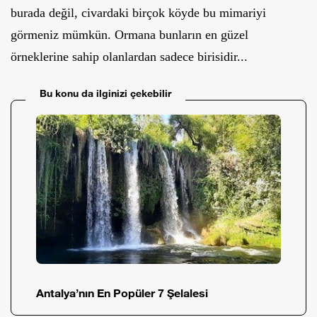
burada değil, civardaki birçok köyde bu mimariyi
görmeniz mümkün. Ormana bunların en güzel
örneklerine sahip olanlardan sadece birisidir...
Bu konu da ilginizi çekebilir
Antalya’nın En Popüler 7 Şelalesi