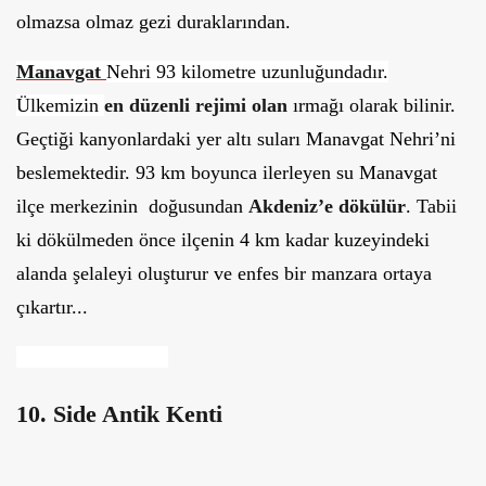
olmazsa olmaz gezi duraklarından.
Manavgat
Nehri 93 kilometre uzunluğundadır.
Ülkemizin
en düzenli rejimi olan
ırmağı olarak bilinir.
Geçtiği kanyonlardaki yer altı suları Manavgat Nehri’ni
beslemektedir. 93 km boyunca ilerleyen su Manavgat
ilçe merkezinin doğusundan
Akdeniz’e dökülür
. Tabii
ki dökülmeden önce ilçenin 4 km kadar kuzeyindeki
alanda şelaleyi oluşturur ve enfes bir manzara ortaya
çıkartır...
10. Side Antik Kenti