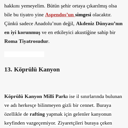
hakkını yemeyelim. Bütün şehir ortaya çıkarılmış olsa
bile bu tiyatro yine
Aspendos’un
simgesi
olacaktır.
Çünkü sadece Anadolu’nun değil,
Akdeniz Dünyası’nın
en iyi korunmuş
ve en etkileyici akustiğine sahip bir
Roma Tiyatrosudur
.
13. Köprülü Kanyon
Köprülü Kanyon Milli Parkı
ise il sınırlarında bulunan
ve adı herkesçe bilinmeyen gizli bir cennet. Buraya
özellikle de
rafting
yapmak için gelenler kanyonun
keyfinden vazgeçemiyor. Ziyaretçileri buraya çeken