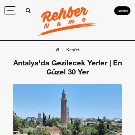
Kaydol
Toggle
navigation
Keşfet
Antalya'da Gezilecek Yerler | En
Güzel 30 Yer