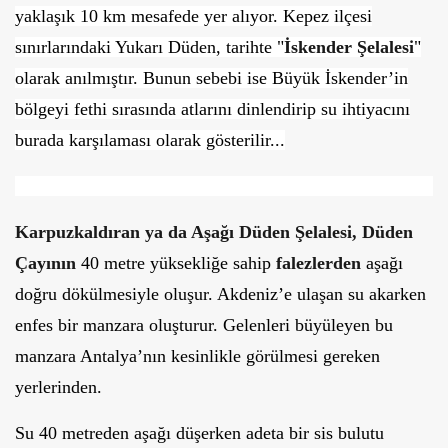
yaklaşık 10 km mesafede yer alıyor. Kepez ilçesi
sınırlarındaki Yukarı Düden, tarihte "
İskender Şelalesi
"
olarak anılmıştır. Bunun sebebi ise Büyük İskender’in
bölgeyi fethi sırasında atlarını dinlendirip su ihtiyacını
burada karşılaması olarak gösterilir...
Karpuzkaldıran ya da Aşağı Düden Şelalesi, Düden
Çayının
40 metre yüksekliğe sahip
falezlerden
aşağı
doğru dökülmesiyle oluşur. Akdeniz’e ulaşan su akarken
enfes bir manzara oluşturur. Gelenleri büyüleyen bu
manzara Antalya’nın kesinlikle görülmesi gereken
yerlerinden.
Su 40 metreden aşağı düşerken adeta bir sis bulutu