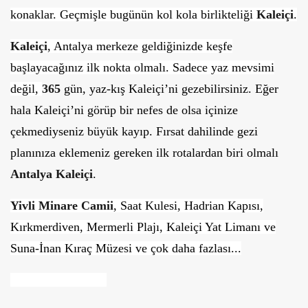
konaklar. Geçmişle bugünün kol kola birlikteliği
Kaleiçi
.
Kaleiçi
, Antalya merkeze geldiğinizde keşfe
başlayacağınız ilk nokta olmalı. Sadece yaz mevsimi
değil,
365
gün, yaz-kış Kaleiçi’ni gezebilirsiniz. Eğer
hala Kaleiçi’ni görüp bir nefes de olsa içinize
çekmediyseniz büyük kayıp. Fırsat dahilinde gezi
planınıza eklemeniz gereken ilk rotalardan biri olmalı
Antalya Kaleiçi
.
Yivli Minare Camii
, Saat Kulesi, Hadrian Kapısı,
Kırkmerdiven, Mermerli Plajı, Kaleiçi Yat Limanı ve
Suna-İnan Kıraç Müzesi ve çok daha fazlası...