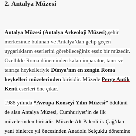
2. Antalya Müzesi
Antalya Müzesi (Antalya Arkeoloji Müzesi)
,şehir
merkezinde bulunan ve Antalya’dan gelip geçen
uygarlıkların eserlerini görebileceğiniz eşsiz bir müzedir.
Özellikle Roma döneminden kalan imparator, tanrı ve
tanrıça heykelleriyle
Dünya’nın en zengin Roma
heykelleri müzelerinden
birisidir. Müzede
Perge Antik
Kenti
eserleri öne çıkar.
1988 yılında
“Avrupa Konseyi Yılın Müzesi”
ödülünü
de alan Antalya Müzesi, Cumhuriyet’in de ilk
müzelerinden birisidir. Müzede Alt Paleolitik Çağ’dan
yani binlerce yıl öncesinden Anadolu Selçuklu dönemine