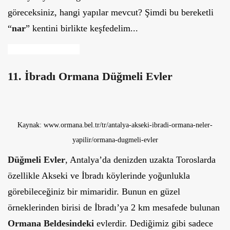
göreceksiniz, hangi yapılar mevcut? Şimdi bu bereketli
“
nar
” kentini birlikte keşfedelim...
11. İbradı Ormana Düğmeli Evler
Kaynak: www.ormana.bel.tr/tr/antalya-akseki-ibradi-ormana-neler-
yapilir/ormana-dugmeli-evler
Düğmeli Evler
, Antalya’da denizden uzakta Toroslarda
özellikle Akseki ve İbradı köylerinde yoğunlukla
görebileceğiniz bir mimaridir. Bunun en güzel
örneklerinden birisi de İbradı’ya 2 km mesafede bulunan
Ormana Beldesindeki
evlerdir. Dediğimiz gibi sadece