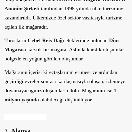
Anonim Şirketi
tarafından 1998 yılında ülke turizmine
kazandırıldı. Ülkemizde özel sektör vasıtasıyla turizme
açılan ilk mağaradır.
Torosların
Cebel Reis Dağı
eteklerinde bulunan
Dim
Mağarası
karstik bir mağara. Aslında karstik oluşumlar
bölgede en yoğun görülen oluşumlar.
Mağaranın içerisi kireçtaşlarının erimesi ve ardından
geçirdiği evreler sonrası katılaşmasıyla oluşan, izlemeye
doyamayacağınız oluşumlarla dolu. Mağaranın ise
1
milyon yaşında
olabileceği düşünülüyor...
7. Alanya