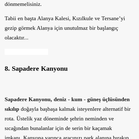
dönmemelisiniz.
Tabii en başta Alanya Kalesi, Kızılkule ve Tersane’yi
gezip görmek Alanya için unutulmaz bir başlangıç
olacaktır...
8. Sapadere Kanyonu
Sapadere Kanyonu, deniz - kum - güneş üçlüsünden
sıkılıp
doğayla başbaşa kalmak isteyenlere alternatif bir
rota. Üstelik yaz döneminde şehrin neminden ve
sıcağından bunalanlar için de serin bir kaçamak
imkanı. Kanyona varınca aracınızı park alanına bırakıp