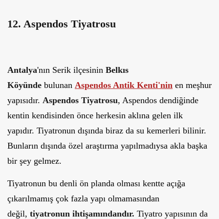
12. Aspendos Tiyatrosu
Antalya
'nın Serik ilçesinin
Belkıs
Köyünde
bulunan
Aspendos Antik Kenti'nin
en meşhur
yapısıdır.
Aspendos Tiyatrosu
, Aspendos dendiğinde
kentin kendisinden önce herkesin aklına gelen ilk
yapıdır. Tiyatronun dışında biraz da su kemerleri bilinir.
Bunların dışında özel araştırma yapılmadıysa akla başka
bir şey gelmez.
Tiyatronun bu denli ön planda olması kentte açığa
çıkarılmamış çok fazla yapı olmamasından
değil,
tiyatronun ihtişamındandır.
Tiyatro yapısının da