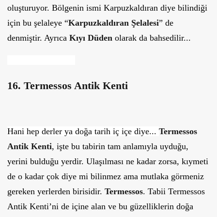
oluşturuyor. Bölgenin ismi Karpuzkaldıran diye bilindiği
için bu şelaleye “
Karpuzkaldıran Şelalesi
” de
denmiştir. Ayrıca
Kıyı Düden
olarak da bahsedilir...
16. Termessos Antik Kenti
Hani hep derler ya doğa tarih iç içe diye...
Termessos
Antik Kenti
, işte bu tabirin tam anlamıyla uyduğu,
yerini bulduğu yerdir. Ulaşılması ne kadar zorsa, kıymeti
de o kadar çok diye mi bilinmez ama mutlaka görmeniz
gereken yerlerden birisidir.
Termessos
.
Tabii Termessos
Antik Kenti’ni de içine alan ve bu güzelliklerin doğa