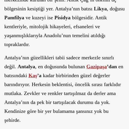
bölgesinin kesiştiği yer. Antalya’nın batısı
Likya
, doğusu
Pamfilya
ve kuzeyi ise
Pisidya
bölgesidir. Antik
kentleriyle, mitolojik hikayeleri, efsaneleri ve
yaşanmışlıklarıyla Anadolu’nun temelini atıldığı
topraklardır.
Antalya’nın güzellikleri tabii sadece merkezle sınırlı
değil.
Antalya
, en doğusunda bulunan
Gazipaşa
’dan
en
batısındaki
Kaş
’a
kadar birbirinden güzel değerler
barındırıyor. Herkesin beklentisi, öncelik sırası farklıdır
mutlaka. Zevkler ve renkler tartışılmaz da derler ama
Antalya’nın da pek bir tartışılacak durumu da yok.
Kendinize göre bir yer bulamama şansınız yok bu
şehirde.