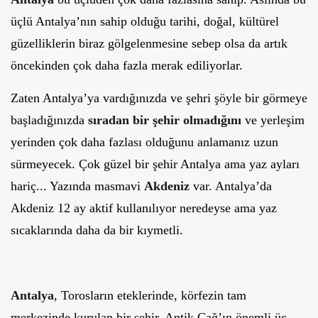
üçlü Antalya’nın sahip olduğu tarihi, doğal, kültürel
güzelliklerin biraz gölgelenmesine sebep olsa da artık
öncekinden çok daha fazla merak ediliyorlar.
Zaten Antalya’ya vardığınızda ve şehri şöyle bir görmeye
başladığınızda
sıradan bir şehir olmadığını
ve yerleşim
yerinden çok daha fazlası olduğunu anlamanız uzun
sürmeyecek. Çok güzel bir şehir Antalya ama yaz ayları
hariç... Yazında masmavi
Akdeniz
var. Antalya’da
Akdeniz 12 ay aktif kullanılıyor neredeyse ama yaz
sıcaklarında daha da bir kıymetli.
Antalya
, Torosların eteklerinde, körfezin tam
merkezinde kurulan bir şehir. Antik Çağ’ın önemli üç