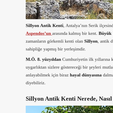
Sillyon Antik Kenti
, Antalya’nın Serik ilçesin
Aspendos’un
arasında kalmış bir kent.
Büyük İ
zamanların görkemli kenti olan
Sillyon
, antik 
sahipliğe yapmış bir yerleşimdir.
M.Ö. 8. yüzyıldan
Cumhuriyetin ilk yıllarına 
uygarlıktan sizlere göstereceği bir şeyleri mut
anlayabilmek için biraz
hayal dünyasına
dalman
diyebiliriz.
Sillyon Antik Kenti Nerede, Nasıl