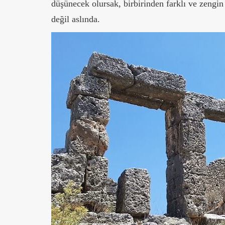
düşünecek olursak, birbirinden farklı ve zengin 
değil aslında.