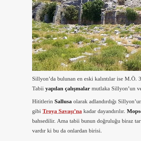
Sillyon’da bulunan en eski kalıntılar ise M.Ö. 
Tabii
yapılan çalışmalar
mutlaka Sillyon’un ve 
Hititlerin
Sallusa
olarak adlandırdığı Sillyon’
gibi
Troya Savaşı’na
kadar dayandırılır.
Mops
bahsedilir. Ama tabii bunun doğruluğu biraz tar
vardır ki bu da onlardan birisi.