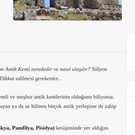
n Antik Kenti nerededir ve nasıl ulaşılır? Sillyon
 Dikkat edilmesi gerekenler...
emli ve meşhur antik kentlerinin olduğunu biliyoruz.
yan ya da az bilinen birçok antik yerleşime de sahip
kya, Pamfilya, Pisidya)
kesişiminde yer aldığını