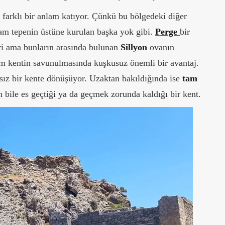
 farklı bir anlam katıyor. Çünkü bu bölgedeki diğer
tam tepenin üstüne kurulan başka yok gibi.
Perge
bir
ri ama bunların arasında bulunan
Sillyon
ovanın
um kentin savunulmasında kuşkusuz önemli bir avantaj.
sız bir kente dönüşüyor. Uzaktan bakıldığında ise
tam
bile es geçtiği ya da geçmek zorunda kaldığı bir kent.