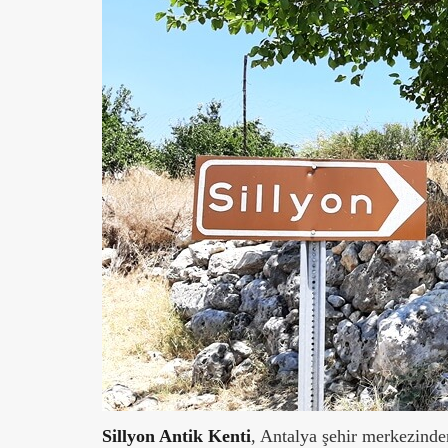
Sillyon Antik Kenti
, Antalya şehir merkezind