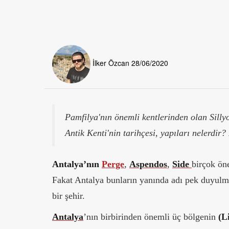
İlker Özcan
28/06/2020
Pamfilya'nın önemli kentlerinden olan Sillyo
Antik Kenti'nin tarihçesi, yapıları nelerdir?
Antalya’nın
Perge
,
Aspendos
,
Side
birçok ön
Fakat Antalya bunların yanında adı pek duyulma
bir şehir.
Antalya
’nın birbirinden önemli üç bölgenin
(Li