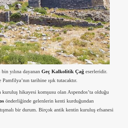
3 bin yılına dayanan
Geç Kalkolitik Çağ
eserleridir.
Pamfilya’nın tarihine ışık tutacaktır.
un kuruluş hikayesi komşusu olan Aspendos’ta olduğu
os
önderliğinde gelenlerin kenti kurduğundan
tışmalı bir durum. Birçok antik kentin kuruluş efsanesi