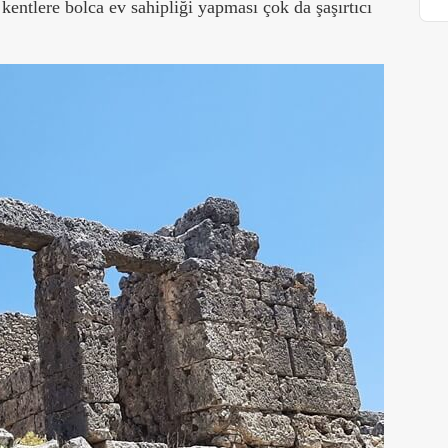
kentlere bolca ev sahipliği yapması çok da şaşırtıcı