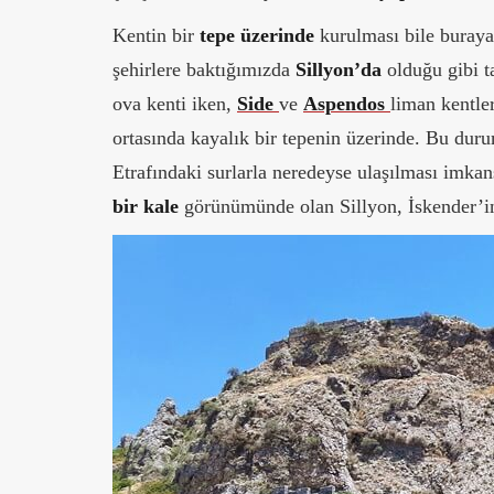
Kentin bir
tepe üzerinde
kurulması bile buraya
şehirlere baktığımızda
Sillyon’da
olduğu gibi 
ova kenti iken,
Side
ve
Aspendos
liman kentle
ortasında kayalık bir tepenin üzerinde. Bu dur
Etrafındaki surlarla neredeyse ulaşılması imkan
bir kale
görünümünde olan Sillyon, İskender’in 