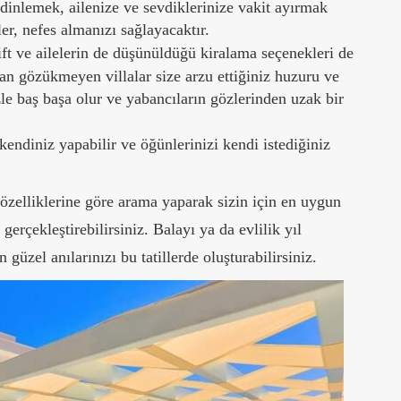
 dinlemek, ailenize ve sevdiklerinize vakit ayırmak
ler, nefes almanızı sağlayacaktır.
t ve ailelerin de düşünüldüğü kiralama seçenekleri de
n gözükmeyen villalar size arzu ettiğiniz huzuru ve
zle baş başa olur ve yabancıların gözlerinden uzak bir
endiniz yapabilir ve öğünlerinizi kendi istediğiniz
a özelliklerine göre arama yaparak sizin için en uygun
rçekleştirebilirsiniz. Balayı ya da evlilik yıl
 güzel anılarınızı bu tatillerde oluşturabilirsiniz.