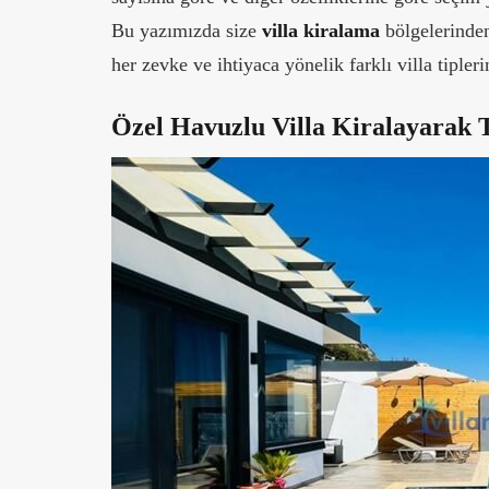
Bu yazımızda size
villa kiralama
bölgelerinden
her zevke ve ihtiyaca yönelik farklı villa tiple
Özel Havuzlu Villa Kiralayarak Ta