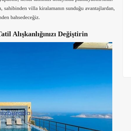
, sahibinden villa kiralamanın sunduğu avantajlardan,
rinden bahsedeceğiz.
til Alışkanlığınızı Değiştirin