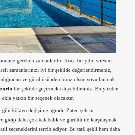
lamanız gereken zamanlardır. Koca bir yılın stresini
reli zamanlarınızı iyi bir şekilde değerlendirmeniz,
labalığından ve gürültüsünden biraz olsun soyutlanmak
uzurlu
bir şekilde geçirmek isteyebilirsiniz. Bu yüzden
e akla yatkın bir seçenek olacaktır.
ey gibi kökten değişime uğradı. Zaten şehrin
e gidip daha çok kalabalık ve gürültü ile karşılaşmak
tatil seçeneklerini tercih ediyor. Bu tatil şekli hem daha