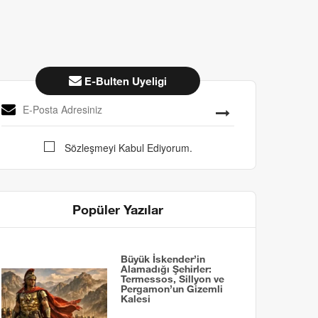
E-Bulten Uyeligi
Sözleşmeyi Kabul Ediyorum.
Popüler Yazılar
Büyük İskender’in
Alamadığı Şehirler:
Termessos, Sillyon ve
Pergamon’un Gizemli
Kalesi