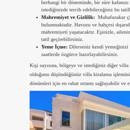
herhangi bir döneminde, bir süre kafanızı
istediğinizde tercih edebileceğiniz bu tatil
Mahremiyet ve Gizlilik:
Muhafazakar çif
bulunmaktadır. Havuzu ve bahçesi dışarıda
mahremiyeti yaşatacaktır. Eşinizle, aileni
tatil geçirebilirsiniz.
Yeme İçme:
Dilerseniz kendi yemeğinizi k
saatlerde özgürce hazırlayabilirsiniz.
Kişi sayısına, bölgeye ve istediğiniz diğer vill
olduğunu düşündüğünüz villa kiralama işlemini ge
dönümleri için en rahat ortamı sağlayabilir ve en