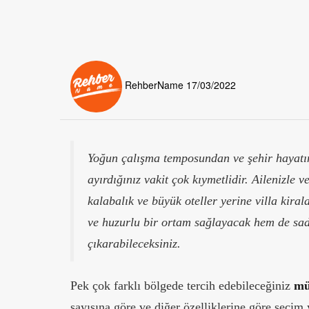
RehberName
17/03/2022
Yoğun çalışma temposundan ve şehir hayatın
ayırdığınız vakit çok kıymetlidir. Ailenizle v
kalabalık ve büyük oteller yerine villa kira
ve huzurlu bir ortam sağlayacak hem de sade
çıkarabileceksiniz.
Pek çok farklı bölgede tercih edebileceğiniz
mü
sayısına göre ve diğer özelliklerine göre seçim ya