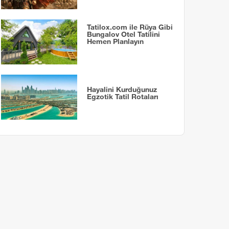
Tatilox.com ile Rüya Gibi
Bungalov Otel Tatilini
Hemen Planlayın
Hayalini Kurduğunuz
Egzotik Tatil Rotaları