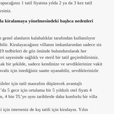
pacağınız 1 tatil fiyatına yılda 2 ya da 3 kez tatil
rsiniz.
illa kiralamaya yönelmesindeki başlıca nedenleri
genel alanların kalabalıklar tarafından kullanılıyor
bilir. Kiralayacağınız villanın imkanlarından sadece siz
19 tedbirleri de göz önünde bulundurularak her
 sayesinde sağlıklı ve steril bir tatil geçirebilirsiniz.
k bir şekilde, sadece kendinize ve sevdiklerinize vakit
altı için istediğiniz saatte uyanabilir, sevdiklerinizle
ileler için tatil masrafını düşürecek avantajlı
 5 gece için ortalama bir 5 yıldızlı otel fiyatı 4
en, 4 bin TL’ye aynı tarihlerde daha konforlu bir villa
i için isterseniz de kış tatili için kiralayın. Yılın