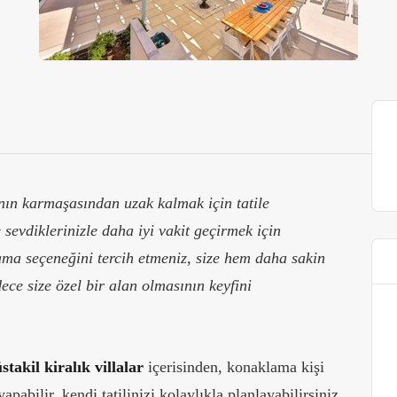
ın karmaşasından uzak kalmak için tatile
e sevdiklerinizle daha iyi vakit geçirmek için
lama seçeneğini tercih etmeniz, size hem daha sakin
ce size özel bir alan olmasının keyfini
stakil kiralık villalar
içerisinden, konaklama kişi
pabilir, kendi tatilinizi kolaylıkla planlayabilirsiniz.