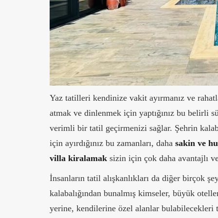
Yaz tatilleri kendinize vakit ayırmanız ve rahat
atmak ve dinlenmek için yaptığınız bu belirli sü
verimli bir tatil geçirmenizi sağlar. Şehrin ka
için ayırdığınız bu zamanları, daha
sakin ve h
villa kiralamak
sizin için çok daha avantajlı v
İnsanların tatil alışkanlıkları da diğer birçok ş
kalabalığından bunalmış kimseler, büyük oteller
yerine, kendilerine özel alanlar bulabilecekleri 