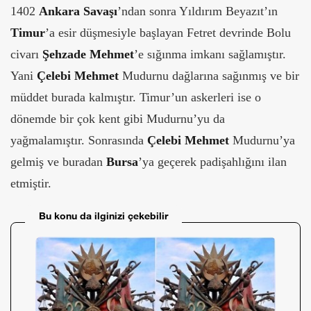
1402
Ankara Savaşı
’ndan sonra Yıldırım Beyazıt’ın
Timur
’a esir düşmesiyle başlayan Fetret devrinde Bolu
civarı
Şehzade Mehmet
’e sığınma imkanı sağlamıştır.
Yani
Çelebi Mehmet
Mudurnu dağlarına sağınmış ve bir
müddet burada kalmıştır. Timur’un askerleri ise o
dönemde bir çok kent gibi Mudurnu’yu da
yağmalamıştır. Sonrasında
Çelebi Mehmet
Mudurnu’ya
gelmiş ve buradan
Bursa
’ya geçerek padişahlığını ilan
etmiştir.
Bu konu da ilginizi çekebilir