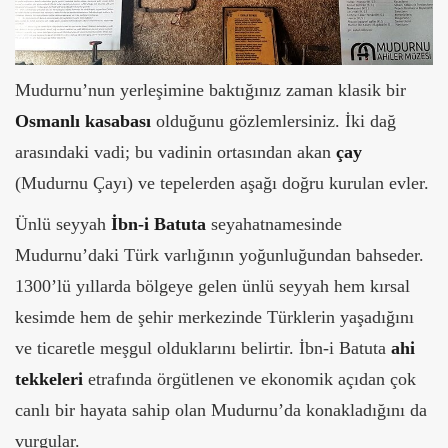
Mudurnu’nun yerleşimine baktığınız zaman klasik bir
Osmanlı kasabası
olduğunu gözlemlersiniz. İki dağ
arasındaki vadi; bu vadinin ortasından akan
çay
(Mudurnu Çayı) ve tepelerden aşağı doğru kurulan evler.
Ünlü seyyah
İbn-i Batuta
seyahatnamesinde
Mudurnu’daki Türk varlığının yoğunluğundan bahseder.
1300’lü yıllarda bölgeye gelen ünlü seyyah hem kırsal
kesimde hem de şehir merkezinde Türklerin yaşadığını
ve ticaretle meşgul olduklarını belirtir. İbn-i Batuta
ahi
tekkeleri
etrafında örgütlenen ve ekonomik açıdan çok
canlı bir hayata sahip olan Mudurnu’da konakladığını da
vurgular.