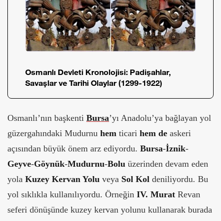
Osmanlı Devleti Kronolojisi: Padişahlar,
Savaşlar ve Tarihi Olaylar (1299-1922)
Osmanlı’nın başkenti
Bursa
’yı Anadolu’ya bağlayan yol
güzergahındaki Mudurnu
hem
ticari
hem de
askeri
açısından büyük önem arz ediyordu.
Bursa
-
İznik
-
Geyve
-
Göynük
-
Mudurnu
-
Bolu
üzerinden devam eden
yola
Kuzey Kervan Yolu
veya
Sol
Kol
deniliyordu. Bu
yol sıklıkla kullanılıyordu. Örneğin
IV. Murat
Revan
seferi dönüşünde kuzey kervan yolunu kullanarak burada