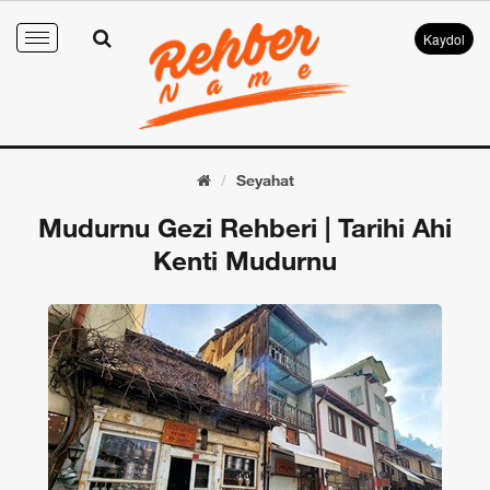
Kaydol
Toggle
navigation
Seyahat
Mudurnu Gezi Rehberi | Tarihi Ahi
Kenti Mudurnu