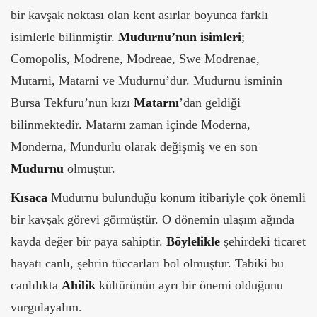
bir kavşak noktası olan kent asırlar boyunca farklı
isimlerle bilinmiştir.
Mudurnu’nun isimleri
;
Comopolis, Modrene, Modreae, Swe Modrenae,
Mutarni, Matarni ve Mudurnu’dur. Mudurnu isminin
Bursa Tekfuru’nun kızı
Matarnı
’dan geldiği
bilinmektedir. Matarnı zaman içinde Moderna,
Monderna, Mundurlu olarak değişmiş ve en son
Mudurnu
olmuştur.
Kısaca
Mudurnu bulunduğu konum itibariyle çok önemli
bir kavşak görevi görmüştür. O dönemin ulaşım ağında
kayda değer bir paya sahiptir.
Böylelikle
şehirdeki ticaret
hayatı canlı, şehrin tüccarları bol olmuştur. Tabiki bu
canlılıkta
Ahilik
kültürünün ayrı bir önemi olduğunu
vurgulayalım.