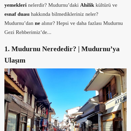
yemekleri
nelerdir? Mudurnu’daki
Ahilik
kültürü ve
esnaf duası
hakkında bilmedikleriniz neler?
Mudurnu’dan
ne
alınır? Hepsi ve daha fazlası Mudurnu
Gezi Rehberimiz’de...
1. Mudurnu Nerededir? | Mudurnu’ya
Ulaşım