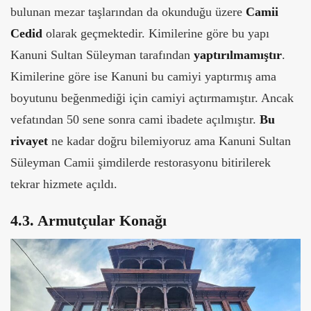
bulunan mezar taşlarından da okunduğu üzere
Camii
Cedid
olarak geçmektedir. Kimilerine göre bu yapı
Kanuni Sultan Süleyman tarafından
yaptırılmamıştır
.
Kimilerine göre ise Kanuni bu camiyi yaptırmış ama
boyutunu beğenmediği için camiyi açtırmamıştır. Ancak
vefatından 50 sene sonra cami ibadete açılmıştır.
Bu
rivayet
ne kadar doğru bilemiyoruz ama Kanuni Sultan
Süleyman Camii şimdilerde restorasyonu bitirilerek
tekrar hizmete açıldı.
4.3. Armutçular Konağı