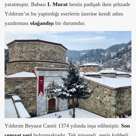
yaratmıştır. Babası
I. Murat
henüz padişah iken şehzade
Yıldırım’ın bu yaptırdığı eserlerin üzerine kendi adını
yazdırması
olağandışı
bir durumdur.
Yıldırım Beyazıt Camii 1374 yılında inşa edilmiştir.
Son
cemaat yeri
bulunmaktadır. Tek minareli, geniş kubbeli,