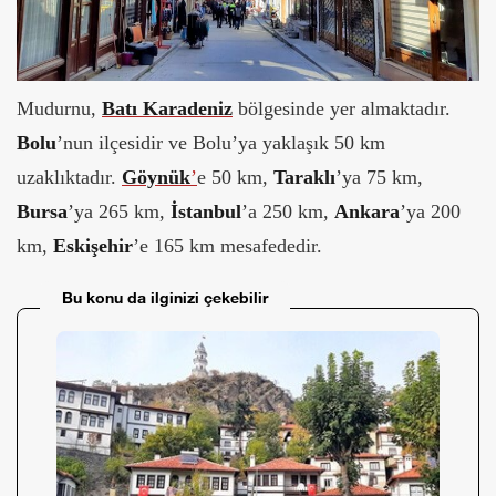
Mudurnu,
Batı Karadeniz
bölgesinde yer almaktadır.
Bolu
’nun ilçesidir ve Bolu’ya yaklaşık 50 km
uzaklıktadır.
Göynük
’
e 50 km,
Taraklı
’ya 75 km,
Bursa
’ya 265 km,
İstanbul
’a 250 km,
Ankara
’ya 200
km,
Eskişehir
’e 165 km mesafededir.
Bu konu da ilginizi çekebilir