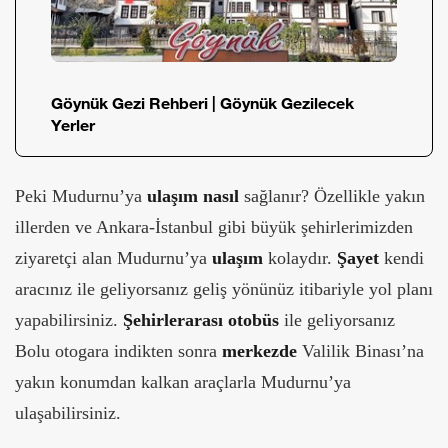
Göynük Gezi Rehberi | Göynük Gezilecek
Yerler
Peki Mudurnu’ya
ulaşım
nasıl
sağlanır? Özellikle yakın
illerden ve Ankara-İstanbul gibi büyük şehirlerimizden
ziyaretçi alan Mudurnu’ya
ulaşım
kolaydır.
Şayet
kendi
aracınız ile geliyorsanız geliş yönünüz itibariyle yol planı
yapabilirsiniz.
Şehirlerarası
otobüs
ile geliyorsanız
Bolu otogara indikten sonra
merkezde
Valilik Binası’na
yakın konumdan kalkan araçlarla Mudurnu’ya
ulaşabilirsiniz.