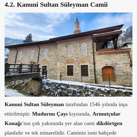
4.2. Kanuni Sultan Süleyman Camii
Kanuni Sultan Süleyman
tarafından 1546 yılında inşa
ettirilmiştir.
Mudurnu Çayı
kıyısında,
Armutçular
Konağı
’nın çok yakınında yer alan cami
dikdörtgen
planlıdır ve tek minarelidir. Caminin ismi bahçede