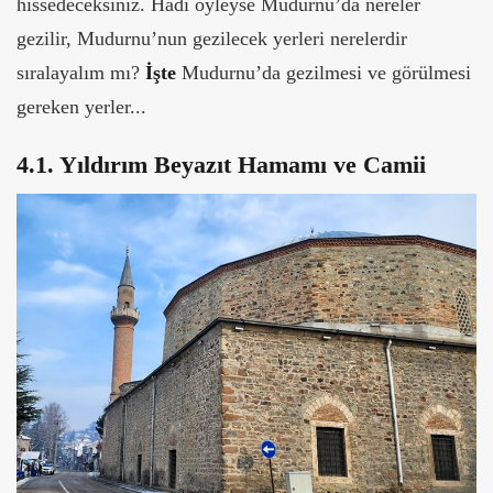
hissedeceksiniz. Hadi öyleyse Mudurnu’da nereler
gezilir, Mudurnu’nun gezilecek yerleri nerelerdir
sıralayalım mı?
İşte
Mudurnu’da gezilmesi ve görülmesi
gereken yerler...
4.1. Yıldırım Beyazıt Hamamı ve Camii