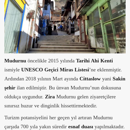
Mudurnu
öncelikle 2015 yılında
Tarihi Ahi Kenti
ismiyle
UNESCO Geçici Miras
Listesi
’ne eklenmiştir.
Ardından 2018 yılının Mart ayında
Cittaslow
yani
Sakin
şehir
ilan edilmiştir. Bu ünvan Mudurnu’nun dokusuna
oldukça uygundur.
Zira
Mudurnu gelen ziyaretçilere
sınırsız huzur ve dinginlik hissettirmektedir.
Turizm potansiyelini her geçen yıl artıran Mudurnu
çarşıda 700 yıla yakın süredir
esnaf
duası
yapılmaktadır.