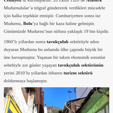
Mudurnulular’a telgraf göndererek verdikleri mücadele
için halka teşekkür etmiştir. Cumhuriyetten sonra ise
Mudurnu,
Bolu
’ya bağlı bir kaza haline gelmiştir.
Günümüzde Mudurnu’nun nüfusu yaklaşık 19 bin kişidir.
1960’lı yıllardan sonra
tavukçuluk
sektörüyle adını
duyuran Mudurnu bu anlamda ülke çapında büyük bir
üne kavuşmuştur. Yaşanan bir takım ekonomik sorunlar
sebebiyle zor günler yaşayan
tavukçuluk sektörünün
yerini 2010’lu yıllardan itibaren
turizm sektörü
doldurmaya başlamıştır.