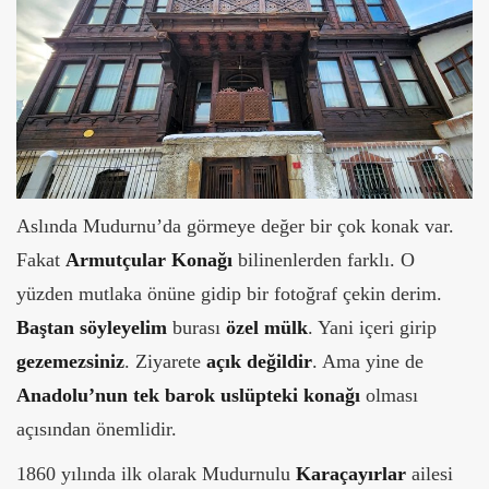
Aslında Mudurnu’da görmeye değer bir çok konak var.
Fakat
Armutçular Konağı
bilinenlerden farklı. O
yüzden mutlaka önüne gidip bir fotoğraf çekin derim.
Baştan
söyleyelim
burası
özel mülk
. Yani içeri girip
gezemezsiniz
. Ziyarete
açık değildir
. Ama yine de
Anadolu’nun tek barok uslüpteki konağı
olması
açısından önemlidir.
1860 yılında ilk olarak Mudurnulu
Karaçayırlar
ailesi