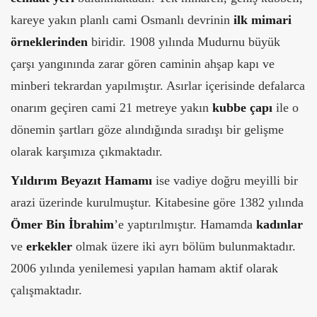
kareye yakın planlı cami Osmanlı devrinin
ilk mimari
örneklerinden
biridir. 1908 yılında Mudurnu büyük
çarşı yangınında zarar gören caminin ahşap kapı ve
minberi tekrardan yapılmıştır. Asırlar içerisinde defalarca
onarım geçiren cami 21 metreye yakın
kubbe çapı
ile o
dönemin şartları göze alındığında sıradışı bir gelişme
olarak karşımıza çıkmaktadır.
Yıldırım Beyazıt Hamamı
ise vadiye doğru meyilli bir
arazi üzerinde kurulmuştur. Kitabesine göre 1382 yılında
Ömer Bin İbrahim
’e yaptırılmıştır. Hamamda
kadınlar
ve
erkekler
olmak üzere iki ayrı bölüm bulunmaktadır.
2006 yılında yenilemesi yapılan hamam aktif olarak
çalışmaktadır.