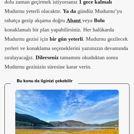
dolu zaman geçirmek istiyorsanız
1 gece kalmalı
Mudurnu yeterli olacaktır.
Ya da
gündüz Mudurnu’yu
rahatça gezip akşama doğru
Abant
veya
Bolu
konaklamalı bir plan yapabilirsiniz. Her halükarda
Mudurnu gezisi için
bir gün yeterli
. Mudurnu gezilecek
yerleri ve konaklama seçeneklerini yazımızın devamında
sıralayacağız.
Dilerseniz
tamamını okuduktan sonra
Mudurnu gezinizin süresine karar verin.
Bu konu da ilginizi çekebilir