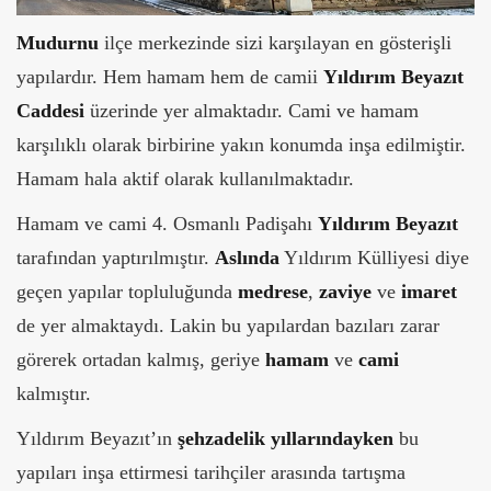
Mudurnu
ilçe merkezinde sizi karşılayan en gösterişli
yapılardır. Hem hamam hem de camii
Yıldırım Beyazıt
Caddesi
üzerinde yer almaktadır. Cami ve hamam
karşılıklı olarak birbirine yakın konumda inşa edilmiştir.
Hamam hala aktif olarak kullanılmaktadır.
Hamam ve cami 4. Osmanlı Padişahı
Yıldırım Beyazıt
tarafından yaptırılmıştır.
Aslında
Yıldırım Külliyesi diye
geçen yapılar topluluğunda
medrese
,
zaviye
ve
imaret
de yer almaktaydı. Lakin bu yapılardan bazıları zarar
görerek ortadan kalmış, geriye
hamam
ve
cami
kalmıştır.
Yıldırım Beyazıt’ın
şehzadelik
yıllarındayken
bu
yapıları inşa ettirmesi tarihçiler arasında tartışma