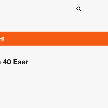
oji
 40 Eser