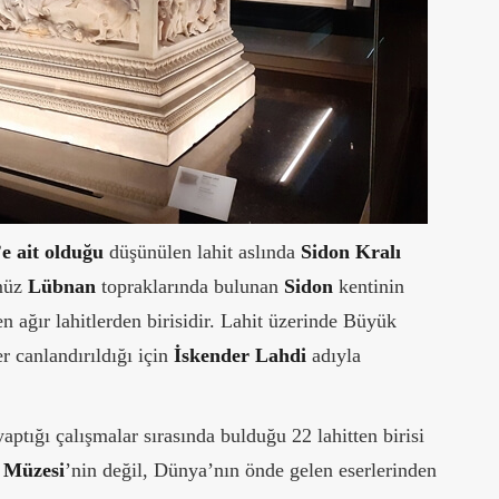
e ait olduğu
düşünülen lahit aslında
Sidon Kralı
ümüz
Lübnan
topraklarında bulunan
Sidon
kentinin
en ağır lahitlerden birisidir. Lahit üzerinde Büyük
r canlandırıldığı için
İskender Lahdi
adıyla
ptığı çalışmalar sırasında bulduğu 22 lahitten birisi
i Müzesi
’nin değil, Dünya’nın önde gelen eserlerinden