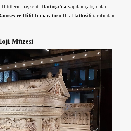
e
Hititlerin başkenti
Hattuşa’da
yapılan çalışmalar
Ramses ve Hitit İmparatoru III. Hattuşili
tarafından
loji Müzesi