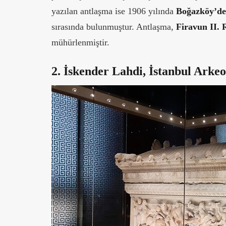
yazılan antlaşma ise 1906 yılında
Boğazköy’d
sırasında bulunmuştur. Antlaşma,
Firavun II. 
mühürlenmiştir.
2. İskender Lahdi, İstanbul Arkeo