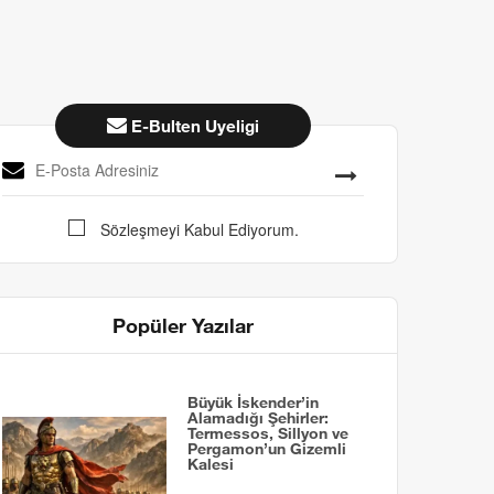
E-Bulten Uyeligi
Sözleşmeyi Kabul Ediyorum.
Popüler Yazılar
Büyük İskender’in
Alamadığı Şehirler:
Termessos, Sillyon ve
Pergamon’un Gizemli
Kalesi