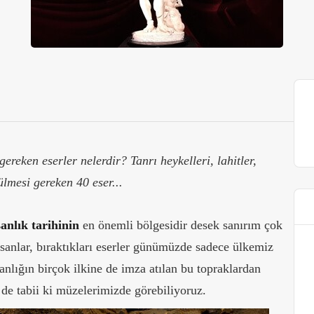
reken eserler nelerdir? Tanrı heykelleri, lahitler,
rülmesi gereken 40 eser...
sanlık tarihinin
en önemli bölgesidir desek sanırım çok
sanlar, bıraktıkları eserler günümüzde sadece ülkemiz
anlığın birçok ilkine de imza atılan bu topraklardan
de tabii ki müzelerimizde görebiliyoruz.