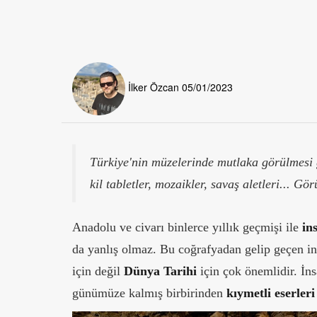
İlker Özcan
05/01/2023
Türkiye'nin müzelerinde mutlaka görülmesi ge
kil tabletler, mozaikler, savaş aletleri... Gö
Anadolu ve civarı binlerce yıllık geçmişi ile
in
da yanlış olmaz. Bu coğrafyadan gelip geçen in
için değil
Dünya Tarihi
için çok önemlidir. İns
günümüze kalmış birbirinden
kıymetli eserleri