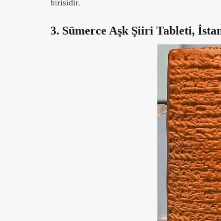
birisidir.
3. Sümerce Aşk Şiiri Tableti, İst