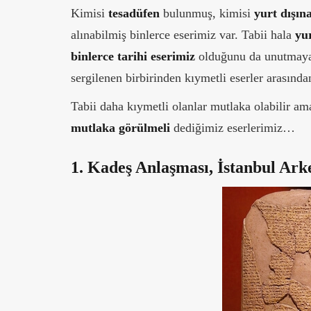
Kimisi
tesadüfen
bulunmuş, kimisi
yurt dışın
alınabilmiş binlerce eserimiz var. Tabii hala
yu
binlerce tarihi eserimiz
olduğunu da unutmayal
sergilenen birbirinden kıymetli eserler arasınd
Tabii daha kıymetli olanlar mutlaka olabilir a
mutlaka görülmeli
dediğimiz eserlerimiz…
1. Kadeş Anlaşması, İstanbul Ark