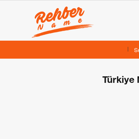
S
Türkiye