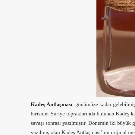
Kadeş Antlaşması
, günümüze kadar gelebilmiş
birisidir. Suriye topraklarında bulunan Kadeş 
savaşı sonrası yazılmıştır. Dönemin iki büyük g
yazılmış olan Kadeş Antlaşması’nın orijinal meti