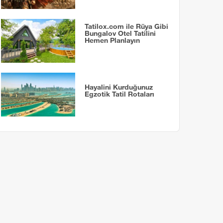
Tatilox.com ile Rüya Gibi
Bungalov Otel Tatilini
Hemen Planlayın
Hayalini Kurduğunuz
Egzotik Tatil Rotaları