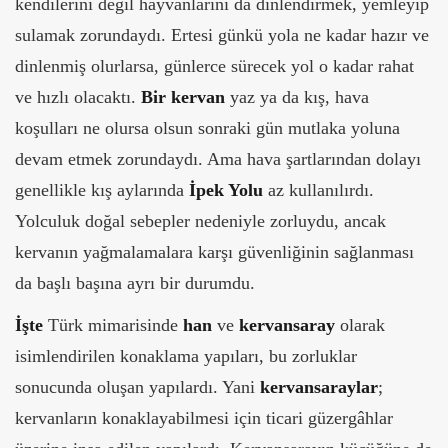
kendilerini değil hayvanlarını da dinlendirmek, yemleyip
sulamak zorundaydı. Ertesi günkü yola ne kadar hazır ve
dinlenmiş olurlarsa, günlerce sürecek yol o kadar rahat
ve hızlı olacaktı.
Bir kervan
yaz ya da kış, hava
koşulları ne olursa olsun sonraki gün mutlaka yoluna
devam etmek zorundaydı. Ama hava şartlarından dolayı
genellikle kış aylarında
İpek Yolu
az kullanılırdı.
Yolculuk doğal sebepler nedeniyle zorluydu, ancak
kervanın yağmalamalara karşı güvenliğinin sağlanması
da başlı başına ayrı bir durumdu.
İşte
Türk mimarisinde
han
ve
kervansaray
olarak
isimlendirilen konaklama yapıları, bu zorluklar
sonucunda oluşan yapılardı. Yani
kervansaraylar
;
kervanların konaklayabilmesi için ticari güzergâhlar