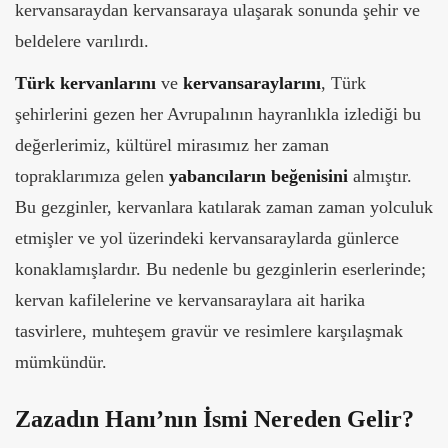
kervansaraydan kervansaraya ulaşarak sonunda şehir ve
beldelere varılırdı.
Türk kervanlarını
ve
kervansaraylarını
, Türk
şehirlerini gezen her Avrupalının hayranlıkla izlediği bu
değerlerimiz, kültürel mirasımız her zaman
topraklarımıza gelen
yabancıların beğenisini
almıştır.
Bu gezginler, kervanlara katılarak zaman zaman yolculuk
etmişler ve yol üzerindeki kervansaraylarda günlerce
konaklamışlardır. Bu nedenle bu gezginlerin eserlerinde;
kervan kafilelerine ve kervansaraylara ait harika
tasvirlere, muhteşem gravür ve resimlere karşılaşmak
mümkündür.
Zazadın Hanı’nın İsmi Nereden Gelir?