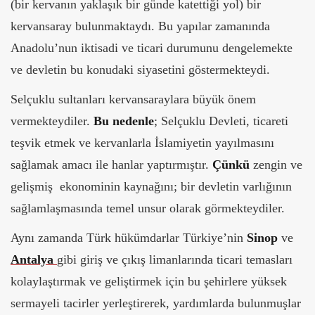
(bir kervanın yaklaşık bir günde katettiği yol) bir
kervansaray bulunmaktaydı. Bu yapılar zamanında
Anadolu’nun iktisadi ve ticari durumunu dengelemekte
ve devletin bu konudaki siyasetini göstermekteydi.
Selçuklu sultanları kervansaraylara büyük önem
vermekteydiler.
Bu nedenle
; Selçuklu Devleti, ticareti
teşvik etmek ve kervanlarla İslamiyetin yayılmasını
sağlamak amacı ile hanlar yaptırmıştır.
Çünkü
zengin ve
gelişmiş ekonominin kaynağını; bir devletin varlığının
sağlamlaşmasında temel unsur olarak görmekteydiler.
Aynı zamanda Türk hükümdarlar Türkiye’nin
Sinop
ve
Antalya
gibi giriş ve çıkış limanlarında ticari temasları
kolaylaştırmak ve geliştirmek için bu şehirlere yüksek
sermayeli tacirler yerleştirerek, yardımlarda bulunmuşlar