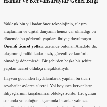
Hanlar ve Kervansaraylar Genel Bilgi
Yaklaşık bin yıl kadar önce teknolojinin, ulaşım
araçlarının ve dijital dünyanın henüz var olmadığı bir
dönemde bu görkemli yapılara ihtiyaç duyulmuştu.
Önemli ticaret
yolları
üzerinde bulunan Anadolu’da,
ulaşımın şimdiki kadar hızlı, güvenli ve konforlu
olmadığı dönemlerdi. Bir şehirden başka bir şehire
yapılan ticaret oldukça meşakkatliydi.
Hayvan gücünden faydalanılarak yapılan bu ticari
seyahatler aylarca sürerdi. Yol boyunca kervanların
ihtiyaçlarının karşılanması oldukça zordu. Her günün
sonunda yolculuğun akşamında insanlar yalnızca