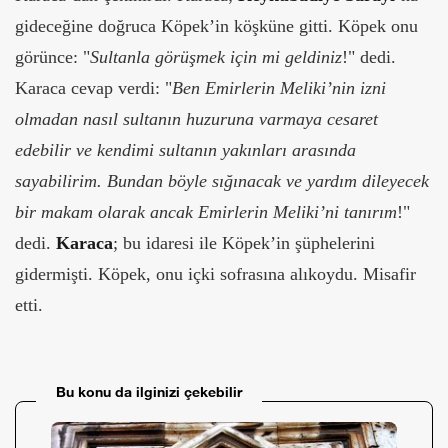
gideceğine doğruca Köpek’in köşküne gitti. Köpek onu
görünce: "
Sultanla görüşmek için mi geldiniz
!" dedi.
Karaca cevap verdi: "
Ben Emirlerin Meliki’nin izni
olmadan nasıl sultanın huzuruna varmaya cesaret
edebilir ve kendimi sultanın yakınları arasında
sayabilirim. Bundan böyle sığınacak ve yardım dileyecek
bir makam olarak ancak Emirlerin Meliki’ni tanırım
!"
dedi.
Karaca
; bu idaresi ile Köpek’in şüphelerini
gidermişti. Köpek, onu içki sofrasına alıkoydu. Misafir
etti.
Bu konu da ilginizi çekebilir