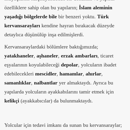
özelliklere sahip olan bu yapıların;
İslam aleminin
yaşadığı bölgelerde bile
bir benzeri yoktu.
Türk
kervansarayları
kendine hayran bırakacak düzeyde
detaylıca düşünülüp inşa edilmişlerdi.
Kervansaraylardaki bölümlere baktığımızda;
yatakhaneler
,
aşhaneler
,
erzak
ambarları
, ticaret
eşyalarının koyulabileceği
depolar
, yolcuların ibadet
edebilecekleri
mescidler
,
hamamlar
,
ahırlar
,
samanlıklar
,
nalbantlar
yer almaktaydı. Ayrıca bu
yapılarda yolcuların ayakkabılarını tamir etmek için
kelikçi
(ayakkabıcılar) da bulunmaktaydı.
Yolcular için tedavi imkanı da sunan bu kervansaraylar;