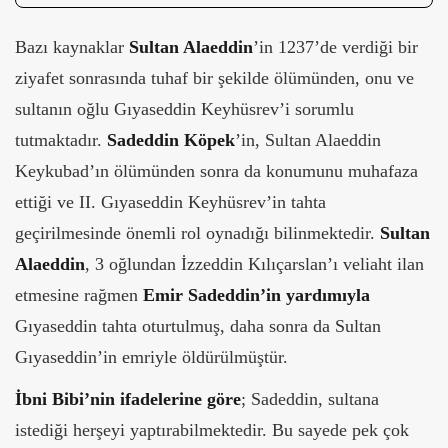
Bazı kaynaklar
Sultan Alaeddin
’in 1237’de verdiği bir
ziyafet sonrasında tuhaf bir şekilde ölümünden, onu ve
sultanın oğlu Gıyaseddin Keyhüsrev’i sorumlu
tutmaktadır.
Sadeddin Köpek
’in, Sultan Alaeddin
Keykubad’ın ölümünden sonra da konumunu muhafaza
ettiği ve II. Gıyaseddin Keyhüsrev’in tahta
geçirilmesinde önemli rol oynadığı bilinmektedir.
Sultan
Alaeddin
, 3 oğlundan İzzeddin Kılıçarslan’ı veliaht ilan
etmesine rağmen
Emir Sadeddin’in yardımıyla
Gıyaseddin tahta oturtulmuş, daha sonra da Sultan
Gıyaseddin’in emriyle öldürülmüştür.
İbni Bibi’nin ifadelerine göre
; Sadeddin, sultana
istediği herşeyi yaptırabilmektedir. Bu sayede pek çok