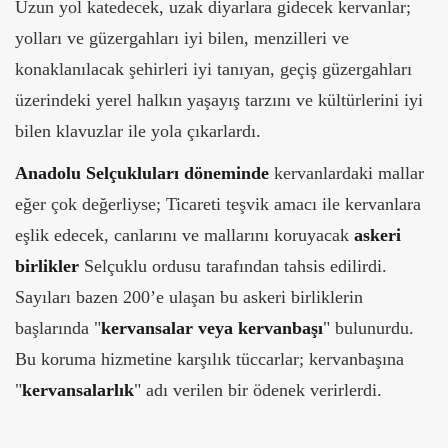
Uzun yol katedecek, uzak diyarlara gidecek kervanlar;
yolları ve güzergahları iyi bilen, menzilleri ve
konaklanılacak şehirleri iyi tanıyan, geçiş güzergahları
üzerindeki yerel halkın yaşayış tarzını ve kültürlerini iyi
bilen klavuzlar ile yola çıkarlardı.
Anadolu Selçukluları döneminde
kervanlardaki mallar
eğer çok değerliyse; Ticareti teşvik amacı ile kervanlara
eşlik edecek, canlarını ve mallarını koruyacak
askeri
birlikler
Selçuklu ordusu tarafından tahsis edilirdi.
Sayıları bazen 200’e ulaşan bu askeri birliklerin
başlarında "
kervansalar veya kervanbaşı
" bulunurdu.
Bu koruma hizmetine karşılık tüccarlar; kervanbaşına
"
kervansalarlık
" adı verilen bir ödenek verirlerdi.