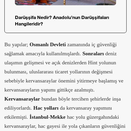
Darüşşifa Nedir? Anadolu’nun Darüşşifaları
Hangileridir?
Bu yapılar;
Osmanlı Devleti
zamanında iç güvenliği
sağlamak amacıyla kullanılmışlardı.
Sonraları
deniz
ulaşımın gelişmesi ve açık denizlerden Hint yolunun
bulunması, uluslararası ticaret yollarının değişmesi
sebebiyle kervansaraylar önemini yitirmeye başlamış ve
kervansarayların yapımı gittikçe azalmıştı.
Kervansaraylar
bundan böyle tercihen şehirlerde inşa
ediliyorlardı.
Hac yolları
da kervansaray yapımını
etkilemişti.
İstanbul
-
Mekke
hac yolu güzergahındaki
kervansaraylar, hac gayesi ile yola çıkanların güvenliğini