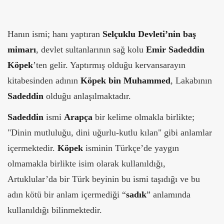
Hanın ismi; hanı yaptıran
Selçuklu Devleti’nin baş
mimarı
, devlet sultanlarının sağ kolu
Emir Sadeddin
Köpek
’ten gelir. Yaptırmış olduğu kervansarayın
kitabesinden adının
Köpek bin Muhammed
, Lakabının
Sadeddin
olduğu anlaşılmaktadır.
Sadeddin
ismi
Arapça
bir kelime olmakla birlikte;
"Dinin mutluluğu, dini uğurlu-kutlu kılan" gibi anlamlar
içermektedir.
Köpek
isminin Türkçe’de yaygın
olmamakla birlikte isim olarak kullanıldığı,
Artuklular’da bir Türk beyinin bu ismi taşıdığı ve bu
adın kötü bir anlam içermediği “
sadık
” anlamında
kullanıldığı bilinmektedir.