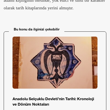
adamı kişiliğinin ötesinde, yok edici ve sinsi bir karakter
olarak tarih kitaplarında yerini almıştır.
Bu konu da ilginizi çekebilir
Anadolu Selçuklu Devleti’nin Tarihi: Kronoloji
ve Dönüm Noktaları