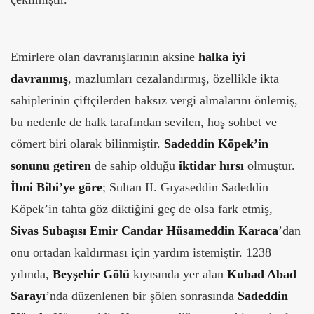
Emirlere olan davranışlarının aksine
halka iyi
davranmış
, mazlumları cezalandırmış, özellikle ikta
sahiplerinin çiftçilerden haksız vergi almalarını önlemiş,
bu nedenle de halk tarafından sevilen, hoş sohbet ve
cömert biri olarak bilinmiştir.
Sadeddin Köpek’in
sonunu getiren
de sahip olduğu
iktidar hırsı
olmuştur.
İbni Bibi’ye göre
; Sultan II. Gıyaseddin Sadeddin
Köpek’in tahta göz diktiğini geç de olsa fark etmiş,
Sivas Subaşısı Emir Candar Hüsameddin Karaca
’dan
onu ortadan kaldırması için yardım istemiştir. 1238
yılında,
Beyşehir Gölü
kıyısında yer alan
Kubad Abad
Sarayı
’nda düzenlenen bir şölen sonrasında
Sadeddin