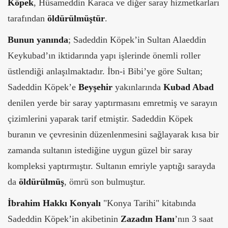
Köpek
, Hüsameddin Karaca ve diğer saray hizmetkarları
tarafından
öldürülmüştür
.
Bunun yanında
; Sadeddin Köpek’in Sultan Alaeddin
Keykubad’ın iktidarında yapı işlerinde önemli roller
üstlendiği anlaşılmaktadır. İbn-i Bibi’ye göre Sultan;
Sadeddin Köpek’e
Beyşehir
yakınlarında
Kubad Abad
denilen yerde bir saray yaptırmasını emretmiş ve sarayın
çizimlerini yaparak tarif etmiştir. Sadeddin Köpek
buranın ve çevresinin düzenlenmesini sağlayarak kısa bir
zamanda sultanın istediğine uygun güzel bir saray
kompleksi yaptırmıştır. Sultanın emriyle yaptığı sarayda
da
öldürülmüş
, ömrü son bulmuştur.
İbrahim Hakkı Konyalı
"Konya Tarihi" kitabında
Sadeddin Köpek’in akibetinin
Zazadın Hanı
’nın 3 saat