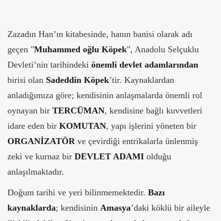
Zazadın Han’ın kitabesinde, hanın banisi olarak adı
geçen "
Muhammed oğlu Köpek
", Anadolu Selçuklu
Devleti’nin tarihindeki
önemli devlet adamlarından
birisi olan
Sadeddin Köpek
’tir. Kaynaklardan
anladığımıza göre; kendisinin anlaşmalarda önemli rol
oynayan bir
TERCÜMAN
, kendisine bağlı kuvvetleri
idare eden bir
KOMUTAN
, yapı işlerini yöneten bir
ORGANİZATÖR
ve çevirdiği entrikalarla ünlenmiş
zeki ve kurnaz bir
DEVLET ADAMI
olduğu
anlaşılmaktadır.
Doğum tarihi ve yeri bilinmemektedir.
Bazı
kaynaklarda
; kendisinin
Amasya
’daki köklü bir aileyle