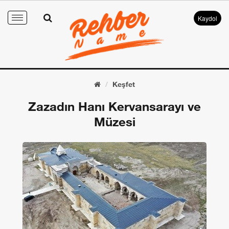
Kaydol
Toggle
navigation
Keşfet
Zazadın Hanı Kervansarayı ve
Müzesi