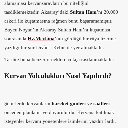
alamaması kervansarayların bu niteliğini
tasdiklemektedir. Aksaray’daki
Sultan Hanı
’nı 20.000
askeri ile kuşatmasına rağmen bunu başaramamıştır.
Baycu Noyan’ın Aksaray Sultan Hanı’nı kuşatması
sonrasında
Hz.Mevlâna
’nın gördüğü bir rüya üzerine
yazdığı bir şiir Divân-ı Kebir’de yer almaktadır.
Tarihte buna benzer örneklere çokça rastlanmaktadır.
Kervan Yolculukları Nasıl Yapılırdı?
Şehirlerde kervanların
hareket günleri
ve
saatleri
önceden planlanır ve duyurulurdu. Kervana katılmak
isteyenler kervanı yönetenlere isimlerini yazdırırlardı.