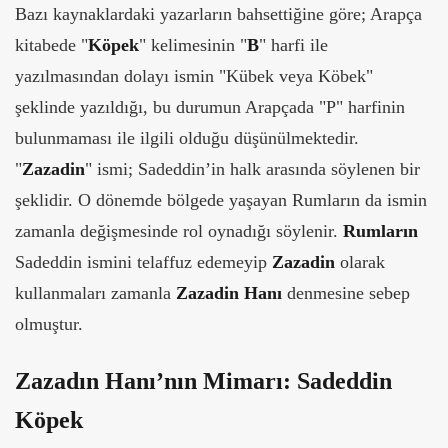
Bazı kaynaklardaki yazarların bahsettiğine göre; Arapça
kitabede "
Köpek
" kelimesinin "
B
" harfi ile
yazılmasından dolayı ismin "Kübek veya Köbek"
şeklinde yazıldığı, bu durumun Arapçada "P" harfinin
bulunmaması ile ilgili olduğu düşünülmektedir.
"
Zazadin
" ismi; Sadeddin’in halk arasında söylenen bir
şeklidir. O dönemde bölgede yaşayan Rumların da ismin
zamanla değişmesinde rol oynadığı söylenir.
Rumların
Sadeddin ismini telaffuz edemeyip
Zazadin
olarak
kullanmaları zamanla
Zazadin Hanı
denmesine sebep
olmuştur.
Zazadın Hanı’nın Mimarı: Sadeddin
Köpek