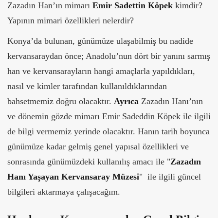
Zazadın Han’ın mimarı
Emir
Sadettin Köpek
kimdir?
Yapının mimari özellikleri nelerdir?
Konya’da bulunan, günümüze ulaşabilmiş bu nadide
kervansaraydan önce; Anadolu’nun dört bir yanını sarmış
han ve kervansarayların hangi amaçlarla yapıldıkları,
nasıl ve kimler tarafından kullanıldıklarından
bahsetmemiz doğru olacaktır.
Ayrıca
Zazadın Hanı’nın
ve dönemin gözde mimarı Emir Sadeddin Köpek ile ilgili
de bilgi vermemiz yerinde olacaktır. Hanın tarih boyunca
günümüze kadar gelmiş genel yapısal özellikleri ve
sonrasında günümüzdeki kullanılış amacı ile "
Zazadın
Hanı Yaşayan Kervansaray Müzesi
" ile ilgili güncel
bilgileri aktarmaya çalışacağım.