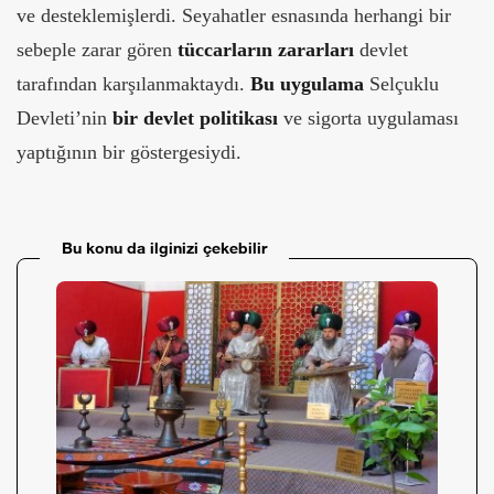
ve desteklemişlerdi. Seyahatler esnasında herhangi bir
sebeple zarar gören
tüccarların zararları
devlet
tarafından karşılanmaktaydı.
Bu uygulama
Selçuklu
Devleti’nin
bir devlet politikası
ve sigorta uygulaması
yaptığının bir göstergesiydi.
Bu konu da ilginizi çekebilir