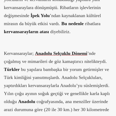
kervansaraylara dönüşmüştü. Ribatların işlevlerinin
değişmesinde
İpek Yolu
’ndan kaynaklanan kültürel
mirasın da büyük etkisi vardı.
Bu
nedenle
ribatlara
kervansarayların atası
diyebiliriz.
Kervansaraylar;
Anadolu Selçuklu Dönemi
’nde
çoğalmış ve mimarileri de göz kamaştırıcı nitelikteydi.
Türkler
bu yapılara bambaşka bir yorum getirmişler ve
Türk kimliğini yansıtmışlardı. Anadolu Selçukluları,
yaptırdıkları kervansaraylarla Anadolu’yu süslemişlerdi.
Yılın çoğu ayının soğuk geçtiği ve genellikle karla kaplı
olduğu
Anadolu
coğrafyasında, ana menziller üzerinde
arazi durumuna göre (20 ile 30 km.) her 30 kilometrede